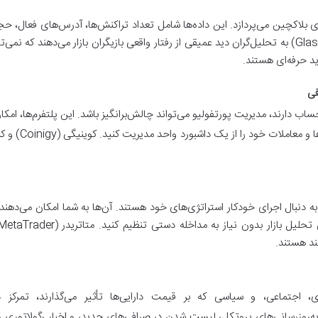
 بلاکچین می‌پردازد. این داده‌ها شامل تعداد تراکنش‌ها، آدرس‌های فعال، حج
هولدرها است. ابزارهایی مانند گلسنود (Glassnode) به تحلیل‌گران دید عمیقی از رفتار واقعی بازیگران ب
ید حرفه‌ای هستند.
اب دارند، مدیریت پورتفولیو می‌تواند چالش‌برانگیز باشد. این پلتفرم‌ها، ام
لات خود را از یک داشبورد واحد مدیریت کنید. کوینیگی (Coinigy) و کریپتوویو (
ه به دنبال اجرای خودکار استراتژی‌های خود هستند. آن‌ها به شما امکان می‌دهند ت
، اجتماعی، و سیاسی که بر قیمت دارایی‌ها تأثیر می‌گذارند، تمرکز دا
به‌روزرسانی‌های پروتکل، لیست شدن در صرافی‌های جدید، و اخبار رگولاتوری را ن