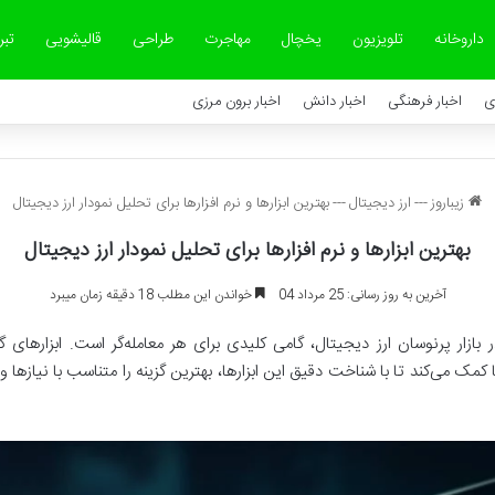
داروخانه
تلویزیون
یخچال
مهاجرت
طراحی
قالیشویی
تبر
ی
اخبار فرهنگی
اخبار دانش
اخبار برون مرزی
زیباروز
---
ارز دیجیتال
---
بهترین ابزارها و نرم افزارها برای تحلیل نمودار ارز دیجیتال
بهترین ابزارها و نرم افزارها برای تحلیل نمودار ارز دیجیتال
آخرین به روز رسانی: 25 مرداد 04
خواندن این مطلب 18 دقیقه زمان میبرد
بازار پرنوسان ارز دیجیتال، گامی کلیدی برای هر معامله‌گر است. ابزارهای گ
 کمک می‌کند تا با شناخت دقیق این ابزارها، بهترین گزینه را متناسب با نیازه