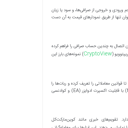
م ورودی و خروجی از صرافی‌ها، و سود یا زیان
ازار می‌دهند که نمی‌توان تنها از طریق نمودارهای قیمت به آن دست
کان اتصال به چندین حساب صرافی را فراهم کرده
CryptoView
) نمونه‌های بارز این
ا قوانین معاملاتی را تعریف کرده و ربات‌ها را
برای اجرای سفارشات، مدیریت ریسک، و حتی تحلیل بازار بدون نیاز به مداخله دستی تنظیم کنید. متاتریدر (MetaTrader) با قابلیت اکسپرت ادوایزر (EA) و کوادنسی
رد. تقویم‌های خبری مانند کوین‌مارکت‌کل
مایش می‌دهند. این ابزارها برای معامله‌گرانی