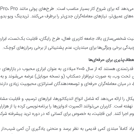
های عمیق‌تر، نیازهای معامله‌گران جدی‌تر را برطرف می‌کنند. تریدینگ ویو بدو
لیت شخصی‌سازی بالا، جامعه کاربری فعال، طرح رایگان، قابلیت بک‌تست، ابزار
دگی برخی ویژگی‌ها برای مبتدیان، عدم پشتیبانی از برخی رمزارزهای کوچک.
متاتریدر ۴ و ۵، پلتفرم‌های معاملاتی باسابقه و قدرتمندی هستند که از سال ۲۰۰۵ میل
های تحت وب، به صورت نرم‌افزار دسکتاپ (و نسخه موبایل) عرضه می‌شوند و به 
یکال را ارائه می‌دهد که شامل انواع اندیکاتورها، ابزارهای ترسیم، و قابلیت 
فته است. کاربران می‌توانند اکسپرت ادوایزرها را برنامه‌نویسی کرده یا از هزارا
راد کاملاً مبتدی کمی قدیمی به نظر برسد و منحنی یادگیری آن کمی شیب‌دار 