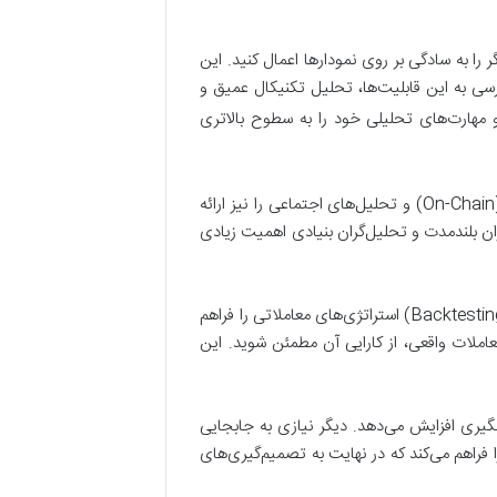
ند تا اندیکاتورهای تحلیل تکنیکال متنوعی مانند RSI، MACD، و باندهای بولینگر را به سادگی بر روی نمودارها اعمال کنید. این
سی به این قابلیت‌ها، تحلیل تکنیکال عمیق و
مهارت‌های تحلیلی خود را به سطوح بالاتری
تحلیل عمیق‌تر بازار، فراتر از صرفاً نمودارهای قیمت، یکی دیگر از مزایای این ابزارهاست. برخی از پلتفرم‌ها، داده‌های آن‌چین (On-Chain) و تحلیل‌های اجتماعی را نیز ارائه
اران بلندمدت و تحلیل‌گران بنیادی اهمیت زیادی
قابلیت مدیریت ریسک و بهینه‌سازی استراتژی نیز از ویژگی‌های برجسته این نرم‌افزارهاست. بسیاری از آن‌ها امکان بک‌تست (Backtesting) استراتژی‌های معاملاتی را فراهم
معاملات واقعی، از کارایی آن مطمئن شوید. این
گیری افزایش می‌دهد. دیگر نیازی به جابجایی
 فراهم می‌کند که در نهایت به تصمیم‌گیری‌های