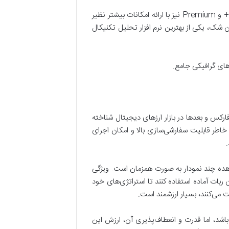
این پلتفرم طرح رایگان با محدودیت‌هایی ارائه می‌دهد که برای شروع کار بسیار مناسب است. طرح‌های پولی مانند Pro، Pro+ و Premium نیز با ارائه امکانات بیشتر نظیر
ن شک، یکی از بهترین نرم افزار تحلیل تکنیکال
های گرافیکی جامع.
ادی به عنوان ابزاری محبوب در بازارهای فارکس و بعدها در بازار ارزهای دیجیتال شناخته
خاطر قابلیت سفارشی‌سازی بالا و امکان اجرای
مشاهده چند نمودار به صورت همزمان است. ویژگی
ن ربات آماده استفاده کنند تا استراتژی‌های خود
باشد، اما قدرت و انعطاف‌پذیری آن، ارزش این