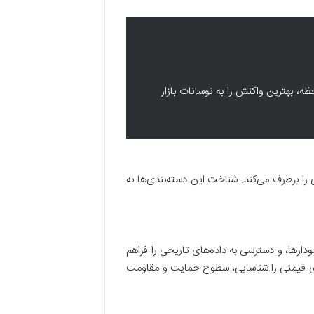
حظه، بهترین واکنش را به نوسانات بازار
 را برطرف می‌کند. شناخت این دسته‌بندی‌ها به
دارها، و دسترسی به داده‌های تاریخی را فراهم
امکان می‌دهند تا الگوهای قیمتی را شناسایی، سطوح حمایت و مقاومت