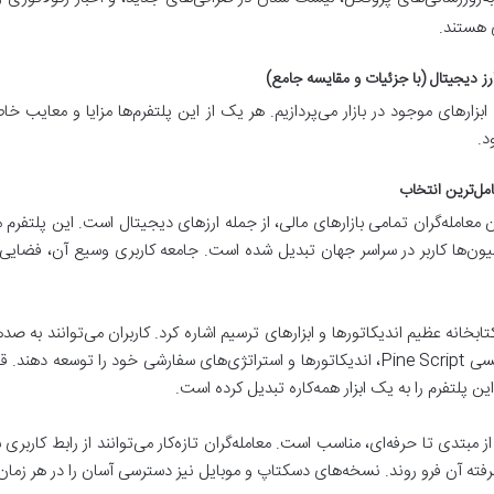
ی هستند.
ارز دیجیتال (با جزئیات و مقایسه جامع)
ارهای موجود در بازار می‌پردازیم. هر یک از این پلتفرم‌ها مزایا و معایب خاص 
د.
معامله‌گران تمامی بازارهای مالی، از جمله ارزهای دیجیتال است. این پلتفرم مبتن
یلیون‌ها کاربر در سراسر جهان تبدیل شده است. جامعه کاربری وسیع آن، فضایی بر
ابخانه عظیم اندیکاتورها و ابزارهای ترسیم اشاره کرد. کاربران می‌توانند به ص
داشته باشند یا حتی با استفاده از زبان برنامه‌نویسی Pine Script، اندیکاتورها و استراتژی‌ها
ن پلتفرم را به یک ابزار همه‌کاره تبدیل کرده است.
 مبتدی تا حرفه‌ای، مناسب است. معامله‌گران تازه‌کار می‌توانند از رابط کاربری س
شرفته آن فرو روند. نسخه‌های دسکتاپ و موبایل نیز دسترسی آسان را در هر زمان 