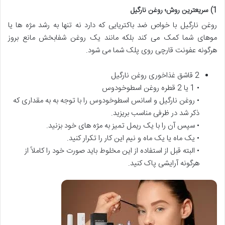
1) سریعترین روش؛ روغن نارگیل
روغن نارگیل با خواص ضد باکتریایی که دارد نه تنها به رشد مژه ها یا
موهای شما کمک می کند بلکه مانند یک روغن شفابخش مانع بروز
هرگونه عفونت قارچی روی پلک شما می شود.
2 قاشق غذاخوری روغن نارگیل
• 1 یا 2 قطره روغن اسطوخودوس
• روغن نارگیل و اسانس اسطوخودوس را با توجه به به مقداری که
ذکر شد در ظرفی مناسب بریزید.
• سپس آن را با یک ریمل تمیز به مژه های خود بزنید.
• یک ماه یا یک ماه و نیم این کار را تکرار کنید.
• البته قبل از استفاده از این مخلوط باید صورت خود را کاملاً از
هرگونه آرایشی پاک کنید.