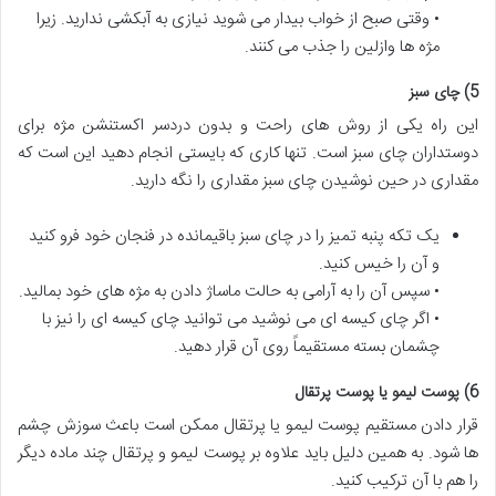
• وقتی صبح از خواب بیدار می شوید نیازی به آبکشی ندارید. زیرا
مژه ها وازلین را جذب می کنند.
5) چای سبز
این راه یکی از روش های راحت و بدون دردسر اکستنشن مژه برای
دوستداران چای سبز است. تنها کاری که بایستی انجام دهید این است که
مقداری در حین نوشیدن چای سبز مقداری را نگه دارید.
یک تکه پنبه تمیز را در چای سبز باقیمانده در فنجان خود فرو کنید
و آن را خیس کنید.
• سپس آن را به آرامی به حالت ماساژ دادن به مژه های خود بمالید.
• اگر چای کیسه ای می نوشید می توانید چای کیسه ای را نیز با
چشمان بسته مستقیماً روی آن قرار دهید.
6) پوست لیمو یا پوست پرتقال
قرار دادن مستقیم پوست لیمو یا پرتقال ممکن است باعث سوزش چشم
ها شود. به همین دلیل باید علاوه بر پوست لیمو و پرتقال چند ماده دیگر
را هم با آن ترکیب کنید.