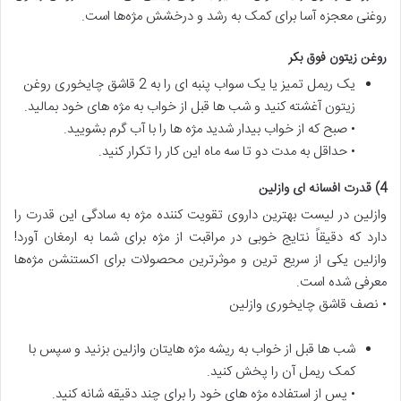
روغنی معجزه آسا برای کمک به رشد و درخشش مژه‌ها است.
روغن زیتون
فوق بک
ر
یک ریمل تمیز یا یک سواب پنبه ای را به 2 قاشق چایخوری روغن
زیتون آغشته کنید و شب ها قبل از خواب به مژه های خود بمالید.
• صبح که از خواب بیدار شدید مژه ها را با آب گرم بشویید.
• حداقل به مدت دو تا سه ماه این کار را تکرار کنید.
4) قدرت افسانه ای وازلین
وازلین در لیست بهترین داروی تقویت کننده مژه به سادگی این قدرت را
دارد که دقیقاً نتایج خوبی در مراقبت از مژه برای شما به ارمغان آورد!
وازلین یکی از سریع ترین و موثرترین محصولات برای اکستنشن مژه‌ها
معرفی شده است.
• نصف قاشق چایخوری وازلین
شب ها قبل از خواب به ریشه مژه هایتان وازلین بزنید و سپس با
کمک ریمل آن را پخش کنید.
• پس از استفاده مژه های خود را برای چند دقیقه شانه کنید.