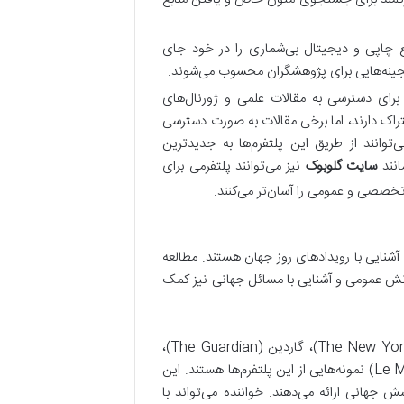
 چاپی و دیجیتال بی‌شماری را در خود جای
ا گنجینه‌هایی برای پژوهشگران محسوب می‌شوند.
رای دسترسی به مقالات علمی و ژورنال‌های
شتراک دارند، اما برخی مقالات به صورت دسترسی
شگران می‌توانند از طریق این پلتفرم‌ها به جدیدترین
انند
سایت گلوبوک
نیز می‌توانند پلتفرمی برای
خصصی و عمومی را آسان‌تر می‌کنند.
 آشنایی با رویدادهای روز جهان هستند. مطالعه
 دانش عمومی و آشنایی با مسائل جهانی نیز کمک
بی‌بی‌سی (BBC)، نیویورک تایمز (The New York Times)، گاردین (The Guardian)،
الجزیره (Al Jazeera)، دویچه وله (Deutsche Welle) و لوموند (Le Monde) نمونه‌هایی از این پلتفرم‌ها هستند. این
ش جهانی ارائه می‌دهند. خواننده می‌تواند با