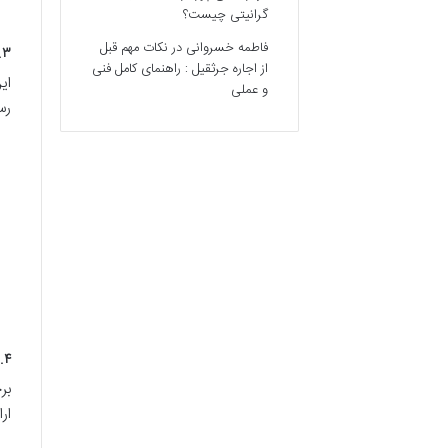
گرانیتی چیست؟
فاطمه خسروانی
در
نکات مهم قبل
۲.۳. وبلاگ‌ها، انجمن‌ه
از اجاره جرثقیل : راهنمای کامل فنی
ای
و عملی
رس
۲.۴. پلتفرم‌های آموزشی زبان ب
بر
ار