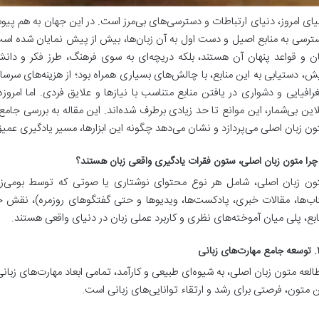
یای امروز، دنیای ارتباطات و دسترسی‌های بی‌مرز است. در این جهان به هم پیو
ترسی به منابع اصیل و دست اول به آن زبان‌ها، بیش از پیش نمایان شده است
ان و قواعد پنهان آن هستند، بلکه دریچه‌ای به سوی فرهنگ، طرز فکر و دانش
ش، دستیابی به این منابع، با چالش‌های بسیاری همراه بود؛ از هزینه‌های سرسا
رافیایی و دشواری در یافتن منابع متناسب با نیازها و علایق فردی. اما امروز
لاین بی‌شمار، این موانع تا حد زیادی برطرف شده‌اند. این مقاله به بررسی جامع
ون زبان اصلی می‌پردازد و نشان می‌دهد چگونه این ابزارها، مسیر یادگیری عمیق 
ون زبان اصلی، شامل هر نوع محتوای نوشتاری یا صوتی که توسط بومی‌زبانا
اب‌ها، مقالات خبری، پادکست‌ها، ویدیوها و حتی گفتگوهای روزمره)، نقش حیات
ابع، پلی میان آموخته‌های نظری و کاربرد عملی زبان در دنیای واقعی هستند.
ی زبانی
العه متون زبان اصلی، به شیوه‌ای طبیعی و کارآمد، تمامی ابعاد مهارت‌های زبانی 
ن متون، فرصتی برای رشد و ارتقاء توانایی‌های زبانی است.