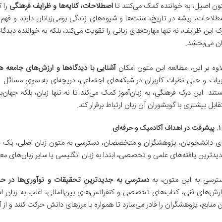
ون اصیل، به خواننده کمک می‌کنند تا
اصطلاحات، کنایه‌ها و ظرایف فرهنگی
را ک
طلاحات، ریشه در تاریخ، سنت‌ها و شیوه‌های زندگی بومی‌زبانان دارند و فهم
ک این ظرایف، نه تنها مهارت‌های زبانی را تقویت می‌کند، بلکه به خواننده دی
ان می‌بخشد.
اوه بر این، مطالعه این متون امکان
آشنایی با دیدگاه‌ها و ارزش‌های جامعه 
بیات و حتی نظرات کاربران در شبکه‌های اجتماعی، دریچه‌ای به سوی مسائل روز
تند. این درک فرهنگی، به زبان‌آموز کمک می‌کند تا نه تنها زبان، بلکه جهان‌ب
قابل بیشتری با گویشوران آن زبان ارتباط برقرار کند.
ادمیک و حرفه‌ای
ای دانشجویان، پژوهشگران و متخصصان، دسترسی به متون زبان اصلی، یک ضرو
یدترین یافته‌های علمی و تخصصی، ابتدا به زبان انگلیسی یا سایر زبان‌های مع
ترسی به این متون، به
دسترسی به جدیدترین تحقیقات و نوآوری‌ها در 
ارش‌های فنی، کتاب‌های تخصصی و کنفرانس‌های بین‌المللی، اغلب به زبان اص
ن منابع، پژوهشگران را قادر می‌سازد تا همواره با مرزهای دانش حرکت کنند و از