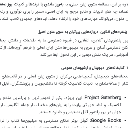
اوه بر این، مطالعه متون زبان اصلی، به
به‌روز ماندن با ترندها و ادبیات روز صن
تصاد، چه هنر، ادبیات و منابع مرجع به زبان اصلی، مسیر را برای نوآوری و رق
ن متون، می‌توانند مهارت‌های خود را ارتقاء دهند، ایده‌های جدیدی کسب کنند و
ور پلتفرم‌های آنلاین، انقلابی در شیوه دسترسی ما به اطلاعات و دانش ایجاد 
کان دسترسی آسان و سریع به میلیون‌ها متن زبان اصلی را فراهم آورده‌اند. از ک
آموزشی، هر یک نقش مهمی در این تحول ایفا می‌کنند.
رشیوهای عمومی
ابخانه‌های دیجیتال، گنجینه‌هایی بی‌کران از متون زبان اصلی را در قالب‌های ا
شار، از علاقه‌مندان به ادبیات کلاسیک گرفته تا دانشجویان و پژوهشگران، قابل 
Project Gutenberg:
این پروژه، یکی از قدیمی‌ترین و بزرگترین منابع ر
کلاسیک و فاقد حق کپی‌رایت را به زبان‌های مختلف، از جمله انگلیسی، ارا
جهان در این پلتفرم قابل دسترسی و دانلود هستند.
Google Books:
گوگل بوکز امکان دسترسی به میلیون‌ها کتاب را فراه
پیش‌نمایش یا حتی متن کامل قابل مطالعه هستند. این پلتفرم، ابزاری ق