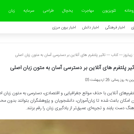
وخانه
تلویزیون
مهاجرت
یخچال
طراحی
سرمایه
زبان
ی
اخبار فرهنگی
اخبار دانش
اخبار برون مرزی
زیباروز
---
کتاب
---
تاثیر پلتفرم های آنلاین بر دسترسی آسان به متون زبان اصلی
ثیر پلتفرم های آنلاین بر دسترسی آسان به متون زبان اصلی
ن به روز رسانی: 26 اردیبهشت 05
تفرم‌های آنلاین با حذف موانع جغرافیایی و اقتصادی، دسترسی به متون زبان اصل
ن امکان باعث شده تا زبان‌آموزان، دانشجویان و پژوهشگران بتوانند بدون محد
هنگ دست یابند و تجربه‌ای عمیق‌تر از یادگیری زبان را رقم بزنند.