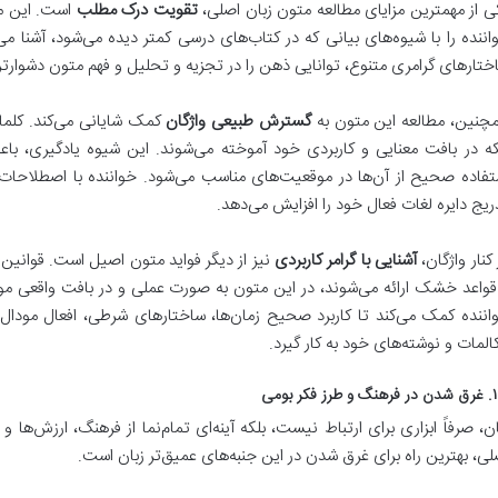
ی از مهمترین مزایای مطالعه متون زبان اصلی،
تقویت درک مطلب
است. این مت
اننده را با شیوه‌های بیانی که در کتاب‌های درسی کمتر دیده می‌شود، آشنا می‌
ختارهای گرامری متنوع، توانایی ذهن را در تجزیه و تحلیل و فهم متون دشوارتر
چنین، مطالعه این متون به
گسترش طبیعی واژگان
کمک شایانی می‌کند. کلمات
که در بافت معنایی و کاربردی خود آموخته می‌شوند. این شیوه یادگیری، باع
تفاده صحیح از آن‌ها در موقعیت‌های مناسب می‌شود. خواننده با اصطلاحات رایج
ریج دایره لغات فعال خود را افزایش می‌دهد.
 کنار واژگان،
آشنایی با گرامر کاربردی
نیز از دیگر فواید متون اصیل است. قوانین
قواعد خشک ارائه می‌شوند، در این متون به صورت عملی و در بافت واقعی مورد ا
اننده کمک می‌کند تا کاربرد صحیح زمان‌ها، ساختارهای شرطی، افعال مودال و 
المات و نوشته‌های خود به کار گیرد.
رز فکر بومی
ان، صرفاً ابزاری برای ارتباط نیست، بلکه آینه‌ای تمام‌نما از فرهنگ، ارزش‌ه
لی، بهترین راه برای غرق شدن در این جنبه‌های عمیق‌تر زبان است.