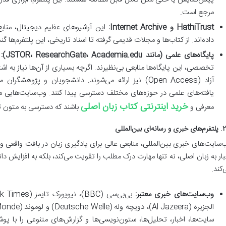
مرجع است.
HathiTrust و Internet Archive:
این آرشیوهای عظیم دیجیتال، منابع
داده‌اند. از کتاب‌ها و مجلات قدیمی گرفته تا اسناد تاریخی، این پلتفرم‌ه
پایگاه‌های علمی (مانند JSTOR، ResearchGate، Academia.edu):
ب
تخصصی، این پایگاه‌ها منابعی بی‌نظیرند. اگرچه بسیاری از آن‌ها نیاز به ا
آزاد (Open Access) نیز ارائه می‌شوند. دانشجویان و پژوه
یافته‌های علمی در حوزه‌های مختلف دسترسی پیدا کنند. وب‌سایت‌هایی م
خرید اینترنتی کتاب زبان اصلی
معرفی و
باشند که دسترسی به متون ت
نه‌ای بین‌المللی
‌سایت‌های خبری بین‌المللی، منابعی عالی برای یادگیری زبان در بافت واقعی و
بار به زبان اصلی، نه تنها مهارت درک مطلب را تقویت می‌کند، بلکه به افزایش
‌کند.
وب‌سایت‌های خبری معتبر:
سایت‌ها، اخبار، تحلیل‌ها، ستون‌نویسی‌ها و گزارش‌های متنوعی را با پوش