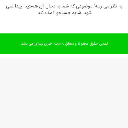
به نظر می رسه’ موضوعی که شما به دنبال آن هستید’ پیدا نمی
شود. شاید جستجو کمک کند.
تمامی حقوق محفوظ و متعلق به مجله خبری زیباروز می باشد.