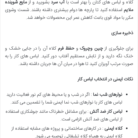
کلاه و لباس های کتان را بهتر است با
آب سرد
بشویید و از
مایع شوینده
ملایم
استفاده کنید تا پارچه ها دوام بیشتری داشته باشند. شست وشوی
مکرر با مواد قوی باعث کاهش عمر این محصولات خواهد شد.
ذخیره سازی
برای جلوگیری از
چین وچروک
و
حفظ فرم
کلاه آن را در جایی خشک و
خنک نگه دارید و از تابش مستقیم آفتاب دور کنید. لباس های کار را به
صورت مرتب آویزان کنید تا هوا در میان آن ها جریان داشته باشد.
نکات ایمنی در انتخاب لباس کار
نوارهای شب نما
: اگر در شب و یا محیط های کم نور فعالیت دارید
لباس های کار با نوارهای شب نما ایمنی شما را تضمین می کنند.
لباس کار ضد آتش
: برای مشاغل خطرناک مانند جوشکاری استفاده
از لباس های ضد آتش الزامی است.
کلاه ایمنی
: در کارهای ساختمانی و پروژه های مشابه استفاده از
کلاه ایمنی به همراه کلاه تبلیغاتی توصیه می شود.