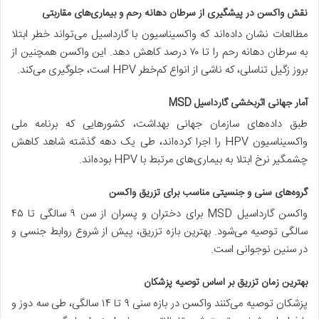
نقش واکسن در پیشگیری از سرطان دهانه رحم و بیماری‌های مقاربتی
مطالعات نشان داده‌اند که واکسیناسیون با گارداسیل می‌تواند خطر ابتلا
به سرطان دهانه رحم را تا ۷۰ درصد کاهش دهد. این واکسن همچنین از
بروز زگیل تناسلی، که ناشی از انواع کم‌خطر HPV است، جلوگیری می‌کند.
آمار جهانی اثربخشی گارداسیل MSD
طبق داده‌های سازمان جهانی بهداشت، کشورهایی که برنامه ملی
واکسیناسیون HPV را اجرا کرده‌اند، طی یک دهه گذشته شاهد کاهش
چشمگیر نرخ ابتلا به بیماری‌های مرتبط با HPV بوده‌اند.
گروه‌های سنی و جنسیتی مناسب برای تزریق واکسن
واکسن گارداسیل MSD برای دختران و پسران از سن ۹ سالگی تا ۴۵
سالگی توصیه می‌شود. بهترین بازه تزریق، پیش از شروع روابط جنسی و
در سنین نوجوانی است.
بهترین زمان تزریق بر اساس توصیه پزشکان
پزشکان توصیه می‌کنند واکسن در بازه سنی ۹ تا ۱۴ سالگی، طی سه دوز و