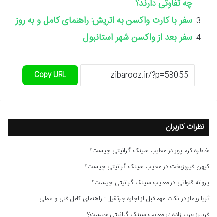
چه تفاوتی دارند؟
سفر با کارت واکسن به اتریش: راهنمای کامل و به روز
سفر بعد از واکسن شهر استانبول
Copy URL
نظرات کاربران
خاطره کرم پور
در
معایب سینک گرانیتی چیست؟
کیهان فیروزبخت
در
معایب سینک گرانیتی چیست؟
پروانه قنواتی
در
معایب سینک گرانیتی چیست؟
ثریا ریماز
در
نکات مهم قبل از اجاره جرثقیل : راهنمای کامل فنی و عملی
فریبرز عرب زاده
در
معایب سینک گرانیتی چیست؟