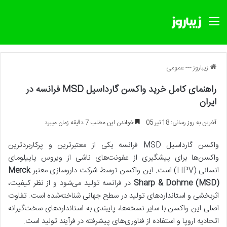
منو
زیباروز
---
عمومی
راهنمای کامل خرید واکسن گارداسیل MSD فرانسه در
ایران
آخرین به روز رسانی: 18 تیر 05
خواندن این مطلب 7 دقیقه زمان میبرد
واکسن گارداسیل MSD فرانسه یکی از معتبرترین و پرکاربردترین
واکسن‌ها برای پیشگیری از عفونت‌های ناشی از ویروس پاپیلومای
انسانی (HPV) است. این واکسن توسط شرکت داروسازی معتبر
Merck
Sharp & Dohme (MSD)
در فرانسه تولید می‌شود و از نظر کیفیت،
اثربخشی و استانداردهای تولید در سطح جهانی شناخته‌شده است. تفاوت
اصلی این واکسن با سایر نسخه‌ها، پایبندی به استانداردهای سخت‌گیرانه
اتحادیه اروپا و استفاده از فناوری‌های پیشرفته در فرآیند تولید است.