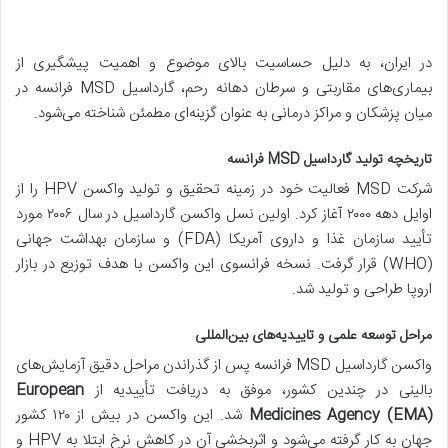
در ایران، به دلیل حساسیت بالای موضوع و اهمیت پیشگیری از
بیماری‌های مقاربتی و سرطان دهانه رحم، گارداسیل MSD فرانسه در
میان پزشکان و مراکز درمانی به عنوان گزینه‌ای مطمئن شناخته می‌شود.
تاریخچه تولید گارداسیل MSD فرانسه
شرکت MSD فعالیت خود در زمینه تحقیق و تولید واکسن HPV را از
اوایل دهه ۲۰۰۰ آغاز کرد. اولین نسل واکسن گارداسیل در سال ۲۰۰۶ مورد
تأیید سازمان غذا و داروی آمریکا (FDA) و سازمان بهداشت جهانی
(WHO) قرار گرفت. نسخه فرانسوی این واکسن با هدف توزیع در بازار
اروپا طراحی و تولید شد.
مراحل توسعه علمی و تاییدیه‌های بین‌المللی
واکسن گارداسیل MSD فرانسه پس از گذراندن مراحل دقیق آزمایش‌های
بالینی در چندین کشور، موفق به دریافت تأییدیه از
European
Medicines Agency (EMA)
شد. این واکسن در بیش از ۱۲۰ کشور
جهان به کار گرفته می‌شود و اثربخشی آن در کاهش نرخ ابتلا به HPV و