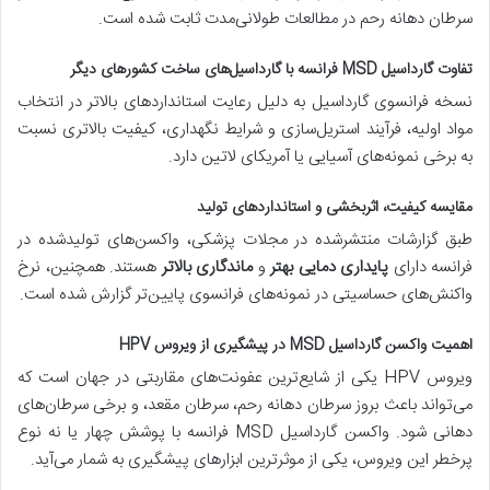
سرطان دهانه رحم در مطالعات طولانی‌مدت ثابت شده است.
تفاوت گارداسیل MSD فرانسه با گارداسیل‌های ساخت کشورهای دیگر
نسخه فرانسوی گارداسیل به دلیل رعایت استانداردهای بالاتر در انتخاب
مواد اولیه، فرآیند استریل‌سازی و شرایط نگهداری، کیفیت بالاتری نسبت
به برخی نمونه‌های آسیایی یا آمریکای لاتین دارد.
مقایسه کیفیت، اثربخشی و استانداردهای تولید
طبق گزارشات منتشرشده در مجلات پزشکی، واکسن‌های تولیدشده در
فرانسه دارای
پایداری دمایی بهتر
و
ماندگاری بالاتر
هستند. همچنین، نرخ
واکنش‌های حساسیتی در نمونه‌های فرانسوی پایین‌تر گزارش شده است.
اهمیت واکسن گارداسیل MSD در پیشگیری از ویروس HPV
ویروس HPV یکی از شایع‌ترین عفونت‌های مقاربتی در جهان است که
می‌تواند باعث بروز سرطان دهانه رحم، سرطان مقعد، و برخی سرطان‌های
دهانی شود. واکسن گارداسیل MSD فرانسه با پوشش چهار یا نه نوع
پرخطر این ویروس، یکی از موثرترین ابزارهای پیشگیری به شمار می‌آید.