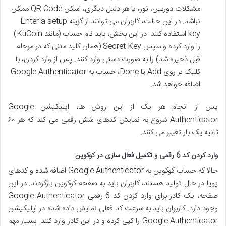
مشکلات دوربین، نور، یا هر دلیل دیگری، اسکن QR Code ممکن
نباشد. در این حالت، کاربران می توانند از گزینه Enter a setup
key استفاده کنند. در این بخش، باید نام حساب (مانند KuCoin)
را وارد کرده و سپس Secret Key (همان کلید متنی که در مرحله
قبل ذخیره شد) را به صورت دستی وارد کنند. پس از وارد کردن، با
کلیک بر روی Add یا Done، حساب به Google Authenticator
اضافه خواهد شد.
پس از انجام هر یک از این روش ها، اپلیکیشن Google
Authenticator شروع به نمایش کدهای شش رقمی می کند که هر ۶۰
ثانیه یک بار تغییر می کنند.
وارد کردن کد 6 رقمی و تکمیل فعال سازی در کوکوین
حالا که حساب کوکوین به Google Authenticator اضافه شده و کدهای
پویا در حال تولید هستند، کاربران باید به صفحه کوکوین بازگردند. در این
صفحه، یک کادر برای وارد کردن کد 6 رقمی Google Authenticator
وجود دارد. کاربران باید به سرعت کد فعلی نمایش داده شده در اپلیکیشن
Google Authenticator را کپی کرده و در این کادر وارد کنند. بسیار مهم