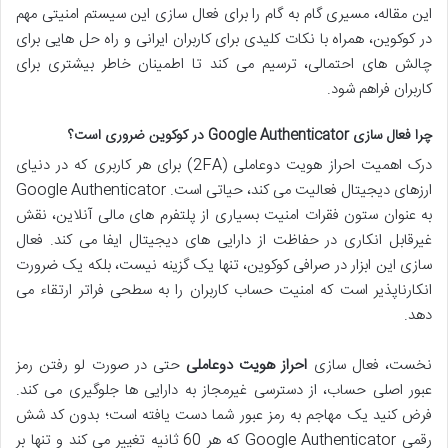
این مقاله، مسیری گام به گام را برای فعال سازی این سیستم امنیتی مهم
در کوکوین، همراه با نکات کلیدی برای کاربران ایرانی و راه حل هایی برای
چالش های احتمالی، ترسیم می کند تا اطمینان خاطر بیشتری برای
کاربران فراهم شود.
چرا فعال سازی Google Authenticator در کوکوین ضروری است؟
درک اهمیت احراز هویت دوعاملی (2FA) برای هر کاربری که در دنیای
ارزهای دیجیتال فعالیت می کند، حیاتی است. Google Authenticator
به عنوان ستون فقرات امنیت بسیاری از پلتفرم های مالی آنلاین، نقش
غیرقابل انکاری در حفاظت از دارایی های دیجیتال ایفا می کند. فعال
سازی این ابزار در صرافی کوکوین، تنها یک گزینه نیست، بلکه یک ضرورت
انکارناپذیر است که امنیت حساب کاربران را به سطحی فراتر ارتقاء می
دهد.
نخست، فعال سازی
احراز هویت دوعاملی
حتی در صورت لو رفتن رمز
عبور اصلی حساب، از دسترسی غیرمجاز به دارایی ها جلوگیری می کند.
فرض کنید یک مهاجم به رمز عبور شما دست یافته است؛ بدون کد شش
رقمی Google Authenticator که هر 60 ثانیه تغییر می کند و تنها بر