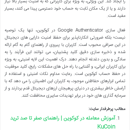
را ایجاد کند. این ویژگی، به ویژه برای کاربرانی که به امنیت بسیار بالا نیاز
دارند و یا از یک مکان ثابت به حساب خود دسترسی پیدا می کنند، بسیار
مفید است.
فعال سازی Google Authenticator در کوکوین، تنها یک توصیه
نیست؛ بلکه ضرورتی انکارناپذیر برای حفظ امنیت دارایی های دیجیتال
در این صرافی محبوب است. کاربران با پیروی از راهنمای گام به گام ارائه
شده و ذخیره سازی دقیق کلید پشتیبان، می توانند این فرآیند را به
سادگی و بدون دغدغه انجام دهند. درک اهمیت این لایه امنیتی، به ویژه
برای کاربران ایرانی، و آشنایی با راه حل های مشکلات رایج، کلید موفقیت
در حفظ حساب کوکوین است. رعایت مداوم نکات امنیتی و استفاده از
تمامی ابزارهای حفاظتی موجود، به کاربران این اطمینان را می دهد که با
آرامش خاطر بیشتری در دنیای پرهیجان ارزهای دیجیتال قدم بردارند و از
سرمایه گذاری های خود در برابر تهدیدات سایبری محافظت کنند.
مطالب پرطرفدار سایت:
آموزش معامله در کوکوین | راهنمای صفر تا صد ترید
KuCoin