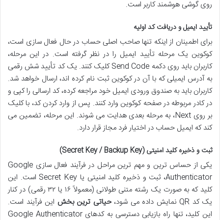
روی گوشی هوشمند کاربر است.
تأیید ایمیل و دریافت کد اولیه
برای اطمینان از اینکه تنها صاحب اصلی حساب در حال فعال سازی است،
کوکوین یک مرحله تأیید ایمیل را در نظر گرفته است. در این مرحله،
کاربران باید روی دکمه Send Code کلیک کنند. یک کد تأیید شش رقمی
به آدرس ایمیلی که با آن در کوکوین ثبت نام کرده اند، ارسال خواهد شد.
کاربران باید به صندوق ورودی ایمیل خود مراجعه کرده، کد ارسالی را کپی و
در کادر مربوطه در صفحه کوکوین وارد کنند. پس از وارد کردن کد، با کلیک
بر روی Next، به مرحله بعدی هدایت می شوند. این مرحله، تضمین می
کند که ایمیل حساب در اختیار فرد مجاز قرار دارد.
ثبت و ذخیره کلید امنیتی (Secret Key / Backup Key)
یکی از حساس ترین و مهم ترین مراحل در فرآیند فعال سازی Google
Authenticator، ثبت و ذخیره کلید امنیتی یا Secret Key است. این
کلید که به صورت یک رشته متنی طولانی (معمولاً ۱۶ یا ۳۲ رقمی) در کنار
یک کد QR نمایش داده می شود،
حیاتی ترین بخش
این فرآیند است.
این کلید، تنها راه بازیابی دسترسی به کدهای Google Authenticator