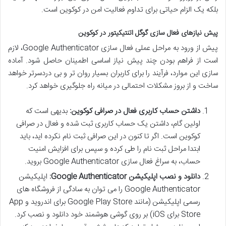
بلکه یک الزام حیاتی برای تداوم فعالیت امن در کوکوین است.
پیش نیازهای فعال سازی گوگل اتنتیکیتور در کوکوین
پیش از ورود به مراحل عملی فعال سازی Google Authenticator، لازم
است از فراهم بودن چند پیش نیاز اساسی اطمینان حاصل شود. آماده
سازی این موارد، فرآیند را برای کاربران بسیار روان تر و بی دردسرتر خواهد
ساخت و از بروز مشکلات احتمالی در میانه راه جلوگیری خواهد کرد.
داشتن حساب کاربری فعال در صرافی کوکوین:
بدیهی است که
اولین گام، داشتن یک حساب کاربری ثبت شده و فعال در صرافی
کوکوین است. اگر تا کنون در این صرافی ثبت نام نکرده اید، باید
ابتدا مراحل ثبت نام را طی کرده و سپس برای افزایش امنیت
حساب، به سراغ فعال سازی Google Authenticator بروید.
دانلود و نصب اپلیکیشن Google Authenticator:
اپلیکیشن
Google Authenticator را می توان به سادگی از فروشگاه های
رسمی اپلیکیشن (مانند Google Play Store برای اندروید و App
Store برای iOS) بر روی گوشی هوشمند خود دانلود و نصب کرد.