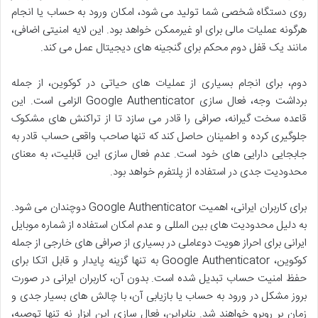
روی دستگاه شخصی شما تولید می شود، امکان ورود به حساب یا انجام
هرگونه عملیات مالی برای او غیرممکن خواهد بود. این لایه امنیتی اضافی،
مانند یک قفل دوم محکم برای گنجینه های دیجیتال عمل می کند.
دوم، برای انجام بسیاری از عملیات های حیاتی در کوکوین، از جمله
برداشت وجه، فعال سازی Google Authenticator الزامی است. این
قاعده سخت گیرانه، صرافی را قادر می سازد تا از تراکنش های مشکوک
جلوگیری کرده و اطمینان حاصل کند که تنها صاحب واقعی حساب قادر به
جابجایی دارایی های خود است. عدم فعال سازی این قابلیت، به معنای
محدودیت جدی در استفاده از پلتفرم خواهد بود.
برای کاربران ایرانی، اهمیت Google Authenticator دوچندان می شود.
به دلیل محدودیت های بین المللی و عدم امکان استفاده از شماره موبایل
ایرانی برای احراز هویت دوعاملی در بسیاری از صرافی های خارجی از جمله
کوکوین، Google Authenticator به تنها گزینه پایدار و قابل اتکا برای
حفظ امنیت حساب تبدیل شده است. بدون آن، کاربران ایرانی در صورت
بروز مشکل در ورود به حساب یا بازیابی آن، با چالش های بسیار جدی و
زمان بر روبرو خواهند شد. بنابراین، فعال سازی این ابزار نه تنها توصیه،