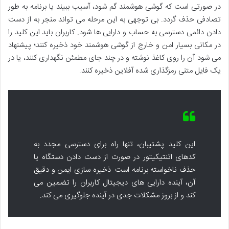
در صورتی است که گوشی هوشمند گم شود، آسیب ببیند یا برنامه به طور
تصادفی حذف گردد. بی توجهی به این مرحله می تواند منجر به از دست
دادن دائمی دسترسی به حساب و دارایی ها شود. کاربران باید این کلید را
در مکانی بسیار امن و خارج از گوشی هوشمند خود ذخیره کنند؛ پیشنهاد
می شود آن را روی کاغذ نوشته و در چند جای مطمئن نگهداری کنند، یا در
یک فایل متنی رمزگذاری شده آفلاین ذخیره کنند.
این کلید پشتیبان، تنها راه برای دسترسی مجدد به
کدهای اتنتیکیتور در صورت از دست دادن دستگاه یا
حذف ناخواسته برنامه است. ذخیره سازی ایمن و دقیق
آن، آینده دارایی های دیجیتال کاربران را تضمین می
کند و از بروز مشکلات جدی در آینده جلوگیری می کند.