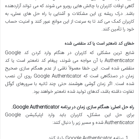
گاهی اوقات کاربران با چالش هایی روبرو می شوند که می تواند آزاردهنده
باشد. درک ریشه ی این مشکلات و آشنایی با راه حل های عملی، به
کاربران کمک می کند تا به سرعت از این موانع عبور کنند و امنیت حساب
خود را تأمین کنند.
خطای کد نامعتبر است یا کد منقضی شده
شایع ترین مشکلی که کاربران در هنگام وارد کردن کد Google
Authenticator با آن مواجه می شوند، پیغام کد نامعتبر است یا کد
منقضی شده است. این خطا معمولاً ناشی از عدم همگام سازی صحیح
زمان در دستگاهی است که Google Authenticator روی آن نصب
شده است. اگر زمان گوشی هوشمند حتی چند ثانیه با سرورهای گوگل
تفاوت داشته باشد، کدهای تولید شده نامعتبر خواهند بود.
راه حل اصلی: همگام سازی زمان در برنامه Google Authenticator.
برای حل این مشکل، کاربران باید وارد اپلیکیشن Google
Authenticator شده و مسیر زیر را دنبال کنند:
برنامه Google Authenticator را باز کنند.