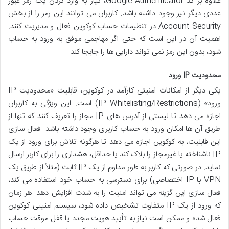
علاوه بر کد Google Authenticator، نیاز به وارد کردن یک رمز عبور
عددی دیگر نیز وجود داشته باشد. کاربران می توانند این رمز را از بخش
Account Security در تنظیمات حساب کوکوین فعال و مدیریت کنند.
اهمیت آن در این است که حتی اگر مهاجمی موفق به ورود به حساب
شود، بدون این رمز نمی تواند دارایی ها را جابجا کند.
محدودیت IP ورود
یکی دیگر از امکانات امنیتی کارآمد در کوکوین، قابلیت «محدودیت IP
ورود» (IP Whitelisting/Restrictions) است. این ویژگی به کاربران
اجازه می دهد تا لیستی از آدرس های IP مجاز را تعریف کنند که تنها از
طریق آن ها امکان ورود به حساب کاربری وجود داشته باشد. فعال سازی
این قابلیت، به کوکوین اجازه می دهد تا هرگونه تلاش برای ورود از یک
IP ناشناخته یا غیرمجاز را بلاک کند یا حداقل، هشداری را برای کاربر ارسال
نماید. در صورتی که کاربر به طور مداوم از یک IP ثابت (مثلاً از طریق یک
VPN با IP اختصاصی) برای دسترسی به حساب خود استفاده می کند،
فعال سازی این گزینه می تواند امنیت را به شدت افزایش دهد. هر زمان
که ورود از یک IP متفاوت تشخیص داده شود، سیستم امنیتی کوکوین
فعال شده و ممکن است نیاز به تأیید هویت مجدد یا قفل موقت حساب