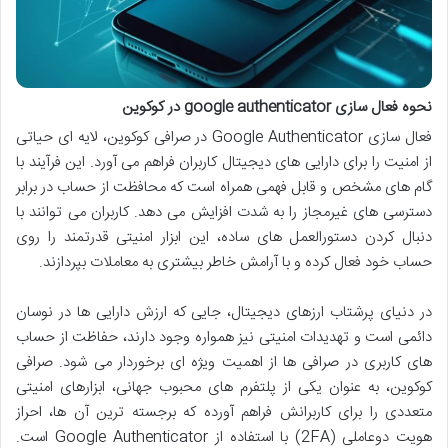
نحوه فعال سازی google authenticator در کوکوین
فعال سازی Google Authenticator در صرافی کوکوین، لایه ای حیاتی
از امنیت را برای دارایی های دیجیتال کاربران فراهم می آورد. این فرآیند با
گام های مشخص و قابل فهمی همراه است که محافظت از حساب در برابر
دسترسی های غیرمجاز را به شدت افزایش می دهد. کاربران می توانند با
دنبال کردن دستورالعمل های ساده، این ابزار امنیتی قدرتمند را روی
حساب خود فعال کرده و با آرامش خاطر بیشتری به معاملات بپردازند.
در دنیای پرشتاب ارزهای دیجیتال، جایی که ارزش دارایی ها در نوسان
دائمی است و تهدیدات امنیتی نیز همواره وجود دارند، حفاظت از حساب
های کاربری در صرافی ها از اهمیت ویژه ای برخوردار می شود. صرافی
کوکوین، به عنوان یکی از پلتفرم های محبوب جهانی، ابزارهای امنیتی
متعددی را برای کاربرانش فراهم آورده که برجسته ترین آن ها، احراز
هویت دوعاملی (2FA) با استفاده از Google Authenticator است.