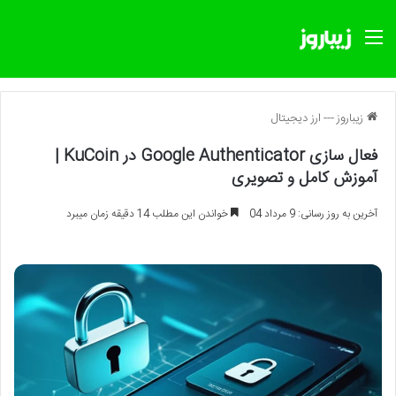
منو
زیباروز
---
ارز دیجیتال
فعال سازی Google Authenticator در KuCoin |
آموزش کامل و تصویری
آخرین به روز رسانی: 9 مرداد 04
خواندن این مطلب 14 دقیقه زمان میبرد