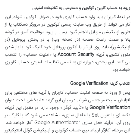
ورود به حساب کاربری کوکوین و دسترسی به تنظیمات امنیتی
در ابتدا، کاربران باید وارد حساب کاربری خود در صرافی کوکوین شوند. این
کار می تواند از طریق وب سایت رسمی کوکوین در مرورگر دسکتاپ یا از
طریق اپلیکیشن موبایل انجام گیرد. پس از ورود موفقیت آمیز، در گوشه
بالا و سمت راست صفحه (در نسخه وب) یا در بخش پروفایل (در
اپلیکیشن)، باید روی آواتار یا آیکون پروفایل خود کلیک کرد. با باز شدن
منوی کشویی، گزینه
Account Security
یا «امنیت حساب» را انتخاب
می کنند. این بخش، دروازه ای به تمامی تنظیمات امنیتی حساب کاربری
خواهد بود.
انتخاب گزینه Google Verification
پس از ورود به صفحه امنیت حساب، کاربران با گزینه های مختلفی برای
افزایش امنیت مواجه می شوند. در میان این گزینه ها، بخشی تحت عنوان
Google Verification
یا «تأیید گوگل» وجود دارد. در مقابل این گزینه،
دکمه ای با عنوان Set یا «فعال سازی» مشاهده می شود که با کلیک بر
روی آن، فرآیند فعال سازی Google Authenticator آغاز خواهد شد.
این مرحله، آغازگر ارتباط بین حساب کوکوین و اپلیکیشن گوگل اتنتیکیتور