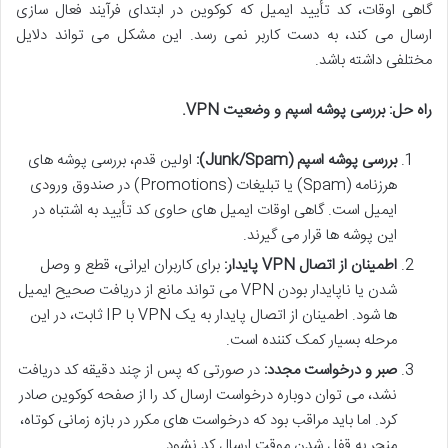
گاهی اوقات، کد تأیید ایمیل که کوکوین در ابتدای فرآیند فعال سازی
ارسال می کند، به دست کاربر نمی رسد. این مشکل می تواند دلایل
مختلفی داشته باشد.
راه حل: بررسی پوشه اسپم و وضعیت VPN.
بررسی پوشه اسپم (Junk/Spam):
اولین قدم، بررسی پوشه های
هرزنامه (Spam) یا تبلیغات (Promotions) در صندوق ورودی
ایمیل است. گاهی اوقات ایمیل های حاوی کد تأیید به اشتباه در
این پوشه ها قرار می گیرند.
اطمینان از اتصال VPN پایدار:
برای کاربران ایرانی، قطع و وصل
شدن یا ناپایدار بودن VPN می تواند مانع از دریافت صحیح ایمیل
ها شود. اطمینان از اتصال پایدار به یک VPN با IP ثابت، در این
مرحله بسیار کمک کننده است.
صبر و درخواست مجدد:
در صورتی که پس از چند دقیقه کد دریافت
نشد، می توان دوباره درخواست ارسال کد را از صفحه کوکوین صادر
کرد. اما باید مراقب بود که درخواست های مکرر در بازه زمانی کوتاه،
منجر به قفل شدن موقت ارسال کد نشود.