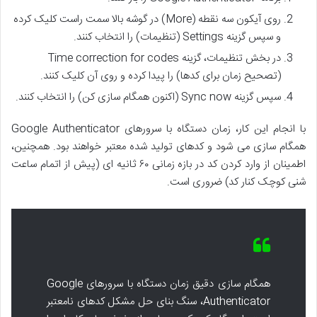
روی آیکون سه نقطه (More) در گوشه بالا سمت راست کلیک کرده
و سپس گزینه Settings (تنظیمات) را انتخاب کنند.
در بخش تنظیمات، گزینه Time correction for codes
(تصحیح زمان برای کدها) را پیدا کرده و روی آن کلیک کنند.
سپس گزینه Sync now (اکنون همگام سازی کن) را انتخاب کنند.
با انجام این کار، زمان دستگاه با سرورهای Google Authenticator
همگام سازی می شود و کدهای تولید شده معتبر خواهند بود. همچنین،
اطمینان از وارد کردن کد در بازه زمانی ۶۰ ثانیه ای (پیش از اتمام ساعت
شنی کوچک کنار کد) ضروری است.
همگام سازی دقیق زمان دستگاه با سرورهای Google
Authenticator، سنگ بنای حل مشکل کدهای نامعتبر