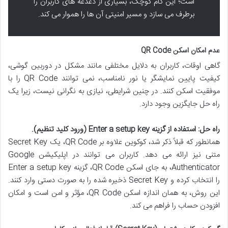
است؛ این گام کوچک، بسیاری از دغدغه های کاربران را
برطرف می سازد و مسیر امنیتی آن ها را هموار می کند.
عدم امکان اسکن QR Code
گاهی اوقات، کاربران به دلایل مختلفی مانند مشکل در دوربین گوشی،
کیفیت پایین نمایشگر یا نور نامناسب، نمی توانند QR Code را با
موفقیت اسکن کنند. در چنین شرایطی، نیازی به نگرانی نیست، زیرا یک
راه حل جایگزین وجود دارد.
راه حل: استفاده از گزینه Enter a setup key (ورود کلید تنظیم).
همانطور که قبلاً ذکر شد، کوکوین علاوه بر QR Code، یک Secret Key
متنی نیز ارائه می دهد. کاربران می توانند در اپلیکیشن Google
Authenticator، به جای اسکن QR Code، گزینه Enter a setup key
را انتخاب کرده و Secret Key ذخیره شده را به صورت دستی وارد کنند.
این روش، به همان اندازه اسکن QR Code، مؤثر و امن است و امکان
افزودن حساب را فراهم می کند.