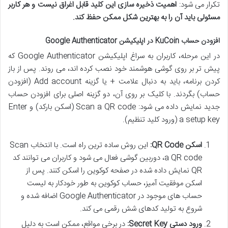
تکرار می شود:
اهمیت ذخیره سازی این کلید قابل اغراق نیست و هر کاربر
مسئولی باید آن را به بهترین شکل ممکن حفظ کند.
افزودن حساب KuCoin در اپلیکیشن Google Authenticator
در این مرحله، کاربران به سراغ اپلیکیشن Google Authenticator که
پیش تر بر روی گوشی هوشمند خود نصب کرده اند، می روند. پس از باز
کردن برنامه، باید به دنبال علامت + یا گزینه Add account (افزودن
حساب) بگردند. با کلیک بر روی آن، دو گزینه اصلی برای افزودن حساب
جدید نمایش داده می شود: Scan a QR code (اسکن بارکد) و Enter
a setup key (ورود کلید تنظیم).
اسکن QR Code:
این روش ساده ترین راه است. با انتخاب Scan
a QR code، دوربین گوشی فعال می شود و کاربران می توانند کد
QR نمایش داده شده در صفحه کوکوین را اسکن کنند. پس از
اسکن موفقیت آمیز، حساب کوکوین به طور خودکار به لیست
حساب های موجود در Google Authenticator اضافه شده و
شروع به تولید کدهای شش رقمی می کند.
ورود دستی Secret Key:
در برخی مواقع، ممکن است به دلیل