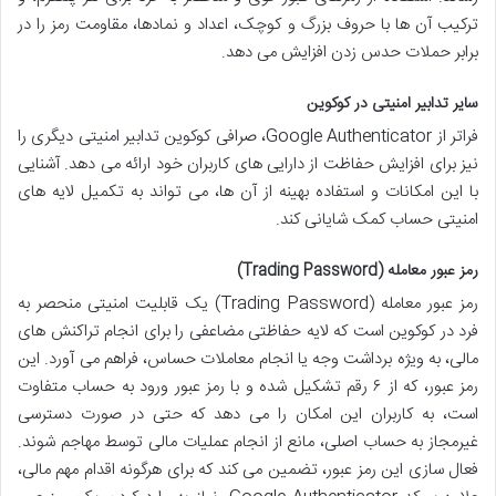
ترکیب آن ها با حروف بزرگ و کوچک، اعداد و نمادها، مقاومت رمز را در
برابر حملات حدس زدن افزایش می دهد.
سایر تدابیر امنیتی در کوکوین
فراتر از Google Authenticator، صرافی کوکوین تدابیر امنیتی دیگری را
نیز برای افزایش حفاظت از دارایی های کاربران خود ارائه می دهد. آشنایی
با این امکانات و استفاده بهینه از آن ها، می تواند به تکمیل لایه های
امنیتی حساب کمک شایانی کند.
رمز عبور معامله (Trading Password)
رمز عبور معامله (Trading Password) یک قابلیت امنیتی منحصر به
فرد در کوکوین است که لایه حفاظتی مضاعفی را برای انجام تراکنش های
مالی، به ویژه برداشت وجه یا انجام معاملات حساس، فراهم می آورد. این
رمز عبور، که از ۶ رقم تشکیل شده و با رمز عبور ورود به حساب متفاوت
است، به کاربران این امکان را می دهد که حتی در صورت دسترسی
غیرمجاز به حساب اصلی، مانع از انجام عملیات مالی توسط مهاجم شوند.
فعال سازی این رمز عبور، تضمین می کند که برای هرگونه اقدام مهم مالی،