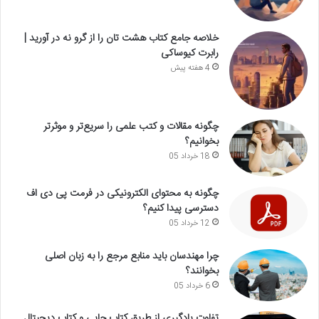
خلاصه جامع کتاب هشت تان را از گرو نه در آورید |
رابرت کیوساکی
4 هفته پیش
چگونه مقالات و کتب علمی را سریع‌تر و موثرتر
بخوانیم؟
18 خرداد 05
چگونه به محتوای الکترونیکی در فرمت پی دی اف
دسترسی پیدا کنیم؟
12 خرداد 05
چرا مهندسان باید منابع مرجع را به زبان اصلی
بخوانند؟
6 خرداد 05
تفاوت یادگیری از طریق کتاب چاپی و کتاب دیجیتال