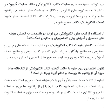
می توانید خبرنامه های
سایت کتاب الکترونیکی
مانند
سایت گلوبوک
را
دنبال کنید، به گروه های تلگرامی و کانال های شبکه های اجتماعی پلتفرم
ها بپیوندید و در جشنواره های فصلی شرکت کنید تا از تخفیف های
خرید
نسخه الکترونیکی کتاب
مطلع شوید.
آیا استفاده از کتاب های الکترونیکی می تواند در بلندمدت به کاهش هزینه
های تحصیل و آموزش برای دانشجویان و مدارس کمک کند؟
قطعاً، با کاهش
قیمت کتاب الکترونیکی
در مقایسه با نسخه های چاپی و
دسترسی به منابع رایگان، هزینه های تامین کتب درسی و منابع کمک
آموزشی برای دانشجویان و مدارس به طور قابل توجهی کاهش می یابد.
تفاوت اقتصادی بین اجاره یا امانت گرفتن کتاب الکترونیکی از کتابخانه ها با
خرید آن از پلتفرم ها چیست و کدام گزینه بهینه تر است؟
اجاره از کتابخانه ها معمولاً رایگان یا کم هزینه است و برای استفاده موقت
بهینه است، در حالی که
خرید کتاب دیجیتال
از پلتفرم ها برای استفاده
دائمی و داشتن مالکیت کامل بهینه بوده و بسته به میزان استفاده، تفاوت
اقتصادی دارد.