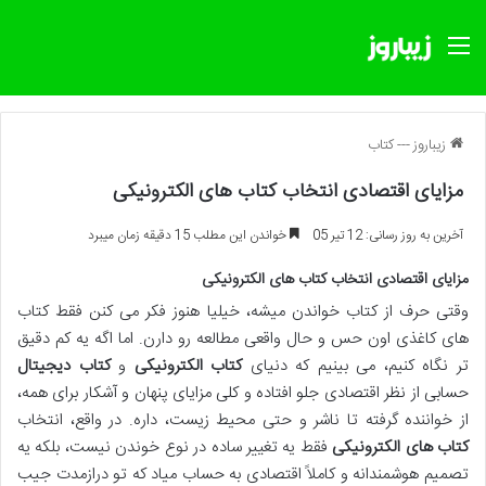
منو
زیباروز
---
کتاب
مزایای اقتصادی انتخاب کتاب های الکترونیکی
آخرین به روز رسانی: 12 تیر 05
خواندن این مطلب 15 دقیقه زمان میبرد
مزایای اقتصادی انتخاب کتاب های الکترونیکی
وقتی حرف از کتاب خواندن میشه، خیلیا هنوز فکر می کنن فقط کتاب
های کاغذی اون حس و حال واقعی مطالعه رو دارن. اما اگه یه کم دقیق
تر نگاه کنیم، می بینیم که دنیای
کتاب الکترونیکی
و
کتاب دیجیتال
حسابی از نظر اقتصادی جلو افتاده و کلی مزایای پنهان و آشکار برای همه،
از خواننده گرفته تا ناشر و حتی محیط زیست، داره. در واقع، انتخاب
کتاب های الکترونیکی
فقط یه تغییر ساده در نوع خوندن نیست، بلکه یه
تصمیم هوشمندانه و کاملاً اقتصادی به حساب میاد که تو درازمدت جیب