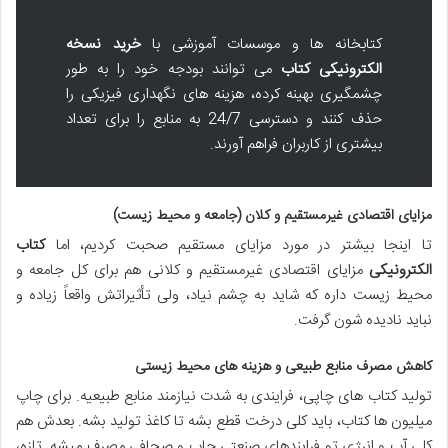
کتابخانه ها و موسسات آموزشی با
خرید نسخه
الکترونیکی کتاب
می توانند بودجه خود را به طور
چشمگیری بهینه کرده، هزینه های نگهداری فیزیکی را
حذف کنند و دسترسی 24/7 به منابع را برای تعداد
بیشتری از کاربران فراهم آورند.
مزایای اقتصادی غیرمستقیم و کلان (جامعه و محیط زیست)
تا اینجا بیشتر در مورد مزایای مستقیم صحبت کردیم، اما
کتاب
الکترونیکی
مزایای اقتصادی غیرمستقیم و کلانی هم برای کل جامعه و
محیط زیست داره که شاید به چشم نیاد، ولی تأثیراتش واقعاً زیاده و
نباید نادیده شون گرفت.
کاهش مصرف منابع طبیعی و هزینه های محیط زیستی
تولید کتاب های چاپی، فرایندی به شدت نیازمند منابع طبیعیه. برای چاپ
میلیون ها کتاب، باید کلی درخت قطع بشه تا کاغذ تولید بشه. بعدش هم
کلی آب و انرژی تو فرایندهای صنعتی چاپ و صحافی مصرف میشه. تازه،