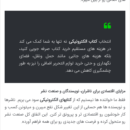
انتخاب
کتاب الکترونیکی
نه تنها به شما کمک می کند
در هزینه های مستقیم خرید کتاب صرفه جویی کنید،
بلکه هزینه های جانبی مانند حمل ونقل، فضای
نگهداری و حتی خرید لوازم التحریر اضافی را نیز به طور
چشمگیری کاهش می دهد.
مزایای اقتصادی برای ناشران، نویسندگان و صنعت نشر
فقط ما خواننده ها نیستیم که از
کتابهای الکترونیکی
سود می بریم. ناشرها
و نویسنده ها هم حسابی از این تغییر شکل نفع میبرن و میتونن کسب و
کار خودشون رو اقتصادی تر و پررونق تر کنن. این اتفاق کل صنعت نشر
رو متحول کرده و فرصت های جدیدی رو برای همه فراهم آورده.