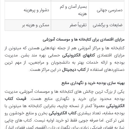
بسیار آسان و کم
دسترسی جهانی
دشوار و پرهزینه
هزینه
ضایعات و برگشتی
تقریباً صفر
ممکن و هزینه بر
مزایای اقتصادی برای کتابخانه ها و موسسات آموزشی
کتابخانه ها و مراکز آموزشی هم از جمله نهادهایی هستن که میتونن از
مزایای اقتصادی
کتابهای الکترونیکی
حسابی بهره مند بشن. مدیریت
بودجه و ارائه خدمات بهتر به دانشجویان و مراجعین، از مهم ترین
دستاوردهای استفاده از
کتاب دیجیتال
در این مراکز هست.
بهینه سازی بودجه خرید و نگهداری منابع
یکی از بزرگ ترین چالش های کتابخانه ها و موسسات آموزشی، مدیریت
بودجه محدود برای خرید و نگهداری منابع هست.
قیمت کتاب
الکترونیکی
معمولاً کمتر از نسخه چاپیه، بنابراین کتابخانه ها میتونن با
بودجه مشابه، تعداد بیشتری
کتاب الکترونیکی
بخرن و منابع خودشون رو
غنی تر کنن. اما صرفه جویی فقط تو خرید اولیه نیست. کتاب های چاپی
نیاز به فضای فیزیکی زیادی برای نگهداری دارن (قفسه، کمد، فضای انبار).