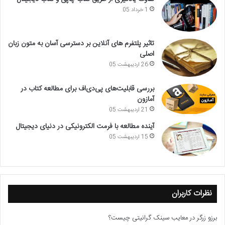
1 خرداد 05
تاثیر پلتفرم های آنلاین بر دسترسی آسان به متون زبان
اصلی
26 اردیبهشت 05
بررسی قابلیت‌های پی‌دی‌اف برای مطالعه کتاب در
آمازون
21 اردیبهشت 05
آینده مطالعه با فرمت الکترونیکی در دنیای دیجیتال
15 اردیبهشت 05
نظرات کاربران
برزو زرگر
در
معایب سینک گرانیتی چیست؟