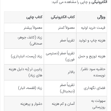
الکترونیکی
و چاپی را مشاهده می کنید:
ویژگی
کتاب الکترونیکی
کتاب چاپی
قیمت خرید اولیه
معمولاً کمتر
معمولاً بیشتر
زیاد (کاغذ، جوهر،
هزینه چاپ و تولید
تقریباً صفر
صحافی)
تقریباً صفر (دسترسی
هزینه توزیع و حمل
زیاد (پست، انبارداری)
فوری)
حاشیه سود ناشر/
پایین تر (به دلیل هزینه
بالاتر
نویسنده
های زیاد)
تقریباً صفر
فضای نگهداری
زیاد (قفسه، انبار)
(دیجیتال)
سهولت به
آسان و کم هزینه
دشوار و پرهزینه
روزرسانی