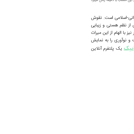
لب 8 دقیقه زمان میبرد
یرانی-اسلامی است. نقوش
 از نظم هستی و زیبایی
ز با الهام از این میراث
ت و نوآوری را به نمایش
اییک
یک پلتفرم آنلاین