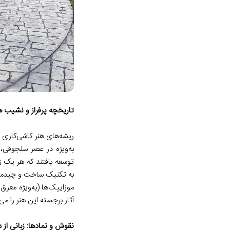
تاریخچه پرفراز و نشیب هن
ریشه‌های هنر کاشی‌کاری و
به‌ویژه در عصر سلجوقی،
توسعه یافتند که هر یک ز
به تکنیک ساخت و چیدمان ق
موزاییک‌ها (به‌ویژه معر
آثار برجسته این هنر را م
نقوش و نمادها: زبانی از 