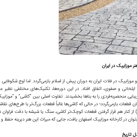
ر موزاییک در ایران
 موزاییک در فلات ایران به دوران پیش از اسلام بازمی‌گردد. اما اوج شکوفایی ا
 ایلخانی و صفوی، اتفاق افتاد. در این دوره‌ها، تکنیک‌های مختلفی نظیر 
یبایی منحصربه‌فردی را به بناها بخشیدند. تفاوت اصلی بین “کاشی” و “موزاییک
طعات بازمی‌گردد؛ در حالی که کاشی‌ها غالباً قطعات بزرگ‌تر با طرح‌های نقاشی
ق) از کنار هم قرار گرفتن قطعات کوچک‌تر کاشی، سنگ یا شیشه با دقت فراوان ش
ی‌توان در کارخانه موزاییک اصفهان یافت، جایی که میراث این هنر دیرینه حفظ و 
دل تاریخ