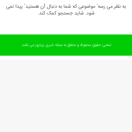
به نظر می رسه’ موضوعی که شما به دنبال آن هستید’ پیدا نمی
شود. شاید جستجو کمک کند.
تمامی حقوق محفوظ و متعلق به مجله خبری زیباروز می باشد.