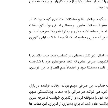
 میان معامله گران، از جمله کاربران ایرانی که به دلیل
دیگر، با چالش ها و مشکلات متعددی گره خورد که در
ن سقوط، حملات سایبری و مسائل امنیتی بود. اگرچه هات
ما هر حمله، لکه سیاهی بر پیکر اعتبار یک صرافی است و
در سال 2021، این صرافی با یک حمله بزرگ سایبری مواجه شد که اگرچه ادعا شد دارایی کاربران
ن المللی نیز نقش بسزایی در تعطیلی هات بیت داشت. با
کشورها، صرافی هایی که فاقد مجوزهای لازم یا شفافیت
ده مستثنا نبود و احتمالاً عدم انطباق با این قوانین،
عالیت این صرافی سهیم بودند. رقابت فزاینده در بازار،
فنی، می توانند هر صرافی را به سمت ورشکستگی سوق
 که تمامی عملیات خود را متوقف کرده و از کاربران خواست تا هرچه سریع
داشت اعلام شد، اما برای بسیاری از کاربران، این مهلت ها