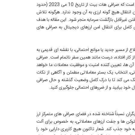
راهی برای واریز دارایی های خود به این صرافی هستند. اما حقیقت این است که صرافی هات بیت از تاریخ 10 می 2023 (حدود
ر امکان انتقال هیچ گونه ارزی به آن وجود ندارد. هرگونه تلاش
فتن غیرقابل بازگشت سرمایه منجر شود. این مقاله با هدف
کامل برای انتقال امن ارزهای دیجیتال به صرافی های
ع از مسیر جدید یا موانع احتمالی، با نقشه ای قدیمی به
ز کار افتاده، درست مانند همین سفر ناتمام است. صرافی
ب آن ها، تعیین کننده امنیت و موفقیت معاملات ما خواهد
رانی، انتخاب یک بستر معاملاتی مطمئن و آگاهی از نکات
کمک می کند تا با درک کامل وضعیت گذشته و حال صرافی
 خود بیابید و از ضررهای احتمالی جلوگیری کنید.
د، زمانی یکی از بازیگران نسبتاً شناخته شده در فضای صرافی های متمرکز ارز
سیعی از توکن ها و جفت ارزهای معاملاتی، به خصوص برای آلت
 خود جذب کند. شعار تاکنون هیچ کاربری دارایی خود را