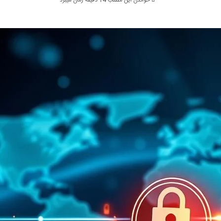
خواندن این مطلب 14 دقیقه زمان میبرد