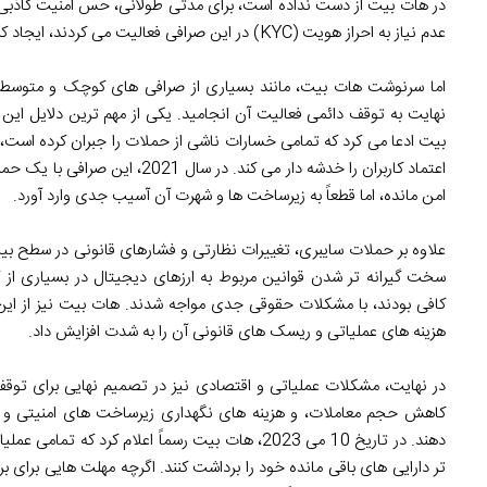
در هات بیت از دست نداده است، برای مدتی طولانی، حس امنیت کاذبی را در
عدم نیاز به احراز هویت (KYC) در این صرافی فعالیت می کردند، ایجاد کرده بود.
اما سرنوشت هات بیت، مانند بسیاری از صرافی های کوچک و متوسط 
نهایت به توقف دائمی فعالیت آن انجامید. یکی از مهم ترین دلایل ای
بیت ادعا می کرد که تمامی خسارات ناشی از حملات را جبران کرده است، ا
اعتماد کاربران را خدشه دار می کند. 
امن مانده، اما قطعاً به زیرساخت ها و شهرت آن آسیب جدی وارد آورد.
علاوه بر حملات سایبری، تغییرات نظارتی و فشارهای قانونی در سطح بی
سخت گیرانه تر شدن قوانین مربوط به ارزهای دیجیتال در بسیاری از 
کافی بودند، با مشکلات حقوقی جدی مواجه شدند. هات بیت نیز از این قاع
هزینه های عملیاتی و ریسک های قانونی آن را به شدت افزایش داد.
در نهایت، مشکلات عملیاتی و اقتصادی نیز در تصمیم نهایی برای توقف ف
کاهش حجم معاملات، و هزینه های نگهداری زیرساخت های امنیتی و 
دهند. در تاریخ 10 می 2023، هات بیت رسماً اعلام کرد
تر دارایی های باقی مانده خود را برداشت کنند. اگرچه مهلت هایی برای بر