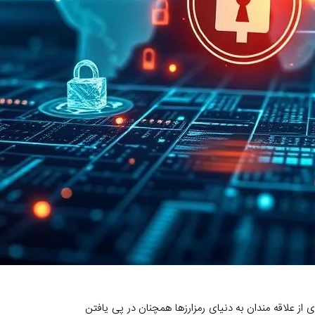
ز علاقه مندان به دنیای رمزارزها همچنان در پی یافتن