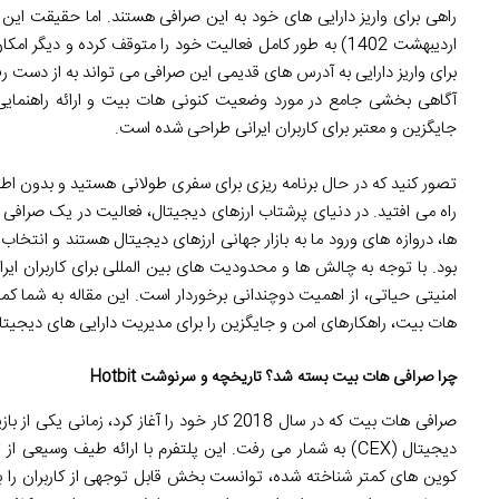
اردیبهشت 1402) به طور کامل فعالیت خود را متوقف کرده و دیگ
برای واریز دارایی به آدرس های قدیمی این صرافی می تواند به از دست ر
آگاهی بخشی جامع در مورد وضعیت کنونی هات بیت و ارائه راهنمایی 
جایگزین و معتبر برای کاربران ایرانی طراحی شده است.
تصور کنید که در حال برنامه ریزی برای سفری طولانی هستید و بدون اطلا
راه می افتید. در دنیای پرشتاب ارزهای دیجیتال، فعالیت در یک صرافی ا
ها، دروازه های ورود ما به بازار جهانی ارزهای دیجیتال هستند و انتخا
بود. با توجه به چالش ها و محدودیت های بین المللی برای کاربران ای
امنیتی حیاتی، از اهمیت دوچندانی برخوردار است. این مقاله به شما 
هات بیت، راهکارهای امن و جایگزین را برای مدیریت دارایی های دیجیتال
چرا صرافی هات بیت بسته شد؟ تاریخچه و سرنوشت Hotbit
صرافی هات بیت که در سال 2018 کار خود را آغاز کر
دیجیتال (CEX) به شمار می رفت. این پلتفرم با ارائه طیف و
کوین های کمتر شناخته شده، توانست بخش قابل توجهی از کاربران را به