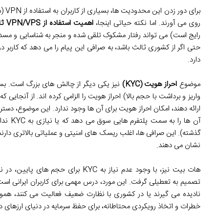
روی می آورند. اما نکته حیاتی اینجا،
اهمیت استفاده از VPN/VPS ثابت
حتی اگر از کشوری ثالث باشد، به صرافی این پیام را می دهد که کاربر د
دارد.
موضوع
احراز هویت (KYC)
نیز یکی دیگر از چالش های بزرگ است. بسیا
واریز و برداشت با حجم بالا) احراز هویت را الزامی کرده اند. از آنجایی که
ارائه دهند، امکان احراز هویت برای آن ها وجود ندارد. این موضوع، دست
آن ها را
گذشته). این صرافی ها، اغلب ریسک های امنیتی و عملیاتی بالاتری دار
نشان می دهند.
هات بیت نیز، با وجود عدم نیاز به KYC ب
تصمیم به تعطیلی گرفت. این مورد، درس مهمی برای کاربران ایرانی است: 
نادیده می گیرند یا در کشوری با نظارت ضعیف فعالیت می کنند، هموار
خطرات و اتخاذ رویکردی محتاطانه، برای حفظ سرمایه در دنیای ارزهای