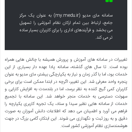
سامانه مای مدیو (my.medu.ir) به عنوان یک مرکز
جامع، ارتباط بین تمام ارکان نظام آموزشی را تسهیل
می بخشد و فرآیندهای اداری را برای کاربران بسیار ساده
تر می کند.
تغییرات در سامانه های آموزش و پرورش همیشه با چالش هایی همراه
بوده است. تا سال های گذشته، سامانه پادا عهده دار بسیاری از این
خدمات بود، اما با گذر زمان و نیاز به یکپارچگی بیشتر، مای مدیو به عنوان
پنجره واحد معرفی شد. این تغییر، اگرچه در ابتدا ممکن است برای برخی
کاربران کمی گیج کننده به نظر برسد، اما در بلندمدت به افزایش کارایی و
سهولت دسترسی به خدمات منجر خواهد شد. این سامانه با تجمیع
خدمات از سامانه هایی نظیر سیدا و سناد، یک تجربه کاربری یکپارچه را
فراهم می آورد و اطمینان می دهد که اطلاعات دانش آموزان به صورت
دقیق و به روز ثبت و نگهداری می شوند. این ابتکار، گامی بزرگ در جهت
هوشمندسازی نظام آموزشی کشور است.