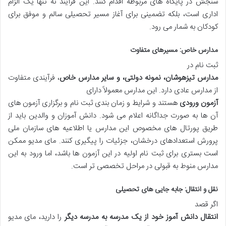
سنجش در پایگاه های مربوطه اقدام کنند. این فرآیند نه تنها یک الزام
اداری است، بلکه تضمینی برای آغاز مسیر تحصیلی سالم و موفق برای
کودکان به شمار می رود.
مدارس خاص: مسیرهای متفاوت
ثبت نام در
مدارس تیزهوشان، نمونه دولتی، و سایر مدارس خاص
، فرآیندی متفاوت
از مدارس عادی دارد. این مدارس معمولاً دارای
آزمون ورودی
هستند و شرایط و زمان بندی ثبت نام و برگزاری آزمون های
آن ها به صورت جداگانه اعلام می شود. دانش آموزان و والدین باید از
طریق پورتال های مخصوص این مدارس یا اطلاعیه های سازمان ملی
پرورش استعدادهای درخشان، جزئیات را پیگیری کنند. مای مدیو ممکن
است بستری برای ثبت نام اولیه در این آزمون ها باشد، اما ورود به این
مدارس منوط به قبولی در مراحل تخصصی تر است.
نقل و انتقال: جابه جایی های تحصیلی
اگر قصد
انتقال دانش آموز خود از یک مدرسه به مدرسه دیگر
را دارید، مای مدیو