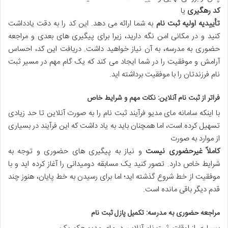
کد رهگیری
یا
تأییدیه اولیه ثبت نام
به شما ارائه می دهد. این کد را به دقت یادداشت
کنید و در مکانی امن نگه دارید، زیرا برای پیگیری های بعدی و مراجعه
حضوری به مدرسه، به آن نیاز خواهید داشت. دریافت این کد، احساس
آرامش و موفقیت را در شما ایجاد می کند که یک گام مهم در مسیر ثبت
نام فرزندتان را با موفقیت برداشته اید.
فراتر از ثبت نام آنلاین: نکات مهم و شرایط خاص
با اینکه سامانه مای مدیو فرآیند ثبت نام را به صورت آنلاین تا حد زیادی
تسهیل کرده است، اما همچنان باید به یاد داشت که این فرآیند در بسیاری
از موارد به صورت
کاملاً غیرحضوری نیست
و نیاز به پیگیری های حضوری و توجه به
شرایط خاص دارد. تصور کنید یک مسابقه دومیدانی را آغاز کرده اید و با
موفقیت از خط شروع گذشته اید؛ اما برای رسیدن به خط پایان، هنوز چند
قدم دیگر باقی مانده است.
مراجعه حضوری به مدرسه: تکمیل پازل ثبت نام