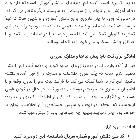
به پنل کاربری است. ثبت نام اولیه برای دانش آموزانی است که تازه وارد
نظام آموزشی می شوند یا از سیستمی به سیستم دیگر منتقل می گردند.
در حالی که ورود به پنل کاربری، برای دانش آموزان و والدینی است که قبلاً
در سیستم ثبت شده اند و قصد دسترسی به خدمات موجود را دارند. این
تمایز به کاربران کمک می کند تا مسیر درست را در سامانه پیدا کنند و با
حداقل چالش ممکن، امور خود را به انجام برسانند.
آمادگی برای ثبت نام: پیش نیازها و مدارک ضروری
قبل از آنکه وارد دنیای دیجیتال مای مدیو شوید و دکمه ثبت نام را فشار
دهید، لازم است که یک سری اطلاعات و مدارک را از قبل آماده داشته
باشید. این کار به شما کمک می کند تا فرآیند ثبت نام را بدون وقفه و با
اطمینان بیشتری به سرانجام برسانید. تصور کنید در حال پر کردن فرمی
هستید و ناگهان متوجه می شوید که یکی از اطلاعات کلیدی را ندارید؛
اینجاست که لحظه ای توقف و سپس جستجوی آن اطلاعات، زمان بر
خواهد بود. پس، بیایید ببینیم چه چیزهایی باید از پیش مهیا شود.
اطلاعات مورد نیاز:
کد ملی دانش آموز و شماره سریال شناسنامه:
این دو مورد، کلید