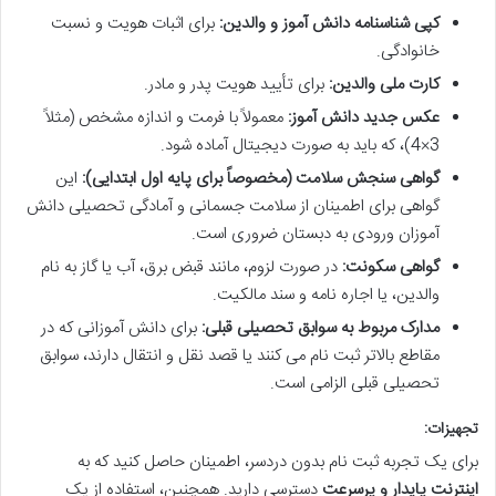
کپی شناسنامه دانش آموز و والدین:
برای اثبات هویت و نسبت
خانوادگی.
کارت ملی والدین:
برای تأیید هویت پدر و مادر.
عکس جدید دانش آموز:
معمولاً با فرمت و اندازه مشخص (مثلاً
3×4)، که باید به صورت دیجیتال آماده شود.
گواهی سنجش سلامت (مخصوصاً برای پایه اول ابتدایی):
این
گواهی برای اطمینان از سلامت جسمانی و آمادگی تحصیلی دانش
آموزان ورودی به دبستان ضروری است.
گواهی سکونت:
در صورت لزوم، مانند قبض برق، آب یا گاز به نام
والدین، یا اجاره نامه و سند مالکیت.
مدارک مربوط به سوابق تحصیلی قبلی:
برای دانش آموزانی که در
مقاطع بالاتر ثبت نام می کنند یا قصد نقل و انتقال دارند، سوابق
تحصیلی قبلی الزامی است.
تجهیزات:
برای یک تجربه ثبت نام بدون دردسر، اطمینان حاصل کنید که به
اینترنت پایدار و پرسرعت
دسترسی دارید. همچنین، استفاده از یک