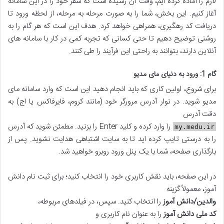
لازم را آماده کرده ایم، وقت آن رسیده است که سفر خود را در این سامانه
آغاز کنیم. این بخش، شما را به صورت مرحله به مرحله، از لحظه ورود تا
دریافت کد رهگیری، همراهی خواهد کرد. هدف این است که هر گام را به
روشنی توضیح دهیم تا حتی کسانی که تجربه کمی در کار با سامانه های
آنلاین دارند، بتوانند به راحتی این فرآیند را طی کنند.
گام 1: ورود به دنیای مای مدیو
برای شروع، اولین کاری که باید انجام دهید این است که وارد سامانه مای
مدیو شوید. در نوار آدرس مرورگر خود (مانند کروم، فایرفاکس یا اج) به
دقت آدرس
را وارد کرده و کلید Enter را بزنید. مطمئن شوید که آدرس
my.medu.ir
را به درستی تایپ کرده اید تا به سایت اشتباهی هدایت نشوید. پس از
بارگذاری صفحه، شما با یک پنل ورود روبرو خواهید شد.
در این صفحه، باید نقش کاربری خود را انتخاب کنید؛ برای ثبت نام دانش
آموز، معمولاً گزینه
والدین/دانش آموز
را انتخاب کنید. سپس، در فیلدهای مربوطه،
کد ملی دانش آموز
را به عنوان نام کاربری و