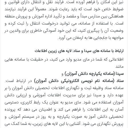
نیز این امکان را فراهم آورده است. فرآیند نقل و انتقال دارای قوانین و
ضوابط خاص خود است که باید رعایت شوند. معمولاً این فرآیند نیازمند
هماهنگی بین مدارس مبدأ و مقصد و تأیید اداره آموزش و پرورش منطقه
است. با استفاده از سامانه، می توانید درخواست انتقال را ثبت کرده و
وضعیت آن را پیگیری کنید، که این خود آسودگی خاطری برای والدین در
مواجهه با جابجایی ها به ارمغان می آورد.
ارتباط با سامانه های سیدا و سناد: لایه های زیرین اطلاعات
اطلاعاتی که شما در مای مدیو وارد می کنید، در حقیقت با سامانه هایی
مانند
سیدا (سامانه یکپارچه دانش آموزان)
و
سناد (سامانه نام نویسی الکترونیکی دانش آموزان)
در ارتباط است.
سامانه سناد وظیفه ثبت و نگهداری اطلاعات تحصیلی دانش آموزان را بر
عهده دارد و سیدا نیز برای مدیریت اطلاعات آموزشی و ارزیابی دانش
آموزان استفاده می شود. مای مدیو به عنوان یک رابط کاربری، دسترسی
آسان به این اطلاعات را فراهم می کند و اطمینان می دهد که پرونده
تحصیلی دانش آموز به صورت یکپارچه و به روز در سیستم آموزش و
پرورش نگهداری می شود. آشنایی با این لایه های زیرین، به شما کمک می