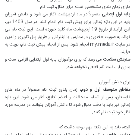
دارای زمان بندی مشخصی است. برای مثال، ثبت نام
پایه اول ابتدایی
معمولاً در ماه اردیبهشت آغاز می شود و دانش آموزان
باید در این بازه زمانی برای پیش ثبت نام اقدام کنند. در سال 1403 نیز،
این فرآیند از تاریخ 19 اردیبهشت ماه کلید خورده است. این ثبت نام می
تواند به صورت حضوری در مدارس یا اینترنتی از طریق پنل کاربری والدین
در سایت my.medu.ir انجام شود. پس از انجام پیش ثبت نام، نوبت به
فرآیند
سنجش سلامت
می رسد که برای نوآموزان پایه اول ابتدایی الزامی است و
بدون آن، ثبت نام قطعی نخواهد شد.
برای دانش آموزان
مقاطع متوسطه اول و دوم
، زمان بندی ثبت نام معمولاً در ماه های
تابستان، پس از اتمام امتحانات و اعلام نتایج، آغاز می شود. این بازه
زمانی نیز باید با دقت دنبال شود تا دانش آموزان بتوانند در مدرسه مورد
نظر خود ثبت نام کنند.
البته، باید به این نکته مهم توجه داشت که
مدارس خاص
، مانند مدارس تیزهوشان و نمونه دولتی، دارای زمان بندی