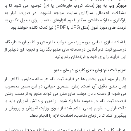
مرورگر وب به روز
(مانند کروم، فایرفاکس یا اج) توصیه می شود تا با
مشکلات احتمالی سازگاری سایت مواجه نشوید. در صورت نیاز به
بارگذاری مدارک، داشتن اسکنر یا نرم افزارهای مناسب برای تبدیل عکس به
فرمت های مورد قبول (مثل JPG یا PDF) نیز کمک کننده خواهد بود.
با آماده سازی تمامی این موارد، می توانید با آرامش و اطمینان خاطر، گام
در مسیر ثبت نام آنلاین در سامانه مای مدیو بگذارید و تجربه ای دلپذیر از
این فرآیند را برای خود و فرزندتان رقم بزنید.
تقویم ثبت نام: زمان بندی کلیدی در مای مدیو
یکی از مهم ترین بخش ها در فرآیند ثبت نام هر ساله مدارس، آگاهی از
زمان بندی دقیق آن است. زمان، عنصری حیاتی در این مسیر محسوب
می شود؛ از دست دادن مهلت های مقرر می تواند منجر به از دست رفتن
فرصت ثبت نام در مدرسه دلخواه شود. والدین و دانش آموزان باید با
دقت فراوان، تقویم زمانی اعلام شده از سوی وزارت آموزش و پرورش را
پیگیری کنند تا در زمان مناسب، اقدامات لازم را انجام دهند.
به طور کلی، ثبت نام در سامانه مای مدیو برای مقاطع مختلف تحصیلی،