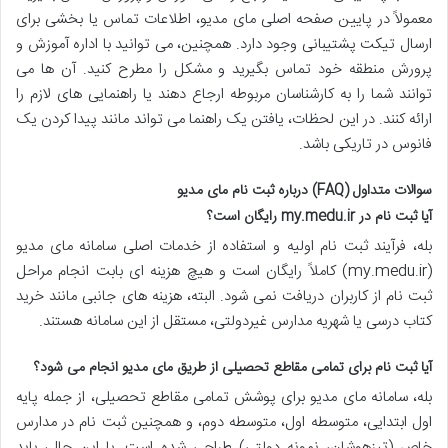
معمولاً در پایین صفحه اصلی مای مدیو، اطلاعات تماس یا بخشی برای
ارسال تیکت پشتیبانی وجود دارد. همچنین، می توانید با اداره آموزش و
پرورش منطقه خود تماس بگیرید و مشکل را مطرح کنید. آن ها می
توانند شما را به کارشناسان مربوطه ارجاع دهند یا راهنمایی های لازم را
ارائه کنند. در این لحظات، یافتن یک راهنما می تواند مانند پیدا کردن یک
فانوس در تاریکی باشد.
سوالات متداول (FAQ) درباره ثبت نام مای مدیو
آیا ثبت نام در my.medu.ir رایگان است؟
بله، فرآیند ثبت نام اولیه و استفاده از خدمات اصلی سامانه مای مدیو
(my.medu.ir) کاملاً رایگان است و هیچ هزینه ای بابت انجام مراحل
ثبت نام از کاربران دریافت نمی شود. البته، هزینه های جانبی مانند خرید
کتاب درسی یا شهریه مدارس غیردولتی، مستقل از این سامانه هستند.
آیا ثبت نام برای تمامی مقاطع تحصیلی از طریق مای مدیو انجام می شود؟
بله، سامانه مای مدیو برای پوشش تمامی مقاطع تحصیلی، از جمله پایه
اول ابتدایی، متوسطه اول، متوسطه دوم، و همچنین ثبت نام در مدارس
خاص (تیزهوشان، نمونه دولتی) طراحی شده است. با این حال، باید