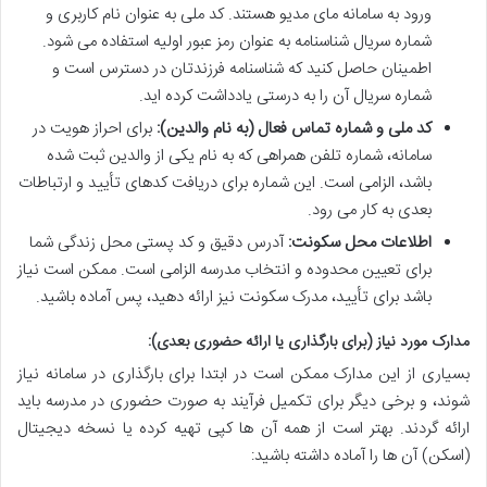
ورود به سامانه مای مدیو هستند. کد ملی به عنوان نام کاربری و
شماره سریال شناسنامه به عنوان رمز عبور اولیه استفاده می شود.
اطمینان حاصل کنید که شناسنامه فرزندتان در دسترس است و
شماره سریال آن را به درستی یادداشت کرده اید.
کد ملی و شماره تماس فعال (به نام والدین):
برای احراز هویت در
سامانه، شماره تلفن همراهی که به نام یکی از والدین ثبت شده
باشد، الزامی است. این شماره برای دریافت کدهای تأیید و ارتباطات
بعدی به کار می رود.
اطلاعات محل سکونت:
آدرس دقیق و کد پستی محل زندگی شما
برای تعیین محدوده و انتخاب مدرسه الزامی است. ممکن است نیاز
باشد برای تأیید، مدرک سکونت نیز ارائه دهید، پس آماده باشید.
مدارک مورد نیاز (برای بارگذاری یا ارائه حضوری بعدی):
بسیاری از این مدارک ممکن است در ابتدا برای بارگذاری در سامانه نیاز
شوند، و برخی دیگر برای تکمیل فرآیند به صورت حضوری در مدرسه باید
ارائه گردند. بهتر است از همه آن ها کپی تهیه کرده یا نسخه دیجیتال
(اسکن) آن ها را آماده داشته باشید: