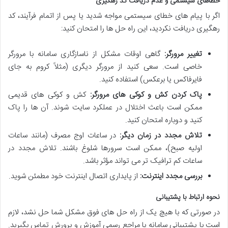
خطاهای سیستمی و عدم دریافت کد رهگیری
اگر با پیام های خطای سیستمی مواجه شدید یا پس از اتمام فرآیند، کد
رهگیری دریافت نکردید، این راه حل ها را امتحان کنید:
تغییر مرورگر:
گاهی اوقات مشکل از ناسازگاری سامانه با مرورگر
خاصی است. سعی کنید از مرورگر دیگری (مثلاً کروم به جای
فایرفاکس یا برعکس) استفاده کنید.
پاک کردن کش و کوکی های مرورگر:
کش و کوکی های قدیمی
ممکن است باعث اختلال در عملکرد سایت شوند. آن ها را پاک
کنید و دوباره امتحان کنید.
تلاش مجدد در زمان دیگر:
در ساعات اوج مصرف (مانند ساعات
اولیه صبح)، ممکن است سرورها شلوغ باشند. تلاش مجدد در
ساعات کم ترافیک تر می تواند مؤثر باشد.
بررسی مجدد اینترنت:
از پایداری اتصال اینترنت خود مطمئن شوید.
نحوه ارتباط با پشتیبانی
در صورتی که با هیچ یک از راه حل های فوق مشکل شما حل نشد، لازم
است با پشتیبانی سامانه یا مراجع رسمی آموزش و پرورش تماس بگیرید.