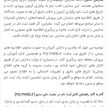
متفاوتی هستند. این مدارس اغلب نیاز به برگزاری آزمون ورودی دارند و
تاریخ های ثبت نام، برگزاری آزمون و اعلام نتایج آن ها به صورت جداگانه
از طریق اطلاعیه های سازمان ملی پرورش استعدادهای درخشان (سمپاد)
یا سایر مراجع مربوطه اعلام می گردد. بنابراین، اگر قصد ثبت نام در چنین
مدارسی را دارید، لازم است علاوه بر پیگیری اطلاعیه های عمومی، به اخبار
و زمان بندی های خاص این مدارس نیز توجه ویژه ای داشته باشید.
توصیه می شود که والدین و دانش آموزان به صورت مداوم، اطلاعیه های
رسمی را از طریق وب سایت my.medu.ir و همچنین اداره آموزش و
پرورش منطقه خود پیگیری کنند. در بسیاری از موارد، مدارس نیز از طریق
کانال های ارتباطی خود (مانند وب سایت مدرسه یا گروه های اطلاع
رسانی)، تاریخ های دقیق و تغییرات احتمالی را به اطلاع عموم می
رسانند. اقدام به موقع و آگاهی از زمان بندی، تضمین کننده یک ثبت نام
موفق و بدون دغدغه خواهد بود.
گام به گام: راهنمای کامل ثبت نام در سایت مای مدیو (my.medu.ir)
حالا که با اهمیت و زمان بندی ثبت نام در مای مدیو آشنا شدیم و مدارک