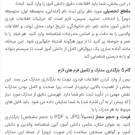
در این بخش، شما باید اطلاعات دقیق دانش آموز را وارد کنید. ابتدا،
مقطع تحصیلی
مورد نظر برای ثبت نام (ابتدایی، متوسطه اول، متوسطه
دوم) را انتخاب نمایید. سپس، لازم است که جزئیات اطلاعات فردی
دانش آموز، مانند نام، نام خانوادگی، تاریخ تولد، محل تولد، و اطلاعات
والدین را به دقت و بر اساس مندرجات شناسنامه وارد کنید. هر فیلد را با
صبر و حوصله پر کنید تا از بروز هرگونه اشتباه جلوگیری شود. این مرحله،
مانند آماده سازی یک بیوگرافی کامل از دانش آموز است تا سیستم بتواند
او را به درستی شناسایی کند.
گام 5: بارگذاری مدارک و تکمیل فرم های لازم
پس از وارد کردن اطلاعات فردی، نوبت به بارگذاری مدارک می رسد. این
بخش از اهمیت بالایی برخوردار است، زیرا صحت و کامل بودن مدارک،
نقش مهمی در تأیید ثبت نام شما دارد. فهرستی دقیق از مدارک مورد نیاز
(که پیش تر به آن اشاره شد) به شما نمایش داده می شود. باید فایل های
مربوط به هر مدرک را با
فرمت و حجم مجاز
(معمولاً JPG یا PDF با حجم مشخص) بارگذاری
کنید. به عنوان مثال، عکس دانش آموز، کپی شناسنامه والدین و دانش
آموز، و گواهی سنجش سلامت (در صورت لزوم) از جمله این مدارک