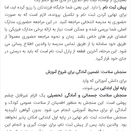
بسیاری از اوقات، ثبت نام آنلاین در مای مدیو حکم یک
پیش ثبت نام
را دارد. این یعنی شما جایگاه فرزندتان را رزرو کرده اید، اما
برای نهایی کردن ثبت نام و تکمیل پرونده، لازم است که به صورت
حضوری به مدرسه انتخابی مراجعه کنید. در این مراجعه حضوری، مدارک
اصلی شما بررسی شده و ممکن است نیاز به ارائه برخی مدارک فیزیکی یا
امضای فرم های خاص باشد. زمان و نحوه مراجعه حضوری معمولاً از
طریق خود سامانه یا از طریق تماس مدرسه با والدین اطلاع رسانی می
شود. این مرحله، آخرین قطعه از پازل ثبت نام است که باید به درستی در
جای خود قرار گیرد.
سنجش سلامت: تضمین آمادگی برای شروع آموزش
برای دانش آموزانی که وارد
پایه اول ابتدایی
می شوند،
سنجش سلامت جسمانی و آمادگی تحصیلی
یک الزام غیرقابل چشم
پوشی است. این سنجش به منظور اطمینان از سلامت عمومی کودک و
آمادگی او برای محیط آموزشی انجام می شود. بدون گواهی تأییدیه
سنجش سلامت، ثبت نام نهایی در پایه اول ابتدایی امکان پذیر نخواهد
بود. والدین باید پس از پیش ثبت نام، برای نوبت گیری و انجام این