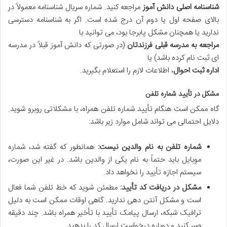
شناسنامه اصلی دانش آموز
مراجعه کنید. شماره سریال شناسنامه معمولاً در
بالای صفحه اول یا دوم آن درج شده است. اگر به شناسنامه دسترسی
ندارید یا همچنان مشکل پابرجا بود، می توانید با
مراجعه به مدرسه قبلی فرزندتان
(در صورتی که دانش آموز قبلاً در مدرسه
ای ثبت نام کرده باشد) یا
اداره ثبت احوال
، اطلاعات لازم را استعلام بگیرید.
مشکل در تأیید شماره تلفن
گاه ممکن است هنگام تأیید شماره تلفن همراه، با مشکلاتی روبرو شوید.
دلایل احتمالی می تواند شامل موارد زیر باشد:
شماره تلفن به نام والدین نیست:
همانطور که گفته شد، شماره
موبایل باید حتماً به نام یکی از والدین باشد. در غیر این صورت،
سیستم اجازه تأیید را نخواهد داد.
مشکل در دریافت کد تأیید:
مطمئن شوید که خط تلفن شما فعال
است و مشکل آنتن دهی ندارید. گاهی اوقات ممکن است به دلیل
ترافیک شبکه، ارسال پیامک تأیید با تأخیر همراه باشد. چند دقیقه
صبر کنید و دوباره درخواست ارسال کد را بدهید.