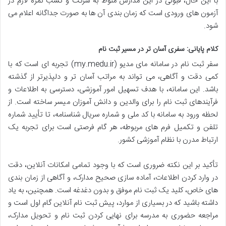
با این حال، قبولی در این مدارس منوط به شرکت و کسب نمره لازم در
آزمون های ورودی است که زمان بندی آن ها به صورت جداگانه اعلام می
شود.
کلام پایانی: سفری آسان تر در مسیر ثبت نام
سفر ثبت نام در سامانه مای مدیو (my.medu.ir) تجربه ای است که با
کمی دقت و آگاهی، می تواند به مراتب آسان تر و دلپذیرتر از گذشته
باشد. این سامانه، با هدف تسهیل امور آموزشی، دسترسی به اطلاعات و
فرآیندهای ثبت نام را برای والدین و دانش آموزان میسر ساخته است. از
لحظه ورود به سامانه با کد ملی و شماره سریال شناسنامه، تا تأیید شماره
تلفن و تکمیل فرم های مربوطه، هر گام فرصتی است برای تجربه یک
ارتباط مدرن با نظام آموزشی کشور.
تأکید بر این نکته ضروری است که با وجود تمامی امکانات آنلاین، دقت
در وارد کردن اطلاعات، آماده سازی صحیح مدارک، و آگاهی از زمان بندی
های خاص، کلید یک ثبت نام موفق و بدون دغدغه است. همچنین، به یاد
داشته باشید که در بسیاری از موارد، پیش ثبت نام آنلاین گام اول است و
مراجعه حضوری به مدرسه برای نهایی کردن ثبت نام و تحویل مدارک،