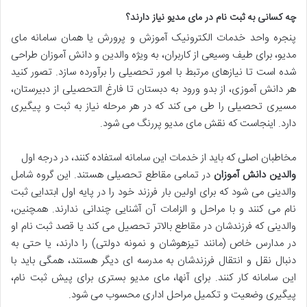
چه کسانی به ثبت نام در مای مدیو نیاز دارند؟
پنجره واحد خدمات الکترونیک آموزش و پرورش یا همان سامانه مای
مدیو، برای طیف وسیعی از کاربران، به ویژه والدین و دانش آموزان طراحی
شده است تا نیازهای مرتبط با امور تحصیلی را برآورده سازد. تصور کنید
هر دانش آموزی، از بدو ورود به دبستان تا فارغ التحصیلی از دبیرستان،
مسیری تحصیلی را طی می کند که در هر مرحله نیاز به ثبت و پیگیری
دارد. اینجاست که نقش مای مدیو پررنگ می شود.
مخاطبان اصلی که باید از خدمات این سامانه استفاده کنند، در درجه اول
والدین دانش آموزان
در تمامی مقاطع تحصیلی هستند. این گروه شامل
والدینی می شود که برای اولین بار فرزند خود را در پایه اول ابتدایی ثبت
نام می کنند و با مراحل و الزامات آن آشنایی چندانی ندارند. همچنین،
والدینی که فرزندشان در مقاطع بالاتر تحصیل می کند یا قصد ثبت نام او
در مدارس خاص (مانند تیزهوشان و نمونه دولتی) را دارند، یا حتی به
دنبال نقل و انتقال فرزندشان به مدرسه ای دیگر هستند، همگی باید با
این سامانه کار کنند. برای آنها، مای مدیو بستری برای پیش ثبت نام،
پیگیری وضعیت و تکمیل مراحل اداری محسوب می شود.