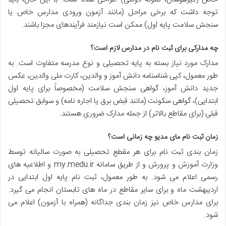
توجه داشت که برخی مراحل (مانند آزمون ورودی مدارس خاص یا
سنجش سلامت پایه اول) ممکن است نیازمند فرآیندهای مجزا باشند.
چه مدارکی برای ثبت نام در مدارس لازم است؟
مدارک مورد نیاز بسته به پایه تحصیلی و نوع مدرسه متفاوت است. به
طور معمول، کپی شناسنامه دانش آموز و والدین، کارت ملی والدین، عکس
جدید دانش آموز، گواهی سنجش سلامت (مخصوصاً برای پایه اول
ابتدایی)، گواهی سکونت (مانند قبض برق یا اجاره نامه) و سوابق تحصیلی
قبلی (برای مقاطع بالاتر) از جمله مدارک ضروری هستند.
زمان ثبت نام مای مدیو چه زمانی است؟
زمان بندی ثبت نام برای هر مقطع تحصیلی به صورت سالیانه توسط
وزارت آموزش و پرورش و از طریق سامانه my.medu.ir و اطلاعیه های
رسمی اعلام می شود. به طور معمول، ثبت نام پایه اول ابتدایی در
اردیبهشت ماه و برای سایر مقاطع در ماه های تابستان انجام می گیرد.
برای مدارس خاص نیز زمان بندی جداگانه (همراه با آزمون) اعلام می
شود.