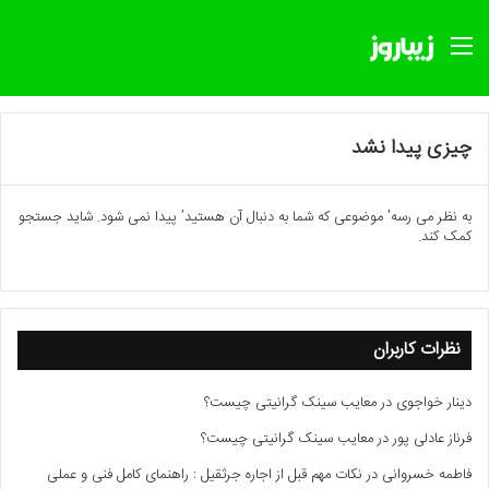
منو
چیزی پیدا نشد
به نظر می رسه’ موضوعی که شما به دنبال آن هستید’ پیدا نمی شود. شاید جستجو
کمک کند.
نظرات کاربران
دینار خواجوی
در
معایب سینک گرانیتی چیست؟
فرناز عادلی پور
در
معایب سینک گرانیتی چیست؟
فاطمه خسروانی
در
نکات مهم قبل از اجاره جرثقیل : راهنمای کامل فنی و عملی