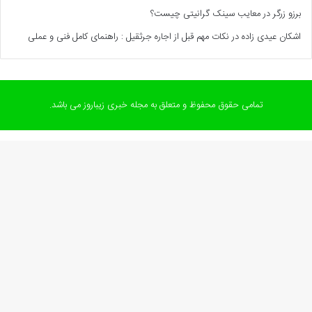
برزو زرگر
در
معایب سینک گرانیتی چیست؟
اشکان عیدی زاده
در
نکات مهم قبل از اجاره جرثقیل : راهنمای کامل فنی و عملی
تمامی حقوق محفوظ و متعلق به مجله خبری زیباروز می باشد.