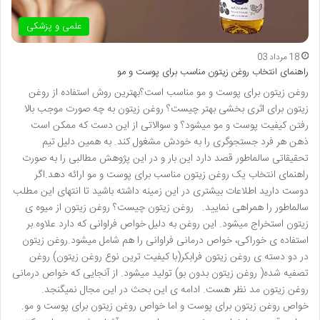
علمی و پزشکی
18 مرداد 03
راهنمای انتخاب روغن زیتون مناسب برای پوست و مو
روغن زیتون برای پوست و مو مناسب است؟بهترین روش استفاده از روغن
زیتون برای اثری بخشی بهتر چیست؟ روغن زیتون به چه صورت موجب بالا
رفتن کیفیت پوست و مو میشود؟ و سوالاتی از این دست که ممکن است
ذهن هر فرد جستجوگری را به خودش مشغول کند. به همین دلیل تیم
تحقیقاتی سالماطور قصد دارد این بار و در این پژوهش مطالبی را به صورت
راهنمای انتخاب یک روغن زیتون مناسب برای پوست و مو ارائه دهد.اگر
دوست دارید اطلاعات بیشتری در این زمینه داشته باشید تا انتهای این مطلب
سالماطور را همراهی نمایید. روغن زیتون چیست؟ روغن زیتون از میوه ی
زیتون استخراج میشود. این روغن به دلیل خواص فراوانی که دارد علاوه بر
استفاده ی خوراکی، خواص درمانی فراوانی را هم شامل میشود.روغن زیتون
در دو دسته ی روغن زیتون فرابکر(با کیفیت ترین نوع روغن زیتون) روغن
تصفیه شده( روغن زیتون بدون بو) تولید میشود. از آنجایی که خواص درمانی
روغن زیتون مد نظر هست. ادامه ی این بحث در این مجال نمیگنجد.
خواص روغن زیتون برای پوست و اما خواص روغن زیتون برای پوست و مو.