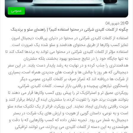
عمومی
28 شهریور 04
چگونه از کلمات کلیدی شرکتی در محتوا استفاده کنیم؟ | راهنمای سئو و برندینگ
استفاده از کلمات کلیدی شرکتی در محتوا در دنیای پررقابت دیجیتال امروز،
تمایز کسب وکارها از طریق محتوای هدفمند و سئو شده یک ضرورت است.
استفاده مؤثر از کلمات کلیدی شرکتی در محتوا می تواند به برندها کمک کند تا
نه تنها جایگاه خود را در نتایج جستجو بهبود بخشند، بلکه مشتریان
هدفمندتری را جذب کرده و در نهایت به رشد پایدار دست یابند. در این سفر
دیجیتالی که هر روز با چالش ها و فرصت های جدیدی همراه است، بسیاری
از شرکت ها دریافته اند که تمرکز صرف بر کلمات کلیدی عمومی، دیگر
پاسخگوی نیازهای پیچیده و رقابتی بازار نیست. کلمات کلیدی شرکتی،
رویکردی عمیق تر و استراتژیک تر را پیش روی کسب وکارها قرار می دهند تا
بتوانند هویت برند خود را تقویت کرده، با مشتریان ایده آل ارتباط برقرار کنند و
مزیت رقابتی پایداری ایجاد نمایند. این رویکرد، فراتر از یک تکنیک ساده سئو
است و به نوعی، داستان گویی از هویت و ارزش های یک شرکت در بستر
دیجیتال به شمار می رود. تجربه نشان داده که کسب وکارهایی که با دقت و
هوشمندی به این دسته از کلمات کلیدی می پردازند، می توانند ترافیکی