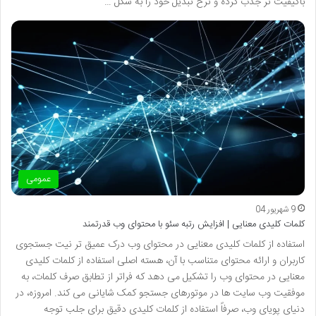
باکیفیت تر جذب کرده و نرخ تبدیل خود را به شکل …
عمومی
9 شهریور 04
کلمات کلیدی معنایی | افزایش رتبه سئو با محتوای وب قدرتمند
استفاده از کلمات کلیدی معنایی در محتوای وب درک عمیق تر نیت جستجوی
کاربران و ارائه محتوای متناسب با آن، هسته اصلی استفاده از کلمات کلیدی
معنایی در محتوای وب را تشکیل می دهد که فراتر از تطابق صرف کلمات، به
موفقیت وب سایت ها در موتورهای جستجو کمک شایانی می کند. امروزه، در
دنیای پویای وب، صرفاً استفاده از کلمات کلیدی دقیق برای جلب توجه