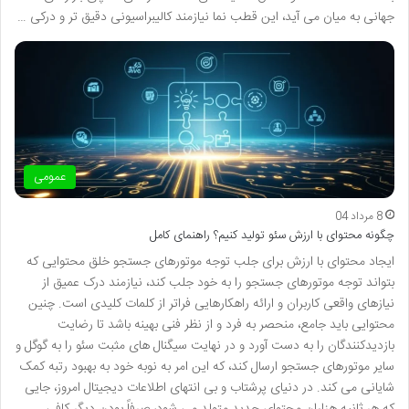
جهانی به میان می آید، این قطب نما نیازمند کالیبراسیونی دقیق تر و درکی …
عمومی
8 مرداد 04
چگونه محتوای با ارزش سئو تولید کنیم؟ راهنمای کامل
ایجاد محتوای با ارزش برای جلب توجه موتورهای جستجو خلق محتوایی که
بتواند توجه موتورهای جستجو را به خود جلب کند، نیازمند درک عمیق از
نیازهای واقعی کاربران و ارائه راهکارهایی فراتر از کلمات کلیدی است. چنین
محتوایی باید جامع، منحصر به فرد و از نظر فنی بهینه باشد تا رضایت
بازدیدکنندگان را به دست آورد و در نهایت سیگنال های مثبت سئو را به گوگل و
سایر موتورهای جستجو ارسال کند، که این امر به نوبه خود به بهبود رتبه کمک
شایانی می کند. در دنیای پرشتاب و بی انتهای اطلاعات دیجیتال امروز، جایی