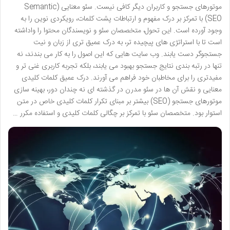
موتورهای جستجو و کاربران دیگر کافی نیست. سئو معنایی (Semantic
SEO) با تمرکز بر درک مفهوم و ارتباطات پشت کلمات، رویکردی نوین را به
وجود آورده است. این تحول، متخصصان سئو و نویسندگان محتوا را واداشته
است تا با استراتژی های پیچیده تر، به درک عمیق تری از زبان و نیت
جستجوگر دست یابند. وب سایت هایی که این اصول را به کار می بندند، نه
تنها در رتبه بندی نتایج جستجو بهبود می یابند، بلکه تجربه کاربری غنی تر و
مفیدتری را برای مخاطبان خود فراهم می آورند. درک عمیق کلمات کلیدی
معنایی و نقش آن ها در سئو مدرن در گذشته ای نه چندان دور، بهینه سازی
موتورهای جستجو (SEO) بیشتر بر مبنای تکرار کلمات کلیدی خاص در متن
استوار بود. متخصصان سئو با تمرکز بر چگالی کلمات کلیدی و استفاده مکرر …