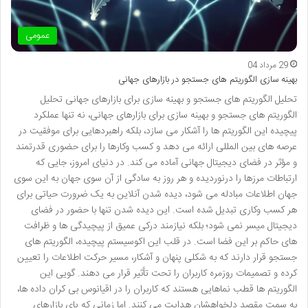
عمومی
29 مرداد 04
بهینه سازی الگوریتم های جستجو در بازارهای جهانی
تحلیل الگوریتم های جستجو و بهینه سازی برای بازارهای جهانی تحلیل
الگوریتم های جستجو و بهینه سازی برای بازارهای جهانی، نه تنها عملکرد
پیچیده این الگوریتم ها را آشکار می سازد، بلکه راهبردهایی برای موفقیت در
عرصه های بین المللی ارائه می دهد و کسب وکارها را برای حضوری قدرتمند
و مؤثر در فضای دیجیتال جهانی آماده می کند. در دنیای امروز، جایی که
ارتباطات مرزها را درنوردیده و هر روز به سادگی از آن سوی جهان به این سوی
جهان اطلاعات مبادله می شود، دیده شدن آنلاین به یک ضرورت حیاتی برای
هر کسب وکاری تبدیل شده است. این دیده شدن تنها با حضور در فضای
دیجیتال میسر نمی شود؛ بلکه نیازمند درکی عمیق از پیچیدگی ها و ظرافت
های حاکم بر این فضا است. در قلب این اکوسیستم پیچیده، الگوریتم های
جستجو قرار دارند که به شکلی پنهان و آشکار، مسیر حرکت اطلاعات را تعیین
کرده و تصمیمات روزمره کاربران را تحت تأثیر قرار می دهند. گویی این
الگوریتم ها قطب نماهایی هستند که کاربران را در اقیانوس بی کران داده ها،
به سمت مقصد دلخواهشان هدایت می کنند. اما زمانی که پای بازارهای