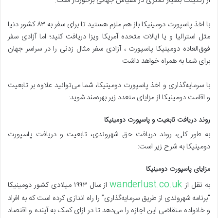
از رنکینگ بسیار کمتری در مقیاس جهانی برخوردار است.
با اخذ پاسپورت دومینیکا باز هم ملزم هستید تا برای سفر به ۸۳ کشور دنیا
مثل استرالیا و یا ایالات متحده آمریکا ویزا دریافت کنید؛ اما آزادی سفر
فوق‌العاده دومینیکا پاسپورت ، آزادی سفر مثال زدنی را در سراسر جهان
برای شما به همراه خواهد داشت.
با سرمایه‌گذاری و اخذ پاسپورت دومینیکا، شما می‌توانید علاوه بر تابعیت
و اقامت دومینیکا از مزایای متعدد زیر بهره‌مند شوید:
روند دریافت تابعیت و پاسپورت دومینیکا
به طور کلی، روند دریافت حق شهروندی، تابعیت و دریافت پاسپورت
دومینیکا به شرح زیر است:
مزایای پاسپورت دومینیکا
wanderlust.co.uk
به نقل از
از سال ۱۹۹۳ میلادی کشور دومینیکا
“برنامه شهروندی از طریق سرمایه‌گذاری” را راه اندازی کرده است که به افراد
و خانواده‌ متقاضی این اجازه را می‌دهد تا در ازای کمک به آینده و اقتصاد