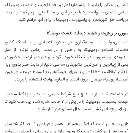
شما این امکان را دارید تا با سرمایه‌گذاری، اخذ تابعیت و اقامت دومینیکا ،
تمامی اعضای خانواده خود را نیز در این برنامه اقامتی سهیم کرده و شرایط
دریافت حق شهروندی و پاسپورت دومینیکا را برای آنها فراهم کنید.
مروری بر روش
ها و شرایط دریافت تابعیت دومینیکا
شما می‌توانید با سرمایه‌گذاری در بخش اقتصادی و یا املاک کشور
مشترک المنافع دومینیکا، به راحتی و در مدت زمانی کوتاه، از حق
شهروندی و پاسپورت دومینیکا برخوردار گردید و علاوه بر فرصت حضور در
یکی از زیباترین و امن‌ترین کشورهای ساحلی دنیا، از مزیت سفر بدون ویزا
با (فرم توافقنامه ETIAS) و یا ویزای فرودگاهی به کشورهای معتبری چون
اسپانیا، روسیه، پرتغال، نروژ، ایتالیا و آلمان، نهایت استفاده را ببرید.
در حقیقت شما نیاز به هیچ نوع شرایط خاصی ندارید و تنها کافیست تا
قیمت پاسپورت دومینیکا را در یکی از ۲ حالت اشاره شده پرداخت کنید تا
مزایای ویژه این کشور شامل حال شما و عزیزانتان شود.
؛این در حالی است که امکان همراهی هسر و فرزندان تا حداکثر ۲۵ سال
(غیرمتاهل) در کشور دومینیکا وجود دارد و برای تمامی اعضای خانواده