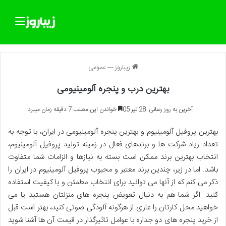
منو
زیباروز
---
عمومی
بهترین درب و پنجره آلومینیومی
آخرین به روز رسانی: 28 تیر 05
خواندن این مطلب 7 دقیقه زمان میبرد
بهترین پروفیل آلومینیوم و بهترین پنجره آلومینیومی در ایران، با توجه به
تعداد زیاد شرکت ها و برندهای فعال در زمینه تولید پروفیل آلومینیوم،
انتخاب بهترین برند ممکن است بسته به نیازها و الزامات شما متفاوت
باشد. اما در زیر، چندین برند معتبر و محبوب پروفیل آلومینیوم در ایران را
ذکر می کنم که از آنها می توانید برای انتخاب مطمئن و با کیفیت استفاده
کنید. اگر شما هم به دنبال تعویض پنجره های منزلتان هستید یا می
خواهید محل کارتان را عاری از هرگونه آلودگی صوتی کنید، بهتر است قبل
از خرید پنجره های دو جداره با عوامل تاثیرگذار در قیمت آن ها آشنا شوید