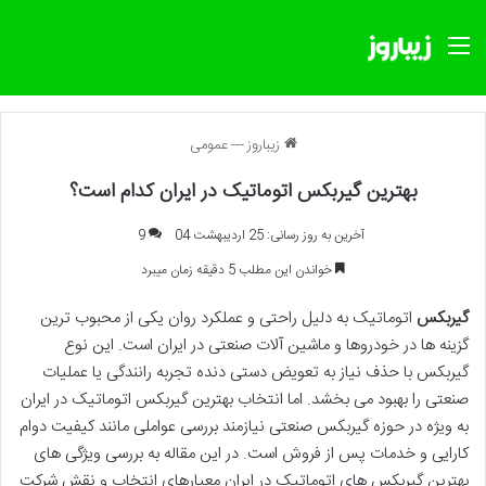
منو
زیباروز
---
عمومی
بهترین گیربکس اتوماتیک در ایران کدام است؟
آخرین به روز رسانی: 25 اردیبهشت 04
9
خواندن این مطلب 5 دقیقه زمان میبرد
گیربکس
اتوماتیک به دلیل راحتی و عملکرد روان یکی از محبوب ترین
گزینه ها در خودروها و ماشین آلات صنعتی در ایران است. این نوع
گیربکس با حذف نیاز به تعویض دستی دنده تجربه رانندگی یا عملیات
صنعتی را بهبود می بخشد. اما انتخاب بهترین گیربکس اتوماتیک در ایران
به ویژه در حوزه
گیربکس صنعتی
نیازمند بررسی عواملی مانند کیفیت دوام
کارایی و خدمات پس از فروش است. در این مقاله به بررسی ویژگی های
بهترین گیربکس های اتوماتیک در ایران معیارهای انتخاب و نقش شرکت