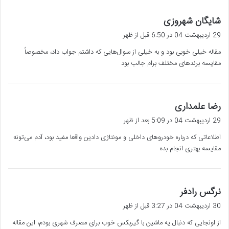
گ
شایگان شهروزی
ف
29 اردیبهشت 04 در 6:50 قبل از ظهر
ت
مقاله خیلی خوبی بود و به خیلی از سوال‌هایی که داشتم جواب داد، مخصوصاً
:
مقایسه برندهای مختلف برام جالب بود
گ
رضا علمداری
ف
29 اردیبهشت 04 در 5:09 بعد از ظهر
ت
اطلاعاتی که درباره خودروهای داخلی و مونتاژی دادین واقعا مفید بود، آدم می‌تونه
:
مقایسه بهتری انجام بده
گ
نرگس رادفر
ف
30 اردیبهشت 04 در 3:27 قبل از ظهر
ت
از اونجایی که دنبال یه ماشین با گیربکس خوب برای مصرف شهری بودم، این مقاله
: