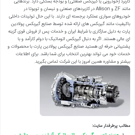
کاربرد (خودرویی یا
گیربکس صنعتی
) و بودجه بستگی دارد. برندهایی
مانند ZF و Allison در کاربردهای صنعتی و نیسان و تویوتا در
خودروهای سواری عملکرد برجسته ای دارند. با این حال تولیدات داخلی
باکیفیت مانند گیربکس های ارائه شده توسط
صنایع گیربکس پولادین
پارت
به دلیل سازگاری با شرایط ایران و خدمات پس از فروش قوی گزینه
ای عالی هستند. اگر به دنبال گیربکس اتوماتیک با دوام کارآمد و با
پشتیبانی حرفه ای هستید
صنایع گیربکس پولادین پارت
با محصولات و
خدمات خود می تواند بهترین انتخاب برای شما باشد. برای اطلاعات
بیشتر و مشاوره همین امروز با این شرکت تماس بگیرید.
مطالب پرطرفدار سایت: