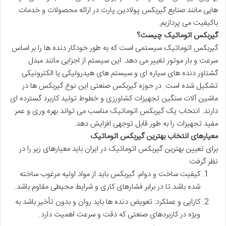
هایی مانند
صنایع گیربکس پولادین پارت
در ارائه محصولات و خدمات
باکیفیت می پردازیم.
گیربکس اتوماتیک چیست؟
گیربکس اتوماتیک سیستمی است که به طور خودکار دنده ها را بر اساس
سرعت و بار موتور تغییر می دهد. این سیستم از اجزایی مانند مبدل
گشتاور دنده های سیاره ای و سیستم های هیدرولیکی یا الکترونیکی
تشکیل شده است. در حوزه
گیربکس صنعتی
این نوع گیربکس ها در
ماشین آلات سنگین تجهیزات کشاورزی و خطوط تولید کاربرد گسترده ای
دارند. انتخاب یک گیربکس اتوماتیک مناسب می تواند بهره وری و عمر
مفید تجهیزات را به طور قابل توجهی افزایش دهد.
معیارهای انتخاب بهترین گیربکس اتوماتیک
برای تعیین بهترین گیربکس اتوماتیک در ایران باید معیارهای زیر را در
نظر گرفت:
کیفیت ساخت و دوام
: گیربکس باید از مواد اولیه مرغوب ساخته
شده باشد تا در برابر فشارهای کاری و شرایط محیطی مقاوم باشد.
کارایی و عملکرد
: تعویض دنده ها باید روان و بدون تأخیر باشد به
ویژه در کاربردهای صنعتی که دقت و سرعت اهمیت دارد.