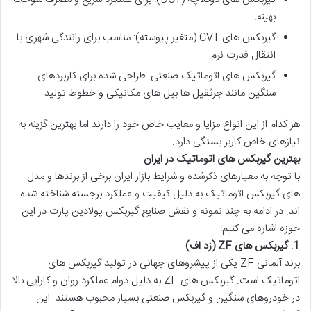
بهینه.
گیربکس های CVT (متغیر پیوسته)
: مناسب برای رانندگی شهری با
انتقال قدرت نرم.
گیربکس های اتوماتیک صنعتی
: طراحی شده برای کاربردهای
سنگین مانند جرثقیل ها بیل های مکانیکی و خطوط تولید.
هر کدام از این انواع مزایا و معایب خاص خود را دارند اما بهترین گزینه به
نیازهای خاص کاربر بستگی دارد.
بهترین گیربکس های اتوماتیک در ایران
با توجه به معیارهای ذکرشده و شرایط بازار ایران برخی از برندها و مدل
های گیربکس اتوماتیک به دلیل کیفیت و عملکرد برجسته شناخته شده
اند. در ادامه به چند نمونه و نقش
صنایع گیربکس پولادین پارت
در این
حوزه اشاره می کنیم:
1.
گیربکس های ZF (زد اف)
برند آلمانی ZF یکی از پیشروهای جهانی در تولید گیربکس های
اتوماتیک است. گیربکس های ZF به دلیل دوام عملکرد روان و کارایی بالا
در خودروهای سنگین و
گیربکس صنعتی
بسیار محبوب هستند. این