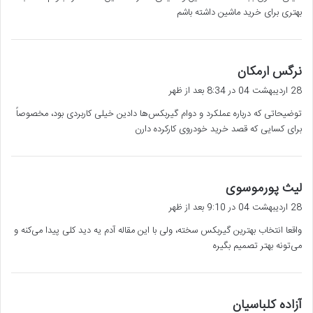
:
بهتری برای خرید ماشین داشته باشم
گ
نرگس ارمکان
ف
28 اردیبهشت 04 در 8:34 بعد از ظهر
ت
توضیحاتی که درباره عملکرد و دوام گیربکس‌ها دادین خیلی کاربردی بود، مخصوصاً
:
برای کسایی که قصد خرید خودروی کارکرده دارن
گ
لیث پورموسوی
ف
28 اردیبهشت 04 در 9:10 بعد از ظهر
ت
واقعا انتخاب بهترین گیربکس سخته، ولی با این مقاله آدم یه دید کلی پیدا می‌کنه و
:
می‌تونه بهتر تصمیم بگیره
گ
آزاده کلباسیان