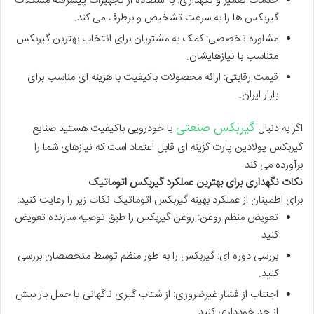
خدمات تعمیر و نگهداری
: با استفاده از تجهیزات پیشرفته مشکلات
گیربکس ها را به سرعت تشخیص و برطرف می کند.
مشاوره تخصصی
: کمک به مشتریان برای انتخاب بهترین گیربکس
متناسب با نیازهایشان.
قیمت رقابتی
: ارائه محصولات باکیفیت با هزینه ای مناسب برای
بازار ایران.
گیربکس صنعتی
اگر به دنبال
یا خودرویی باکیفیت هستید
صنایع
گیربکس پولادین پارت
گزینه ای قابل اعتماد است که نیازهای شما را
برآورده می کند.
نکات نگهداری برای بهترین عملکرد گیربکس اتوماتیک
برای اطمینان از عملکرد بهینه گیربکس اتوماتیک نکات زیر را رعایت کنید:
تعویض منظم روغن
: روغن گیربکس را طبق توصیه سازنده تعویض
کنید.
بررسی دوره ای
: گیربکس را به طور منظم توسط متخصصان بررسی
کنید.
اجتناب از فشار غیرضروری
: از شتاب گیری ناگهانی یا حمل بار بیش
از حد خودداری کنید.