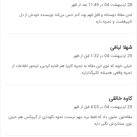
ف
28 اردیبهشت 04 در 11:49 بعد از ظهر
ت
لحن مقاله دوستانه و قابل فهم بود، آدم حس می‌کنه نویسنده خودش از دل
:
کاربرهاست و تجربه داره
گ
شهلا لبافی
ف
29 اردیبهشت 04 در 1:32 قبل از ظهر
ت
خیلی خوبه که توی این مقاله به تجربه کاربرا هم اشاره کردین، اینجور اطلاعات از
:
تجربه واقعی همیشه تاثیرگذارتره
گ
کاوه خالقی
ف
29 اردیبهشت 04 در 4:03 قبل از ظهر
ت
مقاله‌تون نشون داد که فقط برند مهم نیست، نحوه نگهداری از گیربکس هم خیلی
:
توی عملکردش تأثیر داره