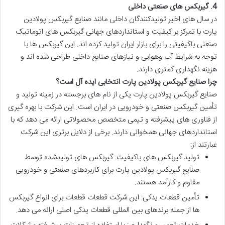
4.
گیربکس های صنعتی داخلی
در سال های اخیر تولیدکنندگان داخلی مانند
صنایع گیربکس پولادین
پارت
با تمرکز بر کیفیت و استانداردهای جهانی گیربکس های اتوماتیک
صنعتی باکیفیتی را برای بازار ایران تولید کرده اند. این گیربکس ها با
توجه به شرایط آب وهوایی و نیازهای صنایع داخلی طراحی شده اند و
هزینه نگهداری کمتری دارند.
چرا صنایع گیربکس پولادین پارت انتخابی ایده آل است؟
صنایع گیربکس پولادین پارت
یکی از نام های برجسته در زمینه تولید و
تأمین
گیربکس صنعتی
و خودرویی در ایران است. این شرکت با بهره گیری
از فناوری های پیشرفته و تیمی متخصص محصولاتی ارائه می دهد که با
استانداردهای جهانی همخوانی دارند. برخی از دلایل برتری این شرکت
عبارتند از:
تولید گیربکس های باکیفیت
: گیربکس های تولیدشده توسط
صنایع گیربکس پولادین پارت
برای کاربردهای صنعتی و خودرویی
مقاوم و کارآمد هستند.
تأمین قطعات یدکی
: این شرکت قطعات قطعات برای انواع گیربکس
ها از جمله برندهای بین المللی قطعات یدکی اصلی ارائه می دهد.