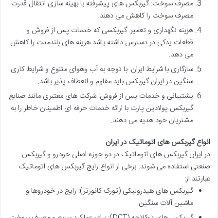
مصرف سوخت
: گیربکس های پیشرفته با بهینه سازی انتقال قدرت
مصرف سوخت را کاهش می دهند.
هزینه نگهداری و تعمیر
: گیربکسی که خدمات پس از فروش و
قطعات یدکی در دسترس داشته باشد هزینه های بلندمدت را کاهش
می دهد.
سازگاری با شرایط ایران
: با توجه به آب وهوای متنوع و شرایط کاری
سنگین در ایران گیربکس باید مقاوم و انعطاف پذیر باشد.
پشتیبانی و خدمات پس از فروش
: شرکت های معتبری مانند
صنایع
گیربکس پولادین پارت
با ارائه خدمات حرفه ای اطمینان خاطر را به
مشتریان خود هدیه می دهند.
انواع گیربکس های اتوماتیک در ایران
در ایران گیربکس های اتوماتیک در دو حوزه اصلی خودرو و
گیربکس
صنعتی
استفاده می شوند. برخی از انواع رایج گیربکس های اتوماتیک
عبارتند از:
گیربکس های هیدرولیکی (تورک کانورتر)
: رایج در خودروها و
ماشین آلات سنگین.
گیربکس های دوکلاچه (DCT)
: برای عملکرد سریع و مصرف سوخت