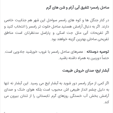
ساحل رامسر؛ تلفیق آبی آرام و شن های گرم
در کنار جنگل ها و کوه های رامسر سواحل این شهر هم جذابیت خاصی
دارند. اگر به دنبال آرامش هستید ساحل خلوت تر رامسر را انتخاب کنید و
اگر تفریحات آبی مثل جت اسکی و پاراسل مدنظرتان است مناطق
تفریحی ساحلی بهترین گزینه خواهند بود.
توصیه دوستانه
: عصرهای ساحل رامسر با غروب خورشید جادویی است.
حتماً دوربین به همراه داشته باشید.
آبشار ایج؛ صدای خروش طبیعت
اگر کمی از مرکز رامسر دور شوید به آبشار ایج می رسید. این آبشار نه تنها
به دلیل چشم انداز طبیعی اش محبوب است بلکه هوای خنک و صدای
آرامش بخش آب خستگی روزهای گرم تابستانی را از تنتان بیرون می
کند.