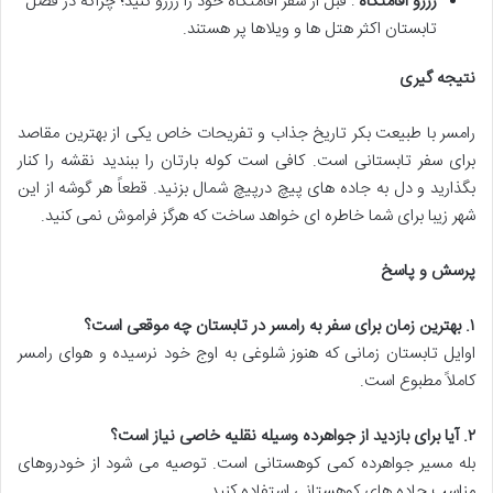
رزرو اقامتگاه
: قبل از سفر اقامتگاه خود را رزرو کنید؛ چراکه در فصل
تابستان اکثر هتل ها و ویلاها پر هستند.
نتیجه گیری
رامسر با طبیعت بکر تاریخ جذاب و تفریحات خاص یکی از بهترین مقاصد
برای سفر تابستانی است. کافی است کوله بارتان را ببندید نقشه را کنار
بگذارید و دل به جاده های پیچ درپیچ شمال بزنید. قطعاً هر گوشه از این
شهر زیبا برای شما خاطره ای خواهد ساخت که هرگز فراموش نمی کنید.
پرسش و پاسخ
۱
.
بهترین زمان برای سفر به رامسر در تابستان چه موقعی است؟
اوایل تابستان زمانی که هنوز شلوغی به اوج خود نرسیده و هوای رامسر
کاملاً مطبوع است.
۲
.
آیا برای بازدید از جواهرده وسیله نقلیه خاصی نیاز است؟
بله مسیر جواهرده کمی کوهستانی است. توصیه می شود از خودروهای
مناسب جاده های کوهستانی استفاده کنید.