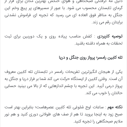
دلیل مه گرفتگی صبحگاهی و هوای خنکش بهترین مکان برای فرار از
گرمای تابستان محسوب می شود. با عبور از مسیرهای پر پیچ وخم این
جنگل به مناظر فوق العاده ای می رسید که تجربه ای فراموش نشدنی
برایتان رقم می زند.
توصیه کاربردی
: کفش مناسب پیاده روی و یک دوربین برای ثبت
لحظات به همراه داشته باشید.
تله کابین رامسر؛ پرواز روی جنگل و دریا
یکی از هیجان انگیزترین تفریحات رامسر در تابستان تله کابین معروف
آن است. وقتی کابین از ایستگاه حرکت می کند شما بر فراز دریا و جنگل به
پرواز درمی آیید. این تجربه با چشم اندازهایی که از بالا می بینید حسابی
حالتان را خوب می کند.
نکته مهم
: ساعات اوج شلوغی تله کابین عصرهاست؛ بنابراین بهتر است
صبح زود به اینجا بروید تا هم از صف های طولانی دوری کنید و هم نور
ملایم صبحگاهی را تجربه کنید.