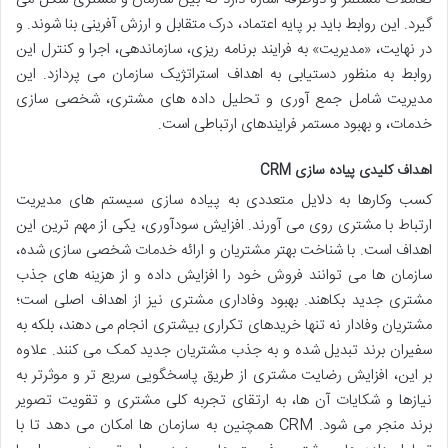
گیرد. این روابط باید بر پایه اعتماد، درک متقابل و ارزش آفرینی بنا شوند. و
در نهایت، «مدیریت» به فرایند برنامه ریزی، سازماندهی، اجرا و کنترل این
روابط به منظور دستیابی به اهداف استراتژیک سازمان می پردازد. این
مدیریت شامل جمع آوری و تحلیل داده های مشتری، شخصی سازی
خدمات، و بهبود مستمر فرایندهای ارتباطی است.
اهداف کلیدی پیاده سازی CRM
کسب وکارها به دلایل متعددی به پیاده سازی سیستم های مدیریت
ارتباط با مشتری روی می آورند. افزایش سودآوری، یکی از مهم ترین این
اهداف است. با شناخت بهتر مشتریان و ارائه خدمات شخصی سازی شده،
سازمان ها می توانند فروش خود را افزایش داده و از هزینه های جذب
مشتری جدید بکاهند. بهبود وفاداری مشتری نیز از اهداف اصلی است؛
مشتریان وفادار نه تنها خریدهای تکراری بیشتری انجام می دهند، بلکه به
سفیران برند تبدیل شده و به جذب مشتریان جدید کمک می کنند. علاوه
بر این، افزایش رضایت مشتری از طریق پاسخگویی سریع تر و موثرتر به
نیازها و شکایات آن ها، به ارتقای تجربه کلی مشتری و تقویت تصویر
برند منجر می شود. CRM همچنین به سازمان ها امکان می دهد تا با