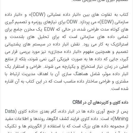
کتاب به تفاوت های بین «انبار داده عملیاتی (ODW)» و «انبار داده
سازمانی (EDW)» می پردازد. ODW برای نیازهای روزمره و تصمیم گیری
های کوتاه مدت طراحی شده، در حالی که EDW یک مخزن جامع برای
تمامی داده های سازمانی است که برای تحلیل های بلندمدت و
استراتژیک به کار می رود. نقش انبار داده در سیستم های پشتیبانی
تصمیم و همچنین مفهوم «انبار داده مجازی» نیز مورد بررسی قرار می
گیرد، جایی که داده ها به صورت فیزیکی کپی نمی شوند، بلکه از منابع
اصلی در زمان نیاز استخراج و یکپارچه می شوند. طراحی و استقرار یک
انبار داده موثر، شامل هماهنگ سازی آن با اهداف مدیریت ارتباط با
مشتری و طراحی ساختار داده مناسب است که در این کتاب به آن اشاره
شده است.
داده کاوی و کاربردهای آن در CRM
پس از جمع آوری داده ها در انبار داده، گام بعدی «داده کاوی (Data
Mining)» است. داده کاوی فرایند کشف الگوها، روندها و اطلاعات مفید
از مجموعه داده های بزرگ است که با استفاده از الگوریتم ها و تکنیک