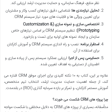
نظر منابع، فرهنگ سازمانی، و حمایت مدیریت ارشد ارزیابی کند.
تحلیل نیازمندی ها:
شناسایی دقیق نیازهای کسب وکار و مشتریان
برای تعیین ویژگی ها و قابلیت های مورد نیاز سیستم CRM.
اختصاصی سازی و نمونه سازی (Customization &
Prototyping):
تنظیم سیستم CRM بر اساس نیازهای خاص
سازمان و ایجاد نمونه های اولیه برای تست و بازخورد.
استقرار برنامه:
نصب و راه اندازی سیستم CRM و آموزش کارکنان
برای استفاده از آن.
حسابرسی پس از اجرا:
ارزیابی عملکرد سیستم پس از پیاده سازی و
اطمینان از دستیابی به اهداف تعیین شده.
علاوه بر این، کتاب به ۱۰ نکته کلیدی برای اجرای موفق CRM اشاره می
کند، از جمله اهمیت حمایت مدیریت ارشد، انتخاب تیم متخصص،
آموزش مستمر کارکنان، و تمرکز بر بازده سرمایه گذاری (ROI) در بلندمدت.
چرا پروژه های CRM شکست می خورند؟
متأسفانه، بسیاری از پروژه های CRM به دلایل مختلفی با شکست مواجه