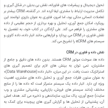
تحول دیجیتال و پیشرفت های فناورانه، نقش بی بدیلی در شکل گیری و
تکامل مدیریت ارتباط با مشتری ایفا کرده اند. در گذشته، CRM بیشتر بر
تعاملات انسانی متکی بود، اما امروز، فناوری به عنوان بازوی توانمند این
رویکرد، امکان جمع آوری، تحلیل و بهره برداری از حجم عظیمی از داده
های مشتری را فراهم می کند. علی آزادگان در کتاب خود، به تفصیل به
نقش فناوری در CRM می پردازد و ابزارهایی مانند انبار داده، داده کاوی و
سیستم های eCRM را تشریح می کند.
نقش داده و فناوری در CRM
داده ها، سوخت موتور CRM هستند. بدون داده های دقیق و جامع از
مشتریان، نمی توان به بینش های لازم برای تصمیم گیری های
استراتژیک دست یافت. در این میان، «انبار داده (Data Warehouse)»
به عنوان ستون فقرات جمع آوری و تحلیل داده های مشتری، اهمیت
ویژه ای دارد. انبار داده یک سیستم متمرکز است که داده ها را از منابع
مختلف (مانند سیستم های فروش، بازاریابی، پشتیبانی مشتری و وب
سایت) جمع آوری، پاک سازی، سازماندهی و ذخیره می کند. هدف اصلی
آن، پشتیبانی از تحلیل ها و گزارش گیری های پیچیده برای کمک به
تصمیم گیری های مدیریتی است.