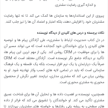
و اندازه گیری رضایت مشتری.
پیروی از این استانداردها به سازمان ها کمک می کند تا نه تنها رضایت
مشتریان خود را افزایش دهند، بلکه اعتبار و اعتماد آن ها را نیز جلب کنند.
نکات برجسته و درس های کلیدی از دیدگاه نویسنده
در دل کتاب «مدیریت ارتباط با مشتری»، علی آزادگان پیام ها و توصیه
های کلیدی را برای خوانندگان خود گنجانده است که می تواند مسیر آن
ها را برای موفقیت در CRM روشن کند. یکی از مهم ترین این پیام ها،
تأکید بر دیدگاه جامع نگر نویسنده است. آزادگان معتقد است که CRM
صرفاً یک دپارتمان یا یک نرم افزار نیست، بلکه یک فلسفه و یک فرهنگ
سازمانی است که باید در تمامی لایه های کسب وکار نهادینه شود. او به
روشنی بیان می کند که مشتری مداری، نیازمند تغییر نگرش از محصول
محوری به مشتری محوری است.
همچنین، نویسنده بر اهمیت داده ها و تحلیل آن ها برای شناخت عمیق
مشتری تأکید می کند. او خوانندگان را تشویق می کند که فراتر از داده
های سطحی، به ریشه یابی رفتارها و خواسته های مشتریان بپردازند تا