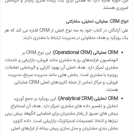
این حوزه اشاره دارد که همگی برای یک پیاده سازی پایدار و اثربخش
ضروری هستند.
انواع CRM: عملیاتی، تحلیلی، مشارکتی
علی آزادگان در کتاب خود به سه نوع اصلی از CRM اشاره می کند که هر
یک رویکرد و هدف متفاوتی در مدیریت ارتباط با مشتری دارند:
CRM عملیاتی (Operational CRM):
این نوع CRM بر
اتوماسیون فرایندهای رو به مشتری مانند فروش، بازاریابی و خدمات
مشتری تمرکز دارد. هدف اصلی آن بهبود کارایی و اثربخشی تعاملات
روزمره با مشتری است. بخش هایی مانند مدیریت سرنخ، مدیریت
فروش، و مراکز تماس از جمله کاربردهای اصلی CRM عملیاتی
هستند.
CRM تحلیلی (Analytical CRM):
این رویکرد بر جمع آوری،
تحلیل و تفسیر داده های مشتری تمرکز دارد. هدف آن استخراج
بینش های عمیق از رفتار مشتریان برای شناسایی الگوها، پیش بینی
نیازها و اتخاذ تصمیمات استراتژیک بازاریابی است. داده کاوی،
بخش بندی مشتریان و مدل سازی پیش بینانه از ابزارهای اصلی