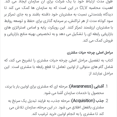
طول مدت ارتباط خود با یک شرکت برای آن سازمان ایجاد می کند.
اهمیت محاسبه CLV در این است که به سازمان ها کمک می کند تا
دیدگاه بلندمدتی نسبت به مشتریان خود داشته باشند و به جای تمرکز بر
سود کوتاه مدت از هر تراکنش، بر سرمایه گذاری برای حفظ و توسعه روابط
با مشتریان ارزشمند تمرکز کنند. این رویکرد، پایه و اساس استراتژی های
بازاریابی رابطه ای را تشکیل می دهد و به تخصیص بهینه منابع بازاریابی و
فروش کمک می کند.
مراحل اصلی چرخه حیات مشتری
کتاب به تفصیل مراحل اصلی چرخه حیات مشتری را تشریح می کند، که
شامل گام های متوالی از اولین تعامل تا قطع رابطه با مشتری است. این
مراحل عبارتند از:
آشنایی (Awareness):
مرحله ای که مشتری برای اولین بار با برند،
محصول یا خدمات سازمان آشنا می شود.
جذب (Acquisition):
مرحله جذب، به فرایند تبدیل یک سرنخ به
مشتری بالفعل اطلاق می شود. در این مرحله، سازمان تلاش می
کند تا مشتری را به انجام اولین خرید ترغیب کند.