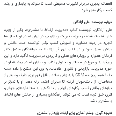
انعطاف پذیری در برابر تغییرات محیطی است تا بتواند به پایداری و رشد
کسب وکار منجر شود.
درباره نویسنده: علی آزادگان
علی آزادگان، نویسنده کتاب «مدیریت ارتباط با مشتری»، یکی از چهره
های شناخته شده در حوزه مدیریت و بازاریابی در ایران است. او با سال ها
تجربه در زمینه مشاوره و آموزش کسب وکار، توانسته است دانش و
بینش عمیق خود را در قالب این اثر ارزشمند به خوانندگان منتقل کند.
آزادگان همواره بر رویکردهای عملی و کاربردی در مدیریت تأکید دارد و این
رویکرد به وضوح در ساختار و محتوای کتاب او نمایان است. پیشینه او در
حوزه مدیریت، بازاریابی و فناوری اطلاعات، به وی این امکان را داده است
تا مفاهیم پیچیده CRM را به زبانی ساده و قابل فهم برای طیف وسیعی از
مخاطبان، از دانشجویان گرفته تا مدیران ارشد، ارائه دهد. او با تمرکز بر
نیازهای واقعی کسب وکارهای ایرانی و با نگاهی به استانداردهای جهانی،
اثری خلق کرده است که می تواند راهگشای بسیاری از چالش های ارتباط
با مشتری باشد.
نتیجه گیری: چشم اندازی برای ارتباط پایدار با مشتری