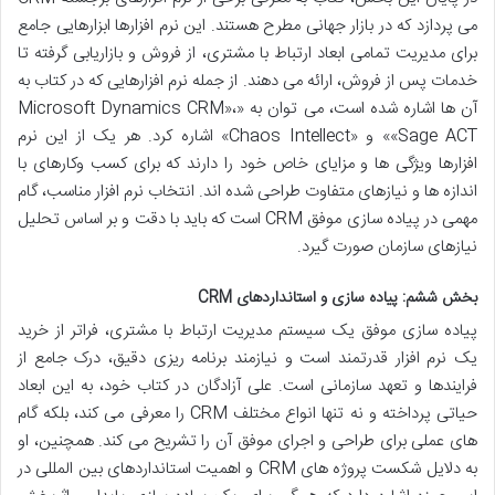
می پردازد که در بازار جهانی مطرح هستند. این نرم افزارها ابزارهایی جامع
برای مدیریت تمامی ابعاد ارتباط با مشتری، از فروش و بازاریابی گرفته تا
خدمات پس از فروش، ارائه می دهند. از جمله نرم افزارهایی که در کتاب به
آن ها اشاره شده است، می توان به «Microsoft Dynamics CRM»،
«Sage ACT» و «Chaos Intellect» اشاره کرد. هر یک از این نرم
افزارها ویژگی ها و مزایای خاص خود را دارند که برای کسب وکارهای با
اندازه ها و نیازهای متفاوت طراحی شده اند. انتخاب نرم افزار مناسب، گام
مهمی در پیاده سازی موفق CRM است که باید با دقت و بر اساس تحلیل
نیازهای سازمان صورت گیرد.
بخش ششم: پیاده سازی و استانداردهای CRM
پیاده سازی موفق یک سیستم مدیریت ارتباط با مشتری، فراتر از خرید
یک نرم افزار قدرتمند است و نیازمند برنامه ریزی دقیق، درک جامع از
فرایندها و تعهد سازمانی است. علی آزادگان در کتاب خود، به این ابعاد
حیاتی پرداخته و نه تنها انواع مختلف CRM را معرفی می کند، بلکه گام
های عملی برای طراحی و اجرای موفق آن را تشریح می کند. همچنین، او
به دلایل شکست پروژه های CRM و اهمیت استانداردهای بین المللی در