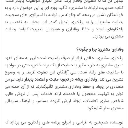
تبدیل آن ها به سفیران وفادار برند، عامل کلیدی موفقیت پایدار است.
کتاب «مدیریت ارتباط با مشتری» تأکید ویژه ای بر این موضوع دارد و به
خوانندگان نشان می دهد که چگونه می توانند با استراتژی های سنجیده،
رضایت مشتریان را به وفاداری تبدیل کنند. این بخش به تفصیل به
راهکارهای ایجاد و حفظ وفاداری و همچنین مدیریت کارآمد رضایت
مشتری می پردازد.
وفاداری مشتری: چرا و چگونه؟
وفاداری مشتری، حالتی فراتر از صرف رضایت است؛ این به معنای تعهد
عمیق مشتری به خرید مکرر یا حمایت از یک برند خاص، حتی در مواجهه
با جذابیت های رقبا، است. علی آزادگان این تفاوت ظریف را به وضوح
تشریح می کند.
وفاداری ریشه در تجربه مثبت و اعتماد پایدار دارد.
عوامل
متعددی بر ایجاد و حفظ وفاداری مشتری تأثیرگذارند که از آن جمله می
توان به کیفیت محصول یا خدمت، ارائه خدمات پس از فروش عالی،
شخصی سازی تعاملات، ایجاد ارزش افزوده مستمر، و فرهنگ سازمانی
مشتری مدار اشاره کرد.
نویسنده همچنین به طراحی و اجرای برنامه های وفاداری می پردازد که