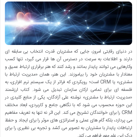
در دنیای رقابتی امروز، جایی که مشتریان قدرت انتخاب بی سابقه ای
دارند و اطلاعات به سرعت در دسترس آن ها قرار می گیرد، تنها کسب
وکارهایی می توانند پایدار بمانند و رشد کنند که هنر برقراری ارتباط عمیق و
معنادار با مشتریان خود را بیاموزند. این هنر، همان «مدیریت ارتباط با
مشتری» یا CRM است؛ رویکردی که فراتر از یک سیستم نرم افزاری، به
فلسفه ای برای تمامی ارکان سازمان تبدیل می شود. کتاب ارزشمند
«مدیریت ارتباط با مشتری» نوشته علی آزادگان، یکی از منابع کلیدی در
این حوزه محسوب می شود که با نگاهی جامع و کاربردی، ابعاد مختلف
CRM را برای خوانندگان تشریح می کند. این اثر نه تنها به تعریف مفاهیم
می پردازد، بلکه گام های عملی و استراتژی های موثر را برای ایجاد و حفظ
ارتباطات پایدار با مشتریان به تصویر می کشد و تجربه بی نظیری را برای
درک این علم مهم فراهم می کند.