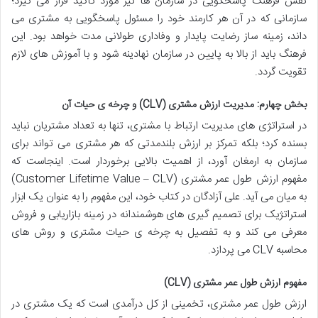
نقش فرهنگ پاسخگویی در سازمان ها نیز مورد تأکید قرار می گیرد؛
سازمانی که در آن هر کارمند خود را مسئول پاسخگویی به مشتری می
داند، زمینه ساز رضایت پایدار و وفاداری طولانی مدت خواهد بود. این
فرهنگ باید از بالا به پایین در سازمان نهادینه شود و با آموزش های لازم
تقویت گردد.
بخش چهارم: مدیریت ارزش مشتری (CLV) و چرخه ی حیات آن
در استراتژی های مدیریت ارتباط با مشتری، تنها به تعداد مشتریان نباید
بسنده کرد؛ بلکه تمرکز بر ارزش بلندمدتی که هر مشتری می تواند برای
سازمان به ارمغان آورد، از اهمیت بالایی برخوردار است. اینجاست که
مفهوم ارزش طول عمر مشتری (Customer Lifetime Value – CLV)
به میان می آید. علی آزادگان در کتاب خود، این مفهوم را به عنوان یک ابزار
استراتژیک برای تصمیم گیری های هوشمندانه در زمینه بازاریابی و فروش
معرفی می کند و به تفصیل به چرخه ی حیات مشتری و روش های
محاسبه CLV می پردازد.
مفهوم ارزش طول عمر مشتری (CLV)
ارزش طول عمر مشتری، تخمینی از کل درآمدی است که یک مشتری در