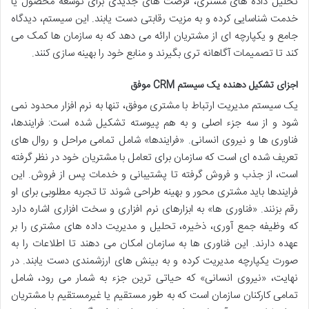
تحلیل داده های مشتری، فرصت های جدیدی برای توسعه محصول یا
خدمت شناسایی کرده و به مزیت رقابتی دست یابند. این سیستم، دیدگاه
جامع و یکپارچه ای از مشتریان ارائه می دهد که به سازمان ها کمک می
کند تا تصمیمات آگاهانه تری بگیرند و منابع خود را بهینه سازی کنند.
اجزای تشکیل دهنده یک سیستم CRM موفق
یک سیستم مدیریت ارتباط با مشتری موفق، تنها به نرم افزار محدود نمی
شود و از سه جزء اصلی و به هم پیوسته تشکیل شده است: فرایندها،
فناوری ها و نیروی انسانی. «فرایندها» شامل تمامی مراحل و روال های
تعریف شده ای است که سازمان برای تعامل با مشتریان خود در نظر گرفته
است، از جذب و فروش گرفته تا پشتیبانی و خدمات پس از فروش. این
فرایندها باید مشتری محور و بهینه طراحی شوند تا تجربه مطلوبی برای او
رقم بزنند. «فناوری ها» به ابزارهای نرم افزاری و سخت افزاری اشاره دارد
که وظیفه جمع آوری، ذخیره، تحلیل و مدیریت داده های مشتری را بر
عهده دارند. این فناوری ها به سازمان امکان می دهند تا اطلاعات را به
صورت یکپارچه مدیریت کرده و به بینش های ارزشمندی دست یابند. در
نهایت، «نیروی انسانی» که حیاتی ترین جزء به شمار می رود، شامل
تمامی کارکنان سازمان است که به طور مستقیم یا غیرمستقیم با مشتریان