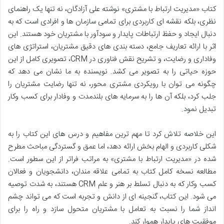
کتاب «مدیریت ارتباط با مشتری» نوشته علی آزادگان، نه تنها یک راهنمای
نظری، بلکه نقشه ای کاربردی برای تمامی سازمان ها و افرادی است که به
دنبال ایجاد و حفظ ارتباطات پایدار و سودآور با مشتریان خود هستند. این
اثر با ارائه تعاریف جامع، دسته بندی های دقیق مشتریان، استراتژی های
وفاداری و رضایت، و تشریح نقش فناوری در CRM، تصویری کامل از این
حوزه حیاتی را به تصویر می کشد. نویسنده به ما نشان می دهد که
چگونه می توان با رویکردی مشتری محور، نه تنها رضایت مشتریان را
جلب کرد، بلکه آن ها را به سرمایه های بلندمدت و وفادار برای کسب وکار
تبدیل نمود.
این خلاصه تلاش کرد تا مهم ترین مفاهیم و درس های این کتاب را به
شکلی کاربردی و الهام بخش ارائه دهد، اما عمق و گستردگی مباحث مطرح
شده در «مدیریت ارتباط با مشتری» به مراتب فراتر از این سطور است.
مطالعه نسخه کامل کتاب به تمامی علاقه مندان، دانشجویان و فعالان
کسب وکار که به دنبال تسلط بر هنر و علم CRM هستند، به شدت توصیه
می شود. این کتاب، گنجینه ای از دانش و تجربه است که می تواند چشم
انداز شما را نسبت به تعامل با مشتریان متحول سازد و راه را برای
موفقیت های پایدار هموار کند.