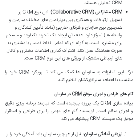
CRM تحلیلی هستند.
CRM مشارکتی (Collaborative CRM):
این نوع CRM بر
تسهیل ارتباطات و همکاری بین دپارتمان های مختلف سازمان و
همچنین بین سازمان و شرکای خارجی (مانند تأمین کنندگان و
واسطه ها) تمرکز دارد. هدف آن ایجاد یک تجربه یکپارچه و منسجم
برای مشتری است، به گونه ای که تمامی نقاط تماس با مشتری به
صورت هماهنگ عمل کنند. اشتراک گذاری اطلاعات مشتری و کانال
های ارتباطی مشترک از ویژگی های این نوع CRM است.
درک این تمایزات به سازمان ها کمک می کند تا رویکرد CRM خود را
متناسب با اهداف استراتژیکشان تنظیم کنند.
گام های طراحی و اجرای موفق CRM در سازمان
پیاده سازی CRM یک پروژه پیچیده است که نیازمند برنامه ریزی دقیق
و اجرای منظم است. نویسنده گام های مهمی را برای طراحی و استقرار
موفق یک سیستم CRM پیشنهاد می کند:
ارزیابی آمادگی سازمان:
قبل از هر چیز، سازمان باید آمادگی خود را از