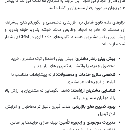
های آماری انجام می شود. این فرایند به سازمان ها کمک می کند تا بینش
های پنهان در مورد رفتار مشتریان را کشف کنند.
ابزارهای داده کاوی شامل نرم افزارهای تخصصی و الگوریتم های پیشرفته
ای هستند که قادر به انجام وظایفی مانند خوشه بندی، طبقه بندی، و
پیش بینی رفتار مشتریان هستند. کاربردهای داده کاوی در CRM بی شمار
است، از جمله:
پیش بینی رفتار مشتری:
پیش بینی احتمال ترک مشتری، خرید
محصول جدید، یا واکنش به کمپین های بازاریابی.
شخصی سازی خدمات و محصولات:
ارائه پیشنهادات متناسب با
نیازها و ترجیحات هر مشتری.
شناسایی مشتریان ارزشمند:
کشف الگوهایی که مشتریان با ارزش بالا
را از دیگران متمایز می کند.
بهبود کمپین های بازاریابی:
هدف گیری دقیق تر مخاطبان و افزایش
نرخ تبدیل.
مدیریت موجودی و زنجیره تأمین:
بهینه سازی فرایندها بر اساس
تقاضای پیش بینی شده مشتری.