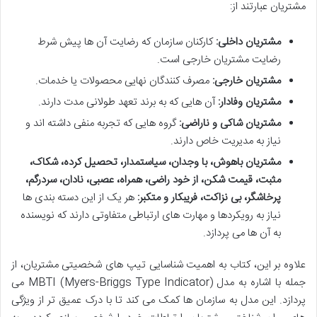
مشتریان عبارتند از:
مشتریان داخلی:
کارکنان سازمان که رضایت آن ها پیش شرط
رضایت مشتریان خارجی است.
مشتریان خارجی:
مصرف کنندگان نهایی محصولات یا خدمات.
مشتریان وفادار:
آن هایی که به برند تعهد طولانی مدت دارند.
مشتریان شاکی و ناراضی:
گروه هایی که تجربه منفی داشته اند و
نیاز به مدیریت خاص دارند.
مشتریان باهوش، با وجدان، سیاستمدار، تحصیل کرده، شکاک،
مثبت، قیمت شکن، از خود راضی، همراه، عصبی، نادان، سردرگم،
پرخاشگر، بی نزاکت، فریبکار و متکبر:
هر یک از این دسته بندی ها
نیاز به رویکردها و مهارت های ارتباطی متفاوتی دارند که نویسنده
به آن ها می پردازد.
علاوه بر این، کتاب به اهمیت شناسایی تیپ های شخصیتی مشتریان، از
جمله با اشاره به مدل MBTI (Myers-Briggs Type Indicator) می
پردازد. این مدل به سازمان ها کمک می کند تا با درک عمیق تر از ویژگی