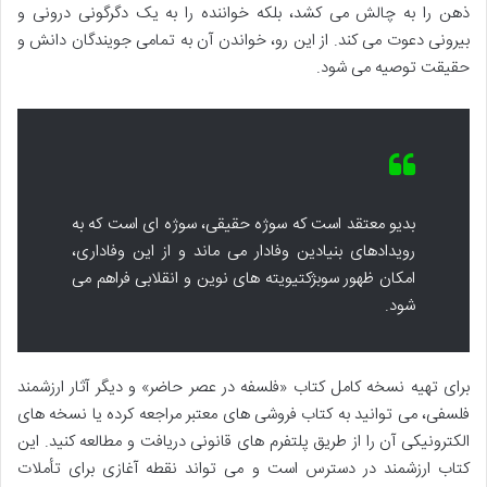
ذهن را به چالش می کشد، بلکه خواننده را به یک دگرگونی درونی و
بیرونی دعوت می کند. از این رو، خواندن آن به تمامی جویندگان دانش و
حقیقت توصیه می شود.
بدیو معتقد است که سوژه حقیقی، سوژه ای است که به
رویدادهای بنیادین وفادار می ماند و از این وفاداری،
امکان ظهور سوبژکتیویته های نوین و انقلابی فراهم می
شود.
برای تهیه نسخه کامل کتاب «فلسفه در عصر حاضر» و دیگر آثار ارزشمند
فلسفی، می توانید به کتاب فروشی های معتبر مراجعه کرده یا نسخه های
الکترونیکی آن را از طریق پلتفرم های قانونی دریافت و مطالعه کنید. این
کتاب ارزشمند در دسترس است و می تواند نقطه آغازی برای تأملات