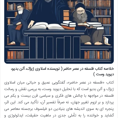
خلاصه کتاب فلسفه در عصر حاضر ( نویسنده اسلاوی ژیژک، آلن بدیو،
دیوید وست )
کتاب «فلسفه در عصر حاضر»، گفتگویی عمیق و حیاتی میان اسلاوی
ژیژک و آلن بدیو است که با تحلیل دیوید وست، به بررسی نقش و رسالت
فلسفه در مواجهه با چالش های فکری و سیاسی قرن بیست و یکم می
پردازد و بر لزوم تغییر جهان، نه صرفاً تفسیر آن، تأکید می کند. این اثر،
پنجره ای به سوی اندیشه های بنیادین دو فیلسوف برجسته معاصر می
گشاید و خواننده را به تأملی جدی در ماهیت حقیقت، ایدئولوژی و