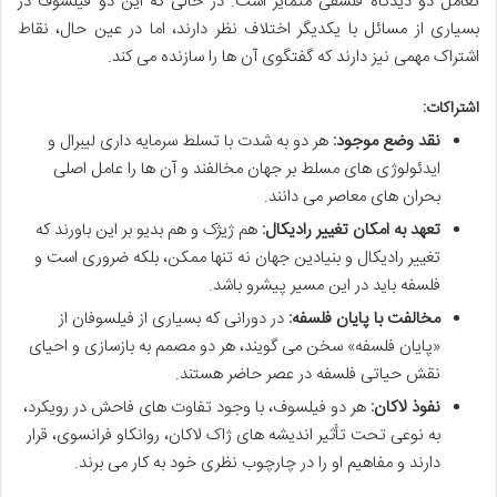
تعامل دو دیدگاه فلسفی متمایز است. در حالی که این دو فیلسوف در
بسیاری از مسائل با یکدیگر اختلاف نظر دارند، اما در عین حال، نقاط
اشتراک مهمی نیز دارند که گفتگوی آن ها را سازنده می کند.
اشتراکات:
نقد وضع موجود:
هر دو به شدت با تسلط سرمایه داری لیبرال و
ایدئولوژی های مسلط بر جهان مخالفند و آن ها را عامل اصلی
بحران های معاصر می دانند.
تعهد به امکان تغییر رادیکال:
هم ژیژک و هم بدیو بر این باورند که
تغییر رادیکال و بنیادین جهان نه تنها ممکن، بلکه ضروری است و
فلسفه باید در این مسیر پیشرو باشد.
مخالفت با پایان فلسفه:
در دورانی که بسیاری از فیلسوفان از
«پایان فلسفه» سخن می گویند، هر دو مصمم به بازسازی و احیای
نقش حیاتی فلسفه در عصر حاضر هستند.
نفوذ لاکان:
هر دو فیلسوف، با وجود تفاوت های فاحش در رویکرد،
به نوعی تحت تأثیر اندیشه های ژاک لاکان، روانکاو فرانسوی، قرار
دارند و مفاهیم او را در چارچوب نظری خود به کار می برند.