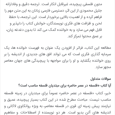
متون فلسفی پیچیده، غیرقابل انکار است. ترجمه دقیق و وفادارانه
جلیل محمودی از این اثر، دسترسی فارسی زبانان به این متن مهم را
فراهم کرده و از اهمیت بالایی برخوردار است. این ترجمه، با حفظ
لحن و ظرافت های فکری نویسندگان، خوانش کتاب را دلپذیر و
قابل فهم می سازد و به خواننده کمک می کند تا بدون دغدغه زبان،
بر عمق محتوا تمرکز کند.
مطالعه این کتاب، فراتر از افزودن یک عنوان به فهرست خوانده ها، یک
سرمایه گذاری فکری است که می تواند افق های جدیدی از اندیشه را بر
روی خواننده بگشاید و او را برای مواجهه با پیچیدگی های جهان معاصر
مجهز سازد.
سوالات متداول
آیا کتاب «فلسفه در عصر حاضر» برای مبتدیان فلسفه مناسب است؟
خیر، کتاب «فلسفه در عصر حاضر» عموماً برای مبتدیان در زمینه فلسفه
مناسب نیست. مباحث مطرح شده در این کتاب بسیار پیچیده، عمیق و
نیازمند پیش زمینه ای قوی در فلسفه معاصر، به ویژه روانکاوی لاکانی و
اندیشه های آلن بدیو است. هر دو نویسنده از اصطلاحات و مفاهیم