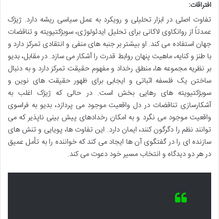
افتراقات:
تفاوت اصلی در ابزار تحلیلی و رویکرد به عمل سیاسی ریشه دارد. ژیژک
عمدتاً از روانکاوی لاکانی برای تحلیل ایدئولوژی، سوبژکتیویته و تناقضات
جهان استفاده می کند. او بیشتر بر جنبه های منفی و انتقادی تمرکز دارد و
با طنز و کنایه، ماهیت پنهان روابط قدرت را آشکار می سازد. در مقابل، بدیو
بر نظریه مجموعه ها، منطق رخداد و مفهوم حقیقت تمرکز دارد و به دنبال
ساختن یک فلسفه اثباتی و ایجابی برای ظهور حقیقت های نوین و
سوبژکتیویته های رهایی بخش است. در حالی که ژیژک اغلب به
آشکارسازی تناقضات در دل واقعیت موجود می پردازد، بدیو به فراسوی
واقعیت موجود می نگرد و به امکان رخدادهای پیش بینی ناپذیر که می
توانند نظم را دگرگون کنند، ایمان دارد. این تفاوت ها، پویایی و تنش های
سازنده ای را در گفتگوی آن ها ایجاد می کند که خواننده را به تأمل عمیق
در هر دو دیدگاه و انتخاب مسیر خود دعوت می کند.