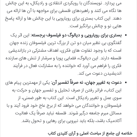
می پردازد. نویسندگان با رویکردی انتقادی و رادیکال، به این چالش
ها نگاه می کنند و راهبردهای فلسفی برای مواجهه با آن ها ارائه می
دهند. این کتاب بستری برای رویارویی با این چالش ها و ارائه پاسخ
هایی نو و چالش برانگیز است.
بستری برای رویارویی و دیالوگ دو فیلسوف برجسته:
این اثر یک
گفتگوی بی نظیر میان دو تن از بزرگ ترین فیلسوفان زنده جهان
است که با وجود تفاوت های فکری، اهداف مشترکی در بازاندیشی
فلسفه دارند. این دیالوگ، فضایی پویا و سرشار از تنش های سازنده
فکری را فراهم می آورد که خواننده را به مشارکت فعال در فرآیند
اندیشیدن دعوت می کند.
دعوت به تغییر جهان، نه صرفاً تفسیر آن:
یکی از مهمترین پیام های
این کتاب، فراتر رفتن از صرف تحلیل و تفسیر جهان و حرکت به
سوی عمل و تغییر رادیکال است. این کتاب به طور ضمنی، از
فیلسوفان و خوانندگان می خواهد که از برج عاج خود فرود آیند و با
مسائل مبرم جامعه درگیر شوند. فلسفه نباید صرفاً یک فعالیت
آکادمیک باشد، بلکه باید نیرویی برای رهایی و تحول باشد.
خلاصه ای جامع از مباحث اصلی و آرای کلیدی کتاب