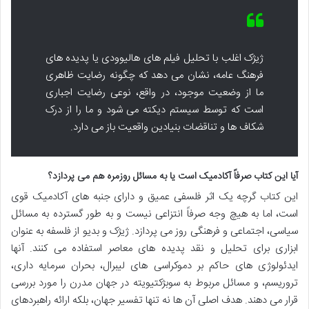
ژیژک اغلب با تحلیل فیلم های هالیوودی یا پدیده های
فرهنگ عامه، نشان می دهد که چگونه رضایت ظاهری
ما از وضعیت موجود، در واقع، نوعی رضایت اجباری
است که توسط سیستم دیکته می شود و ما را از درک
شکاف ها و تناقضات بنیادین واقعیت باز می دارد.
آیا این کتاب صرفاً آکادمیک است یا به مسائل روزمره هم می پردازد؟
این کتاب گرچه یک اثر فلسفی عمیق و دارای جنبه های آکادمیک قوی
است، اما به هیچ وجه صرفاً انتزاعی نیست و به طور گسترده به مسائل
سیاسی، اجتماعی و فرهنگی روز می پردازد. ژیژک و بدیو از فلسفه به عنوان
ابزاری برای تحلیل و نقد پدیده های معاصر استفاده می کنند. آنها
ایدئولوژی های حاکم بر دموکراسی های لیبرال، بحران سرمایه داری،
تروریسم، و مسائل مربوط به سوبژکتیویته در جهان مدرن را مورد بررسی
قرار می دهند. هدف اصلی آن ها نه تنها تفسیر جهان، بلکه ارائه راهبردهای