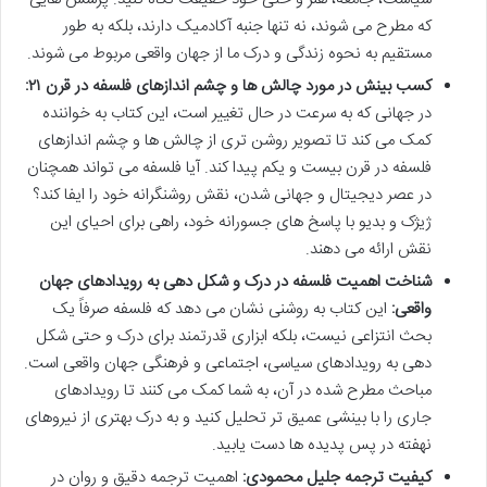
که مطرح می شوند، نه تنها جنبه آکادمیک دارند، بلکه به طور
مستقیم به نحوه زندگی و درک ما از جهان واقعی مربوط می شوند.
کسب بینش در مورد چالش ها و چشم اندازهای فلسفه در قرن ۲۱:
در جهانی که به سرعت در حال تغییر است، این کتاب به خواننده
کمک می کند تا تصویر روشن تری از چالش ها و چشم اندازهای
فلسفه در قرن بیست و یکم پیدا کند. آیا فلسفه می تواند همچنان
در عصر دیجیتال و جهانی شدن، نقش روشنگرانه خود را ایفا کند؟
ژیژک و بدیو با پاسخ های جسورانه خود، راهی برای احیای این
نقش ارائه می دهند.
شناخت اهمیت فلسفه در درک و شکل دهی به رویدادهای جهان
واقعی:
این کتاب به روشنی نشان می دهد که فلسفه صرفاً یک
بحث انتزاعی نیست، بلکه ابزاری قدرتمند برای درک و حتی شکل
دهی به رویدادهای سیاسی، اجتماعی و فرهنگی جهان واقعی است.
مباحث مطرح شده در آن، به شما کمک می کنند تا رویدادهای
جاری را با بینشی عمیق تر تحلیل کنید و به درک بهتری از نیروهای
نهفته در پس پدیده ها دست یابید.
کیفیت ترجمه جلیل محمودی:
اهمیت ترجمه دقیق و روان در