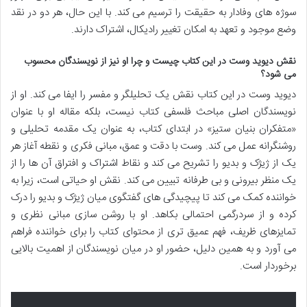
سوژه های وفادار به حقیقت را ترسیم می کند. با این حال، هر دو در نقد
وضع موجود و تعهد به امکان تغییر رادیکال، اشتراک دارند.
نقش دیوید وست در این کتاب چیست و چرا او نیز از نویسندگان محسوب
می شود؟
دیوید وست در این کتاب نقش یک تحلیلگر و مفسر را ایفا می کند. او از
نویسندگان اصلی مباحث فلسفی کتاب نیست، بلکه مقاله او با عنوان
«متفکران بنیان ستیز» در ابتدای کتاب، به عنوان یک مقدمه تحلیلی و
روشنگرانه عمل می کند. وست با دقت و عمق، مبانی فکری و نقطه آغاز هر
یک از ژیژک و بدیو را تشریح می کند و نقاط اشتراک و افتراق آن ها را از
یک منظر بیرونی و بی طرفانه تبیین می کند. نقش او حیاتی است، زیرا به
خواننده کمک می کند تا پیچیدگی های گفتگوی میان ژیژک و بدیو را درک
کرده و از سردرگمی احتمالی بکاهد. او با روشن سازی مبانی نظری و
تمایزهای ظریف، فهم عمیق تری از محتوای کتاب را برای خواننده فراهم
می آورد و به همین دلیل، حضور او در میان نویسندگان از اهمیت بالایی
برخوردار است.