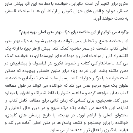
فکری برای تغییر آن است. بنابراین، خواننده با مطالعه این اثر، بینش های
عمیقی درباره چالش های جهان کنونی و ارتباط آن ها با مباحث فلسفی
به دست خواهد آورد.
چگونه می توانیم از این خلاصه برای درک بهتر متن اصلی بهره ببریم؟
این خلاصه جامع و تحلیلی، می تواند به چندین شیوه به درک بهتر متن
اصلی کتاب «فلسفه در عصر حاضر» کمک کند. پیش از هر چیز، با ارائه یک
نقشه راه کلی از مباحث اصلی و دیدگاه های نویسندگان، به خواننده کمک
می کند تا ساختار کلی کتاب و خطوط فکری هر فیلسوف را پیشاپیش در
ذهن داشته باشد. این امر به ویژه برای متون فلسفی پیچیده که ممکن
است خواننده را درگیر جزئیات کنند، بسیار مفید است. ثانیاً، این خلاصه به
عنوان یک منبع مرجع عمل می کند که خواننده می تواند در طول مطالعه
کتاب به آن مراجعه کرده و مفاهیم دشوار یا نقاط اشتراک و افتراق را دوباره
مرور کند. همچنین، برای کسانی که زمان کافی برای مطالعه کامل کتاب را
ندارند، این خلاصه می تواند یک درک سریع و در عین حال تحلیلی از
محتوای اصلی را فراهم آورد. در نهایت، با طرح پرسش های کلیدی،
خواننده را برای جستجو و کشف پاسخ ها در متن اصلی آماده می کند و
فرآیند یادگیری را فعال تر و هدفمندتر می سازد.