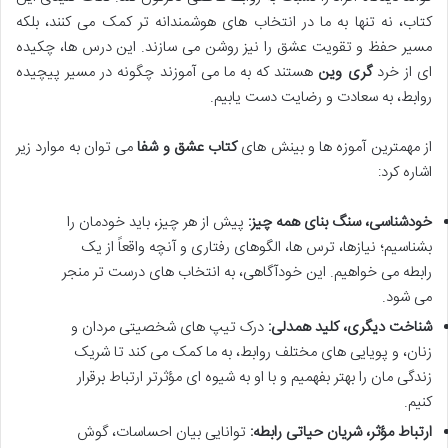
کتاب، نه تنها به ما در انتخاب های هوشمندانه تر کمک می کنند، بلکه
مسیر حفظ و تقویت عشق را نیز روشن می سازند. این درس ها، چکیده
ای از خرد
گری وین
هستند که به ما می آموزند چگونه در مسیر پیچیده
روابط، به سعادت و رضایت دست یابیم.
از مهمترین آموزه ها و بینش های
کتاب عشق و شفا
می توان به موارد زیر
اشاره کرد:
خودشناسی، سنگ بنای همه چیز:
پیش از هر چیز، باید خودمان را
بشناسیم؛ نیازها، ترس ها، الگوهای رفتاری و آنچه واقعاً از یک
رابطه می خواهیم. این خودآگاهی، به انتخاب های درست تر منجر
می شود.
شناخت دیگری، کلید همدلی:
درک تیپ های شخصیتی مردان و
زنان، و پویایی های مختلف روابط، به ما کمک می کند تا شریک
زندگی مان را بهتر بفهمیم و با او به شیوه ای مؤثرتر ارتباط برقرار
کنیم.
ارتباط مؤثر، شریان حیاتی رابطه:
توانایی بیان احساسات، گوش