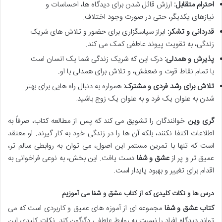
احترام متقابل:
ارزش قائل شدن برای دیدگاه ها، احساسات و
نیازهای یکدیگر، حتی در صورت وجود اختلاف.
قدردانی و تشکر:
ابراز سپاسگزاری برای حضور و تلاش های شریک
زندگی، به تقویت پیوند عاطفی کمک می کند.
پذیرش و همدلی:
درک این که شریک زندگی شما یک انسان است
با تمام نقاط قوت و ضعفش، و تلاش برای همدلی با او.
تلاش برای رشد فردی و مشترک:
همواره به دنبال راه هایی برای بهتر
شدن به عنوان یک فرد و به عنوان یک زوج باشید.
گری وین
خوانندگان را تشویق می کند که پس از مطالعه کتاب، صرفاً به
اطلاعات اکتفا نکنند، بلکه آن ها را در زندگی خود به کار گیرند. او معتقد
است که تنها با تمرین مستمر این اصول، می توان به روابطی سالم تر،
عمیق تر و پر از
عشق و شفا
دست یافت. این بخش، به نوعی فراخوانی به
اقدام برای تغییر و بهبود پایدار است.
درس ها و نکات کلیدی که از
کتاب عشق و شفا
می آموزیم
کتاب عشق و شفا
مجموعه ای از آموزه های عمیق و کاربردی است که می
تواند دیدگاه افراد را نسبت به روابط عاطفی دگرگون کند. نکات کلیدی این