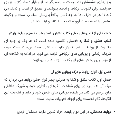
و پایداری عشقشان تصمیمات سازنده بگیرند. این فرآیند مشارکتی، ابزاری
قدرتمند برای تقویت ارتباط و ایجاد پیوندهای عمیق تر است و کمک می
کند تا هر دو طرف بدانند چه کسی واقعاً برایشان مناسب است و چگونه
عشقی را که به دست آورده اند، حفظ کنند و ارتقا دهند.
خلاصه ای از فصل های اصلی
کتاب عشق و شفا
: راهی به سوی روابط پایدار
کتاب عشق و شفا
به فصولی تقسیم شده است که هر یک بر جنبه ای
متفاوت از روابط عاطفی تمرکز دارد و بینشی عمیق برای شناخت خود،
شریک زندگی و پویایی های ارتباطی فراهم می آورد. در ادامه به خلاصه ای
از مهم ترین بخش های این کتاب ارزشمند می پردازیم:
فصل اول: انواع روابط و درک پویایی های آن
فصل اول
کتاب عشق و شفا
به معرفی چهار نوع اصلی روابط می پردازد که
درک آن ها، پایه ای برای شناخت الگوهای رفتاری خود و شریک عاطفی
مان فراهم می کند. هر رابطه، پویایی های خاص خود را دارد و شناخت این
الگوها، گام نخست برای ایجاد تغییرات مثبت است.
روابط مستقل:
در این نوع رابطه، افراد تمایل دارند استقلال فردی