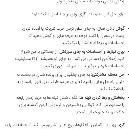
زندگی که می تواند به ناامیدی منجر شود.
برای حل این تعارضات،
گری وین
بر چند اصل تاکید دارد:
گوش دادن فعال:
به جای قطع کردن حرف شریک یا آماده کردن
پاسخ در ذهن، با تمام توجه به حرف های او گوش دهید تا
احساسات و دیدگاه هایش را درک کنید.
بیان نیازها و احساسات به جای سرزنش:
از جملاتی با من شروع
کنید (مثلاً من احساس می کنم… به جای تو همیشه…) تا مسئولیت
احساسات خود را بپذیرید و از سرزنش دوری کنید.
حل مسئله مشارکتی:
به جای جنگیدن برای برنده شدن در بحث، به
دنبال راه حل هایی باشید که برای هر دو طرف قابل قبول باشد و به
رابطه کمک کند.
بخشش و رها کردن کینه ها:
نگه داشتن کینه ها به مرور زمان رابطه
را مسموم می کند. توانایی بخشیدن و فراموش کردن گذشته برای
حرکت رو به جلو حیاتی است.
گری وین
با ارائه این راهکارها، زوج ها را تشویق می کند تا اختلافات را به