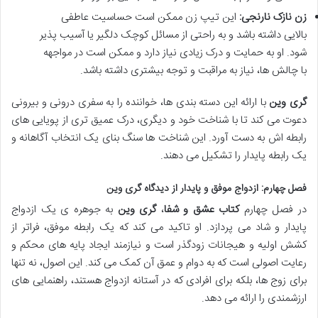
زن نازک نارنجی:
این تیپ زن ممکن است حساسیت عاطفی
بالایی داشته باشد و به راحتی از مسائل کوچک دلگیر یا آسیب پذیر
شود. او به حمایت و درک زیادی نیاز دارد و ممکن است در مواجهه
با چالش ها، نیاز به مراقبت و توجه بیشتری داشته باشد.
گری وین
با ارائه این دسته بندی ها، خواننده را به سفری درونی و بیرونی
دعوت می کند تا با شناخت خود و دیگری، درک عمیق تری از پویایی های
رابطه اش به دست آورد. این شناخت ها سنگ بنای یک انتخاب آگاهانه و
یک رابطه پایدار را تشکیل می دهند.
فصل چهارم: ازدواج موفق و پایدار از دیدگاه
گری وین
در فصل چهارم
کتاب عشق و شفا
،
گری وین
به جوهره ی یک ازدواج
پایدار و شاد می پردازد. او تاکید می کند که یک رابطه موفق، فراتر از
کشش اولیه و هیجانات زودگذر است و نیازمند ایجاد پایه های محکم و
رعایت اصولی است که به دوام و عمق آن کمک می کند. این اصول، نه تنها
برای زوج ها، بلکه برای افرادی که در آستانه ازدواج هستند، راهنمایی های
ارزشمندی را ارائه می دهد.