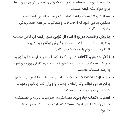
دادن فعال و حل مسئله به صورت مشارکتی، اساسی ترین مهارت ها
برای دوام یک رابطه هستند.
صداقت و شفافیت، پایه اعتماد:
یک رابطه سالم بر پایه اعتماد
متقابل بنا می شود که از صداقت و شفافیت در همه ابعاد زندگی
نشأت می گیرد.
پذیرش واقعیت، دوری از ایده آل گرایی:
هیچ رابطه ای کامل نیست
و هیچ انسانی بی نقص نیست. پذیرش نواقص و مدیریت
انتظارات، به دوام رابطه کمک می کند.
تلاش مداوم و آگاهانه:
عشق یک فرآیند است و نیازمند نگهداری و
پرورش همیشگی است. روابط موفق، نتیجه ی تلاش روزانه و تعهد
به رشد مشترک هستند.
حل سازنده اختلافات:
اختلافات طبیعی هستند، اما نحوه ی برخورد
با آن ها می تواند یک رابطه را بسازد یا ویران کند. یادگیری مهارت
های حل تعارض، حیاتی است.
اهمیت «کلمات جادویی»:
«متشکرم»، «دوستت دارم» و «متاسفم»
کلماتی ساده اما پرقدرت هستند که باید به طور مداوم در رابطه به
کار روند.