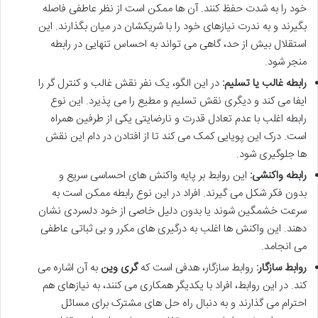
خود را به شدت حفظ کنند. آن ها ممکن است از نظر عاطفی فاصله
بگیرند و به ندرت نیازهای خود را با شریکشان در میان بگذارند. این
استقلال بیش از حد، گاهی می تواند به احساس تنهایی در رابطه
منجر شود.
رابطه غالب یا تسلیم:
در این الگو، یک نفر نقش غالب و کنترل گر را
ایفا می کند و دیگری نقش تسلیم و مطیع را می پذیرد. این نوع
رابطه اغلب با عدم تعادل قدرت و نارضایتی یکی از طرفین همراه
است. درک این پویایی کمک می کند تا از افتادن در دام این نقش
ها جلوگیری شود.
رابطه واکنشی:
این روابط بر پایه واکنش های احساسی سریع و
بدون فکر شکل می گیرند. افراد در این نوع رابطه ممکن است به
سرعت خشمگین شوند یا بدون دلیل خاصی از خود دلسردی نشان
دهند. این واکنش ها اغلب به درگیری های مکرر و بی ثباتی عاطفی
می انجامد.
روابط سازگار:
روابط سازگار، هدفی است که
گری وین
به آن اشاره می
کند. در این روابط، افراد با یکدیگر همکاری می کنند، به نیازهای هم
احترام می گذارند و به دنبال راه حل های مشترک برای مسائل