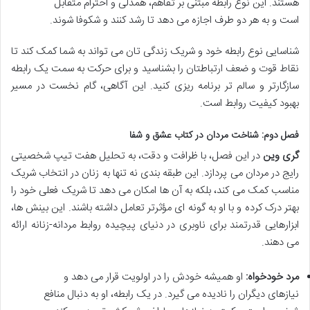
هستند. این نوع رابطه مبتنی بر تفاهم، همدلی و احترام متقابل
است و به هر دو طرف اجازه می دهد تا رشد کنند و شکوفا شوند.
شناسایی نوع رابطه خود و شریک زندگی تان می تواند به شما کمک کند تا
نقاط قوت و ضعف ارتباطتان را بشناسید و برای حرکت به سمت یک رابطه
سازگارتر و سالم تر برنامه ریزی کنید. این آگاهی، گام نخست در مسیر
بهبود کیفیت روابط است.
فصل دوم: شناخت مردان در
کتاب عشق و شفا
گری وین
در این فصل، با ظرافت و دقت، به تحلیل هفت تیپ شخصیتی
رایج در مردان می پردازد. این طبقه بندی نه تنها به زنان در انتخاب شریک
مناسب کمک می کند، بلکه به آن ها امکان می دهد تا شریک فعلی خود را
بهتر درک کرده و با او به گونه ای مؤثرتر تعامل داشته باشند. این بینش ها،
ابزارهایی قدرتمند برای ناوبری در دنیای پیچیده روابط مردانه-زنانه ارائه
می دهند.
مرد خودخواه:
او همیشه خودش را در اولویت قرار می دهد و
نیازهای دیگران را نادیده می گیرد. در یک رابطه، او به دنبال منافع