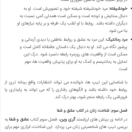
خودشیفته:
مرد خودشیفته شیفته خود و تصویرش است. او به
دنبال ستایش و توجه است و ممکن است همدلی کمی نسبت به
دیگران داشته باشد. روابط با او اغلب یک طرفه و بر پایه نیازهای او
بنا می شود.
مرد رمانتیک:
این مرد به عشق و روابط عاطفی با دیدی آرمانی و
پرشور نگاه می کند. او به دنبال یک داستان عاشقانه کامل است و
ممکن است از واقعیت های روزمره رابطه دلسرد شود. درک این
تمایل به رمانتیسم و کمک به او برای پذیرش واقعیت ها، مهم
است.
با شناسایی این تیپ ها، خواننده می تواند انتظارات واقع بینانه تری از
روابط خود داشته باشد و الگوهای رفتاری را که می تواند به پایداری یا
فروپاشی یک رابطه منجر شود، بهتر درک کند.
فصل سوم: شناخت زنان در
کتاب عشق و شفا
در ادامه ی بینش های ارزشمند
گری وین
، فصل سوم کتاب
عشق و شفا
به
بررسی تیپ های شخصیتی زنان می پردازد. این شناخت، ابزاری مهم برای