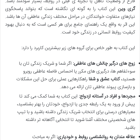
فارغ از وضعیت تأهل یا تجربه ی قبلی در روابط، بسیار سودمند باشد.
گری وین
این کتاب را به گونه ای نگاشته است که بتواند پاسخگوی
نیازهای متفاوت خوانندگان در مراحل مختلف زندگی عاطفی آن ها باشد.
این اثر به واقع یک راهنمای جامع برای هر کسی است که به دنبال بهبود
کیفیت روابط انسانی در زندگی خود است.
این کتاب به طور خاص برای گروه های زیر بیشترین کاربرد را دارد:
زوج های درگیر چالش های عاطفی:
اگر شما و شریک زندگی تان با
سوءتفاهم ها، درگیری های مکرر یا احساس فاصله عاطفی روبرو
هستید،
کتاب عشق و شفا
راهکارهایی عملی برای حل این مشکلات
و بازسازی پیوند عاطفی تان ارائه می دهد.
مجردها و افراد در آستانه ازدواج:
این کتاب به شما کمک می کند تا
پیش از ورود به یک رابطه جدی یا ازدواج، خودتان را بهتر بشناسید،
معیارهای درستی برای انتخاب شریک زندگی داشته باشید و با تیپ
های شخصیتی مختلف آشنا شوید تا انتخابی آگاهانه تر داشته
باشید.
علاقه مندان به روانشناسی روابط و خودیاری:
اگر به مباحث