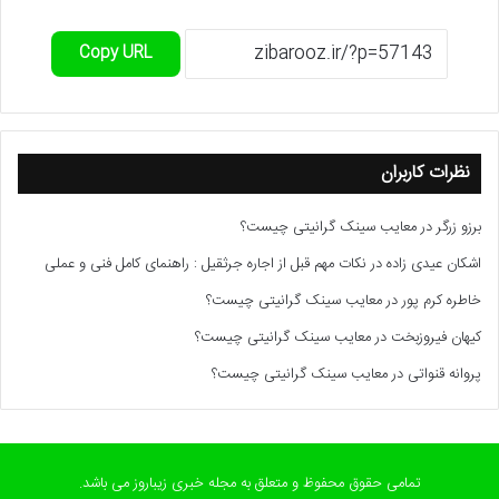
Copy URL
نظرات کاربران
برزو زرگر
در
معایب سینک گرانیتی چیست؟
اشکان عیدی زاده
در
نکات مهم قبل از اجاره جرثقیل : راهنمای کامل فنی و عملی
خاطره کرم پور
در
معایب سینک گرانیتی چیست؟
کیهان فیروزبخت
در
معایب سینک گرانیتی چیست؟
پروانه قنواتی
در
معایب سینک گرانیتی چیست؟
تمامی حقوق محفوظ و متعلق به مجله خبری زیباروز می باشد.