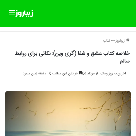
منو
زیباروز
---
کتاب
خلاصه کتاب عشق و شفا (گری وین): نکاتی برای روابط
سالم
آخرین به روز رسانی: 9 مرداد 04
خواندن این مطلب 16 دقیقه زمان میبرد