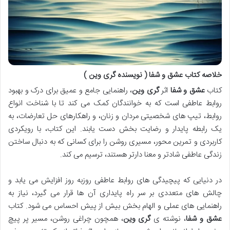
خلاصه کتاب عشق و شفا ( نویسنده گری وین )
کتاب
عشق و شفا
اثر
گری وین
، راهنمایی جامع و عمیق برای درک و بهبود
روابط عاطفی است که به خوانندگان کمک می کند تا با شناخت انواع
روابط، تیپ های شخصیتی مردان و زنان، و راهکارهای حل تعارضات، به
یک رابطه پایدار و رضایت بخش دست یابند. این کتاب، با رویکردی
کاربردی و تمرین محور، مسیری روشن را برای کسانی که به دنبال ساختن
زندگی عاطفی شادتر و معنا دارتر هستند، ترسیم می کند.
در دنیایی که پیچیدگی های روابط عاطفی روزبه روز افزایش می یابد و
چالش های متعددی بر سر راه پایداری آن ها قرار می گیرد، نیاز به
راهنمایی های عملی و الهام بخش بیش از پیش احساس می شود. کتاب
عشق و شفا
، نوشته ی
گری وین
، همچون چراغی روشن، مسیر پر پیچ