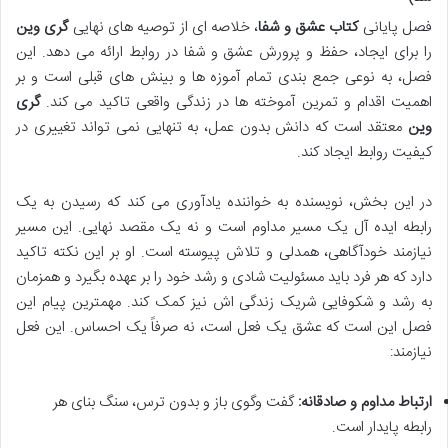
فصل پایانی
کتاب عشق و شفا
، خلاصه ای از توصیه های نهایی
گری وین
را برای ایجاد، حفظ و پرورش عشق و شفا در روابط ارائه می دهد. این
فصل، به نوعی جمع بندی تمام آموزه ها و بینش های قبلی است و بر
اهمیت اقدام و تمرین آموخته ها در زندگی واقعی تاکید می کند.
گری
وین
معتقد است که دانش بدون عمل، به تنهایی نمی تواند تغییری در
کیفیت روابط ایجاد کند.
در این بخش، نویسنده به خواننده یادآوری می کند که رسیدن به یک
رابطه ایده آل یک مسیر مداوم است و نه یک مقصد نهایی. این مسیر
نیازمند خودآگاهی، همدلی و تلاش پیوسته است. او بر این نکته تاکید
دارد که هر فرد باید مسئولیت شادی و رشد خود را بر عهده بگیرد و همزمان
به رشد و شکوفایی شریک زندگی اش نیز کمک کند. مهمترین پیام این
فصل این است که عشق یک فعل است، نه صرفاً یک احساس. این فعل
نیازمند:
ارتباط مداوم و صادقانه:
گفت وگوی باز و بدون ترس، سنگ بنای هر
رابطه پایدار است.