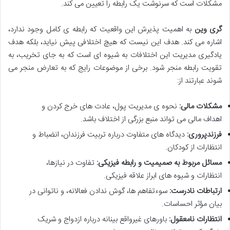
مشکلات است که سرنوشت یک رابطه را تعیین می کند.
گری وین
به اهمیت پذیرش این واقعیت که رابطه ی کامل وجود ندارد،
اشاره می کند. هدف این نیست که هیچ اختلافی پیش نیاید، بلکه هدف
یادگیری مدیریت این اختلافات به شیوه ای است که به جای تخریب، به
تقویت رابطه منجر شود. برخی از موضوعات رایج که به تعارض منجر می
شوند عبارتند از:
مشکلات مالی:
نحوه ی مدیریت پول، عادت های خرج کردن و
اهداف مالی می تواند منبع بزرگی از اختلاف باشد.
فرزندپروری:
دیدگاه های متفاوت درباره تربیت فرزندان، انضباط و
انتظارات از کودکان.
مسائل مربوط به صمیمیت و رابطه فیزیکی:
تفاوت در نیازها،
انتظارات و شیوه های ابراز علاقه فیزیکی.
ارتباطات نادرست:
سوءتفاهم ها، گوش ندادن فعالانه، و ناتوانی در
بیان مؤثر احساسات.
انتظارات نامعقول:
باورهای غیرواقع بینانه درباره ازدواج و شریک