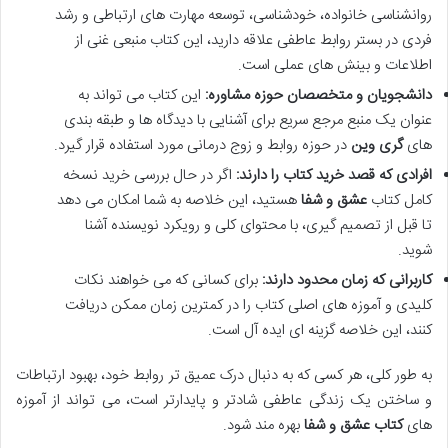
روانشناسی خانواده، خودشناسی، توسعه مهارت های ارتباطی و رشد
فردی در بستر روابط عاطفی علاقه دارید، این کتاب منبعی غنی از
اطلاعات و بینش های عملی است.
دانشجویان و متخصصان حوزه مشاوره:
این کتاب می تواند به
عنوان یک منبع مرجع سریع برای آشنایی با دیدگاه ها و طبقه بندی
های
گری وین
در حوزه روابط و زوج درمانی مورد استفاده قرار گیرد.
افرادی که قصد خرید کتاب را دارند:
اگر در حال بررسی خرید نسخه
کامل کتاب
عشق و شفا
هستید، این خلاصه به شما امکان می دهد
تا قبل از تصمیم گیری، با محتوای کلی و رویکرد نویسنده آشنا
شوید.
کاربرانی که زمان محدود دارند:
برای کسانی که می خواهند نکات
کلیدی و آموزه های اصلی کتاب را در کمترین زمان ممکن دریافت
کنند، این خلاصه گزینه ای ایده آل است.
به طور کلی، هر کسی که به دنبال درک عمیق تر روابط خود، بهبود ارتباطات
و ساختن یک زندگی عاطفی شادتر و پایدارتر است، می تواند از آموزه
های
کتاب عشق و شفا
بهره مند شود.