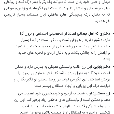
مردان و حتی خود زنان است تا بتوانند یکدیگر را بهتر درک کنند و روابطی
مبتنی بر همدلی و احترام بنا نهند. شناخت این الگوها، به ویژه برای مردانی
که به دنبال درک پیچیدگی های عاطفی زنان هستند، بسیار کاربردی
خواهد بود.
دختری که اهل مهمانی است:
او شخصیتی اجتماعی و برون گرا
دارد، عاشق تفریح و هیجان است و ممکن است در ابتدا بسیار
جذاب به نظر برسد. اما در روابط جدی تر، ممکن است نیاز به تعهد
و آرامش را به چالش بکشد و به دنبال آزادی و تجربه های جدید
باشد.
دختر بابایی:
این زن اغلب وابستگی عمیقی به پدرش دارد و ممکن
است ناخودآگاه به دنبال مردی باشد که نقش حمایتی و پدری را
برایش ایفا کند. این الگو می تواند در روابط عاطفی او تأثیر بگذارد و
نیازمند درک این پویایی و ایجاد استقلال بیشتر است.
زن مستقل:
او به شدت به آزادی و خودمختاری خود اهمیت می
دهد و ممکن است از وابستگی های عاطفی زیاد پرهیز کند. این زن
می تواند شریکی قدرتمند و الهام بخش باشد، اما نیاز به فضای
شخصی و احترام به استقلال او از اهمیت بالایی برخوردار است.