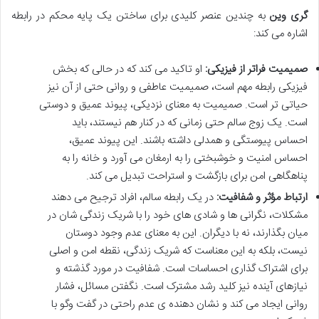
گری وین
به چندین عنصر کلیدی برای ساختن یک پایه محکم در رابطه
اشاره می کند:
صمیمیت فراتر از فیزیکی:
او تاکید می کند که در حالی که بخش
فیزیکی رابطه مهم است، صمیمیت عاطفی و روانی حتی از آن نیز
حیاتی تر است. صمیمیت به معنای نزدیکی، پیوند عمیق و دوستی
است. یک زوج سالم حتی زمانی که در کنار هم نیستند، باید
احساس پیوستگی و همدلی داشته باشند. این پیوند عمیق،
احساس امنیت و خوشبختی را به ارمغان می آورد و خانه را به
پناهگاهی امن برای بازگشت و استراحت تبدیل می کند.
ارتباط مؤثر و شفافیت:
در یک رابطه سالم، افراد ترجیح می دهند
مشکلات، نگرانی ها و شادی های خود را با شریک زندگی شان در
میان بگذارند، نه با دیگران. این به معنای عدم وجود دوستان
نیست، بلکه به این معناست که شریک زندگی، نقطه امن و اصلی
برای اشتراک گذاری احساسات است. شفافیت در مورد گذشته و
نیازهای آینده نیز کلید رشد مشترک است. نگفتن مسائل، فشار
روانی ایجاد می کند و نشان دهنده ی عدم راحتی در گفت وگو با