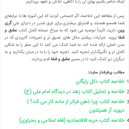
اینکه حاضر باشیم بهای آن را با آگاهی، تلاش و تعهد بپردازیم.
پس از مطالعه این خلاصه، اگر احساس کردید که این آموزه ها با نیازهای
شما همسو هستند و اشتیاق بیشتری برای غرق شدن در دنیای غنی
گری
وین
دارید، اکیداً توصیه می شود که به سراغ نسخه کامل کتاب
عشق و
شفا
بروید. جزئیات بیشتر، مثال های عمیق تر و تمرینات کاربردی که در
متن اصلی ارائه شده اند، به شما کمک می کنند تا این سفر را به شکلی
کامل تر و تأثیرگذارتر تجربه کنید. تجربه خود را با ما در میان بگذارید و به
دیگران نیز کمک کنید تا در مسیر
عشق و شفا
قدم بردارند.
مطالب پرطرفدار سایت:
خلاصه کتاب دکل رایگان
خلاصه و تحلیل کتاب زهد در دیدگاه امام علی (ع)
خلاصه کتاب چرا ذهن فراتر از ماده کار می کند؟ |
دیوید آر همیلتون
خلاصه کتاب حربه الاقتصادیه (فقه اسلامی و بحراوی)