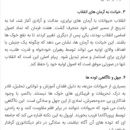
۳. خیانت به آرمان های انقلاب
انقلاب حیوانات با آرمان های برابری، عدالت و آزادی آغاز شد، اما به
تدریج از مسیر اصلی خود منحرف گشت. هفت فرمان که نماد اصول
اساسی انقلاب بودند، یکی پس از دیگری تغییر کردند تا به نفع خوک ها
باشند. این خیانت به آرمان ها، نشان می دهد که چگونه یک جنبش با
اهداف والای اولیه می تواند توسط رهبران خودخواه و قدرت طلب، به
ابزاری برای استثمار و ستم تبدیل شود. پیام اصلی این است که انقلاب
تنها در صورتی موفق است که اصول اولیه خود را حفظ کند.
۴. جهل و ناآگاهی توده ها
بسیاری از حیوانات مزرعه، به دلیل فقدان آموزش و توانایی تحلیل، قادر
به درک تحریفات و فریبکاری های خوک ها نیستند. باکسر، با وجود
فداکاری بی حدوحصرش، نمادی از این جهل و سادگی است. این ناآگاهی
باعث می شود که حیوانات نتوانند در برابر ظلم مقاومت کنند و به راحتی
توسط پروپاگاندا فریب بخورند. اورول به این نکته اشاره می کند که جامعه
ای که توده های آن آگاه نباشند، به سادگی در دام دیکتاتوری گرفتار
خواهد شد.