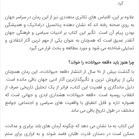
کرد.
علاوه بر این، اقتباس های تئاتری متعددی نیز از این رمان در سراسر جهان
به روی صحنه رفته اند که نشان دهنده پتانسیل دراماتیک و همیشگی
بودن پیام آن است. تأثیر این کتاب بر ادبیات سیاسی و فرهنگی جهان
آنقدر عمیق است که همچنان به عنوان یکی از مهم ترین آثار انتقادی و
تمثیلی شناخته می شود و مورد مطالعه و بحث قرار می گیرد.
چرا هنوز باید «قلعه حیوانات» را خواند؟
با گذشت بیش از ۷۰ سال از انتشار «قلعه حیوانات»، این رمان همچنان
یکی از پرفروش ترین و تأثیرگذارترین آثار ادبی جهان باقی مانده است.
دلیل ماندگاری و اهمیت این کتاب، فراتر از یک تحلیل تاریخی صرف از
انقلاب روسیه است. «قلعه حیوانات» هشداری ابدی و جهانی است که
همواره تازه و قابل انطباق با واقعیت های سیاسی و اجتماعی جوامع
مختلف در طول تاریخ باقی می ماند.
این کتاب به ما نشان می دهد که چگونه آرمان های بلند برابری و عدالت،
ممکن است در دستان قدرت طلبان فاسد شوند و به ابزاری برای ستم