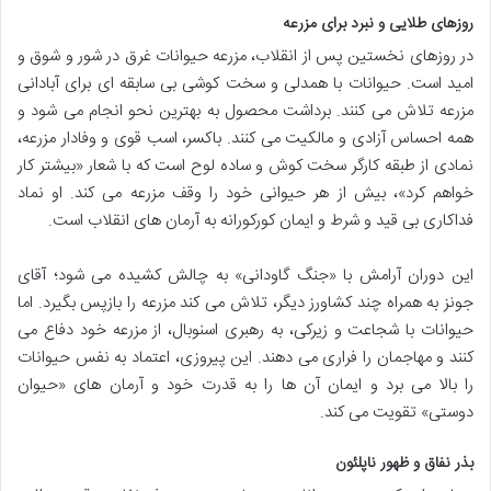
روزهای طلایی و نبرد برای مزرعه
در روزهای نخستین پس از انقلاب، مزرعه حیوانات غرق در شور و شوق و
امید است. حیوانات با همدلی و سخت کوشی بی سابقه ای برای آبادانی
مزرعه تلاش می کنند. برداشت محصول به بهترین نحو انجام می شود و
همه احساس آزادی و مالکیت می کنند. باکسر، اسب قوی و وفادار مزرعه،
نمادی از طبقه کارگر سخت کوش و ساده لوح است که با شعار «بیشتر کار
خواهم کرد»، بیش از هر حیوانی خود را وقف مزرعه می کند. او نماد
فداکاری بی قید و شرط و ایمان کورکورانه به آرمان های انقلاب است.
این دوران آرامش با «جنگ گاودانی» به چالش کشیده می شود؛ آقای
جونز به همراه چند کشاورز دیگر، تلاش می کند مزرعه را بازپس بگیرد. اما
حیوانات با شجاعت و زیرکی، به رهبری اسنوبال، از مزرعه خود دفاع می
کنند و مهاجمان را فراری می دهند. این پیروزی، اعتماد به نفس حیوانات
را بالا می برد و ایمان آن ها را به قدرت خود و آرمان های «حیوان
دوستی» تقویت می کند.
بذر نفاق و ظهور ناپلئون