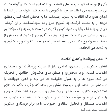
یکی از برجسته ترین پیام های قلعه حیوانات، این است که چگونه قدرت
بی حدوحصر، می تواند هر فرد یا گروهی را فاسد کند. خوک ها در ابتدا با
آرمان های پاک انقلاب به قدرت رسیدند، اما به محض اینکه کنترل مطلق
مزرعه را به دست گرفتند، به تدریج شروع به سوءاستفاده از آن کردند.
ناپلئون، با حذف رقبا و متمرکز کردن قدرت در دست خود، به یک دیکتاتور
بی رحم تبدیل می شود که هیچ تفاوتی با آقای جونز ندارد. این بخش از
داستان به وضوح نشان می دهد که قدرت، در غیاب نظارت و پاسخگویی،
به فساد می انجامد.
۲. نقش پروپاگاندا و کنترل اطلاعات
نقش اسکویلر در داستان، نمادی بارز از قدرت پروپاگاندا و دستکاری
اطلاعات است. او با سخنوری و منطق های مخدوش، حقایق را تحریف
می کند، دروغ ها را به عنوان حقیقت جا می زند و ذهن حیوانات را
شستشو می دهد. این موضوع نشان می دهد که چگونه حکومت های
استبدادی با کنترل رسانه ها و روایت های رسمی، می توانند افکار عمومی
را کنترل کرده و هرگونه مخالفت را سرکوب کنند. فقدان دسترسی به
اطلاعات مستقل و تحلیل انتقادی، حیوانات را در برابر فریبکاری اسکویلر
آسیب پذیر می کند.