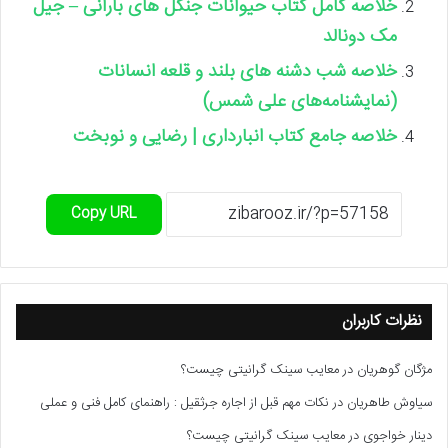
خلاصه کامل کتاب حیوانات جنگل های بارانی – جیل
مک دونالد
خلاصه شب دشنه های بلند و قلعه انسانات
(نمایشنامه‌های علی شمس)
خلاصه جامع کتاب انبارداری | رضایی و نوبخت
Copy URL
نظرات کاربران
مژگان گوهریان
در
معایب سینک گرانیتی چیست؟
سیاوش طاهریان
در
نکات مهم قبل از اجاره جرثقیل : راهنمای کامل فنی و عملی
دینار خواجوی
در
معایب سینک گرانیتی چیست؟