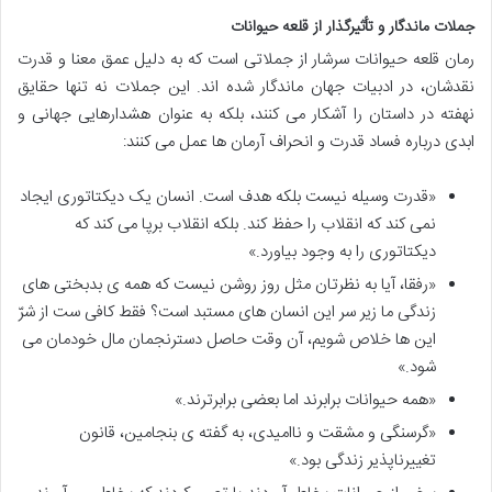
جملات ماندگار و تأثیرگذار از قلعه حیوانات
رمان قلعه حیوانات سرشار از جملاتی است که به دلیل عمق معنا و قدرت
نقدشان، در ادبیات جهان ماندگار شده اند. این جملات نه تنها حقایق
نهفته در داستان را آشکار می کنند، بلکه به عنوان هشدارهایی جهانی و
ابدی درباره فساد قدرت و انحراف آرمان ها عمل می کنند:
«قدرت وسیله نیست بلکه هدف است. انسان یک دیکتاتوری ایجاد
نمی کند که انقلاب را حفظ کند. بلکه انقلاب برپا می کند که
دیکتاتوری را به وجود بیاورد.»
«رفقا، آیا به نظرتان مثل روز روشن نیست که همه ی بدبختی های
زندگی ما زیر سر این انسان های مستبد است؟ فقط کافی ست از شرّ
این ها خلاص شویم، آن وقت حاصل دسترنجمان مال خودمان می
شود.»
«همه حیوانات برابرند اما بعضی برابرترند.»
«گرسنگی و مشقت و ناامیدی، به گفته ی بنجامین، قانون
تغییرناپذیر زندگی بود.»