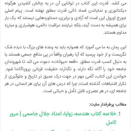
می کشد. قدرت این کتاب در توانایی آن در به چالش کشیدن هرگونه
دیکتاتوری و نمایاندن فساد ذاتی قدرت مطلق نهفته است. پیام اصلی
جورج اورول این است که آزادی و برابری، دستاوردهایی نیستند که یک بار
برای همیشه به دست آیند، بلکه نیازمند مراقبت دائمی، هوشیاری و مبارزه
مداوم هستند.
این رمان به ما می آموزد که همواره باید به وعده های بزرگ با دیده شک
نگریست و از خود پرسید که آیا رهبران واقعاً در پی منافع جمعی هستند یا
به دنبال کسب قدرت مطلق. «قلعه حیوانات» دعوت می کند تا شهروندان
جامعه خود را آگاه نگه دارند و نگذارند حقیقت قربانی پروپاگاندا شود.
خواندن این کتاب، گامی مهم در جهت درک عمیق تر تاریخ و جلوگیری از
تکرار اشتباهات گذشته است، چرا که درس های آن برای هر انسانی در هر
جامعه ای، در هر عصری، قابل تأمل و حیاتی است.
مطالب پرطرفدار سایت:
خلاصه کتاب هندسه، زوایا، اعداد جلال جاسمی | مرور
کامل