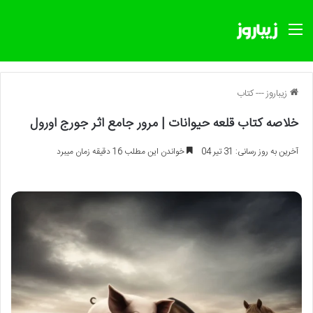
منو
زیباروز
---
کتاب
خلاصه کتاب قلعه حیوانات | مرور جامع اثر جورج اورول
آخرین به روز رسانی: 31 تیر 04
خواندن این مطلب 16 دقیقه زمان میبرد