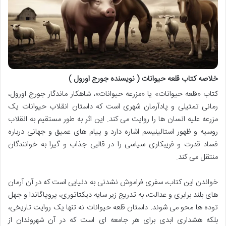
خلاصه کتاب قلعه حیوانات ( نویسنده جورج اورول )
کتاب «قلعه حیوانات» یا «مزرعه حیوانات»، شاهکار ماندگار جورج اورول،
رمانی تمثیلی و پادآرمان شهری است که داستان انقلاب حیوانات یک
مزرعه علیه انسان ها را روایت می کند. این اثر به طور مستقیم به انقلاب
روسیه و ظهور استالینیسم اشاره دارد و پیام های عمیق و جهانی درباره
فساد قدرت و فریبکاری سیاسی را در قالبی جذاب و گیرا به خوانندگان
منتقل می کند.
خواندن این کتاب، سفری فراموش نشدنی به دنیایی است که در آن آرمان
های بلند برابری و عدالت، به تدریج زیر سایه دیکتاتوری، پروپاگاندا و جهل
توده ها محو می شوند. داستان قلعه حیوانات نه تنها یک روایت تاریخی،
بلکه هشداری ابدی برای هر جامعه ای است که در آن شهروندان از