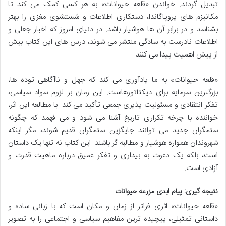
تبدیل گردند. خواندن «قلعه حیوانات» به هر کسی کمک می کند تا
مکانیزم های پروپاگاندا، دستکاری اطلاعات و شستشوی مغزی را بهتر
بشناسد و در برابر آن ها هوشیار باشد. در دنیای امروز که اخبار جعلی و
اطلاعات نادرست به سادگی منتشر می شوند، درس های این کتاب بیش
از پیش اهمیت پیدا می کنند.
«قلعه حیوانات» به ما یادآوری می کند که جهل و ناآگاهی توده ها،
بزرگترین سرمایه برای دیکتاتورهاست. این رمان بر لزوم سواد سیاسی،
تفکر انتقادی و مسئولیت پذیری جمعی تأکید می کند. با مطالعه این اثر،
خواننده با چرخه تکراری تاریخ آشنا می شود و می فهمد که چگونه
ستمگران جدید می توانند جایگزین ستمگران قدیم شوند، مگر اینکه
شهروندان همواره هوشیار و مطالبه گر باشند. این کتاب نه تنها یک داستان
است، بلکه یک دعوت به بیداری و تفکر عمیق درباره ماهیت قدرت و
آزادی است.
نتیجه گیری: پیام ابدی مزرعه حیوانات
«قلعه حیوانات» اثری فراتر از زمان و مکان است که با زبانی ساده و
داستانی تمثیلی، پیچیده ترین مفاهیم سیاسی و اجتماعی را به تصویر