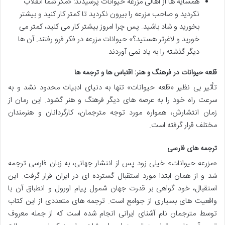
همسایه ها از اهالی مزرعه حیوانات پرسیدند: «مگر شما انقلاب
نکردید و صاحب مزرعه را بیرون نکردید تا کمتر کار کنید و بیشتر
بخورید و شاد باشید. پس چرا امروز بیشتر کار می کنید، کمتر می
خورید و لاغرتر هستید؟» حیوانات مزرعه در فکر فرو رفتند. آن ها
دیگر گذشته را به یاد نمی آوردند.
قلعه حیوانات در فرهنگ و هنر: اقتباس ها و ترجمه ها
تأثیر بی نظیر «قلعه حیوانات» تنها به دنیای ادبیات محدود نشد و به
سرعت راه خود را به عرصه های دیگر فرهنگ و هنر گشود. این رمان از
زمان انتشارش، همواره مورد توجه مترجمان، کارگردانان و هنرمندان
مختلف قرار گرفته است.
ترجمه های فارسی
«مزرعه حیوانات» خیلی زود پس از انتشار جهانی، به زبان فارسی ترجمه
شد و از همان ابتدا مورد استقبال گسترده ای در ایران قرار گرفت. این
استقبال، خود گواهی بر قدرت جهان شمول پیام اورول و انطباق آن با
واقعیت های بسیاری از جوامع است. ترجمه های متعددی از این کتاب
توسط مترجمان نام آشنای ایرانی انجام شده است که از جمله معروف