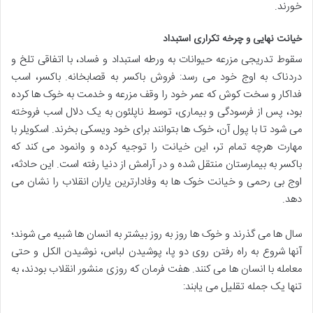
خورند.
خیانت نهایی و چرخه تکراری استبداد
سقوط تدریجی مزرعه حیوانات به ورطه استبداد و فساد، با اتفاقی تلخ و
دردناک به اوج خود می رسد: فروش باکسر به قصابخانه. باکسر، اسب
فداکار و سخت کوش که عمر خود را وقف مزرعه و خدمت به خوک ها کرده
بود، پس از فرسودگی و بیماری، توسط ناپلئون به یک دلال اسب فروخته
می شود تا با پول آن، خوک ها بتوانند برای خود ویسکی بخرند. اسکویلر با
مهارت هرچه تمام تر، این خیانت را توجیه کرده و وانمود می کند که
باکسر به بیمارستان منتقل شده و در آرامش از دنیا رفته است. این حادثه،
اوج بی رحمی و خیانت خوک ها به وفادارترین یاران انقلاب را نشان می
دهد.
سال ها می گذرند و خوک ها روز به روز بیشتر به انسان ها شبیه می شوند؛
آنها شروع به راه رفتن روی دو پا، پوشیدن لباس، نوشیدن الکل و حتی
معامله با انسان ها می کنند. هفت فرمان که روزی منشور انقلاب بودند، به
تنها یک جمله تقلیل می یابند: