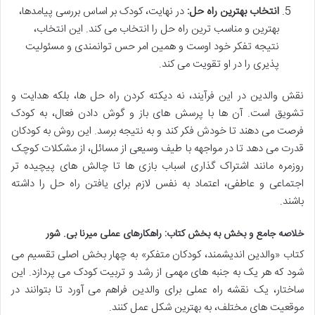
انتخاب بهترین راه حل:
در نهایت، کودک بر اساس بررسی پیامدها،
بهترین و مناسب ترین راه حل را انتخاب می کند. این انتخاب،
نتیجه تفکر خود اوست و همین امر حس توانمندی و مسئولیت
پذیری را در او تقویت می کند.
نقش والدین در این فرآیند، نه دیکته کردن راه حل ها، بلکه هدایت و
تشویق است. آن ها با پرسش های باز و گوش دادن فعال، به کودک
فرصت می دهند تا خودش فکر کند و به نتیجه برسد. این روش به کودکان
قدرت می دهد تا در مواجهه با طیف وسیعی از مسائل، از مشکلات کوچک
روزمره مانند اشتراک گذاری اسباب بازی ها تا چالش های پیچیده تر
اجتماعی و عاطفی، اعتماد به نفس لازم برای یافتن راه حل را داشته
باشند.
خلاصه جامع و بخش به بخش کتاب: راهکارهای عملی میرنا بی. شور
کتاب «والدین اندیشمند، کودکان متفکر» به چهار بخش اصلی تقسیم می
شود که هر یک به جنبه های مهمی از رشد و تربیت کودک می پردازد. این
ساختار، یک نقشه راه عملی برای والدین فراهم می آورد تا بتوانند در
موقعیت های مختلف، به بهترین شکل عمل کنند.