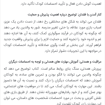
اهمیت گوش دادن فعال و تأیید احساسات کودک تأکید دارد.
کنار آمدن با فقدان: توضیح درباره اهمیت پذیرش و حمایت
فقدان می تواند به شکل های مختلفی رخ دهد، از دست دادن یک عزیز،
اسباب بازی مورد علاقه، یا حتی تغییر مدرسه. شور به والدین یاد می دهد
که چگونه به کودکان در فرآیند سوگواری کمک کنند، به آن ها اجازه دهند
غم و اندوه خود را تجربه کنند و حمایت لازم را برای پذیرش واقعیت جدید
فراهم آورند. این بخش بر گفت وگوی صادقانه و تأیید احساسات کودک
در مواجهه با این تجربیات دشوار تمرکز دارد.
مراقبت و همدلی: آموزش مهارت های همدلی و توجه به احساسات دیگران
پرورش همدلی، سنگ بنای روابط سالم است. کتاب توضیح می دهد که
چگونه والدین می توانند با الگو بودن و تمرین های ساده، به کودکان
آموزش دهند که احساسات دیگران را درک کنند و نسبت به آن ها دلسوز
باشند. این مهارت به کودکان کمک می کند تا در موقعیت های اجتماعی،
بهتر عمل کنند و از خود رفتارهای مهرورزانه نشان دهند. از طریق بازی های
نقش آفرینی و بحث در مورد احساسات شخصیت های داستان، می توان
این مهارت را در کودک تقویت کرد.