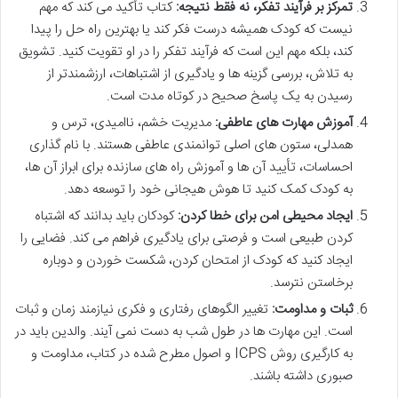
تمرکز بر فرآیند تفکر، نه فقط نتیجه:
کتاب تأکید می کند که مهم
نیست که کودک همیشه درست فکر کند یا بهترین راه حل را پیدا
کند، بلکه مهم این است که فرآیند تفکر را در او تقویت کنید. تشویق
به تلاش، بررسی گزینه ها و یادگیری از اشتباهات، ارزشمندتر از
رسیدن به یک پاسخ صحیح در کوتاه مدت است.
آموزش مهارت های عاطفی:
مدیریت خشم، ناامیدی، ترس و
همدلی، ستون های اصلی توانمندی عاطفی هستند. با نام گذاری
احساسات، تأیید آن ها و آموزش راه های سازنده برای ابراز آن ها،
به کودک کمک کنید تا هوش هیجانی خود را توسعه دهد.
ایجاد محیطی امن برای خطا کردن:
کودکان باید بدانند که اشتباه
کردن طبیعی است و فرصتی برای یادگیری فراهم می کند. فضایی را
ایجاد کنید که کودک از امتحان کردن، شکست خوردن و دوباره
برخاستن نترسد.
ثبات و مداومت:
تغییر الگوهای رفتاری و فکری نیازمند زمان و ثبات
است. این مهارت ها در طول شب به دست نمی آیند. والدین باید در
به کارگیری روش ICPS و اصول مطرح شده در کتاب، مداومت و
صبوری داشته باشند.