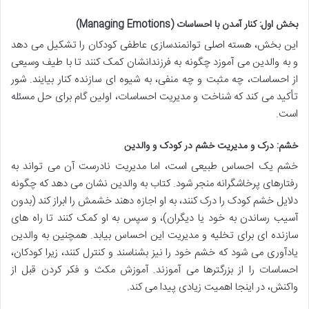
بخش اول: کنار آمدن با احساسات (Managing Emotions)
این بخش، هسته اصلی توانمندسازی عاطفی کودکان را تشکیل می دهد
و به والدین می آموزد چگونه به فرزندانشان کمک کنند تا با طیف وسیعی
از احساسات، چه مثبت و چه منفی، به شیوه ای سازنده کنار بیایند. شور
تأکید می کند که شناخت و مدیریت احساسات، اولین گام برای حل مسئله
است.
خشم: درک و مدیریت خشم در کودک و والدین
خشم یک احساس طبیعی است، اما مدیریت نادرست آن می تواند به
رفتارهای پرخاشگرانه منجر شود. کتاب به والدین نشان می دهد که چگونه
دلایل خشم کودک را درک کنند، به او اجازه دهند خشمش را ابراز کند (بدون
آسیب رساندن به خود یا دیگران)، و سپس به او کمک کنند تا راه های
سازنده ای برای تخلیه و مدیریت این احساس بیابد. همچنین به والدین
یادآوری می شود که خشم خود را نیز بشناسند و کنترل کنند، زیرا کودکان،
احساسات را از بزرگترها می آموزند. آموزش مکث و فکر کردن قبل از
واکنش، در اینجا اهمیت زیادی پیدا می کند.