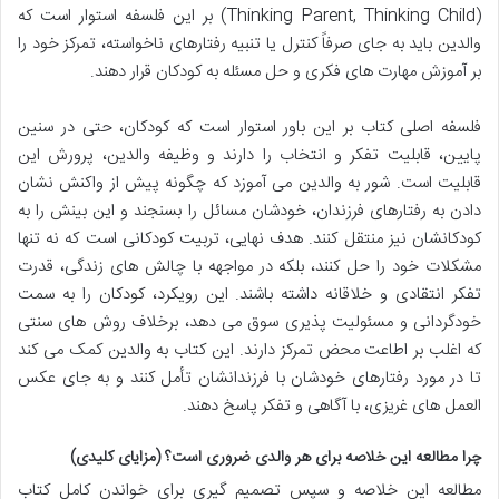
(Thinking Parent, Thinking Child) بر این فلسفه استوار است که
والدین باید به جای صرفاً کنترل یا تنبیه رفتارهای ناخواسته، تمرکز خود را
بر آموزش مهارت های فکری و حل مسئله به کودکان قرار دهند.
فلسفه اصلی کتاب بر این باور استوار است که کودکان، حتی در سنین
پایین، قابلیت تفکر و انتخاب را دارند و وظیفه والدین، پرورش این
قابلیت است. شور به والدین می آموزد که چگونه پیش از واکنش نشان
دادن به رفتارهای فرزندان، خودشان مسائل را بسنجند و این بینش را به
کودکانشان نیز منتقل کنند. هدف نهایی، تربیت کودکانی است که نه تنها
مشکلات خود را حل کنند، بلکه در مواجهه با چالش های زندگی، قدرت
تفکر انتقادی و خلاقانه داشته باشند. این رویکرد، کودکان را به سمت
خودگردانی و مسئولیت پذیری سوق می دهد، برخلاف روش های سنتی
که اغلب بر اطاعت محض تمرکز دارند. این کتاب به والدین کمک می کند
تا در مورد رفتارهای خودشان با فرزندانشان تأمل کنند و به جای عکس
العمل های غریزی، با آگاهی و تفکر پاسخ دهند.
چرا مطالعه این خلاصه برای هر والدی ضروری است؟ (مزایای کلیدی)
مطالعه این خلاصه و سپس تصمیم گیری برای خواندن کامل کتاب