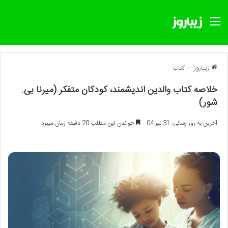
منو
زیباروز
---
کتاب
خلاصه کتاب والدین اندیشمند، کودکان متفکر (میرنا بی.
شور)
آخرین به روز رسانی: 31 تیر 04
خواندن این مطلب 20 دقیقه زمان میبرد