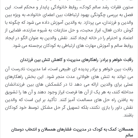
ستون فقرات رشد سالم کودک، روابط خانوادگی پایدار و محکم است. این
فصل به بررسی چگونگی بهبود ارتباطات بین اعضای خانواده، به ویژه بین
والدین و فرزندان، می پردازد. به والدین آموزش داده می شود که چگونه با
گوش دادن فعال، ابراز محبت، و حل منازعات به شیوه سازنده، فضایی از
اعتماد و احترام را در خانه ایجاد کنند. نقش والدین به عنوان الگو در ایجاد
روابط سالم و آموزش مهارت های ارتباطی به کودکان برجسته می شود.
رقابت خواهر و برادر: راهکارهای مدیریت و کاهش تنش بین فرزندان
رقابت بین خواهر و برادر پدیده ای طبیعی است، اما مدیریت نادرست آن
می تواند به تنش های طولانی مدت منجر شود. این بخش راهکارهای
عملی برای والدین ارائه می دهد تا در کشمکش های بین فرزندانشان
مداخله کنند، به هر یک از آن ها فرصت ابراز وجود دهند و آن ها را تشویق
به یافتن راه حل های مسالمت آمیز کنند. تأکید بر این است که والدین
نقش داور را بازی نکنند، بلکه تسهیل گر حل مشکل توسط خود کودکان
باشند.
همسالان: کمک به کودک در مدیریت فشارهای همسالان و انتخاب دوستان
سالم