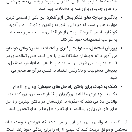
شکست ها کنار بیایند، از آن ها درس بگیرند و به جای تسلیم شدن،
راه های جدیدی برای غلبه بر مشکلات پیدا کنند.
یادگیری مهارت های تفکر پیش از واکنش:
این یکی از اساسی ترین
مهارت هایی است که میرنا بی. شور به والدین و کودکان می آموزد.
کودکان یاد می گیرند که پیش از هر اقدامی، جوانب امر را بسنجند و
به عواقب تصمیمات خود فکر کنند.
پرورش استقلال، مسئولیت پذیری و اعتماد به نفس:
وقتی کودکان
می آموزند که خودشان مشکلاتشان را حل کنند، حس توانمندی در
آن ها تقویت می شود. این امر به طور طبیعی به افزایش استقلال،
پذیرش مسئولیت و بالا رفتن اعتماد به نفس در آن ها منجر می
شود.
کمک به کودک برای یافتن راه حل های خودش:
چه برای انجام
تکالیف، چه برای مقابله با زورگویان و فشار همسالان، این کتاب به
والدین یاد می دهد که چگونه به فرزندشان در یافتن بهترین راه حل
های خودش یاری رسانند، نه اینکه راه حل ها را به او تحمیل کنند.
این کتاب به والدین این توانایی را می دهد که فرزندی برومند، شاد،
مستقل و موفق تربیت کنند که نیمی از راه را برای زندگی خود رفته است.