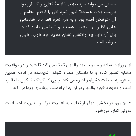
سختی می تواند حرف بزند. خلاصهٔ کتابی را که قرار بود
بنویسم یادت هست؟ امروز نمره اش را گرفتم. معلمم از
آن خوشش آمده بود و به من نمرهٔ الف داد. شادمانی
هایی نظیر این معمول هستند و شما می دانید که در
برابر آن باید چه واکنشی نشان دهید: چه خوب، خیلی
خوشحالم.»
این روایت ساده و ملموس، به والدین کمک می کند تا خود را در موقعیت
مشابه تصور کرده و با داستان همراه شوند. نویسنده در ادامه همین
بخش، به لحظات دشوارتر اشاره می کند، جایی که کودک غمگین یا ناامید
است و نحوه برخورد والدین در آن زمان اهمیت بیشتری پیدا می کند.
همچنین، در بخشی دیگر از کتاب، به اهمیت درک و مدیریت احساسات
درونی اشاره می شود: