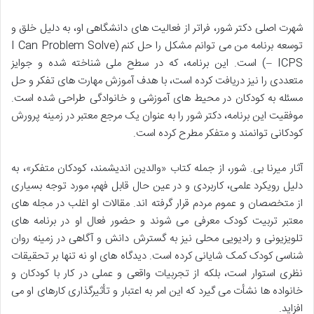
شهرت اصلی دکتر شور، فراتر از فعالیت های دانشگاهی او، به دلیل خلق و
توسعه برنامه من می توانم مشکل را حل کنم (I Can Problem Solve
– ICPS) است. این برنامه، که در سطح ملی شناخته شده و جوایز
متعددی را نیز دریافت کرده است، با هدف آموزش مهارت های تفکر و حل
مسئله به کودکان در محیط های آموزشی و خانوادگی طراحی شده است.
موفقیت این برنامه، دکتر شور را به عنوان یک مرجع معتبر در زمینه پرورش
کودکانی توانمند و متفکر مطرح کرده است.
آثار میرنا بی. شور، از جمله کتاب «والدین اندیشمند، کودکان متفکر»، به
دلیل رویکرد علمی، کاربردی و در عین حال قابل فهم، مورد توجه بسیاری
از متخصصان و عموم مردم قرار گرفته اند. مقالات او اغلب در مجله های
معتبر تربیت کودک معرفی می شوند و حضور فعال او در برنامه های
تلویزیونی و رادیویی محلی نیز به گسترش دانش و آگاهی در زمینه روان
شناسی کودک کمک شایانی کرده است. دیدگاه های او نه تنها بر تحقیقات
نظری استوار است، بلکه از تجربیات واقعی و عملی در کار با کودکان و
خانواده ها نشأت می گیرد که این امر به اعتبار و تأثیرگذاری کارهای او می
افزاید.