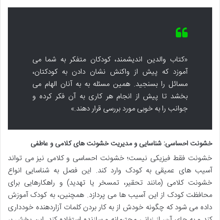
«کتاب والدین اندیشمند، کودکان متفکر به شما می
آموزد که پیش از واکنش نشان دادن به کودکتان،
مسائل را بسنجید. همین مسئله به به آنان الهام می
بخشد تا پیش از انجام هر کاری به آن فکر کرده و
جوانب را به خوبی مورد بررسی قرار دهند.»
خشونت احساسی: شناسایی و مدیریت خشونت های کلامی و عاطفی
خشونت فقط فیزیکی نیست؛ خشونت احساسی و کلامی نیز می تواند
آسیب های عمیقی به کودک وارد کند. این فصل به شناسایی انواع
خشونت کلامی (مانند تحقیر، تمسخر یا تهدید) و راهکارهایی برای
محافظت کودک از این آسیب ها می پردازد. همچنین، به کودک آموزش
داده می شود که چگونه خودش از به کار بردن کلمات آزاردهنده خودداری
کند و به جای آن، از زبانی محترمانه و سازنده استفاده کند. این بخش بر