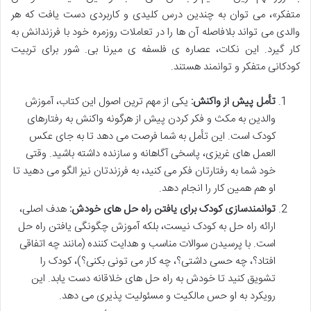
متفکر»، می توان به چندین درس کلیدی و کاربردی دست یافت که هر
والدی می تواند بلافاصله آن ها را در تعاملات روزمره خود با فرزندانش به
کار گیرد. این نکات، عصاره ی فلسفه ی میرنا بی. شور برای تربیت
کودکانی متفکر و توانمند هستند.
تأمل پیش از واکنش:
یکی از مهم ترین اصول این کتاب، آموزش
والدین به مکث و فکر کردن پیش از هرگونه واکنش به رفتارهای
کودک است. این تأمل به شما فرصت می دهد تا به جای عکس
العمل های غریزی، پاسخی آگاهانه و سازنده داشته باشید. وقتی
خود شما به رفتارتان فکر می کنید، به فرزندتان نیز الگو می دهید تا
او هم همین کار را انجام دهد.
توانمندسازی کودک برای یافتن راه حل های خودش:
هدف اصلی،
ارائه راه حل به کودک نیست، بلکه آموزش چگونگی یافتن راه حل
است. با پرسیدن سوالات مناسب و هدایت کننده (مانند چه اتفاقی
افتاد؟، چه حسی داشتی؟، چه کار می تونی بکنی؟)، کودک را
تشویق کنید تا خودش به راه حل های خلاقانه دست یابد. این
رویکرد به او حس مالکیت و مسئولیت پذیری می دهد.