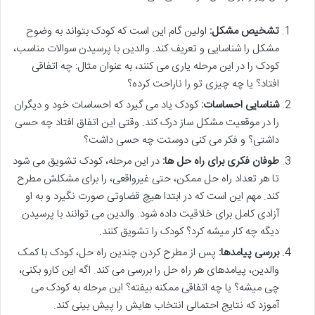
تشخیص مشکل:
اولین گام این است که کودک بتواند به وضوح
مشکل را شناسایی و تعریف کند. والدین با پرسیدن سوالات مناسب،
کودک را در این مرحله یاری می کنند، به عنوان مثال: چه اتفاقی
افتاد؟ یا چه چیزی تو را ناراحت کرده؟
شناسایی احساسات:
کودک یاد می گیرد که احساسات خود و دیگران
را در موقعیت مشکل ساز درک کند. وقتی این اتفاق افتاد چه حسی
داشتی؟ و فکر می کنی دوستت چه حسی داشت؟
طوفان فکری برای راه حل ها:
در این مرحله، کودک تشویق می شود
تا هر تعداد راه حل ممکن، حتی غیرواقعی، را برای مشکلش مطرح
کند. مهم این است که در ابتدا هیچ قضاوتی صورت نگیرد و به او
آزادی کامل برای خلاقیت داده شود. والدین می توانند با پرسیدن
دیگه چه کار میشه کرد؟ کودک را تشویق کنند.
بررسی پیامدها:
پس از مطرح کردن چندین راه حل، کودک با کمک
والدین، پیامدهای هر راه حل را بررسی می کند. اگه این کارو بکنی،
چی میشه؟ یا چه اتفاقی ممکنه بیفته؟ این مرحله به کودک می
آموزد که نتایج احتمالی انتخاب هایش را پیش بینی کند.