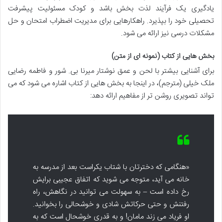
یادگیری یک فرآیند لذت بخش باشد و کودک مسئولیت پیشرفت
تحصیلی خود را بپذیرد. راهکارهایی برای مدیریت اضطراب امتحان و حل
مشکلات درسی نیز ارائه می شود.
بخش هایی از کتاب (نمونه ای از متن)
برای آشنایی بیشتر با لحن و عمق نوشتار میرنا بی. شور و فاطمه رضایی
ملک خیلی (مترجم)، در اینجا به بخش هایی از کتاب اشاره می شود که می
تواند تصویری روشن تر از مفاهیم ارائه دهد:
«هنگامی که دخترتان با شتاب یکراست بعد از مدرسه به
خانه می آید، متوجه می شوید که اتفاق عجیبی برایش
رخ داده است – به سهولت می توانید در نگاهش، راه
رفتنش و حتی حرکاتش شادی و خوشحالی را بخوانید.
او فریاد می زند مامان! و به قدری خوشحال است که به