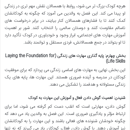
هرچه کودک بزرگ تر می شود، روابط با همسالان نقش مهم تری در زندگی
او پیدا می کند. این فصل به والدین می آموزد که چگونه به کودکانشان
کمک کنند تا با فشارهای همسالان کنار بیایند، در برابر درخواست های
ناسالم مقاومت کنند و دوستان سالمی را انتخاب کنند. شور بر اهمیت
آموزش مهارت های اجتماعی، ابراز وجود و خودباوری در کودک تأکید دارد
تا او بتواند در جمع همسالانش، فردی مستقل و توانمند باشد.
بخش چهارم: پایه گذاری مهارت های زندگی (Laying the Foundation for
Life Skills)
این بخش نهایی به مهارت های اساسی زندگی می پردازد که برای موفقیت
کودکان در مدرسه و آینده ضروری هستند. این مهارت ها، پایه های یک
زندگی مسئولانه و هدفمند را تشکیل می دهند.
شنیدن: اهمیت گوش دادن فعال و آموزش این مهارت به کودک
گوش دادن، مهارتی است که اغلب دست کم گرفته می شود، اما برای
ارتباط مؤثر و یادگیری ضروری است. این فصل به والدین یاد می دهد که
چگونه خودشان شنونده های فعالی باشند و این مهارت را به کودکانشان
نیز آموزش دهند. با گوش دادن فعال، کودکان یاد می گیرند که نه تنها