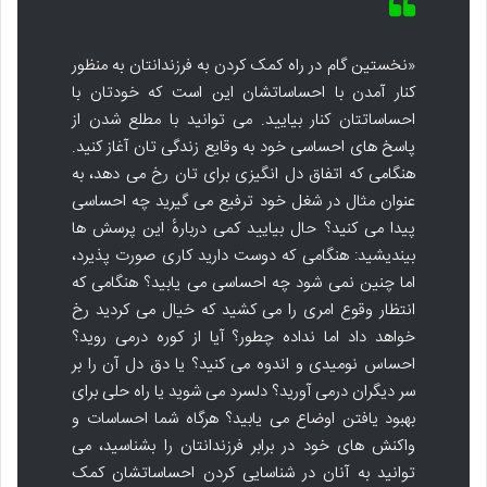
«نخستین گام در راه کمک کردن به فرزندانتان به منظور
کنار آمدن با احساساتشان این است که خودتان با
احساساتتان کنار بیایید. می توانید با مطلع شدن از
پاسخ های احساسی خود به وقایع زندگی تان آغاز کنید.
هنگامی که اتفاق دل انگیزی برای تان رخ می دهد، به
عنوان مثال در شغل خود ترفیع می گیرید چه احساسی
پیدا می کنید؟ حال بیایید کمی دربارهٔ این پرسش ها
بیندیشید: هنگامی که دوست دارید کاری صورت پذیرد،
اما چنین نمی شود چه احساسی می یابید؟ هنگامی که
انتظار وقوع امری را می کشید که خیال می کردید رخ
خواهد داد اما نداده چطور؟ آیا از کوره درمی روید؟
احساس نومیدی و اندوه می کنید؟ یا دق دل آن را بر
سر دیگران درمی آورید؟ دلسرد می شوید یا راه حلی برای
بهبود یافتن اوضاع می یابید؟ هرگاه شما احساسات و
واکنش های خود در برابر فرزندانتان را بشناسید، می
توانید به آنان در شناسایی کردن احساساتشان کمک