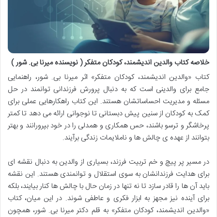
خلاصه کتاب والدین اندیشمند، کودکان متفکر ( نویسنده میرنا بی. شور )
کتاب «والدین اندیشمند، کودکان متفکر» اثر میرنا بی. شور، راهنمایی
جامع برای والدینی است که به دنبال پرورش فرزندانی توانمند در حل
مسئله و مدیریت احساساتشان هستند. این کتاب راهکارهایی عملی برای
کمک به کودکان از سنین پیش دبستانی تا نوجوانی ارائه می دهد تا کمتر
پرخاشگر و ترسو باشند، حس همکاری و همدلی را در خود بپرورانند و بهتر
بتوانند از عهده ی چالش ها و ناملایمات زندگی برآیند.
در مسیر پر پیچ و خم تربیت فرزند، بسیاری از والدین به دنبال نقشه ای
برای هدایت فرزندانشان به سوی استقلال و توانمندی هستند. این نقشه
باید آن ها را قادر سازد تا نه تنها در زمان حال با چالش ها کنار بیایند، بلکه
برای آینده نیز مجهز به ابزار فکری و عاطفی شوند. در این میان، کتاب
«والدین اندیشمند، کودکان متفکر» به قلم دکتر میرنا بی. شور، همچون