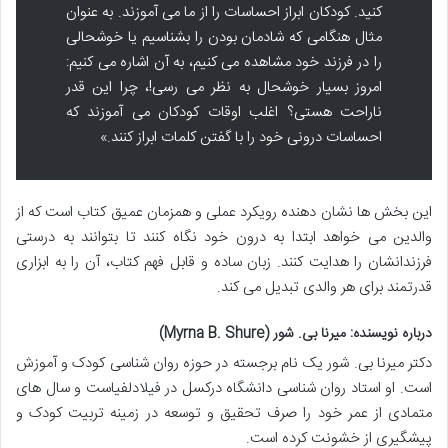
کنید. کودکان ابراز احساسات را از ما می آموزند. به عنوان
مثال هنگامی که شادمان بودن را بشناسیم یا خوشحالی
را در فرزند خود مشاهده می کنیم، به آن اشاره می کنیم:
امروز بسیار خوشحال به نظر می رسی!، چرا این قدر
ناراحت هستی؟ اغلب اوقات کودکان می آموزند که
احساسات درونی خود را با گفتن کلمات ابراز کنند.»
این بخش ها نشان دهنده رویکرد عملی و همزمان عمیق کتاب است که از
والدین می خواهد ابتدا به درون خود نگاه کنند تا بتوانند به درستی
فرزندانشان را هدایت کنند. زبان ساده و قابل فهم کتاب، آن را به ابزاری
قدرتمند برای هر والدی تبدیل می کند.
درباره نویسنده: میرنا بی. شور (Myrna B. Shure)
دکتر میرنا بی. شور یک نام برجسته در حوزه روان شناسی کودک و آموزش
است. او استاد روان شناسی دانشگاه درکسل در فیلادلفیاست و سال های
متمادی از عمر خود را صرف تحقیق و توسعه در زمینه تربیت کودک و
پیشگیری از خشونت کرده است.