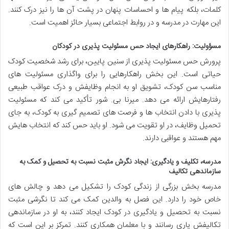
کلمات، بلکه پیام ها و احساسات پنهان در پشت آن ها را نیز درک کنند.
این مهارت در مدرسه و در روابط اجتماعی بسیار حائز اهمیت است.
مسؤولیت: راهکارهای ایجاد حس مسئولیت پذیری در کودکان
پرورش حس مسئولیت پذیری از سنین پایین، برای رشد شخصیت کودک
حیاتی است. این بخش راهکارهایی را برای واگذاری مسئولیت های
مناسب سن کودک، تشویق او به انجام وظایفش و درک عواقب طبیعی
رفتارهایش ارائه می دهد. میرنا بی. شور تأکید می کند که مسئولیت
پذیری با دادن انتخاب ها و فرصت های تصمیم گیری به کودک، به جای
تحمیل وظایف، در او تقویت می شود. او باید حس کند که انتخاب هایش
مهم هستند و عواقبی دارند.
مدرسه، تکلیف و یادگیری: ایجاد نگرش مثبت نسبت به تحصیل و کمک به
سازماندهی تکالیف
مدرسه بخش بزرگی از زندگی کودک را تشکیل می دهد و چالش های
خاص خود را دارد. این فصل به والدین کمک می کند تا نگرشی مثبت
نسبت به تحصیل و یادگیری در کودک ایجاد کنند، به او در سازماندهی
تکالیفش یاری رسانند و با معلمان همکاری کنند. تمرکز بر این است که