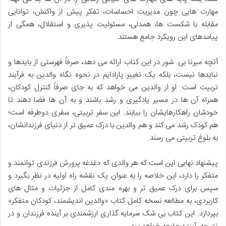
مهارت هایی چون مدیریت احساسات، تفکر پیش از واکنش، توانایی
مقابله با شکست ها، همدلی، مسئولیت پذیری و استقلال، همگی از
پیامدهای این رویکرد جامع هستند.
آنچه میرنا بی. شور در این کتاب ارائه می دهد، صرفاً فهرستی از بایدها و
نبایدها نیست، بلکه یک تغییر پارادایم در نحوه نگاه والدین به فرآیند
تربیت است. او از والدین می خواهد که به جای صرفاً کنترل کودکان،
همراه آن ها در مسیر یادگیری و رشد باشند و به آن ها فضا دهند تا
خودشان راهکارهایشان را بیابند. این سفر تربیتی، سفری دوطرفه است؛
هم کودک رشد می کند و هم والدین با درک عمیق تر از دنیای فرزندانشان،
به بلوغ تربیتی می رسند.
پیشنهاد نهایی این است که هر والدی که دغدغه پرورش فرزندی توانمند و
متفکر را دارد، این خلاصه را به عنوان یک نقشه راه اولیه در نظر بگیرد و
سپس برای درک عمیق تر و بهره مندی کامل از جزئیات و مثال های
کاربردی، به مطالعه نسخه کامل کتاب «والدین اندیشمند، کودکان متفکر»
بپردازد. این کتاب بی شک سرمایه گذاری ارزشمندی بر آینده فرزندان و در