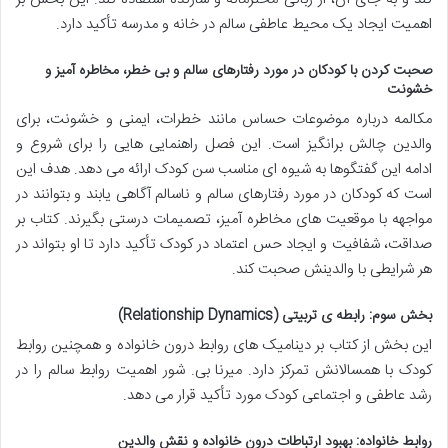
اهمیت ایجاد یک محیط عاطفی سالم در خانه و مدرسه تأکید دارد.
صحبت کردن با کودکان در مورد رفتارهای سالم و بی خطر، مخاطره آمیز و
خشونت
مکالمه درباره موضوعات حساس مانند خطرات، ایمنی و خشونت، برای
والدین چالش برانگیز است. این فصل راهنمایی هایی را برای شروع و
ادامه این گفتگوها به شیوه ای مناسب سن کودک ارائه می دهد. هدف این
است که کودکان در مورد رفتارهای سالم و ناسالم آگاهی یابند و بتوانند در
مواجهه با موقعیت های مخاطره آمیز، تصمیمات درستی بگیرند. کتاب بر
صداقت، شفافیت و ایجاد حس اعتماد در کودک تأکید دارد تا او بتواند در
هر شرایطی با والدینش صحبت کند.
بخش سوم: رابطه ی تربیتی (Relationship Dynamics)
این بخش از کتاب بر دینامیک های روابط درون خانواده و همچنین روابط
کودک با همسالانش تمرکز دارد. میرنا بی. شور اهمیت روابط سالم را در
رشد عاطفی و اجتماعی کودک مورد تأکید قرار می دهد.
روابط خانواده: بهبود ارتباطات درون خانواده و نقش والدین