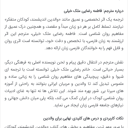
درباره مترجم: فاطمه رضایی ملک خیلی
ترجمه یک اثر تخصصی و عمیق مانند «والدین اندیشمند، کودکان متفکر»
نیازمند تسلط کامل بر هر دو زبان مبدأ و مقصد، و همچنین درک عمیق از
مفاهیم روان شناسی است. فاطمه رضایی ملک خیلی، مترجم این اثر
ارزشمند به زبان فارسی، با تخصص و دقت خود، توانسته است اثری روان
و قابل فهم را به خوانندگان فارسی زبان ارائه دهد.
نقش مترجم در انتقال دقیق پیام و لحن نویسنده اصلی به فرهنگی دیگر،
بسیار حیاتی است. خانم رضایی ملک خیلی توانسته است با ترجمه ای
شیوا و دقیق، پیچیدگی های مفاهیم روان شناسی را به زبانی ساده و
ملموس تبدیل کند تا والدین و مربیان ایرانی بتوانند به راحتی از آموزه
های میرنا بی. شور بهره مند شوند. این تلاش ها نه تنها به غنای ادبیات
روان شناسی کودک در ایران کمک می کند، بلکه پلی میان دانش جهانی و
نیازهای جامعه فارسی زبان ایجاد می نماید.
نکات کاربردی و درس های کلیدی نهایی برای والدین
با مرور مهم ترین مفاهیم و بخش های کتاب «والدین اندیشمند، کودکان