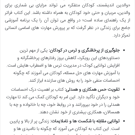
«والدین اندیشمند، کودکان متفکر» می تواند مزایای بی شماری برای
والدین، مربیان و حتی خود کودکان به همراه داشته باشد. این کتاب فراتر
از یک راهنمای ساده است؛ در واقع می توان آن را یک برنامه آموزشی
جامع برای زندگی در نظر گرفت که بر پرورش مهارت های اساسی انسانی
تمرکز دارد.
جلوگیری از پرخاشگری و ترس در کودکان:
یکی از مهم ترین
دستاوردهای این رویکرد، کاهش بروز رفتارهای پرخاشگرانه و
افزایش توانایی کودک در مدیریت ترس ها و اضطراب هایش است.
با آموزش مهارت های حل مسئله، کودکان می آموزند که چگونه
احساسات منفی خود را به روش های سازنده ابراز کنند.
تقویت حس همکاری و همدلی:
کتاب بر اهمیت درک احساسات
خود و دیگران تأکید دارد. این امر به کودکان کمک می کند تا مهارت
همدلی را در خود بپرورانند و در روابط خود، چه با خانواده و چه با
همسالان، همکاری بیشتری از خود نشان دهند.
توانایی مقابله با شکست ها و ناملایمات:
زندگی پر از بالا و پایین
است. این کتاب به کودکان می آموزد که چگونه با ناامیدی ها و