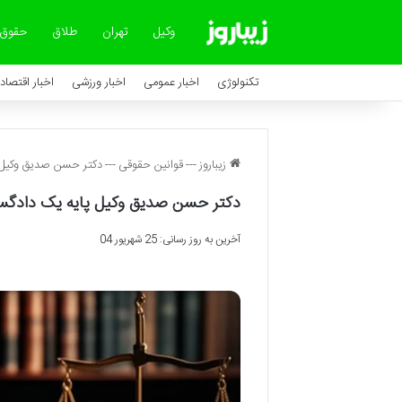
وکیل
تهران
طلاق
حقوق
تکنولوژی
اخبار عمومی
اخبار ورزشی
اخبار اقتصاد
زیباروز
---
قوانین حقوقی
---
دکتر حسن صدیق وکیل 
دکتر حسن صدیق وکیل پایه یک دادگس
آخرین به روز رسانی: 25 شهریور 04