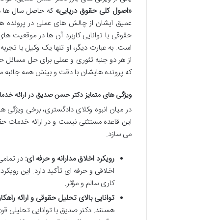
«اصول کلی حقوق دریایی»
که حاصل سال ها مط
عمیق ایشان از چالش های عملی در پرونده 
حقوقی با توانایی کاربرد آن ها در موقعیت ه
است. به عبارت دیگر، او تنها یک وکیل با تجرب
از هر دو جنبه تئوری و عملی برای حل مسائل حق
که پرونده هایشان با دقت و بینش همه جانبه مو
ویژگی های متمایز دکتر حسن صدیق در ارائه خدم
در میان انبوه وکلای دادگستری، برخی ویژگی ه
این قاعده مستثنی نیست و در ارائه خدمات حقوق
می سازد.
رویکرد اخلاق مدارانه و حرفه ای:
در تمامی 
اخلاقی و حرفه ای تأکید دارد. این رویکر
کاری سالم و مؤثر.
توانایی بالای تحلیل حقوقی و ارائه راهکار
هستند. دکتر صدیق با توانایی تحلیلی قو