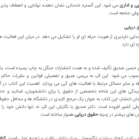
ی و اداری
می شود. این گستره خدماتی نشان دهنده توانایی و انعطاف پذیر
قوقی جامعه است.
 دریایی
 ناپذیری از هویت حرفه ای او را تشکیل می دهد. در میان این فعالیت ها
 ای دارد.
 حسن صدیق تألیف شده و به همت انتشارات جنگل به چاپ رسیده است، ی
ب می شود. این اثر، به بررسی عمیق و تفصیلی قوانین و مقررات حاکم ب
وطه و سایر مسائل مرتبط با فعالیت های آبی می پردازد. اهمیت این کتاب در آ
یچیدگی های این شاخه تخصصی از حقوق را برای دانشجویان، اساتید و حت
ن انتشار، این کتاب به عنوان یک مرجع کلیدی در دانشگاه ها و محافل حقوق
قوقی کشور افزوده است. دکتر صدیق با نگارش این اثر، نه تنها دانش خود را ب
هش های بیشتر در زمینه
حقوق دریایی
هموار ساخته است.
ایی او در ایجاد پیوندی ناگسستنی میان دانش نظری و تجربه عملی است.
کتا