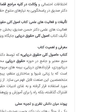
اختلافات احتمالی و
وکالت در کلیه مراجع قضای
دکتر صدیق در پاسخگویی به نیازهای متنوع ح
تألیفات و فعالیت های علمی: کتاب اصول کلی حقوق
فعالیت های علمی دکتر حسن صدیق، بخش جدایی
تألیف کتاب
اصول کلی حقوق دریایی
جایگاه ویژه
معرفی و اهمیت کتاب
کتاب «اصول کلی حقوق دریایی»
که توسط دکتر
منبع معتبر و جامع در حوزه
حقوق دریایی
محسو
دریانوردی، قراردادهای دریایی، بیمه های مرب
است که با زبانی شیوا و ساختاری منظم، پ
متخصصین این صنعت قابل فهم می سازد. از زما
مورد استفاده قرار گرفته و به غنای ادبیات ح
اشتراک گذاشته، بلکه راه را برای آموزش و پژو
پیوند میان دانش نظری و تجربه عملی
یکی از ویژگی های بارز دکتر حسن صدیق، توان