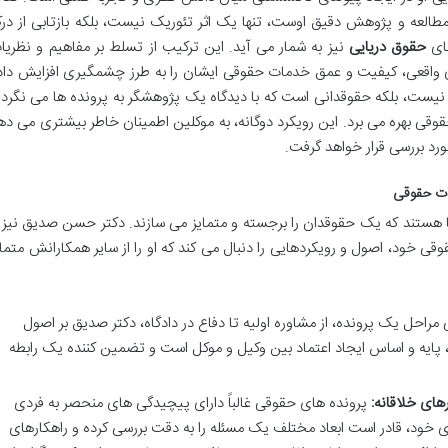
العه و پژوهش دقیق اوست، تنها یک اثر تئوریک نیست، بلکه بازتابی از در
های
حقوق دریایی
نیز به شمار می آید. این ترکیب از تسلط بر مفاهیم و نظریا
ای واقعی، کیفیت و عمق خدمات حقوقی ایشان را به طرز چشمگیری افزایش داد
ه نیست، بلکه حقوقدانی است که با دیدگاه یک پژوهشگر به پرونده ها می نگرد 
وقی بهره می برد. این رویکرد دوگانه، به موکلین اطمینان خاطر بیشتری می ده
رد بررسی قرار خواهد گرفت.
ات حقوقی
ا هستند که یک حقوقدان را برجسته و متمایز می سازند. دکتر حسن صدیق نیز ا
ی خود، اصول و رویکردهایی را دنبال می کند که او را از سایر همکارانش متمای
مراحل یک پرونده، از مشاوره اولیه تا دفاع در دادگاه، دکتر صدیق بر اصول
د، پایه و اساس ایجاد اعتماد بین وکیل و موکل است و تضمین کننده یک رابطه
های خلاقانه:
پرونده های حقوقی غالباً دارای پیچیدگی های منحصر به فردی
ی خود، قادر است ابعاد مختلف یک مسئله را به دقت بررسی کرده و راهکارهای