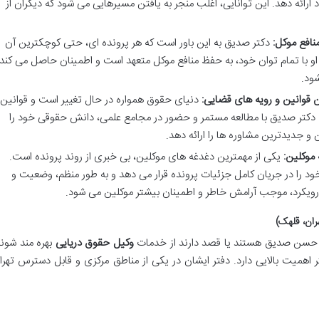
د ارائه دهد. این توانایی، اغلب منجر به یافتن مسیرهایی می شود که دیگران از
نافع موکل:
دکتر صدیق به این باور است که هر پرونده ای، حتی کوچکترین آن
او با تمام توان خود، به حفظ منافع موکل متعهد است و اطمینان حاصل می کند
شود.
 قوانین و رویه های قضایی:
دنیای حقوق همواره در حال تغییر است و قوانین
د. دکتر صدیق با مطالعه مستمر و حضور در مجامع علمی، دانش حقوقی خود را
ین و جدیدترین مشاوره ها را ارائه دهد.
 موکلین:
یکی از مهمترین دغدغه های موکلین، بی خبری از روند پرونده است.
ود را در جریان کامل جزئیات پرونده قرار می دهد و به طور منظم، وضعیت و
 رویکرد، موجب آرامش خاطر و اطمینان بیشتر موکلین می شود.
ان، قلهک)
 حسن صدیق هستند یا قصد دارند از خدمات
وکیل حقوق دریایی
بهره مند شوند
همیت بالایی دارد. دفتر ایشان در یکی از مناطق مرکزی و قابل دسترس تهرا