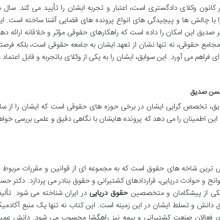
انون وکلای دادگستری است، اعتبار و تجربه ایشان را تأیید می کند. سال ه
ا با چالش ها و پیچیدگی های انواع پرونده های قضایی آشنا ساخته است. ای
 صدیق این امکان را داده است که راهکارهای حقوقی مؤثر و خلاقانه ارائه دهد
مجامع حقوقی، نه تنها نشان از تعهد ایشان به جامعه حقوقی است، بلکه فرصت
 فراهم می آورد. این سوابق، ایشان را به یکی از وکلای باتجربه و قابل اعتماد د
حسن صدیق
ق، تخصص گرایی ایشان در برخی حوزه های حقوقی است که ایشان را از سای
 این اطمینان را می دهد که پرونده هایشان با نگاهی دقیق و علمی بررسی خواه
 ترین شاخه های حقوق است که به مجموعه ای از قوانین و مقررات مربوط ب
وانح و حوادث دریایی، قراردادهای کشتیرانی و حقوق بنادر می پردازد. دکتر حس
ن یکی از پیشگامان و متخصصین
حقوق دریایی
در ایران شناخته می شود. تألی
ق دانش و تسلط ایشان در این زمینه است. این کتاب نه تنها یک منبع آکادمی
ای فعالان صنعت کشتیرانی و بیمه نیز راهگشا محسوب می شود. دانش عمی