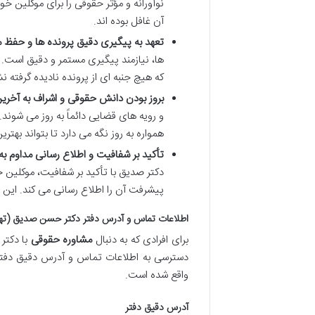
نوآورانه و مؤثر حقوقی را برای موکلین خو
آن غافل بوده اند.
تعهد به پیگیری دقیق پرونده ها و حفظ م
ها، نیازمند پیگیری مستمر و دقیق است. 
که هیچ جنبه ای از پرونده نادیده گرفته ن
بروز بودن دانش حقوقی و اشراف به آخرین
و رویه های قضایی دائماً به روز می شون
همواره به روز نگه می دارد تا بتواند بهتر
تأکید بر شفافیت و اطلاع رسانی مداوم به
دکتر صدیق با تأکید بر شفافیت، موکلین خ
پیشرفت آن را اطلاع رسانی می کند. این
اطلاعات تماس و آدرس دفتر دکتر حسن صدیق (تهر
برای افرادی که به دنبال
مشاوره حقوقی
با دکتر
دسترسی به اطلاعات تماس و آدرس دقیق دفتر ا
واقع شده است.
آدرس دقیق دفتر