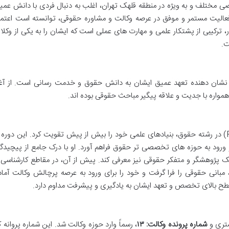
مختلف و به ویژه در منطقه قلهک تهران، اغلب به دنبال فردی با دانش عمی
فعالیت مستمر و موفق در عرصه وکالت و مشاوره حقوقی، توانسته است اعتما
ر، ترکیبی از پشتکار علمی و مهارت های عملی است که ایشان را به یکی از وکلا
ت.
ان دهنده تعهد عمیق ایشان به دانش حقوق و خدمت رسانی است. از آغا
مواره با جدیت و علاقه پیگیر مباحث حقوقی بوده اند.
دکتر حسن صدیق، با کسب مدرک دکترا (Ph.D) در رشته حقوق، بنیادهای علمی خود را بیش از پیش تقویت کرد. این دوره 
ود به حوزه های تخصصی تر حقوق فراهم آورد. او با درک جامع از پیچیدگ
 پژوهشگر و متفکر حقوقی نیز معرفی کند. پیش از آن، در مقاطع کارشناسی 
 مبانی حقوقی را فرا گرفت و خود را برای ورود به عرصه پرچالش وکالت آماد
طح بالای تخصص و تعهد ایشان به یادگیری و پیشرفت مداوم دارد.
ستری و
شماره پرونده وکالت: ۱۳
، رسماً وارد حوزه وکالت شد. این شماره پروانه ک