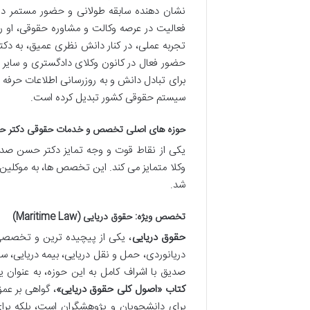
نشان دهنده سابقه طولانی و حضور مستمر در ک
فعالیت در عرصه وکالت و مشاوره حقوقی، او ر
تجربه عملی، در کنار دانش نظری عمیق، به دکتر
حضور فعال در کانون وکلای دادگستری و سایر 
برای تبادل دانش و به روزرسانی اطلاعات حرفه ای
سیستم حقوقی کشور تبدیل کرده است.
حوزه های اصلی تخصص و خدمات حقوقی دکتر 
یکی از نقاط قوت و وجه تمایز دکتر حسن صدی
وکلا متمایز می کند. این تخصص ها، به موکلین
شد.
تخصص ویژه: حقوق دریایی (Maritime Law)
حقوق دریایی
، یکی از پیچیده ترین و تخصصی
دریانوردی، حمل و نقل دریایی، بیمه دریایی، س
صدیق با اشراف کامل به این حوزه، به عنوا
کتاب «اصول کلی حقوق دریایی»
، گواهی بر عم
برای دانشجویان و پژوهشگران است، بلکه بر