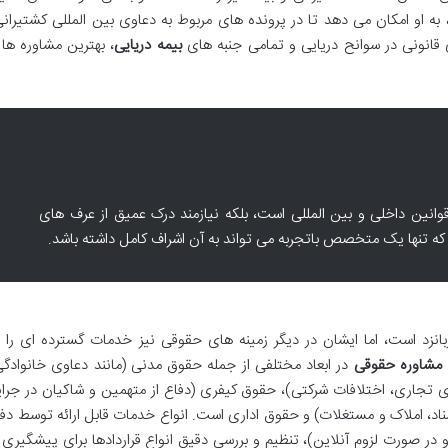
ه او امکان می دهد تا در پرونده های مربوط به دعاوی بین المللی کشتیرانی
قانونی در سوانح دریایی و تمامی جنبه های
بیمه دریایی
، بهترین مشاوره ها 
قوانین داخلی و بین المللی است، بلکه نیازمند درک عمیق از عرف های
ه تنها یک متخصص باتجربه می تواند به آن اشراف کامل داشته باشد.
انزد است، اما ایشان در دیگر زمینه های حقوقی نیز خدمات گسترده ای را ب
مشاوره حقوقی
در ابعاد مختلفی از جمله حقوق مدنی (مانند دعاوی خانوادگی
ی تجاری، اختلافات شرکتی)، حقوق کیفری (دفاع از متهمین و شاکیان در جرای
ناد، املاک و مستغلات) و حقوق اداری است. انواع خدمات قابل ارائه توسط دفت
ر صورت لزوم آنلاین)، تنظیم و بررسی دقیق انواع قراردادها برای پیشگیری ا