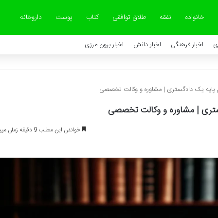
خانواده
نفقه
طلاق توافقی
کتاب
پوست
داروخانه
ی
اخبار فرهنگی
اخبار دانش
اخبار برون مرزی
پایه یک دادگستری | مشاوره و وکالت تخصصی
تری | مشاوره و وکالت تخصصی
خواندن این مطلب 9 دقیقه زمان میبرد