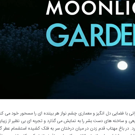
نی با فضایی دل انگیز و معماری چشم نواز هر بیننده ای را مسحور خود می کند
بیعی و ساخته های دست بشر را به نمایش می گذارد و تجربه ای بی نظیر از زیبای
آورد. در باغ مهتاب قدم زدن در میان درختان سر به فلک کشیده استشمام عطر گ