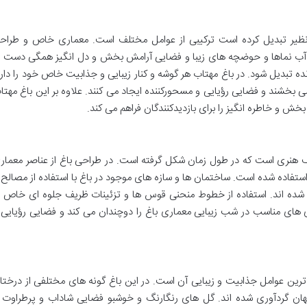
 نظیر تبدیل کرده است ترکیبی از عوامل مختلف است. معماری خاص و طراح
گ آب نماها و حوضچه های زیبا و فضایی آرامش بخش و دل انگیز همگی دست ب
ده تبدیل شود. در باغ مهتاب هر گوشه و کنار زیبایی و جذابیت خاص خود را دارد
می بخشند و فضایی رؤیایی و مسحورکننده ایجاد می کنند. علاوه بر این باغ مهتا
ش و خاطره انگیز را برای بازدیدکنندگان فراهم می کند.
 هنری است که در طول زمان شکل گرفته است. در طراحی باغ از عناصر معمار
تفاده شده است. ساختمان ها و سازه های موجود در باغ با استفاده از مصالح ب
 شده اند. استفاده از خطوط منحنی قوس ها و تزئینات ظریف جلوه ای خاص ب
های مناسب در شب زیبایی معماری باغ را دوچندان می کند و فضایی رؤیایی 
ترین عوامل جذابیت و زیبایی آن است. در این باغ گونه های مختلفی از درختا
هان گردآوری شده اند. گل های رنگارنگ و خوشبو فضایی شاداب و پرطراوت ر