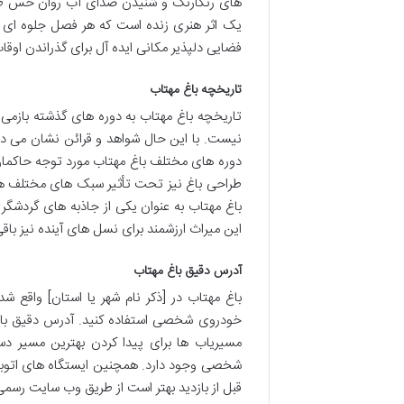
های رنگارنگ و شنیدن صدای آب روان حس طراوت
یک اثر هنری زنده است که هر فصل جلوه ای تا
فضایی دلپذیر مکانی ایده آل برای گذراندن ا
تاریخچه باغ مهتاب
تاریخچه باغ مهتاب به دوره های گذشته بازمی 
نیست. با این حال شواهد و قرائن نشان می دهن
دوره های مختلف باغ مهتاب مورد توجه حاکمان 
طراحی باغ نیز تحت تأثیر سبک های مختلف هنری
باغ مهتاب به عنوان یکی از جاذبه های گردش
این میراث ارزشمند برای نسل های آینده نیز باقی
آدرس دقیق باغ مهتاب
باغ مهتاب در [ذکر نام شهر یا استان] واقع 
خودروی شخصی استفاده کنید. آدرس دقیق باغ 
مسیریاب ها برای پیدا کردن بهترین مسیر دست
شخصی وجود دارد. همچنین ایستگاه های اتوبوس 
قبل از بازدید بهتر است از طریق وب سایت رسمی