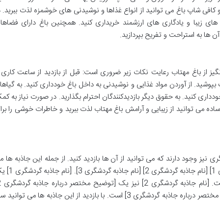
 کافی شاپ باغ می توانید از انواع غذاها و نوشیدنی های خوشمزه لذت ببرید. د
های زیبا و یادگاری های ارزشمند خریداری کنید. همچنین باغ دارای فضاها
 ها به استراحت و تفریح بپردازید.
ز از باغ مهتاب رعایت نکات زیر ضروری است: قبل از بازدید از ساعت کاری 
پوشید. از آوردن مواد غذایی و نوشیدنی به داخل باغ خودداری کنید. به گیاها
ودداری کنید. به حقوق دیگر بازدیدکنندگان احترام بگذارید. در صورت نیاز به کم
 ساده می توانید از زیبایی و آرامش باغ مهتاب لذت ببرید و خاطرات خوشی را برا
نیز وجود دارند که می توانید از آن ها بازدید کنید. از جمله این جاذبه ها م
توان به موارد زیر اشاره کرد: [نام جاذبه گردشگری 1] [نام جاذبه گردشگری 2] [نا
است. [نام جاذبه گردشگری 3] هم یک [توضیح مختصر درباره جاذبه گردشگری 3] است. با بازدید از این جاذبه ها می توانید