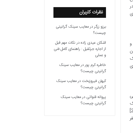
ر
نظرات کاربران
ی
برزو زرگر
در
معایب سینک گرانیتی
چیست؟
اشکان عیدی زاده
در
نکات مهم قبل
و
از اجاره جرثقیل : راهنمای کامل فنی
ن
و عملی
ک
خاطره کرم پور
در
معایب سینک
ی
گرانیتی چیست؟
کیهان فیروزبخت
در
معایب سینک
گرانیتی چیست؟
ی
پروانه قنواتی
در
معایب سینک
م جاذبه گردشگری 3]. [نام جاذبه گردشگری 1] یک
گرانیتی چیست؟
[توضیح مختصر درباره جاذبه گردشگری 1] است. [نام جاذبه گردشگری 2] نیز یک [توضیح مختصر درباره جاذبه گردشگری 2]
 سفر