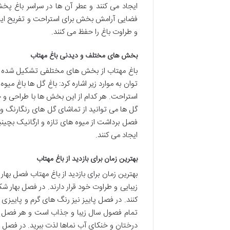
ایجاد می کنند و عطر آن ها در سراسر باغ پخ
فضایی آرامش بخش برای استراحت و تفریح ایجاد 
و طراوت باغ را حفظ می کنند.
بخش های مختلف و دیدنی باغ مهتاب
باغ مهتاب از بخش های مختلفی تشکیل شده اس
توان به موارد زیر اشاره کرد: باغ گل ها باغ م
استراحت. هر کدام از این بخش ها با طراحی و چ
گل ها می توانید از تماشای گل های رنگارنگ و خو
فصل برداشت از میوه های تازه و ارگانیک بچین
ایجاد می کنند.
بهترین زمان برای بازدید از باغ مهتاب
بهترین زمان برای بازدید از باغ مهتاب فصل بها
زیبایی و طراوت خود قرار دارند. در فصل بهار 
کنند. در فصل پاییز نیز رنگ های گرم و پاییزی 
تمام فصول سال زیبا و جذاب است و هر فصل جل
درختان و خنکای آب نماها لذت ببرید. در فصل زم