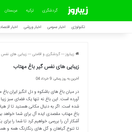
گردشگری
ترکیه
عربستان
تکنولوژی
اخبار عمومی
اخبار ورزشی
اخبار اقتصاد
زیباروز
---
گردشگری و اقامتی
---
زیبایی های نفس گ
زیبایی های نفس گیر باغ مهتاب
آخرین به روز رسانی: 9 خرداد 04
در میان باغ های باشکوه و دل انگیز ایران باغ 
آورده است. این باغ نه تنها یک فضای سبز زیبا 
شده است. اگر به دنبال مکانی هستید تا از هی
باغ مهتاب مقصدی ایده آل برای شما خواهد بود
آشکار آن را بررسی خواهیم کرد تا شما را برای ی
تا تنوع گیاهان و گل های رنگارنگ همه و همه 