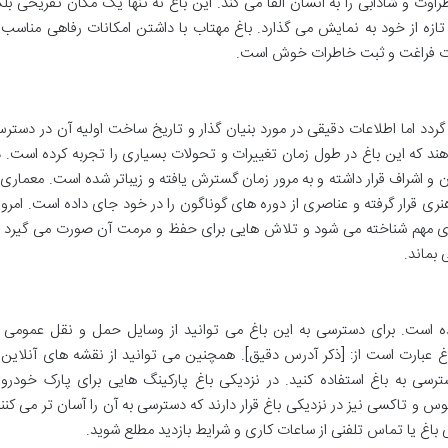
 و شادابی را به انسان القا می کند. این باغ نه تنها یک مکان تفریحی بلک
زه از خود به نمایش می گذارد. باغ مهتاب با داشتن امکانات رفاهی مناسب 
وقات فراغت و ثبت خاطرات خوش است.
گردد اما اطلاعات دقیقی در مورد بنیان گذار و تاریخ ساخت اولیه آن در دستر
د که این باغ در طول زمان تغییرات و تحولات بسیاری را تجربه کرده است. د
و اشراف قرار داشته و به مرور زمان گسترش یافته و زیباتر شده است. معماری 
 قرار گرفته و عناصری از دوره های گوناگون را در خود جای داده است. امروز
گری مهم شناخته می شود و تلاش هایی برای حفظ و مرمت آن صورت می گیرد ت
 بماند.
شده است. برای دسترسی به این باغ می توانید از وسایل حمل و نقل عمومی ی
عبارت است از: [ذکر آدرس دقیق]. همچنین می توانید از نقشه های آنلاین 
رسی به باغ استفاده کنید. در نزدیکی باغ پارکینگ هایی برای پارک خودرو
و تاکسی نیز در نزدیکی باغ قرار دارند که دسترسی به آن را آسان تر می کنند
 باغ یا تماس تلفنی از ساعات کاری و شرایط بازدید مطلع شوید.