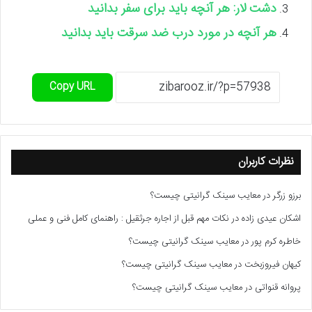
دشت لار: هر آنچه باید برای سفر بدانید
هر آنچه در مورد درب ضد سرقت باید بدانید
Copy URL
نظرات کاربران
برزو زرگر
در
معایب سینک گرانیتی چیست؟
اشکان عیدی زاده
در
نکات مهم قبل از اجاره جرثقیل : راهنمای کامل فنی و عملی
خاطره کرم پور
در
معایب سینک گرانیتی چیست؟
کیهان فیروزبخت
در
معایب سینک گرانیتی چیست؟
پروانه قنواتی
در
معایب سینک گرانیتی چیست؟