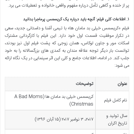
پر از خنده و گاهی تأمل درباره مفهوم واقعی خانواده و تعطیلات می برد.
۱. اطلاعات کلی فیلم: آنچه باید درباره یک کریسمس پرماجرا بدانید
فیلم «کریسمس خیلی بد مامان ها» با تیمی آشنا و داستانی جدید، سعی
در تکرار موفقیت قسمت اول خود دارد. این فیلم با کارگردانی مشترک
اسکات مور و جاون لوکاس، همان زوجی که پشت فیلم اول نیز بودند،
توانست بار دیگر توجه علاقه مندان به کمدی های بزرگسالانه را به خود
جلب کند. در ادامه، اطلاعات جامع و کلی این اثر سینمایی در یک نگاه ارائه
می شود:
عنوان
توضیحات
کریسمس خیلی بد مامان ها (A Bad Moms
نام کامل فیلم
Christmas)
سال تولید و
۲۰۱۷، ۳ نوامبر ۲۰۱۷ (۱۵ آبان ۱۳۹۶)
تاریخ اکران