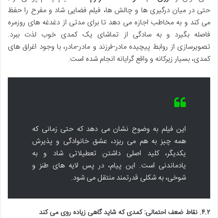
حتی در میان درگیری ها و چالش ها، فیلم فضایی شاد و مفرح را حفظ
می کند و به مخاطب اجازه می دهد تا برای مدتی از دغدغه های روزمره
فاصله بگیرد و به سادگی از تماشای یک کمدی خوب لذت ببرد.
تصویرسازی از روابط پیچیده مادر-فرزند و مادر-مادر، با وجود اغراق های
کمدی، بسیار زیرکانه و واقع گرایانه انجام شده است.
این فیلم به وضوح نشان می دهد که حتی زمانی که
همه چیز به هم می ریزد، عشق خانوادگی و پذیرش
یکدیگر، کلید اصلی داشتن تعطیلاتی شاد و به
یادماندنی است. این پیام، در پس لایه های طنز و
شوخی، به شکلی قدرتمند منتقل می شود.
۴.۲. نقاط ضعف احتمالی: کمدی که شاید گاهی زیاده روی می کند