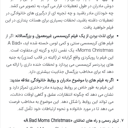
دوش مادران در طول تعطیلات قرار می گیرد، به تصویر می کشد.
چه خودتان مادر باشید و چه تجربه ای از درگیری های خانوادگی در
تعطیلات داشته باشید، لحظات بسیاری برای همذات پنداری در این
فیلم خواهید یافت.
برای لذت بردن از یک فیلم کریسمسی غیرمعمول و بزرگسالانه:
اگر از
فیلم های کریسمسی سنتی و کمی لوس خسته شده اید، «A Bad
Moms Christmas» یک نفس تازه و گزینه ای متفاوت است.
این فیلم با رویکردی واقع گرایانه تر (البته در قالب کمدی) به جنبه
های پردردسر کریسمس می پردازد و لحظات خنده داری را ارائه می
دهد که برای مخاطب بزرگسال جذابیت بیشتری دارد.
اگر به فیلم های با موضوع مادران و روابط خانوادگی علاقه مندید:
این فیلم به طور خاص بر روابط پیچیده مادر-دختری تمرکز دارد و
نشان می دهد که چگونه انتظارات، عشق و گاهی اوقات دخالت،
می تواند این روابط را شکل دهد. این موضوع به مخاطب فرصت
می دهد تا در مورد خانواده و نحوه ارتباطات خود تأمل کند.
۷. تریلر رسمی و راه های تماشای «A Bad Moms Christmas»