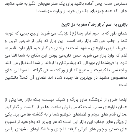
دسترس است. پس آماده باشید برای یک سفر هیجان انگیز به قلب مشهد
جایی که همه چیز برای یک روز خرید و زیارت مهیاست!
بازاری به اسم “بازار رضا”؛ سفر به دل تاریخ
همان طور که به حرم امام رضا (ع) نزدیک می شوید اولین جایی که توجه
شما را جلب می کند بازار رضا است. این بازار که یکی از قدیمی ترین و
معروف ترین بازارهای مشهد است به راحتی در کنار حرم قرار دارد. قدم به
قدم که وارد بازار می شوید حس تاریخی بودن این مکان به شما القا می
شود. با فروشندگان مهربانی که بیشترشان با لبخند از شما استقبال می کنند
و اجناسی با کیفیت و متنوع که از زیورآلات سنتی گرفته تا سوغاتی های
مخصوص مشهد در ویترین ها چیده شده اند فضای آن کاملاً دلنشین
است.
اینجا خبری از فروشگاه های بزرگ و شیک نیست؛ بلکه بازار رضا یکی از
همان بازارهای سنتی است که می توان ساعت ها در آن گشت و گذار کرد.
صدای قدم های مردم و فضاهای خوشبو شما را به گذشته ها می برد. یکی
از ویژگی های جذاب این بازار این است که هر چیزی که بخواهید از تسبیح
های دستی و چرم های ایرانی گرفته تا چای و خشکبارهای مشهدی را می