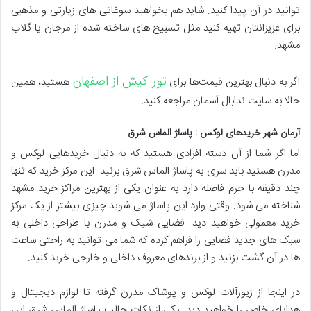
توانید در آن پیدا کنید. شاید هم بخواهید سوغاتی های زیارتی و مذهبی
برای عزیزانتان تهیه کنید مثل تسبیح های ساخته شده از مرجان یا گلاب
مشهد.
تور کیش از اصفهان
اگر به دنبال بهترین قیمت‌ها برای
هستید، همین
حالا به سایت ندابال آسمان مراجعه کنید.
آرمان شهر خریدهای لوکس : پاساژ الماس شرق
اما اگر شما از آن دسته افرادی هستید که به دنبال خریدهایی لوکس و
مدرن هستید باید سری به پاساژ الماس شرق بزنید. این مرکز خرید که تنها
چند دقیقه با حرم فاصله دارد به عنوان یکی از بهترین مراکز خرید مشهد
شناخته می شود. وقتی وارد این پاساژ می شوید چیزی بیشتر از یک مرکز
خرید معمولی خواهید دید. فضایی شیک و مدرن با طراحی داخلی به
سبک های جدید فضایی را فراهم کرده که شما می توانید به راحتی ساعت
ها در آن گشت بزنید و از برندهای معروف داخلی و خارجی خرید کنید.
در اینجا از زیورآلات لوکس و پوشاک مدرن گرفته تا لوازم دیجیتال و
هدایای خاص را خواهید دید. یکی از نکات جالب پاساژ الماس شرق این