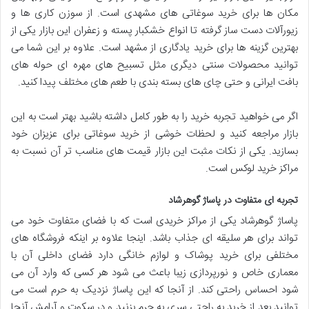
مکان ها برای خرید سوغاتی های مشهدی است. از سوزن کاری ها و
زیورآلات دست ساز گرفته تا انواع خشکبار پسته و زعفران این بازار یکی از
بهترین گزینه ها برای خرید یادگاری از مشهد است. علاوه بر این شما می
توانید محصولات سنتی دیگری مثل تسبیح های مهره ای حوله های
بافت ایرانی و حتی چای های بسته بندی با طعم های مختلف پیدا کنید.
اگر می خواهید تجربه خرید را به طور کامل داشته باشید بهتر است به این
بازار مراجعه کنید و لحظات خوشی از خرید سوغاتی برای عزیزان خود
بسازید. یکی از نکات مثبت این بازار قیمت های مناسب تر آن نسبت به
مراکز خرید لوکس است.
تجربه ای متفاوت در پاساژ گوهرشاد
پاساژ گوهرشاد یکی از مراکز خریدی است که با فضای متفاوت خود می
تواند برای هر سلیقه ای جذاب باشد. اینجا علاوه بر اینکه فروشگاه های
مختلفی برای خرید پوشاک و لوازم خانگی دارد فضای داخلی آن با
معماری خاص و نورپردازی زیبا باعث می شود هر کسی که وارد آن می
شود احساس راحتی کند. از آنجا که این پاساژ نزدیک به حرم است می
توانید بعد از خرید به راحتی سری به حرم بزنید و در سکوت و آرامش آنجا