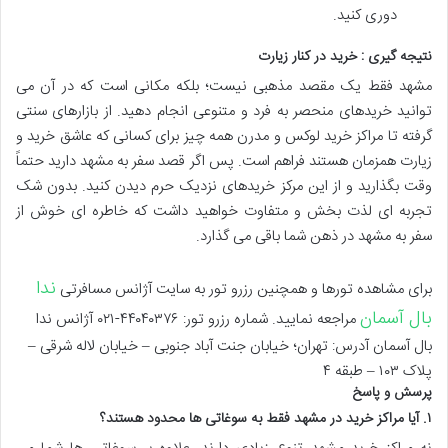
دوری کنید.
نتیجه گیری : خرید در کنار زیارت
مشهد فقط یک مقصد مذهبی نیست؛ بلکه مکانی است که در آن می
توانید خریدهای منحصر به فرد و متنوعی انجام دهید. از بازارهای سنتی
گرفته تا مراکز خرید لوکس و مدرن همه چیز برای کسانی که عاشق خرید و
زیارت همزمان هستند فراهم است. پس اگر قصد سفر به مشهد دارید حتماً
وقت بگذارید و از این مرکز خریدهای نزدیک حرم دیدن کنید. بدون شک
تجربه ای لذت بخش و متفاوت خواهید داشت که خاطره ای خوش از
سفر به مشهد در ذهن شما باقی می گذارد.
ندا
برای مشاهده تورها و همچنین رزرو تور به سایت آژانس مسافرتی
بال آسمان
مراجعه نمایید. شماره رزرو تور: ۴۴۰۴۰۳۷۶-۰۲۱ آژانس ندا
بال آسمان
آدرس: تهران؛ خیابان جنت آباد جنوبی – خیابان لاله شرقی –
پلاک ۱۰۳ – طبقه‌ ۴
پرسش و پاسخ
۱. آیا مراکز خرید در مشهد فقط به سوغاتی ها محدود هستند؟