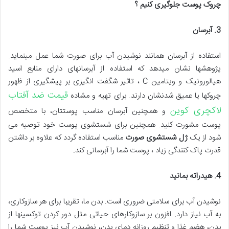
چروک پوست جلوگیری کنیم ؟
3.
آبرسان
استفاده از آبرسان همانند نوشیدن آب برای صورت شما عمل می‎نماید.
پژوهش‎ها نشان می‎دهد که استفاده از آبرسان‎های دارای منابع اسید
هیالورونیک و ویتامین C ، تاثیر شگفت انگیزی بر پیشگیری از ظهور
قیمت ضد آفتاب
چروک‎ها یا عمیق شدنشان دارند. برای تهیه و مشاده
لاکچری کوین
و همچنین آبرسان مناسب پوستتان، با متخصص
پوست مشورت کنید. همچنین برای شستشوی پوست خود توصیه می
شود از یک
ژل شستشوی صورت
مناسب استفاده گردد که علاوه بر داشتن
قدرت پاک کنندگی زیاد ، پوست شما را آبرسانی کند.
4.
هیدراته بمانید
نوشیدن آب برای سلامتی ضروری است. بدن ما، تقریبا برای هر سازوکاری،
به آب نیاز دارد. افزون بر سازوکارهای حیاتی مثل دور کردن توکسین‎ها از
بدن، هضم غذا و تنظیم روزانه دمای بدن، نوشیدن آب نیز پوست شما را