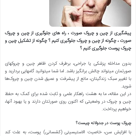
پیشگیری از چین و چروک صورت ، راه های جلوگیری از چین و چروک
صورت ، چگونه از چین و چروک جلوگیری کنیم ؟ چگونه از تشکیل چین و
چروک پوست جلوگیری کنیم ؟
بدون مداخله پزشکی یا جراحی، برطرف کردن ظاهر چین و چروک‎های
صورتمان می‎تواند چالش برانگیز باشد. اما شما می‎توانید گام‎هایی بردارید و
با تغییر سبک زندگی‎تان، مانع از پیشرفت و عمیق شدن چین و چروک‌‎ها
شوید.
در این مقاله، ما به هشت راهکار علمی و ثابت شده برای کمک به حفظ
چین و چروک در وضعیتی که اکنون روی صورتتان دارند و یا بهبود آن‎ها،
خواهیم پرداخت.
چروک پوست در جدولانه چیست؟
با افزایش سن، خاصیت الاستیسیتی (کشسانی) پوست، به علت کند