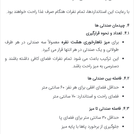
با رعایت این استانداردها، تمام نفرات هنگام صرف غذا راحت خواهند بود.
۴. چیدمان صندلی ها
۴.۱. تعداد و نحوه قرارگیری
برای
میز ناهارخوری هشت نفره
معمولاً سه صندلی در هر طرف
طولانی و یک صندلی در هر انتها قرار می گیرد.
این ترکیب باعث می شود تمام نفرات فضای کافی داشته باشند و
دسترسی به میز راحت باشد.
۴.۲. فاصله بین صندلی ها
حداقل فضای افقی برای هر نفر: ۶۰ سانتی متر
فضای راحت و استاندارد: ۷۰ سانتی متر
۴.۳. فاصله صندلی تا میز
حداقل ۳۰ سانتی متر برای فضای پا
جلوگیری از برخورد پاها با پایه میز