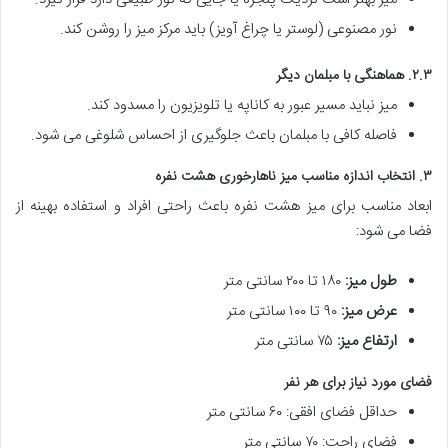
نور مصنوعی (لوستر یا چراغ آویز) باید مرکز میز را روشن کند.
۲.۳. هماهنگی با مبلمان دیگر
میز نباید مسیر عبور به کاناپه یا تلویزیون را مسدود کند.
فاصله کافی با مبلمان باعث جلوگیری از احساس شلوغی می شود.
۳. انتخاب اندازه مناسب میز ناهارخوری هشت نفره
ابعاد مناسب برای میز هشت نفره باعث راحتی افراد و استفاده بهینه از
فضا می شود:
طول میز:
۱۸۰ تا ۲۰۰ سانتی متر
عرض میز:
۹۰ تا ۱۰۰ سانتی متر
ارتفاع میز:
۷۵ سانتی متر
فضای مورد نیاز برای هر نفر
حداقل فضای افقی: ۶۰ سانتی متر
فضای راحت: ۷۰ سانتی متر