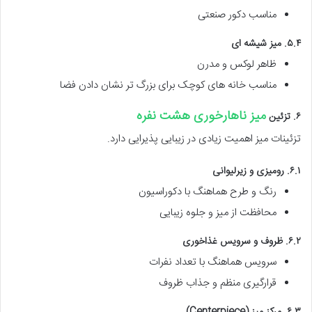
مناسب دکور صنعتی
۵.۴. میز شیشه ای
ظاهر لوکس و مدرن
مناسب خانه های کوچک برای بزرگ تر نشان دادن فضا
میز ناهارخوری هشت نفره
۶. تزئین
تزئینات میز اهمیت زیادی در زیبایی پذیرایی دارد.
۶.۱. رومیزی و زیرلیوانی
رنگ و طرح هماهنگ با دکوراسیون
محافظت از میز و جلوه زیبایی
۶.۲. ظروف و سرویس غذاخوری
سرویس هماهنگ با تعداد نفرات
قرارگیری منظم و جذاب ظروف