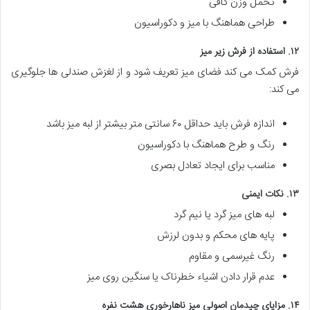
تحمل وزن کافی
طراحی هماهنگ با میز و دکوراسیون
۱۲. استفاده از فرش زیر میز
فرش کمک می کند فضای میز تعریف شود و از لغزش صندلی ها جلوگیری
می کند:
اندازه فرش باید حداقل ۶۰ سانتی متر بیشتر از لبه میز باشد
رنگ و طرح هماهنگ با دکوراسیون
مناسب برای ایجاد تعادل بصری
۱۳. نکات ایمنی
لبه های میز گرد یا نیم گرد
پایه های محکم و بدون لرزش
رنگ غیرسمی و مقاوم
عدم قرار دادن اشیاء خطرناک یا سنگین روی میز
۱۴. مزایای چیدمان اصولی میز ناهارخوری هشت نفره