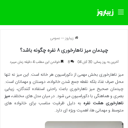
منو
زیباروز
---
عمومی
چیدمان میز ناهارخوری ۸ نفره چگونه باشد؟
آخرین به روز رسانی: 30 آبان 04
8
خواندن این مطلب 4 دقیقه زمان میبرد
میز ناهارخوری بخش مهمی از دکوراسیون هر خانه است. این میز نه تنها
محل صرف غذا، بلکه نقطه جمع شدن خانواده، دوستان و مهمانان است.
چیدمان صحیح میز ناهارخوری باعث راحتی استفاده کنندگان، زیبایی
بصری و هماهنگی با دکوراسیون می شود. در میان مدل های مختلف،
میز
ناهارخوری هشت نفره
به دلیل ظرفیت مناسب برای خانواده های
متوسط و مهمانی ها، اهمیت ویژه ای دارد.