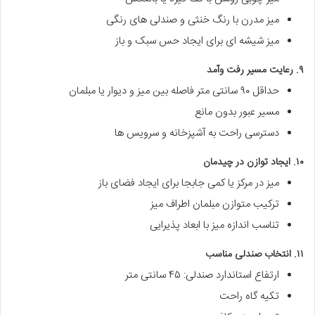
میز مدرن با رنگ خنثی و صندلی های رنگی
میز شیشه ای برای ایجاد حس سبک و باز
۹. رعایت مسیر رفت وآمد
حداقل ۹۰ سانتی متر فاصله بین میز و دیوار یا مبلمان
مسیر عبور بدون مانع
دسترسی راحت به آشپزخانه و سرویس ها
۱۰. ایجاد توازن در چیدمان
میز در مرکز یا کمی جابجا برای ایجاد فضای باز
ترکیب متوازن مبلمان اطراف میز
تناسب اندازه میز با ابعاد پذیرایی
۱۱. انتخاب صندلی مناسب
ارتفاع استاندارد صندلی: ۴۵ سانتی متر
تکیه گاه راحت