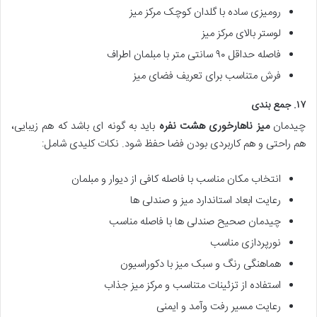
رومیزی ساده با گلدان کوچک مرکز میز
لوستر بالای مرکز میز
فاصله حداقل ۹۰ سانتی متر با مبلمان اطراف
فرش متناسب برای تعریف فضای میز
۱۷. جمع بندی
چیدمان
میز ناهارخوری هشت نفره
باید به گونه ای باشد که هم زیبایی،
هم راحتی و هم کاربردی بودن فضا حفظ شود. نکات کلیدی شامل:
انتخاب مکان مناسب با فاصله کافی از دیوار و مبلمان
رعایت ابعاد استاندارد میز و صندلی ها
چیدمان صحیح صندلی ها با فاصله مناسب
نورپردازی مناسب
هماهنگی رنگ و سبک میز با دکوراسیون
استفاده از تزئینات متناسب و مرکز میز جذاب
رعایت مسیر رفت وآمد و ایمنی