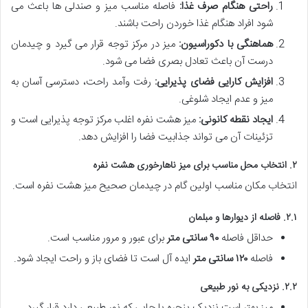
راحتی هنگام صرف غذا:
فاصله مناسب میز و صندلی ها باعث می
شود افراد هنگام غذا خوردن راحت باشند.
هماهنگی با دکوراسیون:
میز در مرکز توجه قرار می گیرد و چیدمان
درست آن باعث تعادل بصری فضا می شود.
افزایش کارایی فضای پذیرایی:
رفت وآمد راحت، دسترسی آسان به
میز و عدم ایجاد شلوغی.
ایجاد نقطه کانونی:
میز هشت نفره اغلب مرکز توجه پذیرایی است و
تزئینات آن می تواند جذابیت فضا را افزایش دهد.
۲. انتخاب محل مناسب برای میز ناهارخوری هشت نفره
انتخاب مکان مناسب اولین گام در چیدمان صحیح میز هشت نفره است.
۲.۱. فاصله از دیوارها و مبلمان
حداقل فاصله
۹۰ سانتی متر
برای عبور و مرور مناسب است.
فاصله
۱۲۰ سانتی متر
ایده آل است تا فضای باز و راحت ایجاد شود.
۲.۲. نزدیکی به نور طبیعی
میز بهتر است نزدیک پنجره یا جایی که نور طبیعی دارد قرار گیرد.