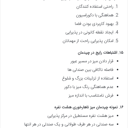
راحتی استفاده کنندگان
هماهنگی با دکوراسیون
بهبود کاربردی بودن فضا
ایجاد نقطه کانونی در پذیرایی
امکان پذیرایی راحت از مهمانان
۱۵. اشتباهات رایج در چیدمان
قرار دادن میز در مسیر عبور
فاصله ناکافی بین صندلی ها
استفاده از تزئینات بزرگ و شلوغ
عدم هماهنگی رنگ میز با دکور
فرش نامتناسب با اندازه میز
۱۶. نمونه چیدمان میز ناهارخوری هشت نفره
میز هشت نفره مستطیل در مرکز پذیرایی
سه صندلی در هر طرف طولانی و یک صندلی در هر انتها