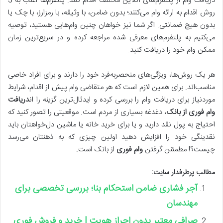
دریافت وام از پلتفرم‌های آنلاین مختلف اقدام کنند. پلتفرم‌ها اغلب به 5
روش اقدام به ارائه وام می‌کنند؛ بدون ضامن، با وثیقه، با رمزارز، با چک یا
بدون هیچ ضمانتی. اگر شما نیز خواهان چنین وام‌هایی هستید، توصیه
می‌کنیم به پلتفرم‌های معرفی شده مراجعه کرده و در سریع‌ترین زمان
ممکن وام خود را دریافت کنید.
هر یک روش‌ها، ویژگی‌های منحصربه‌فرد خود را دارند و برای افراد خاصی
مناسب‌اند. برای همین لازم است که هر متقاضی وام پیش از اقدام، شرایط
موردنیاز برای دریافت وام را بررسی کرده و ایدئال‌ترین گزینه را ان
دریافت
وام فوری از بانک‌
، دغدغه‌ بسیاری از مردم است. موقعیتی را تصور کنید که
احتیاج به پول نقد دارید و یا برای خرید خانه یا ماشین دل‌خواهتان باید
نقدینگی خود را افزایش دهید اولین چیزی که به ذهنتان می‌رسد
چیست؟! مطمئنن گرفتن
وام فوری
از بانک است.
مطالب پرطرفدار سایت:
آجر فشاری ضامن استحکام بنا؛ بررسی تخصصی برای
مهندسان
صرافی معتبر بدون احراز هویت | خرید و فروش فوری