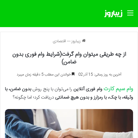
منو
زیباروز
---
اقتصادی
از چه طریقی میتوان وام گرفت(شرایط وام فوری بدون
ضامن)
آخرین به روز رسانی: 15 آذر 02
خواندن این مطلب 5 دقیقه زمان میبرد
وام سیم کارت
وام فوری آنلاین
را می‌توان با پنج روش
بدون ضامن، با
وثیقه، با چک، با رمزارز و بدون هیچ ضمانتی
دریافت کرد؛ اما چگونه؟