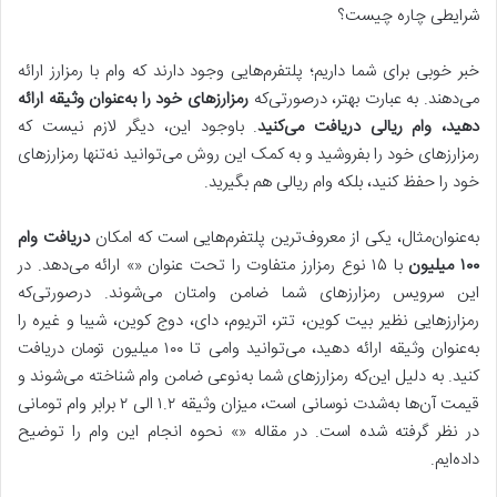
شرایطی چاره چیست؟
خبر خوبی برای شما داریم؛ پلتفرم‌هایی وجود دارند که وام با رمزارز ارائه
می‌دهند. به عبارت بهتر، درصورتی‌که
رمزارزهای خود را به‌عنوان وثیقه ارائه
دهید، وام ریالی دریافت می‌کنید
. باوجود این، دیگر لازم نیست که
رمزارزهای خود را بفروشید و به کمک این روش می‌توانید نه‌تنها رمزارزهای
خود را حفظ کنید، بلکه وام ریالی هم بگیرید.
به‌عنوان‌مثال، یکی از معروف‌ترین پلتفرم‌هایی است که امکان
دریافت وام
۱۰۰
میلیون
با ۱۵ نوع رمزارز متفاوت را تحت عنوان «» ارائه می‌دهد. در
این سرویس رمزارزهای شما ضامن وامتان می‌شوند. درصورتی‌که
رمزارز‌هایی نظیر بیت کوین، تتر، اتریوم، دای، دوج کوین، شیبا و غیره را
به‌عنوان وثیقه ارائه دهید، می‌توانید وامی تا ۱۰۰ میلیون تومان دریافت
کنید. به دلیل این‌که رمزارزهای شما به‌نوعی ضامن وام شناخته می‌شوند و
قیمت آن‌ها به‌شدت نوسانی است، میزان وثیقه ۱.۲ الی ۲ برابر وام تومانی
در نظر گرفته شده است. در مقاله «» نحوه انجام این وام را توضیح
داده‌ایم.