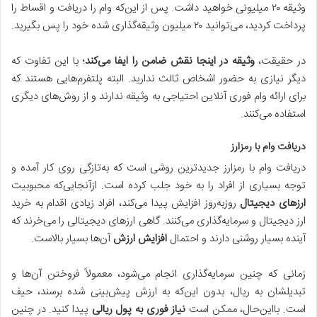
وثیقه ۲۰ میلیونی خواهید داشت. پس از این‌که وام را دریافت و اقساط را
پرداخت کردید، می‌توانید ۲۰ میلیون وثیقه‌گذاری شده خود را پس بگیرید.
در حقیقت،
وثیقه در اینجا نقش ضامن را ایفا می‌کند
؛ با این تفاوت که
دیگر نیازی به حضور اشخاص ثالث ندارید. البته پلتفرم‌هایی هستند که
برای ارائه وام فوری آنلاین احتیاجی به وثیقه ندارند و از روش‌های دیگری
استفاده می‌کنند.
دریافت وام با رمزارز
دریافت وام با رمزارز جدیدترین روشی است که به‌تازگی روی کار آمده و
توجه بسیاری از افراد را به خود جلب کرده است. ازآنجایی‌که محبوبیت
ارزهای دیجیتال
روزبه‌روز افزایش پیدا می‌کند، افراد زیادی اقدام به خرید
ارز دیجیتال و سرمایه‌گذاری می‌کنند. گاهی ارزهای دیجیتالی را می‌خرند که
آینده بسیار روشنی دارند و احتمال
افزایش ارزش
آن‌ها بسیار بالاست.
زمانی که چنین سرمایه‌گذاری انجام می‌شود، معمولاً فروختن آن‌ها و
تبدیلشان به ریال، بدون این‌که به ارزش پیش‌بینی شده برسند، حیف
است. بااین‌حال، ممکن است
نیاز فوری به پول ریالی
پیدا کنید. در چنین