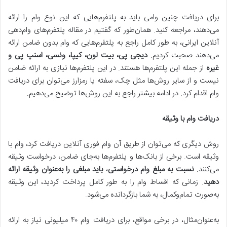
برای دریافت چنین وامی باید به پلتفرم‌هایی که این نوع وام را ارائه
می‌دهند، مراجعه کنید. همان‌طور که گفتیم در مقاله پلتفرم‌های وام‌دهی
آنلاین ایرانی، به طور کامل راجع به پلتفرم‌هایی که وام بدون ضامن ارائه
می‌دهند صحبت کردیم.
دیجی پی، بیت لون، کیپا، ونسی، اسنپ پی و
غیره
از جمله این پلتفرم‌ها هستند. در این پلتفرم‌ها نیازی به ارائه ضامن
نیست و از سایر روش‌ها مثل چک، سفته یا رمزارز می‌توان برای دریافت
وام اقدام کرد. در ادامه بیشتر راجع به این روش‌ها توضیح می‌دهیم.
دریافت وام با وثیقه
روش دیگری که می‌توان از طریق آن وام فوری آنلاین دریافت کرد، وام با
وثیقه است. برخی از بانک‌ها و پلتفرم‌ها به‌جای ضامن، درخواست وثیقه
می‌کنند.
نسبت به مبلغ وام درخواستی
،
باید مبلغی را به‌عنوان وثیقه ارائه
دهید
. زمانی که اقساط وام را به طور کامل پرداخت کردید، این وثیقه
به‌صورت تمام‌وکمال، به شما بازگردانده می‌شود.
به‌عنوان‌مثال، در برخی مواقع، برای دریافت وام ۴۰ میلیونی نیاز به ارائه