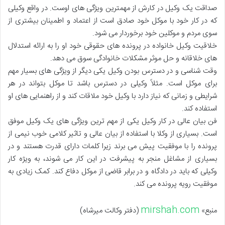
صداقت یک وکیل در کارش از مهمترین ویژگی های اوست. در واقع وکیلی
که در کار خود با موکل خود صادق است از اعتماد و اطمینان بیشتری از
سوی مردم و موکلین خود برخوردار می شود.
خلاقیت وکیل خانواده در پرونده های حقوقی خود او را به ارائه استدلال
های خلاقانه و حل موثر مشکلات خانوادگی سوق می دهد.
وقت شناسی و در دسترس بودن وکیل یکی دیگر از ویژگی های بسیار مهم
برای موکل است. مثلاً وکیلی در دسترس باشد تا موکل بتواند در هر
شرایطی و زمانی که نیاز دارد با وکیل خود ملاقات کند و از راهنمایی های او
استفاده کند.
فن بیان عالی در کار وکیل یکی از مهم ترین ویژگی های یک وکیل موفق
است. بسیاری از وکلا با استفاده از بیان عالی و تاثیر کلامی خوب نیمی از
پرونده را با موفقیت پیش می برند زیرا کلمات دارای قدرت هستند و در
بسیاری از مشاغل منجر به پیشرفت در این کار می شوند، به ویژه کار
وکیلی که باید در دادگاه و در برابر قاضی از موکل دفاع کند. کمک زیادی به
موفقیت رویه پرونده می کند.
mirshah.com
منبع»
(دفتر وکالت میرشاه)