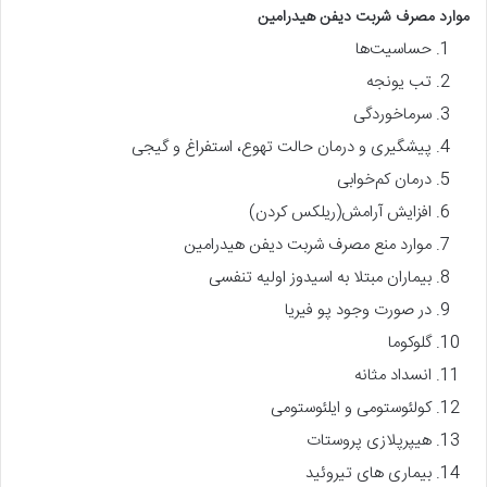
موارد مصرف شربت دیفن هیدرامین
حساسیت‌ها
تب یونجه
سرماخوردگی
پیشگیری و درمان حالت تهوع، استفراغ و گیجی
درمان کم‌خوابی
افزایش آرامش(ریلکس کردن)
موارد منع مصرف شربت دیفن هیدرامین
بیماران مبتلا به اسیدوز اولیه تنفسی
در صورت وجود پو فیریا
گلوکوما
انسداد مثانه
کولئوستومی و ایلئوستومی
هیپرپلازی پروستات
بیماری های تیروئید