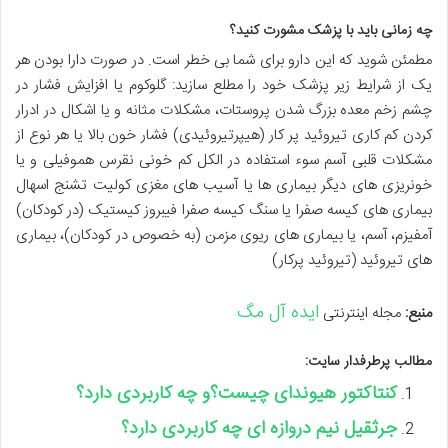
چه زمانی باید با پزشک مشورت کنید؟
مطمئن شوید که این دارو برای شما بی خطر است. در صورت دارا بودن هر
یک از شرایط زیر پزشک خود را مطلع سازید: گلوکوم یا افزایش فشار در
چشم زخم معده بزرگ شدن پروستات، مشکلات مثانه و یا اشکال در ادرار
کردن کم کاری تیروئید پر کار (هیپرتیروئیدی) فشار خون بالا یا هر نوع از
مشکلات قلبی آسم سوء استفاده در الکل کم خونی نقرس هموفیلی و یا
خونریزی های دیگر بیماری ها یا آسیب های مغزی کولیت تشنج اسهال
بیماری های کیسه صفرا یا سنگ کیسه صفرا فیبروز کیستیک (در کودکان)
آمفیزم، آسم، یا بیماری های ریوی مزمن (به خصوص در کودکان)، بیماری
های تیروئید (تیروئید پرکار)
ایده آل مگ
منبع:
مجله اینترنتی
مطالب پرطرفدار سایت:
کنتاکتور هیوندای چیست؟و چه کاربردی دارد؟
جرثقیل نیم دروازه ای چه کاربردی دارد؟