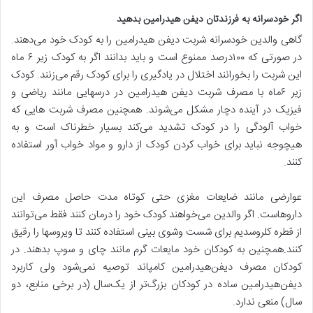
اگر خودسرانه به فرزندتان دیفن هیدرامین بدهید
گاهی والدین خودسرانه شربت دیفن هیدرامین را به کودک خود می‌دهند.
در صورتی که ۱۰۰درصد ممنوع است و باید بدانند اگر به کودک زیر ۶ ماه
این شربت را بخورانند اختلال در یادگیری را برای کودک رقم می‌زنند. کودک
زیر ۶ماه با مصرف شربت دیفن هیدرامین در درسهایی مانند ریاضی و
فیزیک در آینده دچار مشکل می‌شوند. همچنین مصرف شربت هایی که
خواب آلودگی را در کودک تشدید می‌کند بسیار خطرناک است و به
هیچوجه نباید برای خواب کردن کودک از دارو و مواد خواب آور استفاده
کنند.
عوارضی مانند ضایعات مغزی حتی کوتاه مدت حاصل مصرف این
داروهاست. اگر والدین می‌خواهند کودک خود را درمان کنند فقط می‌توانند
از قطره کلروسدیم برای شست وشوی بینی استفاده کنند تا ویروسها را رقیق
کنند.همچنین به کودکان خود مایعات گرم مانند چای و سوپ بدهند. در
کودکان مصرف دیفن‌هیدرامین کامپاند توصیه نمی‌شود ولی کاربرد
دیفن‌هیدرامین ساده در کودکان بزرگ‌تر از یک‌سال (در برخی منابع، دو
سال) منعی ندارد.