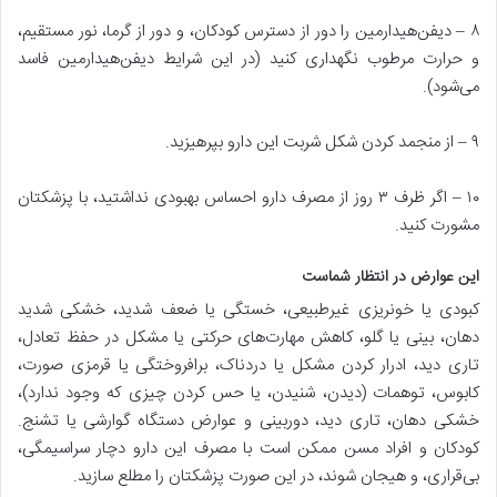
۸ – دیفن‌هیدارمین‌ را دور از دسترس‌ کودکان‌، و دور از گرما، نور مستقیم‌،
و حرارت‌ مرطوب‌ نگهداری‌ کنید (در این‌ شرایط‌ دیفن‌هیدارمین‌ فاسد
می‌شود).
۹ – از منجمد کردن‌ شکل‌ شربت‌ این‌ دارو بپرهیزید.
۱۰ – اگر ظرف‌ ۳ روز از مصرف‌ دارو احساس‌ بهبودی‌ نداشتید، با پزشکتان‌
مشورت‌ کنید.
این عوارض در انتظار شماست
کبودی‌ یا خونریزی‌ غیرطبیعی‌، خستگی‌ یا ضعف‌ شدید، خشکی‌ شدید
دهان‌، بینی‌ یا گلو، کاهش‌ مهارت‌های‌ حرکتی‌ یا مشکل‌ در حفظ‌ تعادل‌،
تاری‌ دید، ادرار کردن‌ مشکل‌ یا دردناک‌، برافروختگی‌ یا قرمزی‌ صورت‌،
کابوس‌، توهمات‌ (دیدن‌، شنیدن‌، یا حس‌ کردن‌ چیزی‌ که‌ وجود ندارد)،
خشکی دهان، تاری دید، دوربینی و عوارض دستگاه گوارشی یا تشنج‌.
کودکان‌ و افراد مسن‌ ممکن‌ است‌ با مصرف‌ این‌ دارو دچار سراسیمگی‌،
بی‌قراری‌، و هیجان‌ شوند، در این‌ صورت‌ پزشکتان‌ را مطلع‌ سازید.