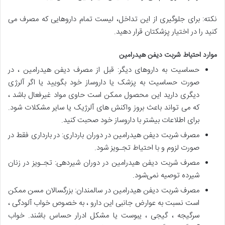
نکته: برای جلوگیری از این تداخل، لیست تمام داروهایی که مصرف می
کنید را در اختیار پزشکتان قرار دهید.
موارد احتیاط شربت دیفن هیدرامین
حساسیت به داروهای دیگر: قبل از مصرف دیفن هیدرامین ، در
صورت حساسیت به پزشک یا داروساز خود بگویید یا اگر آلرژی
دیگری دارید این محصول ممکن است حاوی مواد غیرفعال باشد ،
که می تواند باعث بروز واکنش های آلرژیک یا سایر مشکلات شود.
برای اطلاعات بیشتر با داروساز خود صحبت کنید.
مصرف شربت دیفن هیدرامین در دوران بارداری: در بارداری فقط در
صورت لزوم و با احتیاط تجـویز شود.
مصرف شربت دیفن هیدرامین در دوران شیردهی: تجـویز در زنان
شیرده توصیه نمی‌شود.
مصرف شربت دیفن هیدرامین در سالمندان: بزرگسالان مسن ممکن
است نسبت به عوارض جانبی این دارو ، به خصوص خواب آلودگی ،
سرگیجه ، گیجی ، یبوست یا مشکل ادرار حساس باشند. خواب