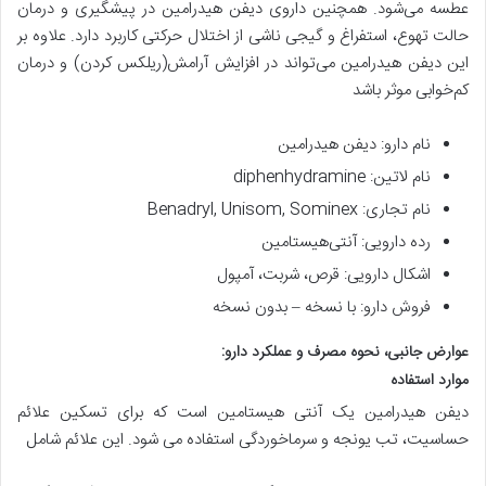
عطسه می‌شود. همچنین داروی دیفن هیدرامین در پیشگیری و درمان
حالت تهوع، استفراغ و گیجی ناشی از اختلال حرکتی کاربرد دارد. علاوه بر
این دیفن هیدرامین می‌تواند در افزایش آرامش(ریلکس کردن) و درمان
کم‌خوابی موثر باشد
نام دارو: دیفن هیدرامین
نام لاتین: diphenhydramine
نام تجاری: Benadryl, Unisom, Sominex
رده دارویی: آنتی‌هیستامین
اشکال دارویی: قرص، شربت، آمپول
فروش دارو: با نسخه – بدون نسخه
عوارض جانبی، نحوه مصرف و عملکرد دارو:
موارد استفاده
دیفن هیدرامین یک آنتی هیستامین است که برای تسکین علائم
حساسیت، تب یونجه و سرماخوردگی استفاده می شود. این علائم شامل