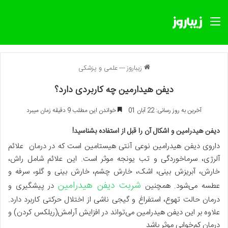
منو
زیباروز
---
علمی و پزشکی
دیفن هیدارمین چه کاربردی دارد؟
آخرین به روز رسانی: 22 آبان 01
خواندن این مطلب 9 دقیقه زمان میبرد
دیفن هیدرامین و اشکال آن را قبل از استفاده بشناسید!
داروی دیفن هیدرامین نوعی آنتی هیستامین است که در درمان علائم
آلرژی، سرماخوردگی و تب یونجه موثر است. این علائم شامل راش،
خارش، آبریزش بینی، اشک، خارش چشم، خارش بینی و گلو، سرفه و
شربت دیفن هیدرامین
عطسه می‌شود. همچنین
در پیشگیری و
درمان حالت تهوع، استفراغ و گیجی ناشی از اختلال حرکتی کاربرد دارد.
علاوه بر این دیفن هیدرامین می‌تواند در افزایش آرامش(ریلکس کردن) و
درمان کم‌خوابی موثر باشد