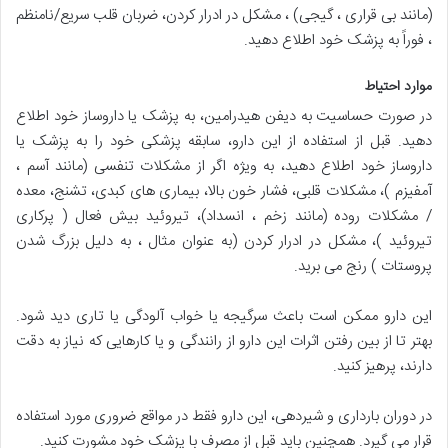
(مانند بی قراری ، گیجی) ، مشکل در ادرار کردن، ضربان قلب سریع/نامنظم
، فوراً به پزشک خود اطلاع دهید.
موارد احتیاط
در صورت حساسیت به دیفن هیدرامین، به پزشک یا داروساز خود اطلاع
دهید. قبل از استفاده از این دارو، سابقه پزشکی خود را به پزشک یا
داروساز خود اطلاع دهید، به ویژه اگر از مشکلات تنفسی (مانند آسم ،
آمفیزم )، مشکلات قلبی، فشار خون بالا، بیماری های کبدی، تشنج، معده
/ مشکلات روده (مانند زخم ، انسداد)، تیروئید بیش فعال ( پرکاری
تیروئید )، مشکل در ادرار کردن (به عنوان مثال ، به دلیل بزرگ شدن
پروستات ) رنج می برید.
این دارو ممکن است باعث سرگیجه یا خواب آلودگی یا تاری دید شود.
بهتر تا از بین رفتن اثرات این دارو از رانندگی و یا کارهایی که نیاز به دقت
دارند، پرهیز کنید.
در دوران بارداری و شیردهی، این دارو فقط در مواقع ضروری مورد استفاده
قرار می گیرد. همچنین باید قبل از مصرف با پزشک خود مشورت کنید.