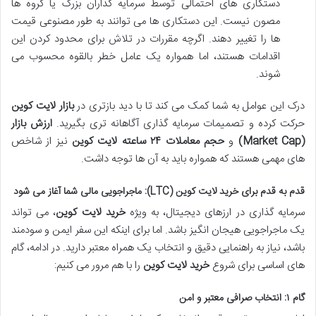
دستکاری های احتمالی توسط سرمایه گذاران بزرگ یا گروه ها
مصون نیست. این دستکاری ها می توانند به طور مصنوعی قیمت
ها را تغییر دهند. اگرچه مقررات در تلاش برای محدود کردن این
اقدامات هستند، اما همواره یک عامل خطر بالقوه محسوب می
شوند.
درک این عوامل به شما کمک می کند تا با دید بازتری در
بازار لایت کوین
حرکت کرده و تصمیمات سرمایه گذاری آگاهانه تری بگیرید.
ارزش بازار
(Market Cap)
و
حجم معاملات ۲۴ ساعته لایت کوین
نیز از شاخص
های مهمی هستند که همواره باید به آن ها توجه داشت.
قدم به قدم برای خرید لایت کوین (LTC): ماجراجویی مالی شما آغاز می شود
سرمایه گذاری در ارزهای دیجیتال، به ویژه
خرید لایت کوین
، می تواند
یک ماجراجویی هیجان انگیز باشد. اما برای اینکه این سفر ایمن و سودمند
باشد، نیاز به راهنمایی دقیق و انتخاب یک همراه معتبر دارید. در ادامه، گام
های اساسی برای شروع
خرید لایت کوین
را با هم مرور می کنیم:
گام ۱: انتخاب صرافی معتبر و امن