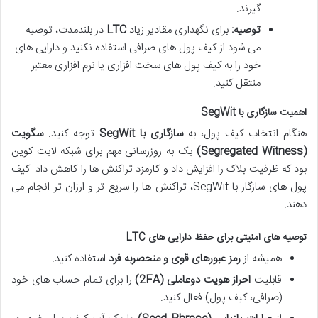
گیرند.
توصیه:
برای نگهداری مقادیر زیاد
LTC
در بلندمدت، توصیه
می شود از کیف پول های صرافی استفاده نکنید و دارایی های
خود را به کیف پول های سخت افزاری یا نرم افزاری معتبر
منتقل کنید.
اهمیت سازگاری با SegWit
هنگام انتخاب کیف پول، به
سازگاری با SegWit
توجه کنید.
سگویت
(Segregated Witness)
یک به روزرسانی مهم برای شبکه لایت کوین
بود که ظرفیت بلاک را افزایش داد و کارمزد تراکنش ها را کاهش داد. کیف
پول های سازگار با SegWit، تراکنش ها را سریع تر و ارزان تر انجام می
دهند.
توصیه های امنیتی برای حفظ دارایی های LTC
همیشه از
رمز عبورهای قوی و منحصربه فرد
استفاده کنید.
قابلیت
احراز هویت دوعاملی (2FA)
را برای تمام حساب های خود
(صرافی، کیف پول) فعال کنید.