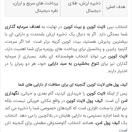
ذخیره ارزش، طلای
پرداخت های سریع و ارزان،
هدف اصلی
دیجیتال
نقره دیجیتال
انتخاب بین
لایت کوین و بیت کوین
در نهایت به
اهداف سرمایه گذاری
شما بستگی دارد. اگر به دنبال یک ذخیره ارزش بلندمدت و دارایی ای با
بیشترین پذیرش هستید، بیت کوین گزینه برتر است. اما اگر سرعت،
کارمزد پایین و پتانسیل برای پرداخت های روزمره برای شما اهمیت دارد،
لایت کوین
می تواند انتخاب هوشمندانه ای باشد. بسیاری از سرمایه
گذاران نیز برای
تنوع بخشیدن به سبد دارایی
خود، هر دو رمزارز را در
اختیار دارند.
کیف پول های لایت کوین: گنجینه ای برای حفاظت از دارایی های شما
پس از اینکه
لایت کوین
را خریداری کردید، گام بعدی و حیاتی،
نگهداری
امن
آن است.
کیف پول لایت کوین
در واقع مکانی فیزیکی نیست، بلکه
نرم افزار یا سخت افزاری است که کلیدهای خصوصی شما را ذخیره می کند
و به شما اجازه دسترسی به دارایی هایتان در بلاکچین را می دهد. انتخاب
یک
کیف پول امن
، همانند انتخاب گاوصندوقی مطمئن برای گنجینه تان
است.