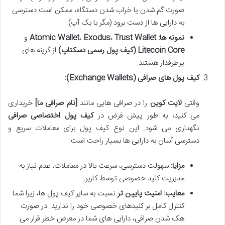
صورت گم شدن یا خراب شدن دستگاه، ممکن است دسترسی
به دارایی ها از دست برود (مگر با بک آپ).
نمونه ها:
Trust Wallet
،
Exodus
،
Atomic Wallet
و
Litecoin Core (کیف پول رسمی دسکتاپ)
از گزینه های
پرطرفدار هستند.
کیف پول های صرافی (Exchange Wallets):
وقتی
لایت کوین
را در صرافی هایی مانند
[نام صرافی ما]
خریداری
می کنید، به طور پیش فرض در
کیف پول اختصاصی صرافی
نگهداری می شود. این نوع کیف پول برای معاملات سریع و
دسترسی آسان به دارایی ها بسیار راحت است.
مزایا:
سهولت دسترسی، سرعت بالا در معاملات، عدم نیاز به
مدیریت کلید خصوصی توسط کاربر.
معایب:
امنیت پایین تر
نسبت به سایر کیف پول ها، زیرا شما
کنترل کامل بر کلیدهای خصوصی خود را ندارید. در صورت
هک شدن صرافی، دارایی های شما در معرض خطر قرار می