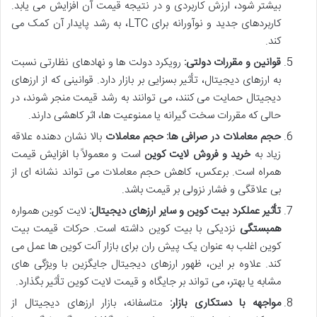
بیشتر شود، ارزش کاربردی و در نتیجه قیمت آن افزایش می یابد.
کاربردهای جدید و نوآورانه برای LTC، به رشد پایدار آن کمک می
کند.
قوانین و مقررات دولتی:
رویکرد دولت ها و نهادهای نظارتی نسبت
به ارزهای دیجیتال، تأثیر بسزایی بر بازار دارد. قوانینی که از ارزهای
دیجیتال حمایت می کنند، می توانند به رشد قیمت منجر شوند، در
حالی که مقررات سخت گیرانه یا ممنوعیت ها، اثر کاهشی دارند.
حجم معاملات در صرافی ها:
حجم معاملات
بالا نشان دهنده علاقه
زیاد به
خرید و فروش لایت کوین
است و معمولاً با افزایش قیمت
همراه است. برعکس، کاهش حجم معاملات می تواند نشانه ای از
بی علاقگی و فشار نزولی بر قیمت باشد.
تأثیر عملکرد بیت کوین و سایر ارزهای دیجیتال:
لایت کوین همواره
همبستگی
نزدیکی با بیت کوین داشته است. حرکات قیمت بیت
کوین اغلب به عنوان یک پیش ران برای بازار آلت کوین ها عمل می
کند. علاوه بر این، ظهور ارزهای دیجیتال جایگزین با ویژگی های
مشابه یا بهتر، می تواند بر جایگاه و قیمت لایت کوین تأثیر بگذارد.
مواجهه با دستکاری بازار:
متاسفانه، بازار ارزهای دیجیتال از