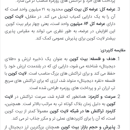
پرداخت های خرد و تراکنش های روزمره مناسب تر می سازد.
عرضه کل:
عرضه کل بیت کوین
محدود به ۲۱ میلیون واحد است که
آن را به یک دارایی کمیاب تبدیل می کند. در مقابل،
لایت کوین
دارای
عرضه کل ۸۴ میلیون
واحد است، یعنی چهار برابر بیت کوین.
این افزایش در عرضه، به طور نظری می تواند به مقیاس پذیری
بیشتر لایت کوین برای پذیرش عمومی کمک کند.
مقایسه کاربردی:
هدف و فلسفه:
بیت کوین
به عنوان یک ذخیره ارزش و «طلای
دیجیتال» شناخته می شود، دارایی ای که در بلندمدت ارزش خود را
حفظ می کند و برای تراکنش های بزرگ مناسب است.
لایت کوین
با
فلسفه «نقره دیجیتال» متولد شد، ارزی که برای تراکنش های سریع
تر، ارزان تر و پرداخت های روزمره طراحی شده است.
سرعت و کارمزد:
همانطور که اشاره شد، سرعت تراکنش در
لایت
کوین
به دلیل زمان بلاک کوتاه تر، به مراتب بالاتر است. همچنین،
کارمزد تراکنش ها در شبکه لایت کوین
معمولاً کمتر از بیت کوین
است، که آن را برای کاربردهای عملی تر و مکرر جذاب تر می کند.
پذیرش و حجم بازار:
بیت کوین
همچنان بزرگترین ارز دیجیتال از