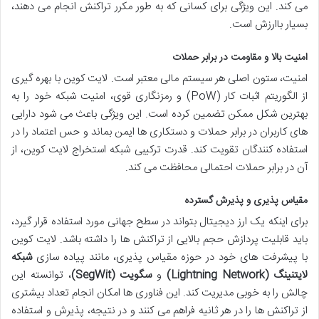
می کند. این ویژگی برای کسانی که به طور مکرر تراکنش انجام می دهند،
بسیار باارزش است.
امنیت بالا و مقاومت در برابر حملات
امنیت، ستون اصلی هر سیستم مالی معتبر است. لایت کوین با بهره گیری
از الگوریتم اثبات کار (PoW) و رمزنگاری قوی، امنیت شبکه خود را به
بهترین شکل ممکن تضمین کرده است. این ویژگی باعث می شود دارایی
های کاربران در برابر حملات و دستکاری ها ایمن بماند و حس اعتماد را در
استفاده کنندگان تقویت کند. قدرت ترکیبی شبکه استخراج لایت کوین، از
آن در برابر حملات احتمالی محافظت می کند.
مقیاس پذیری و پذیرش گسترده
برای اینکه یک ارز دیجیتال بتواند در سطح جهانی مورد استفاده قرار گیرد،
باید قابلیت پردازش حجم بالایی از تراکنش ها را داشته باشد. لایت کوین
با پیشرفت های خود در حوزه مقیاس پذیری، مانند پیاده سازی
شبکه
لایتنینگ (Lightning Network)
و
سگویت (SegWit)
، توانسته این
چالش را به خوبی مدیریت کند. این فناوری ها امکان انجام تعداد بیشتری
از تراکنش ها را در هر ثانیه فراهم می کنند و در نتیجه، پذیرش و استفاده