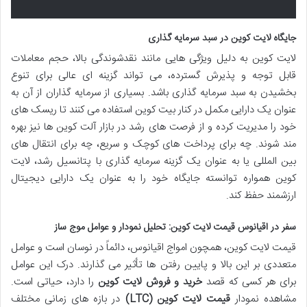
جایگاه لایت کوین در سبد سرمایه گذاری
لایت کوین به دلیل ویژگی هایی مانند نقدشوندگی بالا، حجم معاملات
قابل توجه و پذیرش گسترده، می تواند گزینه ای عالی برای تنوع
بخشیدن به سبد سرمایه گذاری باشد. بسیاری از سرمایه گذاران از آن به
عنوان یک دارایی مکمل در کنار بیت کوین استفاده می کنند تا ریسک های
خود را مدیریت کرده و از فرصت های رشد در بازار آلت کوین ها نیز بهره
مند شوند. چه برای پرداخت های کوچک و سریع، چه برای انتقال های
بین المللی یا به عنوان یک گزینه سرمایه گذاری با پتانسیل رشد، لایت
کوین همواره توانسته جایگاه خود را به عنوان یک دارایی دیجیتال
ارزشمند حفظ کند.
سفر در اقیانوس قیمت لایت کوین: تحلیل نمودار و عوامل موج ساز
قیمت لایت کوین، همچون امواج اقیانوس، دائماً در نوسان است و عوامل
متعددی بر این بالا و پایین رفتن ها تأثیر می گذارند. درک این عوامل
برای هر کسی که قصد
خرید و فروش لایت کوین
را دارد، حیاتی است.
مشاهده نمودار
قیمت لایت کوین (LTC)
در بازه های زمانی مختلف