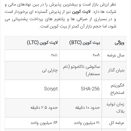
نظر ارزش بازار است و بیشترین پذیرش را در بین نهادهای مالی و
شرکت ها دارد.
لایت کوین
نیز از پذیرش گسترده ای برخوردار است
و در بسیاری از صرافی ها و پلتفرم های پرداخت پشتیبانی می
شود، اما حجم بازار آن کمتر از بیت کوین است.
ویژگی
بیت کوین (BTC)
لایت کوین (LTC)
سال عرضه
۲۰۰۹
۲۰۱۱
ساتوشی ناکاموتو (نام
بنیان گذار
چارلی لی
مستعار)
الگوریتم
Scrypt
SHA-256
استخراج
زمان تولید
حدود ۱۰ دقیقه
حدود ۲.۵ دقیقه
بلاک
عرضه کل
۲۱ میلیون واحد
۸۴ میلیون واحد