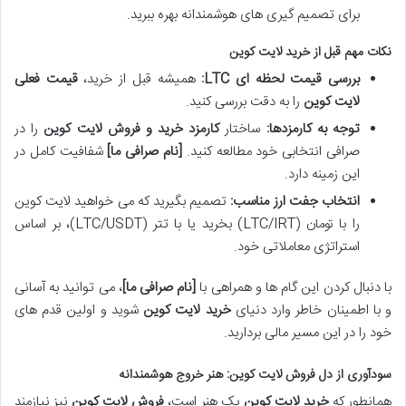
برای تصمیم گیری های هوشمندانه بهره ببرید.
نکات مهم قبل از خرید لایت کوین
بررسی
قیمت لحظه ای LTC
:
همیشه قبل از خرید،
قیمت فعلی
لایت کوین
را به دقت بررسی کنید.
توجه به کارمزدها:
ساختار
کارمزد خرید و فروش لایت کوین
را در
صرافی انتخابی خود مطالعه کنید.
[نام صرافی ما]
شفافیت کامل در
این زمینه دارد.
انتخاب جفت ارز مناسب:
تصمیم بگیرید که می خواهید لایت کوین
را با تومان (LTC/IRT) بخرید یا با تتر (LTC/USDT)، بر اساس
استراتژی معاملاتی خود.
با دنبال کردن این گام ها و همراهی با
[نام صرافی ما]
، می توانید به آسانی
و با اطمینان خاطر وارد دنیای
خرید لایت کوین
شوید و اولین قدم های
خود را در این مسیر مالی بردارید.
سودآوری از دل فروش لایت کوین: هنر خروج هوشمندانه
همانطور که
خرید لایت کوین
یک هنر است،
فروش لایت کوین
نیز نیازمند