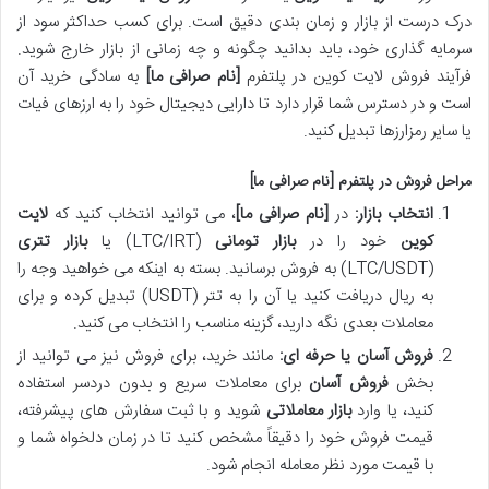
درک درست از بازار و زمان بندی دقیق است. برای کسب حداکثر سود از
سرمایه گذاری خود، باید بدانید چگونه و چه زمانی از بازار خارج شوید.
فرآیند فروش لایت کوین در پلتفرم
[نام صرافی ما]
به سادگی خرید آن
است و در دسترس شما قرار دارد تا دارایی دیجیتال خود را به ارزهای فیات
یا سایر رمزارزها تبدیل کنید.
مراحل فروش در پلتفرم [نام صرافی ما]
انتخاب بازار:
در
[نام صرافی ما]
، می توانید انتخاب کنید که
لایت
کوین
خود را در
بازار تومانی
(LTC/IRT) یا
بازار تتری
(LTC/USDT) به فروش برسانید. بسته به اینکه می خواهید وجه را
به ریال دریافت کنید یا آن را به تتر (USDT) تبدیل کرده و برای
معاملات بعدی نگه دارید، گزینه مناسب را انتخاب می کنید.
فروش آسان یا حرفه ای:
مانند خرید، برای فروش نیز می توانید از
بخش
فروش آسان
برای معاملات سریع و بدون دردسر استفاده
کنید، یا وارد
بازار معاملاتی
شوید و با ثبت سفارش های پیشرفته،
قیمت فروش خود را دقیقاً مشخص کنید تا در زمان دلخواه شما و
با قیمت مورد نظر معامله انجام شود.