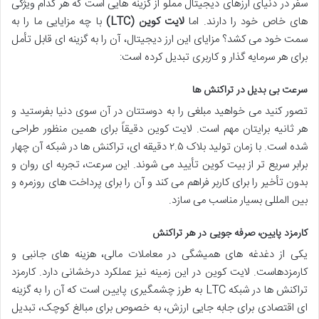
سفر در دنیای ارزهای دیجیتال مملو از گزینه هایی است که هر کدام ویژگی
های خاص خود را دارند. اما
لایت کوین (LTC)
با چه مزایایی ما را به
سمت خود می کشد؟ مزایای این ارز دیجیتال، آن را به گزینه ای قابل تأمل
برای هر سرمایه گذار و کاربری تبدیل کرده است:
سرعت بی بدیل در تراکنش ها
تصور کنید می خواهید مبلغی را به دوستتان در آن سوی دنیا بفرستید و
هر ثانیه برایتان مهم است. لایت کوین دقیقاً برای همین منظور طراحی
شده است. با زمان تولید بلاک ۲.۵ دقیقه ای، تراکنش ها در شبکه آن چهار
برابر سریع تر از بیت کوین تأیید می شوند. این سرعت، تجربه ای روان و
بدون تأخیر را برای کاربر فراهم می کند و آن را برای پرداخت های روزمره و
بین المللی بسیار مناسب می سازد.
کارمزد پایین، صرفه جویی در هر تراکنش
یکی از دغدغه های همیشگی در معاملات مالی، هزینه های جانبی و
کارمزدهاست. لایت کوین در این زمینه نیز عملکرد درخشانی دارد. کارمزد
تراکنش ها در شبکه LTC به طرز چشمگیری پایین است که آن را به گزینه
ای اقتصادی برای جابه جایی ارزش، به خصوص برای مبالغ کوچک، تبدیل