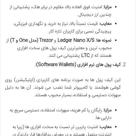
مزایا:
امنیت فوق العاده بالا، مقاوم در برابر هک، پشتیبانی از
چندین ارز دیجیتال.
معایب:
قیمت نسبتاً بالا، نیاز به خرید و نگهداری فیزیکی،
پیچیدگی نسبی برای کاربران تازه کار.
نمونه ها:
Ledger Nano X/S
و
Trezor (مدل One و T)
از
محبوب ترین و معتبرترین کیف پول های سخت افزاری
هستند که از
LTC
پشتیبانی می کنند.
کیف پول های نرم افزاری (Software Wallets):
این کیف پول ها به صورت برنامه های کاربردی (اپلیکیشن) روی
گوشی هوشمند یا کامپیوتر شما نصب می شوند. آن ها به دلیل
سهولت دسترسی و استفاده، بسیار محبوب هستند.
مزایا:
رایگان یا کم هزینه، سهولت استفاده، دسترسی سریع به
دارایی ها.
معایب:
امنیت پایین تر نسبت به سخت افزاری ها (زیرا به
اینترنت متصل هستند و در معرض بدافزارها قرار دارند)، در