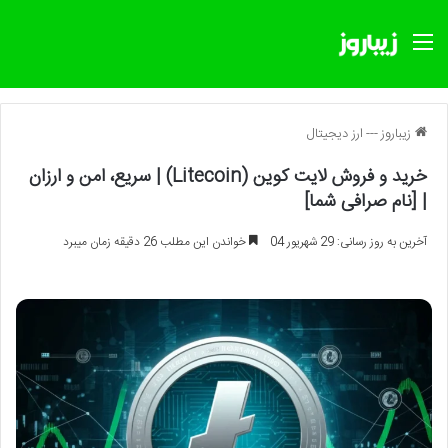
منو
زیباروز
---
ارز دیجیتال
خرید و فروش لایت کوین (Litecoin) | سریع، امن و ارزان
| [نام صرافی شما]
آخرین به روز رسانی: 29 شهریور 04
خواندن این مطلب 26 دقیقه زمان میبرد