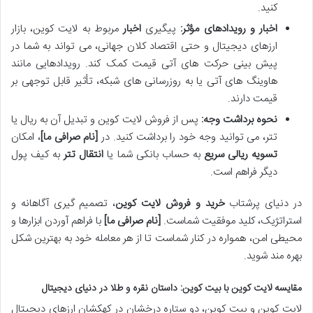
کنید.
اخبار و رویدادهای مؤثر:
پیگیری
اخبار
مربوط به لایت کوین، بازار
ارزهای دیجیتال و حتی اقتصاد کلان جهانی، می تواند به شما در
پیش بینی حرکت های آتی قیمت کمک کند. رویدادهایی مانند
هاوینگ های آتی یا به روزرسانی های شبکه، تأثیر قابل توجهی بر
قیمت دارند.
نحوه برداشت وجه:
پس از فروش لایت کوین و تبدیل آن به ریال یا
تتر، می توانید وجه خود را برداشت کنید. در
[نام صرافی ما]
، امکان
تسویه ریالی سریع
به حساب بانکی شما یا
انتقال تتر
به کیف پول
دیگر فراهم است.
در دنیای پرشتاب
خرید و فروش لایت کوین
، تصمیم گیری آگاهانه و
استراتژیک، کلید موفقیت شماست.
[نام صرافی ما]
با فراهم آوردن ابزارها و
محیطی امن، همواره در کنار شماست تا از هر معامله خود به بهترین شکل
بهره مند شوید.
مقایسه لایت کوین با بیت کوین: داستان نقره و طلا در دنیای دیجیتال
لایت کوین و بیت کوین، دو ستاره درخشان در کهکشان ارزهای دیجیتال