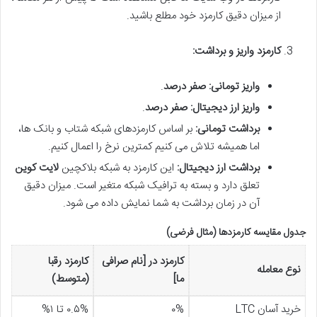
از میزان دقیق کارمزد خود مطلع باشید.
کارمزد واریز و برداشت:
واریز تومانی:
صفر درصد
.
واریز ارز دیجیتال:
صفر درصد
.
برداشت تومانی:
بر اساس کارمزدهای شبکه شتاب و بانک ها،
اما همیشه تلاش می کنیم کمترین نرخ را اعمال کنیم.
برداشت ارز دیجیتال:
این کارمزد به شبکه بلاکچین
لایت کوین
تعلق دارد و بسته به ترافیک شبکه متغیر است. میزان دقیق
آن در زمان برداشت به شما نمایش داده می شود.
جدول مقایسه کارمزدها (مثال فرضی)
کارمزد در [نام صرافی
کارمزد رقبا
نوع معامله
ما]
(متوسط)
خرید آسان LTC
۰%
۰.۵% تا ۱%