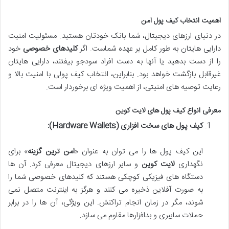
اهمیت انتخاب کیف پول امن
در دنیای ارزهای دیجیتال، شما بانک خودتان هستید. مسئولیت امنیت
دارایی هایتان به طور کامل بر عهده شماست. اگر
کلیدهای خصوصی
خود
را از دست بدهید یا آنها به دست افراد سودجو بیفتند، دارایی هایتان
غیرقابل بازگشت خواهد بود. بنابراین، انتخاب کیف پولی با امنیت بالا و
رعایت توصیه های امنیتی، از اهمیت ویژه ای برخوردار است.
معرفی انواع کیف پول های لایت کوین
کیف پول های سخت افزاری (Hardware Wallets):
این کیف پول ها را می توان به عنوان «
امن ترین گزینه
» برای
نگهداری
لایت کوین
و سایر ارزهای دیجیتال معرفی کرد. آن ها
دستگاه های فیزیکی کوچکی هستند که کلیدهای خصوصی شما را
به صورت آفلاین ذخیره می کنند و هرگز به اینترنت متصل نمی
شوند، مگر در زمان انجام تراکنش. این ویژگی، آن ها را در برابر
حملات سایبری و بدافزارها مقاوم می سازد.