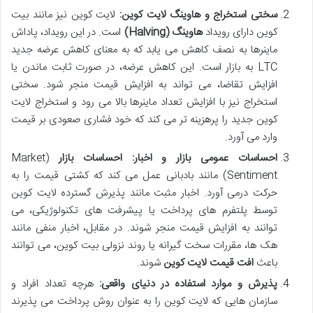
سختی استخراج و هاوینگ لایت کوین:
لایت کوین نیز مانند بیت
کوین دارای رویداد
هاوینگ (Halving)
است. در این رویداد، پاداش
ماینرها به نصف کاهش می یابد که به معنای کاهش عرضه جدید
LTC به بازار است. این کاهش عرضه، در صورت ثابت ماندن یا
افزایش تقاضا، می تواند به افزایش قیمت منجر شود. سختی
استخراج نیز با افزایش تعداد ماینرها بالا می رود و استخراج لایت
کوین جدید را پرهزینه تر می کند که خود فشاری صعودی بر قیمت
وارد می آورد.
احساسات عمومی بازار و اخبار:
احساسات بازار
(Market
Sentiment) مانند بادبانی عمل می کند که کشتی قیمت را به
حرکت درمی آورد. اخبار مثبت مانند پذیرش گسترده لایت کوین
توسط پلتفرم های پرداخت یا پیشرفت های تکنولوژیکی، می
توانند به افزایش قیمت منجر شوند. در مقابل، اخبار منفی مانند
هک ها، مقررات سخت گیرانه یا روند نزولی بیت کوین، می توانند
باعث
افت قیمت لایت کوین
شوند.
پذیرش و موارد استفاده در دنیای واقعی:
هرچه تعداد افراد و
سازمان هایی که لایت کوین را به عنوان روش پرداخت می پذیرند