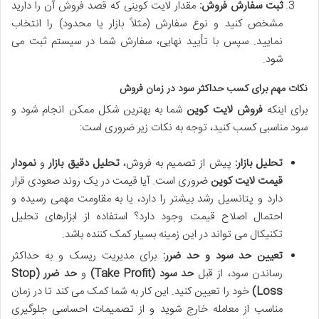
ثبت سفارش فروش:
مقدار لایت کوینی که قصد فروش آن را دارید
مشخص کنید و نوع سفارش (مثلاً بازار یا محدود) را انتخاب
نمایید. سپس با تأیید نهایی، سفارش شما در سیستم ثبت می
شود.
نکات مهم برای کسب حداکثر سود در زمان فروش
برای اینکه
فروش لایت کوین
شما به بهترین شکل ممکن انجام شود و
سود مناسبی کسب کنید، توجه به نکات زیر ضروری است:
تحلیل بازار:
پیش از تصمیم به فروش،
تحلیل دقیق بازار
و
نمودار
قیمت لایت کوین
ضروری است. آیا قیمت در یک روند صعودی قرار
دارد و پتانسیل رشد بیشتر را دارد، یا به مقاومت مهمی رسیده و
احتمال اصلاح قیمت وجود دارد؟ استفاده از ابزارهای تحلیل
تکنیکال می تواند در این زمینه بسیار کمک کننده باشد.
تعیین حد سود و حد ضرر:
برای مدیریت ریسک و به حداکثر
رساندن سود، از قبل
حد سود (Take Profit)
و
حد ضرر (Stop
Loss)
خود را تعیین کنید. این کار به شما کمک می کند تا در زمان
مناسب از معامله خارج شوید و از تصمیمات احساسی جلوگیری