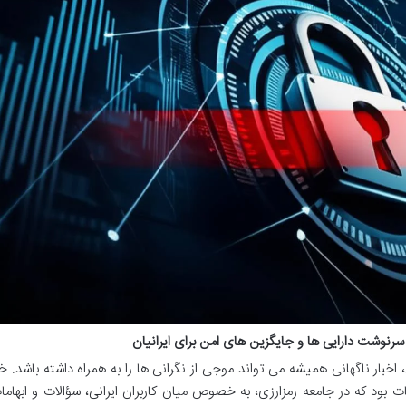
سرنوشت دارایی ها و جایگزین های امن برای ایرانیان
خبار ناگهانی همیشه می تواند موجی از نگرانی ها را به همراه داشته باشد. خب
بود که در جامعه رمزارزی، به خصوص میان کاربران ایرانی، سؤالات و ابهاما