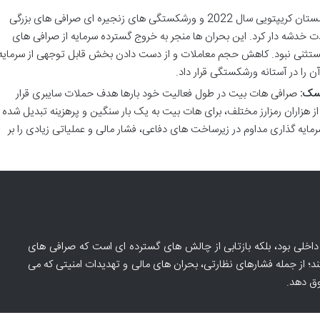
زمستان کریپتویی سال 2022 و ورشکستگی های زنجیره ای صرافی های بزرگی
 را به شدت خدشه دار کرد. این بحران ها منجر به خروج گسترده سرمایه از صرافی های
 مستثنی نبود. کاهش حجم معاملات و از دست دادن بخش قابل توجهی از سرمایه
ن را در آستانه ورشکستگی قرار داد.
سک:
صرافی هات بیت در طول فعالیت خود بارها هدف حملات سایبری قرار
 هزاران رمزارز مختلف، برای هات بیت به یک بار سنگین و پرهزینه تبدیل شده
رمایه گذاری مداوم در زیرساخت های دفاعی، فشار مالی و عملیاتی زیادی را بر
خلی بود، بلکه بازتابی از چالش های گسترده ای است که صرافی های
ند؛ از جمله فشارهای نظارتی، بحران های مالی و تهدیدات امنیتی که می
وق دهد.