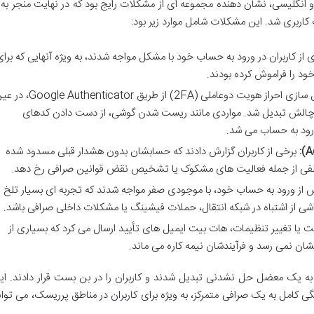
 انگلیسی، نشان دهنده مجموعه ای از مشکلات رایج بود که در نهایت منجر به ا
اربری شد. این مشکلات شامل موارد زیر بود:
از کاربران در ورود به حساب خود با مشکل مواجه شدند، به ویژه آنهایی که برا
خود را فراموش کرده بودند.
فعال سازی احراز هویت دوعاملی (2FA) از طریق le Authenticator
ک چالش تبدیل شد. مواردی مانند ریست شدن گوشی، از دست دادن کدهای
ورود به حساب می شد.
برخی از کاربران گزارش دادند که حسابشان بدون هشدار قبلی مسدود شده
تلفی از جمله فعالیت های مشکوک یا تشخیص نقض قوانین صرافی رخ دهد.
س از ورود به حساب خود، با موجودی صفر مواجه شدند که تجربه ای بسیار تلخ 
اشی از اشتباه در شبکه انتقال، حملات فیشینگ یا مشکلات داخلی صرافی باشد.
ت یا تغییر تنظیمات، هات بیت ایمیل های تأیید ارسال می کرد که بسیاری از
تشان نمی رسد و فرآیندشان نیمه کاره می ماند.
ه یک معضل حل نشدنی تبدیل شدند و کاربران را در بن بست قرار دادند. ای
 کامل به یک صرافی متمرکز، به ویژه برای کاربران در مناطق پرریسک، می توان