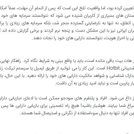
عیین کرده بود، اما واقعیت تلخ این است که پس از اتمام آن مهلت، عملاً امکا
ستان های بسیاری از کاربران شنیده می شود که نتوانستند سرمایه های خود ر
اتفاق، نه تنها به نارضایتی گسترده منجر شد، بلکه سرمایه های زیادی را برا
ران ایرانی نیز با این مشکل دست و پنجه نرم کردند و برخی گزارش داده اند ک
 یا احراز هویت، نتوانستند دارایی های خود را نجات دهند.
ر هات بیت باقی مانده است، باید با واقع بینی به شرایط نگاه کرد. راهکار نهایی 
البته کم شانس، تلاش برای برقراری ارتباط با پشتیبانی Hotbit است. این کار را می توانید از طریق ایمیل یا سیستم تیکت 
رک شناسایی و شواهد مالکیت دارایی های خود را ارائه دهید. با این حال، بای
ر پایین است و نباید امید زیادی به آن داشت.
یز داغ می شود. افراد و پلتفرم های سودجو ممکن است با ادعای «بازیابی دارای
غ شما بیایند. هوشیار باشید! هیچ راه تضمینی برای بازیابی دارایی ها پس ا
 افراد تنها به دنبال سوءاستفاده از نگرانی و استیصال شما هستند.