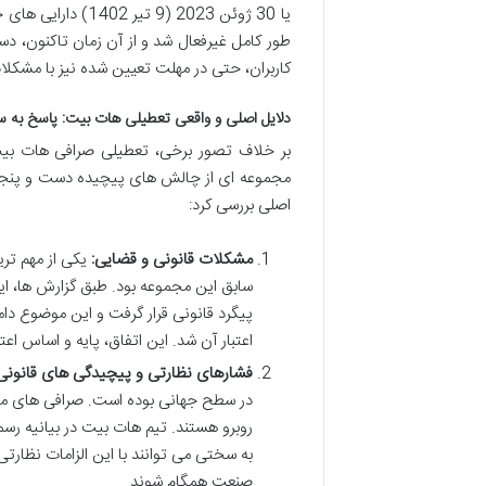
یا 30 ژوئن 2023 (9
طور کامل غیرفعال شد و از آن زمان تاکنون، دست
کاربران، حتی در مهلت تعیین شده نیز با مشکلا
دلایل اصلی و واقعی تعطیلی هات بیت: پاسخ به س
بر خلاف تصور برخی، تعطیلی صرافی هات بیت 
مجموعه ای از چالش های پیچیده دست و پنجه نر
اصلی بررسی کرد:
مشکلات قانونی و قضایی:
یکی از مهم تر
سابق این مجموعه بود. طبق گزارش ها، این
پیگرد قانونی قرار گرفت و این موضوع دا
اعتبار آن شد. این اتفاق، پایه و اساس اعتم
فشارهای نظارتی و پیچیدگی های قانونی
در سطح جهانی بوده است. صرافی های متمر
روبرو هستند. تیم هات بیت در بیانیه رس
به سختی می توانند با این الزامات نظارتی 
صنعت همگام شوند.