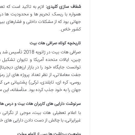
شفاف سازی کلیدی:
لازم به تاکید است که تعط
همواره با ریسک تحریم ها و محدودیت ها در 
جهانی بود که از مشکلات داخلی و فشارهای بین 
کشور خاص.
تاریخچه کوتاه صرافی هات بیت
صرافی هات بیت در 
چین، ایالات متحده آمریکا و تایوان تشکیل ش
جهان را به خود جذب کرده بود. متأسفانه، این مسیر موفقیت آمیز
سرنوشت دارایی های کاربران هات بیت و درس هایی
با اعلام تعطیلی هات بیت، موجی از نگرانی در م
غیرایرانی، با چالش از دست دادن دارایی های خ
وضعیت برداشت ها پس از اتمام مهلت