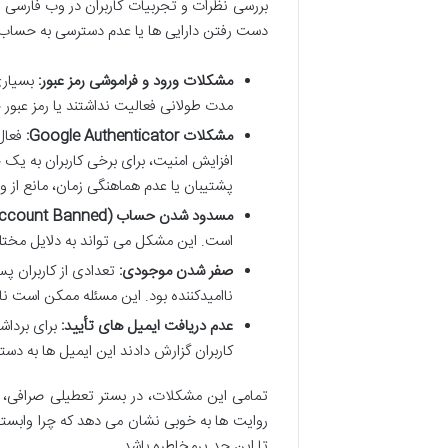
بررسی نظرات و تجربیات کاربران در وب فارسی و
دست رفتن دارایی ها یا عدم دسترسی به حساب ک
مشکلات ورود و فراموشی رمز عبور:
بسیاری 
مدت طولانی فعالیت نداشتند یا رمز عبور 
مشکلات Google Authenticator:
افزایش امنیت، برای برخی کاربران به ی
پشتیبان یا عدم هماهنگی زمان، مانع از 
مسدود شدن حساب (Account Banned):
است. این مشکل می تواند به دلایل مخ
صفر شدن موجودی:
تعدادی از کاربران پ
ناامیدکننده بود. این مسئله ممکن است ن
عدم دریافت ایمیل های تأیید:
برای برداش
کاربران گزارش دادند این ایمیل ها به دس
تمامی این مشکلات، در بستر تعطیلی صرافی، ب
روایت ها به خوبی نشان می دهد که چرا وابستگی
تا این حد پرمخاطره باشد.