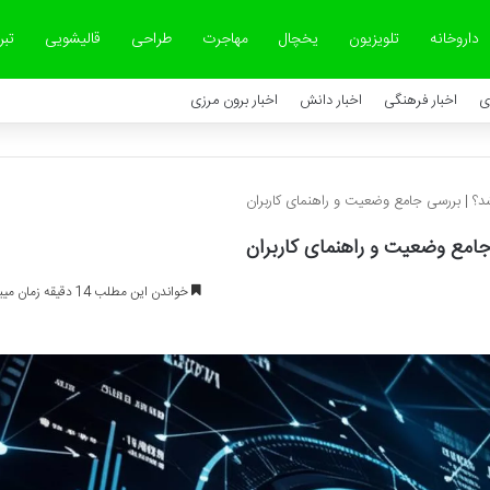
داروخانه
تلویزیون
یخچال
مهاجرت
طراحی
قالیشویی
تبر
ی
اخبار فرهنگی
اخبار دانش
اخبار برون مرزی
 | بررسی جامع وضعیت و راهنمای کاربران
امع وضعیت و راهنمای کاربران
خواندن این مطلب 14 دقیقه زمان میبرد