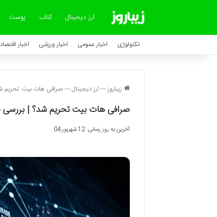
ارز دیجیتال
کتاب
پوست
تکنولوژی
اخبار عمومی
اخبار ورزشی
اخبار اقتصاد
زیباروز
---
ارز دیجیتال
---
صرافی هات بیت تحریم شد؟
صرافی هات بیت تحریم شد؟ | بررسی ج
آخرین به روز رسانی: 12 شهریور 04