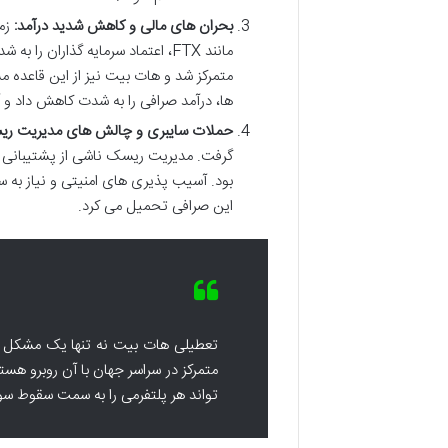
بحران های مالی و کاهش شدید درآمد:
مانند FTX، اعتماد سرمایه گذاران
متمرکز شد و هات بیت نیز از این قاعده
ها، درآمد صرافی را به شدت کاهش داد و آ
حملات سایبری و چالش های مدیریت ری
گرفت. مدیریت ریسک ناشی از پشتیبانی از
بود. آسیب پذیری های امنیتی و نیاز به س
این صرافی تحمیل می کرد.
تعطیلی هات بیت نه تنها یک مشکل دا
متمرکز در سراسر جهان با آن روبرو هست
تواند هر پلتفرمی را به سمت سقوط س