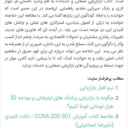
است. کتاب «بازاریابی صنعتی و خدمات» به قلم وحید ناصحی فر، مهناز
لاری و بابک میرزایی مقدم، راهنمایی ارزشمند در این مسیر است که
خواننده را با ابعاد گوناگون این بازارها آشنا می کند. با مطالعه این خلاصه،
خواننده به درکی از اصول بنیادین، استراتژی های عملی و چالش های
کلیدی این دو عرصه دست می یابد. در آینده ای که فناوری های جدید،
تغییرات رفتاری مشتریان و تحولات اقتصادی، به سرعت چشم انداز کسب
وکار را دگرگون می کنند، مسلح شدن به این دانش، ضروری تر از همیشه به
نظر می رسد. این خلاصه می تواند دروازه ای برای فهم عمیق تر مفاهیم
کتاب اصلی باشد و به خواننده کمک کند تا با بینشی تازه، گامی موثر در
جهت تسلط بر پیچیدگی های بازاریابی صنعتی و خدمات بردارد.
مطالب پرطرفدار سایت:
نرم افزار بازاریابی
چگونه با بازاریابی پیامک های تبلیغاتی و بودجه 30
هزار تومانی غوغا کنیم؟
خلاصه کتاب آموزش CCNA 200-301 – نکات کلیدی
(علیرضا اسماعیلی)