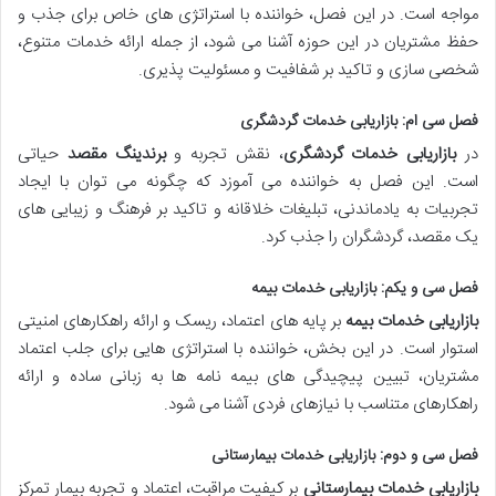
مواجه است. در این فصل، خواننده با استراتژی های خاص برای جذب و
حفظ مشتریان در این حوزه آشنا می شود، از جمله ارائه خدمات متنوع،
شخصی سازی و تاکید بر شفافیت و مسئولیت پذیری.
فصل سی ام: بازاریابی خدمات گردشگری
در
بازاریابی خدمات گردشگری
، نقش تجربه و
برندینگ مقصد
حیاتی
است. این فصل به خواننده می آموزد که چگونه می توان با ایجاد
تجربیات به یادماندنی، تبلیغات خلاقانه و تاکید بر فرهنگ و زیبایی های
یک مقصد، گردشگران را جذب کرد.
فصل سی و یکم: بازاریابی خدمات بیمه
بازاریابی خدمات بیمه
بر پایه های اعتماد، ریسک و ارائه راهکارهای امنیتی
استوار است. در این بخش، خواننده با استراتژی هایی برای جلب اعتماد
مشتریان، تبیین پیچیدگی های بیمه نامه ها به زبانی ساده و ارائه
راهکارهای متناسب با نیازهای فردی آشنا می شود.
فصل سی و دوم: بازاریابی خدمات بیمارستانی
بازاریابی خدمات بیمارستانی
بر کیفیت مراقبت، اعتماد و تجربه بیمار تمرکز