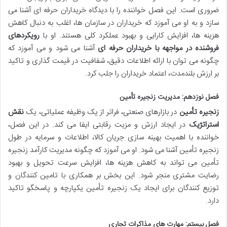
ضروری است. این فصل خواننده را با دیدگاه خریداران حرفه ای آشنا می
سازد و به او می آموزد که خریداران در سازمان ها، اغلب به دنبال کاهش
هزینه ها، افزایش کارایی و بهبود عملکرد کلی هستند. او با
رویکردهای
فروشنده در مواجهه با خریداران حرفه ای
آشنا می شود و می آموزد که
چگونه می توان با ارائه اطلاعات دقیق، شفافیت در قیمت گذاری و تاکید
بر ارزش بلندمدت، اعتماد خریداران را جلب کرد.
فصل نوزدهم: مدیریت زنجیره تأمین
زنجیره تأمین
در بازارهای صنعتی، فراتر از یک وظیفه عملیاتی، یک
نقش
استراتژیک
در ایجاد ارزش و مزیت رقابتی ایفا می کند. در این فصل،
خواننده با اهمیت بهینه سازی جریان کالا، اطلاعات و سرمایه در طول
زنجیره تأمین آشنا می شود. او می آموزد که چگونه مدیریت کارآمد زنجیره
تأمین می تواند به کاهش هزینه ها، افزایش سرعت تحویل و بهبود
رضایت مشتری منجر شود. این بخش بر همکاری با تامین کنندگان و
توزیع کنندگان برای ایجاد یک زنجیره تأمین یکپارچه و پاسخگو تاکید
دارد.
فصل بیستم: مهارت های مذاکرات تجاری