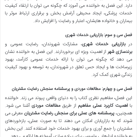
دارد. این فصل به خواننده می آموزد که چگونه می توان با ارتقاء کیفیت
خدمات پزشکی، ایجاد محیطی آرامش بخش و برقراری ارتباط موثر با
بیماران و خانواده هایشان، اعتبار و رضایت را افزایش داد.
فصل سی و سوم: بازاریابی خدمات شهری
در
بازاریابی خدمات شهری
، مشارکت شهروندان، رضایت عمومی و
برندسازی شهر
از اهمیت ویژه ای برخوردارند. این فصل به خواننده نشان
می دهد که چگونه می توان با ارائه خدمات عمومی کارآمد، بهبود
زیرساخت ها و ایجاد حس تعلق در شهروندان، به توسعه و بهبود کیفیت
زندگی شهری کمک کرد.
فصل سی و چهارم: مطالعات موردی و پرسشنامه سنجش رضایت مشتریان
این فصل، مفاهیم نظری کتاب را به دنیای واقعی پیوند می زند. خواننده
با
اهمیت کاربرد عملی مفاهیم
از طریق
مطالعات موردی
آشنا می شود.
همچنین،
پرسشنامه های عملی برای سنجش رضایت مشتریان
معرفی می
شوند که به بازاریابان امکان می دهند تا به صورت عملی، بازخوردهای
مشتریان را جمع آوری و برای بهبود خدمات خود استفاده کنند. این بخش
به خواننده ابزارهایی ملموس برای پیاده سازی آموخته ها ارائه می دهد.