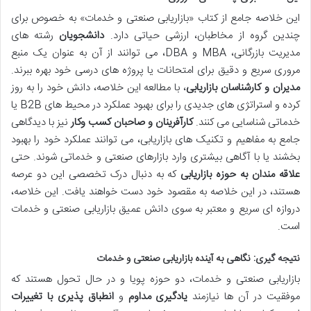
این خلاصه جامع از کتاب «بازاریابی صنعتی و خدمات» به خصوص برای
چندین گروه از مخاطبان، ارزشی حیاتی دارد.
دانشجویان
رشته های
مدیریت بازرگانی، MBA و DBA، می توانند از آن به عنوان یک منبع
مروری سریع و دقیق برای امتحانات یا پروژه های درسی خود بهره ببرند.
مدیران و کارشناسان بازاریابی
، با مطالعه این خلاصه، دانش خود را به روز
کرده و استراتژی های جدیدی را برای بهبود عملکرد در محیط های B2B یا
خدماتی شناسایی می کنند.
کارآفرینان و صاحبان کسب وکار
نیز با دیدگاهی
جامع به مفاهیم و تکنیک های بازاریابی، می توانند عملکرد خود را بهبود
بخشند یا با آگاهی بیشتری وارد بازارهای صنعتی و خدماتی شوند. حتی
علاقه مندان به حوزه بازاریابی
که به دنبال درک تخصصی این دو عرصه
هستند، در این خلاصه به مقصود خود دست خواهند یافت. این خلاصه،
دروازه ای سریع و معتبر به سوی دانش عمیق بازاریابی صنعتی و خدمات
است.
نتیجه گیری: نگاهی به آینده بازاریابی صنعتی و خدمات
بازاریابی صنعتی و خدمات، دو حوزه پویا و در حال تحول هستند که
موفقیت در آن ها نیازمند
یادگیری مداوم
و
انطباق پذیری با تغییرات