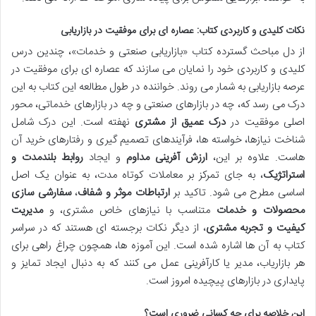
نکات کلیدی و کاربردی کتاب: عصاره ای برای موفقیت در بازاریابی
از دل مباحث گسترده کتاب «بازاریابی صنعتی و خدمات»، چندین درس
کلیدی و کاربردی خود را نمایان می سازند که عصاره ای برای موفقیت در
عرصه بازاریابی به شمار می روند. خواننده در طول مطالعه این کتاب به این
درک می رسد که، چه در بازارهای صنعتی و چه در بازارهای خدماتی، محور
اصلی موفقیت در
درک عمیق از مشتری
نهفته است. این درک شامل
شناخت نیازها، خواسته ها، فرآیندهای تصمیم گیری و رفتارهای خرید آن
هاست. علاوه بر این،
ارزش آفرینی مداوم
و ایجاد
روابط بلندمدت و
استراتژیک
، به جای تمرکز بر معاملات کوتاه مدت، به عنوان یک اصل
اساسی مطرح می شود. تاکید بر
ارتباطات موثر و شفاف
،
سفارشی سازی
محصولات و خدمات
متناسب با نیازهای خاص مشتری، و
مدیریت
کیفیت و تجربه مشتری
، از دیگر نکات برجسته ای هستند که در سراسر
کتاب به آن ها اشاره شده است. این آموزه ها، همچون چراغ راهی برای
هر بازاریاب، مدیر یا کارآفرینی عمل می کنند که به دنبال ایجاد تمایز و
پایداری در بازارهای پیچیده امروز است.
این خلاصه برای چه کسانی ضروری است؟