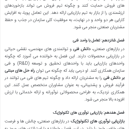
های فروش حمایت کنند و چگونه تیم فروش می تواند بازخوردهای
ارزشمندی را از بازار به تیم بازاریابی ارائه دهد. این تعامل پویا، به افزایش
کارایی هر دو واحد و در نهایت، به موفقیت کلی سازمان در جذب و حفظ
مشتریان صنعتی منجر می شود.
فصل شانزدهم: تعامل با واحد فنی
در بازارهای صنعتی،
دانش فنی
و توانمندی های مهندسی، نقشی حیاتی
در بازاریابی محصولات دارند. این فصل به خواننده می آموزد که چگونه
واحدهای بازاریابی باید با واحدهای تحقیق و توسعه (R&D) و فنی
سازمان همکاری کنند. او درمی یابد که چگونه می توان
راه حل های مبتنی
بر دانش فنی
را به مشتریان ارائه داد و چگونه تیم های فنی می توانند در
فرآیند فروش و پشتیبانی، به عنوان مشاوران متخصص عمل کنند. این
همکاری نزدیک، به طراحی محصولاتی نوآورانه و ارائه خدماتی با ارزش
افزوده بالا منجر می شود.
فصل هفدهم: بازاریابی نوآوری های تکنولوژیک
بازاریابی نوآوری های تکنولوژیک
در بازارهای صنعتی، چالش ها و فرصت
های خاص خود را دارد. در این فصل، خواننده با استراتژی های ورود به