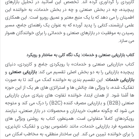
کاربردی را گردآوری کرده اند. تخصص این اساتید در تحلیل بازارهای
پیچیده، چه در بخش صنعتی و چه در بخش خدمات، به خواننده این
اطمینان را می دهد که با یک منبع معتبر و عمیق روبرو است. این همکاری
علمی ارزشمند، کتابی را پدید آورده که به عنوان یک راهنمای جامع، مسیر
رسیدن به موفقیت در بازارهای صنعتی و خدماتی را برای خوانندگان هموار
می سازد.
کتاب بازاریابی صنعتی و خدمات: یک نگاه کلی به ساختار و رویکرد
کتاب «بازاریابی صنعتی و خدمات» با رویکردی جامع و کاربردی، دنیای
پیچیده بازاریابی را به دو بخش اصلی تقسیم می کند:
بازاریابی صنعتی
و
بازاریابی خدمات
. این تقسیم بندی به خواننده کمک می کند تا به صورت
تفکیک شده، با ویژگی ها، چالش ها و استراتژی های هر یک از این حوزه
ها آشنا شود. از همان ابتدا، خواننده تفاوت های بنیادی میان بازاریابی
صنعتی (B2B) و بازاریابی مصرف کننده (B2C) را درک می کند و متوجه
می شود که چگونه ماهیت خریداران و محصولات در بازار صنعتی، نیازمند
رویکردهای کاملاً متفاوتی است. همینطور، کتاب به روشنی ویژگی های
منحصربه فرد بازاریابی خدمات، مانند ناملموس بودن و تفکیک ناپذیری،
را برای خواننده تبیین می کند. این ساختار منطقی، به مخاطب امکان می