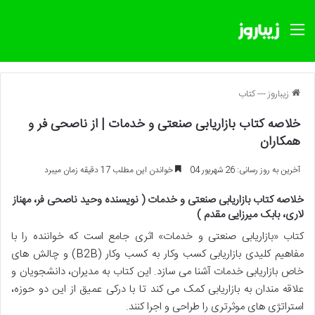
منو
زیباروز
---
کتاب
خلاصه کتاب بازاریابی صنعتی و خدمات | از ناصحی فر و
همکاران
آخرین به روز رسانی: 26 شهریور 04
خواندن این مطلب 17 دقیقه زمان میبرد
خلاصه کتاب بازاریابی صنعتی و خدمات ( نویسنده وحید ناصحی فر، مهناز
لاری، بابک میرزایی مقدم )
کتاب «بازاریابی صنعتی و خدمات» اثری جامع است که خواننده را با
مفاهیم کلیدی بازاریابی کسب وکار به کسب وکار (B2B) و چالش های
خاص بازاریابی خدمات آشنا می سازد. این کتاب به مدیران، دانشجویان و
علاقه مندان به بازاریابی کمک می کند تا با درکی عمیق از این دو حوزه،
استراتژی های موثرتری را طراحی و اجرا کنند.