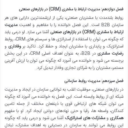
فصل دوازدهم: مدیریت ارتباط با مشتری (CRM) در بازارهای صنعتی
روابط بلندمدت با مشتریان صنعتی، یکی از ارزشمندترین دارایی های هر
سازمان B2B است. این فصل خواننده را با مفاهیم و اهمیت
مدیریت
ارتباط با مشتری (CRM) در بازارهای صنعتی
آشنا می سازد. او درمی یابد
که چگونه می توان با استفاده از استراتژی ها و سیستم های CRM، روابط
استراتژیک و پایداری با مشتریان ایجاد و حفظ کرد. تاکید بر
وفاداری
و
رضایت مشتری
در B2B، به عنوان اهداف اصلی CRM، در این بخش
برجسته می شود و خواننده می آموزد که چگونه می توان با ارزش آفرینی
مستمر، مشتریان را به شرکای تجاری وفادار تبدیل کرد.
فصل سیزدهم: مدیریت روابط سازمانی
در بازارهای صنعتی، موفقیت اغلب به توانایی سازمان در ایجاد و مدیریت
شبکه ای از روابط وابسته است. این فصل به خواننده می آموزد که چگونه
می توان شبکه های ارتباطی قوی با ذینفعان مختلف از جمله تامین
کنندگان، واسطه ها، رقبا و حتی نهادهای دولتی ایجاد کرد. او با مفهوم
همکاری
و
مشارکت های استراتژیک
آشنا می شود و درمی یابد که چگونه
این روابط می توانند به سازمان در دستیابی به اهداف مشترک، تبادل