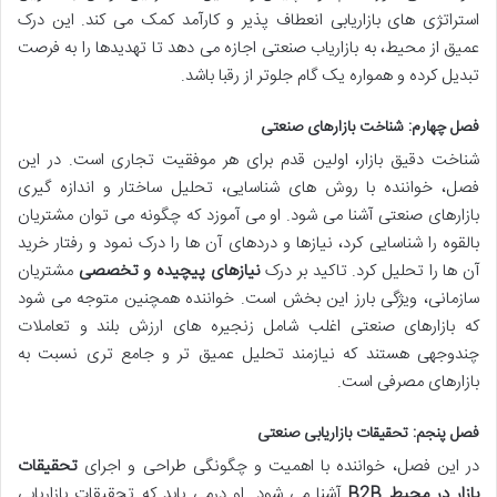
استراتژی های بازاریابی انعطاف پذیر و کارآمد کمک می کند. این درک
عمیق از محیط، به بازاریاب صنعتی اجازه می دهد تا تهدیدها را به فرصت
تبدیل کرده و همواره یک گام جلوتر از رقبا باشد.
فصل چهارم: شناخت بازارهای صنعتی
شناخت دقیق بازار، اولین قدم برای هر موفقیت تجاری است. در این
فصل، خواننده با روش های شناسایی، تحلیل ساختار و اندازه گیری
بازارهای صنعتی آشنا می شود. او می آموزد که چگونه می توان مشتریان
بالقوه را شناسایی کرد، نیازها و دردهای آن ها را درک نمود و رفتار خرید
آن ها را تحلیل کرد. تاکید بر درک
نیازهای پیچیده و تخصصی
مشتریان
سازمانی، ویژگی بارز این بخش است. خواننده همچنین متوجه می شود
که بازارهای صنعتی اغلب شامل زنجیره های ارزش بلند و تعاملات
چندوجهی هستند که نیازمند تحلیل عمیق تر و جامع تری نسبت به
بازارهای مصرفی است.
فصل پنجم: تحقیقات بازاریابی صنعتی
در این فصل، خواننده با اهمیت و چگونگی طراحی و اجرای
تحقیقات
بازار در محیط B2B
آشنا می شود. او درمی یابد که تحقیقات بازاریابی