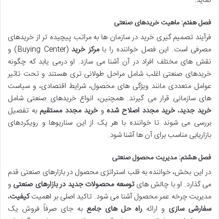
نماید.
فصل هفتم: ماهیت خریدهای صنعتی
فرآیند تصمیم گیری خرید در سازمان ها به مراتب پیچیده تر از خریدهای
مصرفی است. این فصل خواننده را با
مرکز خرید
(Buying Center) و
نقش های مختلف افراد در آن آشنا می سازد. او درمی یابد که چگونه
خریدهای صنعتی اغلب شامل مراحل طولانی تری هستند و تحت تاثیر
عوامل متعددی مانند ویژگی های محصول، شرایط اقتصادی، و سیاست
های سازمانی قرار می گیرند. همچنین، انواع خریدهای صنعتی شامل
خرید جدید
،
خرید مجدد اصلاح شده
و
خرید مجدد مستقیم
به تفصیل
بررسی می شوند تا خواننده با هر یک از این سناریوها و رویکردهای
بازاریابی مناسب برای آن ها آشنا شود.
فصل هشتم: مدیریت محصول صنعتی
در این بخش، خواننده به قلب استراتژی محصول در بازارهای صنعتی قدم
می گذارد. او با چالش های
توسعه محصولات جدید در بازارهای صنعتی
و
مدیریت چرخه عمر محصول آشنا می شود. تاکید اصلی بر اهمیت
کیفیت
،
سفارشی سازی
و ارائه
راه حل های جامع
به جای صرفاً فروش یک