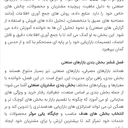
صنعتی به دلیل ماهیت پیچیده مشتریان و محصولات، چالش های
خاص خود را دارد. منابع داده، روش های جمع آوری اطلاعات (مانند
مصاحبه های عمیق با متخصصان، تحلیل داده های فروش و استفاده از
گزارش های صنعتی) و نحوه تحلیل آن ها به خواننده آموزش داده می
شود. این بخش به او کمک می کند تا با جمع آوری اطلاعات دقیق و قابل
اعتماد، تصمیمات بازاریابی خود را بر پایه ای مستحکم بنا کند و از حدس و
گمان بپرهیزد.
فصل ششم: بخش بندی بازارهای صنعتی
همانند بازارهای مصرفی، بازارهای صنعتی نیز بسیار متنوع هستند و
بخش بندی، راهی برای مدیریت این تنوع است. در این فصل، خواننده با
معیارها و رویکردهای مختلف
بخش بندی مشتریان صنعتی
آشنا می شود؛
از جمله بخش بندی بر اساس صنعت، جغرافیا، رفتار خرید و ویژگی های
سازمانی. او می آموزد که چگونه با تقسیم بازار به بخش های کوچک تر و
همگن تر، می تواند استراتژی های بازاریابی هدفمندتری را تدوین کند و بر
انتخاب بخش های هدف
مناسب و
جایگاه یابی موثر
محصولات یا
خدمات خود تمرکز کند تا بیشترین ارزش را برای مشتریان خود ایجاد