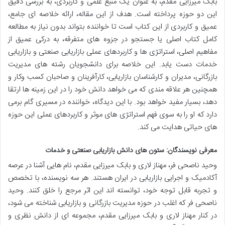
بابک میرزایی مقدم، به عنوان یک منبع علمی و کاربردی، به بررسی دقیق
این دو حوزه پرداخته است. هدف از این مقاله، ارائه خلاصه ای جامع،
عمیق و کاربردی از این کتاب است تا خواننده بتواند بدون نیاز به مطالعه
کامل کتاب اصلی یا جستجو در جزوه های متفرقه، به درکی عمیق از
مفاهیم اصلی، استراتژی ها و کاربردهای عملی بازاریابی صنعتی و بازاریابی
خدمات دست یابد. این خلاصه برای دانشجویان رشته های مدیریت
بازرگانی، مدیران و کارشناسان بازاریابی، کارآفرینان و صاحبان کسب وکار و
همچنین هر علاقه مندی که می خواهد دانش خود را در این زمینه ها ارتقا
دهد، بسیار مفید خواهد بود. با این دیدگاه، خواننده در مسیری گام برمی
دارد که او را به سوی فهم استراتژی های موثر و کاربردهای عملی این حوزه
های حیاتی هدایت می کند.
معرفی نویسندگان: ستون های دانش بازاریابی صنعتی و خدمات
وحید ناصحی فر، مهناز لاری و بابک میرزایی مقدم، نام هایی آشنا در عرصه
آکادمیک و اجرایی بازاریابی در ایران هستند. هر سه نویسنده، با تخصص
و تجربه قابل توجه خود، توانسته اند این اثر مرجع را خلق کنند. وحید
ناصحی فر که اغلب در حوزه مدیریت بازرگانی و بازاریابی شناخته می شود،
در کنار مهناز لاری و بابک میرزایی مقدم، مجموعه ای از دانش نظری و