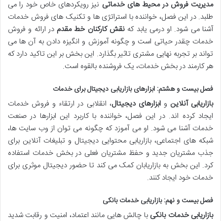
مدیریت فروش در محیط های خدماتی
نیز رویکردهای خاص خود را می
طلبد. در این فصل، خواننده با استراتژی ها و تکنیک های فروش خدمات
آشنا می شود. او درمی یابد که
نقش کارکنان خط مقدم
در ارائه و فروش
خدمات چقدر حیاتی است و چگونه آموزش و انگیزه دادن به آن ها می
تواند بر تجربه نهایی مشتری تاثیر بگذارد. این بخش بر این تاکید دارد که
هر کارمند در بخش خدمات، یک فروشنده بالقوه است.
فصل بیست و هشتم: ابزارهای بازاریابی دیجیتال برای خدمات
بازاریابی آنلاین
و
ابزارهای دیجیتال
، انقلابی در ارتقاء و فروش خدمات
ایجاد کرده اند. در این فصل، خواننده با کاربرد این ابزارها در صنعت
خدمات آشنا می شود. او می آموزد که چگونه می توان از وب سایت ها،
شبکه های اجتماعی، بازاریابی محتوایی دیجیتال و تبلیغات آنلاین برای
جذب مشتریان جدید و حفظ مشتریان فعلی در بخش خدمات استفاده
کرد. این بخش به بازاریابان کمک می کند تا حضور دیجیتال موثری برای
خدمات خود ایجاد کنند.
فصل بیست و نهم: بازاریابی خدمات بانکی
بازاریابی خدمات بانکی
با چالش هایی مانند اعتماد، امنیت و رقابت شدید