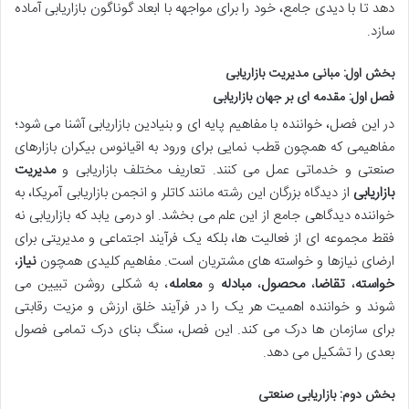
دهد تا با دیدی جامع، خود را برای مواجهه با ابعاد گوناگون بازاریابی آماده
سازد.
بخش اول: مبانی مدیریت بازاریابی
فصل اول: مقدمه ای بر جهان بازاریابی
در این فصل، خواننده با مفاهیم پایه ای و بنیادین بازاریابی آشنا می شود؛
مفاهیمی که همچون قطب نمایی برای ورود به اقیانوس بیکران بازارهای
صنعتی و خدماتی عمل می کنند. تعاریف مختلف بازاریابی و
مدیریت
بازاریابی
از دیدگاه بزرگان این رشته مانند کاتلر و انجمن بازاریابی آمریکا، به
خواننده دیدگاهی جامع از این علم می بخشد. او درمی یابد که بازاریابی نه
فقط مجموعه ای از فعالیت ها، بلکه یک فرآیند اجتماعی و مدیریتی برای
ارضای نیازها و خواسته های مشتریان است. مفاهیم کلیدی همچون
نیاز
،
خواسته
،
تقاضا
،
محصول
،
مبادله
و
معامله
، به شکلی روشن تبیین می
شوند و خواننده اهمیت هر یک را در فرآیند خلق ارزش و مزیت رقابتی
برای سازمان ها درک می کند. این فصل، سنگ بنای درک تمامی فصول
بعدی را تشکیل می دهد.
بخش دوم: بازاریابی صنعتی