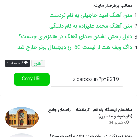
مطالب پرطرفدار سایت:
متن آهنگ امید حاجیلی به نام تردست
متن آهنگ محمد علیزاده به نام دلتنگی
دلیل پخش نشدن صدای آهنگ در هندزفری چیست؟
داگ ویف هت از لیست 50 ارز دیجیتال برتر خارج شد
آهن
گروه مطلب :
Copy URL
ساختمان ایستگاه راه آهن کرمانشاه – راهنمای جامع
(تاریخچه و معماری)
8 شهریور 04
مهمترین نکات در زمان خرید فولاد و آهن چیست؟