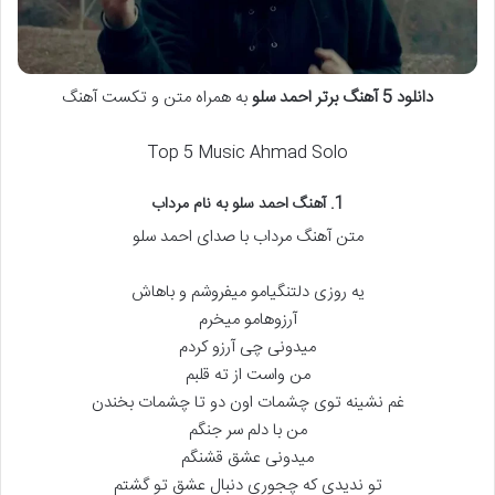
دانلود 5 آهنگ برتر احمد سلو
به همراه متن و تکست آهنگ
Top 5 Music Ahmad Solo
1. آهنگ احمد سلو به نام مرداب
متن آهنگ مرداب با صدای احمد سلو
یه روزی دلتنگیامو میفروشم و باهاش
آرزوهامو میخرم
میدونی چی آرزو کردم
من واست از ته قلبم
غم نشینه توی چشمات اون دو تا چشمات بخندن
من با دلم سر جنگم
میدونی عشق قشنگم
تو ندیدی که چجوری دنبال عشق تو گشتم