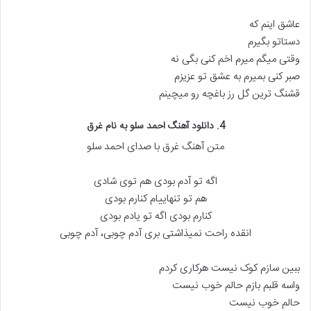
عاشق اینم که
دستاتو بگیرم
وقتی میگم میرم اخم کنی بگی نه
صبر کنی بمیرم به عشق تو عزیزم
قشنگ ترین گل رز باغچه رو میچینم
4. دانلود آهنگ احمد سلو به نام غرق
متن آهنگ غرق با صدای احمد سلو
اگه تو آدم بودی هم توی شادی
هم تو تنهاییام کنارم بودی
کنارم بودی اگه تو یادم بودی
انقده راحت نمیذاشتی بری آدم چوبی، آدم چوبی
ببین سازم کوک نیست هرکاری کردم
واسه قلبم بازم حالم خوب نیست
حالم خوب نیست