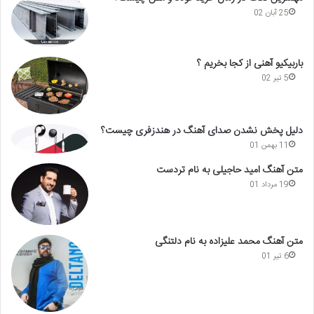
25 آبان 02
باربیکیو آهنی از کجا بخریم ؟
5 تیر 02
دلیل پخش نشدن صدای آهنگ در هندزفری چیست؟
11 بهمن 01
متن آهنگ امید حاجیلی به نام تردست
19 مرداد 01
متن آهنگ محمد علیزاده به نام دلتنگی
6 تیر 01