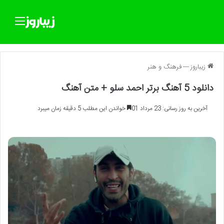
منو
زیباروز
---
فرهنگ و هنر
دانلود 5 آهنگ برتر احمد سلو + متن آهنگ
آخرین به روز رسانی: 23 مرداد 01
خواندن این مطلب 5 دقیقه زمان میبرد