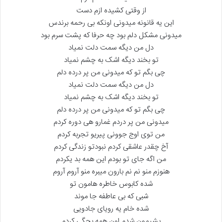
از وقتی کشیده ازم دست
این یه قانونه میدونی اونکه بی رحمه برندس
میدونی مشکل دلم بود چه حرفا که پشت سرم بود
دل من دیگه سمت دلت نمیاد
تو بخند دیگه اشک به چشم نمیاد
چی بگم تو که میدونی من پر درده دلم
دل من دیگه سمت دلت نمیاد
تو بخند دیگه اشک به چشم نمیاد
چی بگم تو که میدونی من پر درده دلم
میدونی من پر دردم غمارو هی دوره کردم
من توی اوج جوونی پیریو تجربه کردم
آخ چقدر عاشقی کردم نبودتو زندگی کردم
من اگه جای تو بودم این همه بد یکردم
هنوزم منو نم نم بارون میبره منو آروم آروم
شده کابوس خاطره هامون تو
شبی که بی عاطفه جا موند
شده خام یه رویای جادویی
پشیمون شدم اون همه بچگی کردم