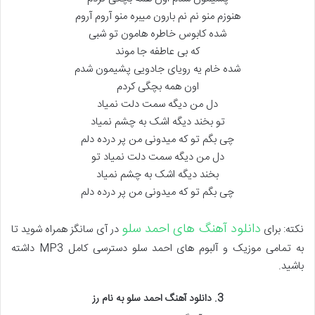
هنوزم منو نم نم بارون میبره منو آروم آروم
شده کابوس خاطره هامون تو شبی
که بی عاطفه جا موند
شده خام یه رویای جادویی پشیمون شدم
اون همه بچگی کردم
دل من دیگه سمت دلت نمیاد
تو بخند دیگه اشک به چشم نمیاد
چی بگم تو که میدونی من پر درده دلم
دل من دیگه سمت دلت نمیاد تو
بخند دیگه اشک به چشم نمیاد
چی بگم تو که میدونی من پر درده دلم
دانلود آهنگ های احمد سلو
نکته: برای
در آی سانگز همراه شوید تا
به تمامی موزیک و آلبوم های احمد سلو دسترسی کامل MP3 داشته
باشید.
3. دانلود آهنگ احمد سلو به نام رز