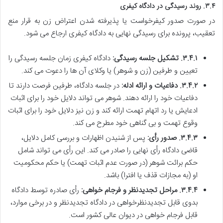
۳.۴. روند رسیدگی در دادگاه کیفری
در صورت صدور کیفرخواست یا پذیرفته شدن اعتراض زن به قرار منع
تعقیب، پرونده برای رسیدگی نهایی به دادگاه کیفری ارجاع می شود.
۳.۴.۱. تشکیل جلسه رسیدگی:
دادگاه کیفری زمان جلسه رسیدگی را
تعیین و طرفین (زن و شوهر) یا وکلای آن ها را دعوت می کند.
۳.۴.۲. دفاعیات و ارائه ادله:
در جلسه دادگاه، طرفین فرصت دارند تا
دفاعیات خود را ارائه دهند. شوهر می تواند دلایل خود را برای اثبات
ادعایش یا رد اتهام تهمت ارائه کند و زن نیز دلایل خود را برای اثبات
وقوع تهمت و بی گناهی خود مطرح می کند.
۳.۴.۳. صدور رأی:
پس از شنیدن اظهارات و بررسی کامل دلایل،
قاضی دادگاه رأی نهایی را صادر می کند. این رأی می تواند شامل
حکم برائت شوهر (در صورت عدم اثبات تهمت) یا حکم محکومیت
او (به مجازات قذف یا افترا) باشد.
۳.۴.۴. مراحل تجدیدنظر و فرجام خواهی:
رأی صادره توسط دادگاه
بدوی قابل تجدیدنظرخواهی در دادگاه تجدیدنظر و در برخی موارد،
قابل فرجام خواهی در دیوان عالی کشور است.