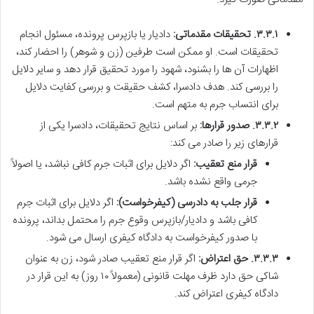
۳.۳.۱. تحقیقات مقدماتی:
دادیار یا بازپرس پرونده، مسئول انجام
تحقیقات است. او ممکن است طرفین (زن و شوهر) را احضار کند،
اظهارات آن ها را بشنود، شهود را مورد تحقیق قرار دهد و سایر دلایل
را بررسی کند. هدف دادسرا، کشف حقیقت و بررسی کفایت دلایل
برای انتساب جرم به متهم است.
۳.۳.۲. صدور قرارها:
بر اساس نتایج تحقیقات، دادسرا یکی از
قرارهای زیر را صادر می کند:
قرار منع تعقیب:
اگر دلایل برای اثبات جرم کافی نباشد، یا اصولاً
جرمی واقع نشده باشد.
قرار جلب به دادرسی (کیفرخواست):
اگر دلایل برای اثبات جرم
کافی باشد و دادیار/بازپرس وقوع جرم را محتمل بداند، پرونده
با صدور کیفرخواست به دادگاه کیفری ارسال می شود.
۳.۳.۳. حق اعتراض:
اگر قرار منع تعقیب صادر شود، زن به عنوان
شاکی حق دارد ظرف مهلت قانونی (معمولاً ۱۰ روز) به این قرار در
دادگاه کیفری اعتراض کند.