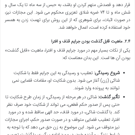
قرار دهد و قصدش متهم کردن او باشد، به حبس از سه ماه تا یک سال و
شش ماه و تا ۷۴ ضربه شلاق تعزیری محکوم می شود. این مجازات نیز،
در صورت اثبات، برای شوهری که از این روش برای تهمت زدن به همسر
خود استفاده کرده است، اعمال خواهد شد.
۲.۴. ماهیت قابل گذشت بودن جرایم قذف و افترا
یکی از نکات بسیار مهم در مورد جرایم قذف و افترا، ماهیت «قابل گذشت»
بودن آن ها است. این بدان معناست که:
شروع رسیدگی:
تعقیب و رسیدگی به این جرایم فقط با شکایت
شاکی (زن) آغاز می شود. بدون شکایت او، مقامات قضایی نمی
توانند به پرونده وارد شوند.
تأثیر گذشت:
شاکی در هر مرحله از رسیدگی، از زمان طرح شکایت تا
حتی پس از صدور حکم قطعی، می تواند از شکایت خود صرف نظر
کند. با گذشت شاکی، در مورد قذف، حد الهی ساقط شده و در مورد
افترا، تعقیب قضایی متوقف و در صورت صدور حکم، اجرای مجازات
نیز متوقف می شود. این موضوع به زن حق می دهد که با توجه به
شرایط زندگی و آینده خود، در مورد ادامه پیگیری یا گذشت تصمیم