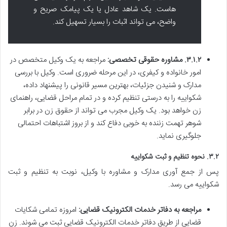
هاست. یک شاهد عادل یا یک پیامک صریح و
واضح، می تواند اثبات را بسیار تسهیل کند.
۳.۱.۲. مشاوره حقوقی تخصصی:
مراجعه به یک وکیل متخصص در
امور خانواده و کیفری، در این مرحله ضروری است. وکیل با بررسی
مدارک و شنیدن جزئیات، بهترین مسیر قانونی را پیشنهاد داده،
شکواییه را به درستی تنظیم کرده و در تمام مراحل قضایی، راهنمای
زن خواهد بود. یک وکیل مجرب می تواند از حقوق زن در برابر
شوهر تهمت زننده به خوبی دفاع کند و از بروز اشتباهات احتمالی
جلوگیری نماید.
۳.۲. نحوه تنظیم و ثبت شکواییه
پس از جمع آوری مدارک و مشاوره با وکیل، نوبت به تنظیم و ثبت
شکواییه می رسد.
مراجعه به دفاتر خدمات الکترونیک قضایی:
امروزه تمامی شکایات
قضایی از طریق دفاتر خدمات الکترونیک قضایی ثبت می شوند. زن