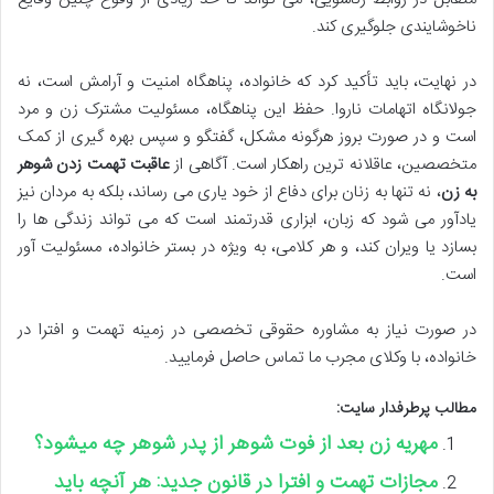
ناخوشایندی جلوگیری کند.
در نهایت، باید تأکید کرد که خانواده، پناهگاه امنیت و آرامش است، نه
جولانگاه اتهامات ناروا. حفظ این پناهگاه، مسئولیت مشترک زن و مرد
است و در صورت بروز هرگونه مشکل، گفتگو و سپس بهره گیری از کمک
متخصصین، عاقلانه ترین راهکار است. آگاهی از
عاقبت تهمت زدن شوهر
به زن
، نه تنها به زنان برای دفاع از خود یاری می رساند، بلکه به مردان نیز
یادآور می شود که زبان، ابزاری قدرتمند است که می تواند زندگی ها را
بسازد یا ویران کند، و هر کلامی، به ویژه در بستر خانواده، مسئولیت آور
است.
در صورت نیاز به مشاوره حقوقی تخصصی در زمینه تهمت و افترا در
خانواده، با وکلای مجرب ما تماس حاصل فرمایید.
مطالب پرطرفدار سایت:
مهریه زن بعد از فوت شوهر از پدر شوهر چه میشود؟
مجازات تهمت و افترا در قانون جدید: هر آنچه باید