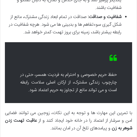
یکدیگر پرهیز کنند و به جای حدس و گمان، به دنبال گفتگو و
شفافیت باشند.
شفافیت و صداقت:
صداقت در تمام ابعاد زندگی مشترک، مانع از
شکل گیری سوءتفاهم ها و بدبینی ها می شود. هرچه شفافیت در
رابطه بیشتر باشد، زمینه برای بروز تهمت کمتر خواهد شد.
حفظ حریم خصوصی و احترام به فردیت همسر، حتی در
چارچوب زندگی مشترک، از ارکان اصلی سلامت رابطه
است و می تواند مانع از تجاوز به حریم اعتماد شود.
با تمرین این مهارت ها و توجه به این نکات، زوجین می توانند فضایی
امن و سرشار از اعتماد را در خانه خود ایجاد کنند و از
عاقبت تهمت زدن
شوهر به زن
و پیامدهای تلخ آن در امان بمانند.