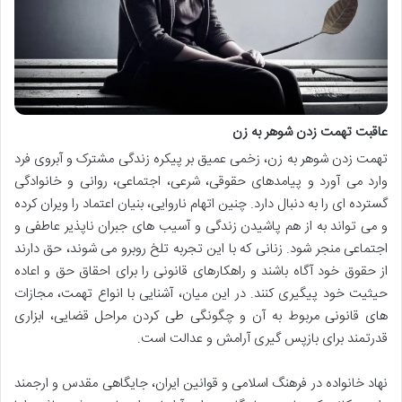
عاقبت تهمت زدن شوهر به زن
تهمت زدن شوهر به زن، زخمی عمیق بر پیکره زندگی مشترک و آبروی فرد
وارد می آورد و پیامدهای حقوقی، شرعی، اجتماعی، روانی و خانوادگی
گسترده ای را به دنبال دارد. چنین اتهام ناروایی، بنیان اعتماد را ویران کرده
و می تواند به از هم پاشیدن زندگی و آسیب های جبران ناپذیر عاطفی و
اجتماعی منجر شود. زنانی که با این تجربه تلخ روبرو می شوند، حق دارند
از حقوق خود آگاه باشند و راهکارهای قانونی را برای احقاق حق و اعاده
حیثیت خود پیگیری کنند. در این میان، آشنایی با انواع تهمت، مجازات
های قانونی مربوط به آن و چگونگی طی کردن مراحل قضایی، ابزاری
قدرتمند برای بازپس گیری آرامش و عدالت است.
نهاد خانواده در فرهنگ اسلامی و قوانین ایران، جایگاهی مقدس و ارجمند