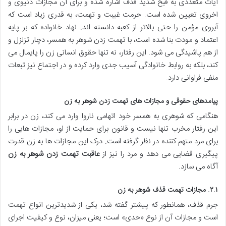
آیات متعددی به قبح شدید قذف اشاره شده و برای آن مجازات دنیوی و
اخروی تعیین شده است. حرمت غیبت و تهمت، به قدری زیاد است که
آبروی مؤمن را حتی بالاتر از کعبه دانسته اند. نهاد خانواده که بر پایه
اعتماد و مودت بنا شده است، با تهمت زدن شوهر به همسر، دچار تزلزل و
از هم پاشیدگی می شود. این رفتار، نه تنها حقوق انسانی زن را پایمال می
کند، بلکه به روابط خانوادگی آسیب جدی وارد کرده و در اجتماع نیز تبعات
منفی فراوانی دارد.
پیامدهای حقوقی و مجازات های تهمت زدن شوهر به زن
هنگامی که شوهری به همسر خود اتهامی ناروا وارد می کند، زن در برابر
این رفتار مخرب تنها نیست و قانون برای حمایت از او، مجازات هایی را
برای مرد متهم کننده در نظر گرفته است. درک این مجازات ها به زن قدرت
پیگیری قضایی می دهد و مرد را نیز از
عاقبت تهمت زدن شوهر به زن
آگاه می سازد.
۲.۱. مجازات تهمت قذف شوهر به زن
جرم قذف، همانطور که پیشتر گفته شد، یکی از شدیدترین انواع تهمت
است و مجازات آن از نوع «حدی» است؛ یعنی میزان، نوع و کیفیت اجرای