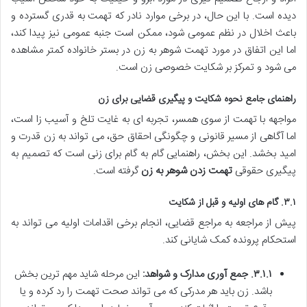
دیده است. با این حال، در برخی موارد نادر که تهمت به قدری گسترده و
باعث اخلال در نظم عمومی شود، ممکن است جنبه عمومی نیز پیدا کند،
اما این اتفاق در مورد تهمت شوهر به زن در بستر خانواده کمتر مشاهده
می شود و تمرکز بر شکایت خصوصی زن است.
راهنمای جامع نحوه شکایت و پیگیری قضایی برای زن
مواجهه با تهمت از سوی همسر، تجربه ای به غایت تلخ و آسیب زا است،
اما آگاهی از مسیر قانونی و چگونگی احقاق حق، می تواند به زن قدرت و
امید بخشد. این بخش، راهنمایی گام به گام برای زنی است که تصمیم به
پیگیری حقوقی
تهمت زدن شوهر به زن
گرفته است.
۳.۱. گام های اولیه و قبل از شکایت
پیش از مراجعه به مراجع قضایی، انجام برخی اقدامات اولیه می تواند به
استحکام پرونده کمک شایانی کند.
۳.۱.۱. جمع آوری مدارک و شواهد:
این مرحله شاید مهم ترین بخش
باشد. زن باید هر مدرکی که می تواند صحت تهمت را رد کرده و یا