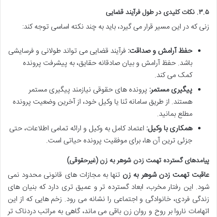
۳.۵. نکات کلیدی در طول فرآیند قضایی
زنی که در این مسیر قرار می گیرد، باید به چند نکته اساسی توجه کند:
حفظ آرامش و صداقت:
فرآیند قضایی می تواند طولانی و فرسایشی
باشد. حفظ آرامش و بیان صادقانه حقایق، به پیشرفت پرونده
کمک می کند.
پیگیری مستمر:
پرونده های حقوقی نیازمند پیگیری مستمر
هستند. از طریق سامانه ثنا یا وکیل خود، از آخرین وضعیت پرونده
مطلع بمانید.
همکاری با وکیل:
اعتماد کامل به وکیل و ارائه تمامی اطلاعات، حتی
جزئی ترین آن ها، برای موفقیت پرونده حیاتی است.
پیامدهای گسترده تهمت زدن شوهر به زن (غیرحقوقی)
عاقبت تهمت زدن شوهر به زن
تنها به مجازات های قانونی محدود نمی
شود. این رفتار مخرب، ابعاد گسترده تر و عمیق تری دارد که بنیان های
زندگی فردی، خانوادگی و اجتماعی را نشانه می رود. زخم هایی که از این
اتهامات ناروا بر روح و روان زن باقی می ماند، گاهی به مراتب دردناک تر