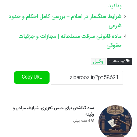
بدانید
شرایط سنگسار در اسلام – بررسی کامل احکام و حدود
شرعی
ماده قانونی سرقت مسلحانه | مجازات و جزئیات
حقوقی
وکیل
گروه مطلب :
Copy URL
سند گذاشتن برای حبس تعزیری: شرایط، مراحل و
وثیقه
4 هفته پیش