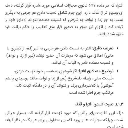
افترا، که در ماده ۶۹۷ قانون مجازات اسلامی مورد اشاره قرار گرفته، دامنه
ای وسیع تر از قذف دارد. این جرم شامل نسبت دادن هر جرمی به دیگری
است، به جز زنا و لواط، به شرطی که نسبت دهنده نتواند ادعای خود را
اثبات کند و اتهام نیز منجر به صدور قرار منع تعقیب یا حکم برائت فرد
متهم شده باشد.
تعریف دقیق:
افترا به نسبت دادن هر جرمی به غیر (اعم از کیفری یا
مالی) اطلاق می شود که مجازات آن حدی نباشد (غیر از زنا و لواط)
و نسبت دهنده قادر به اثبات آن نباشد.
توضیح مصادیق افترا:
اگر شوهری به همسر خود تهمت دزدی،
خیانت مالی، رابطه نامشروع (غیر از زنا و لواط، مانند بوسیدن یا هم
آغوشی) یا کلاهبرداری بزند و نتواند آن را در دادگاه اثبات کند،
مرتکب جرم افترا شده است.
۱.۱.۳. تفاوت کلیدی افترا و قذف
درک این تفاوت برای زنانی که مورد تهمت قرار گرفته اند، بسیار حیاتی
است، چرا که مجازات ها و رویه قضایی متفاوتی برای هر یک در نظر گرفته
شده است.