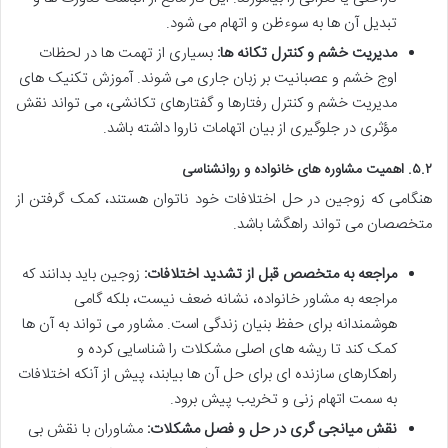
تبدیل آن ها به سوءظن و اتهام می شود.
مدیریت خشم و کنترل تکانه ها:
بسیاری از تهمت ها در لحظات
اوج خشم و عصبانیت بر زبان جاری می شوند. آموزش تکنیک های
مدیریت خشم و کنترل رفتارها و گفتارهای تکانشی، می تواند نقش
مؤثری در جلوگیری از بیان اتهامات ناروا داشته باشد.
۵.۲. اهمیت مشاوره های خانواده و روانشناسی
هنگامی که زوجین در حل اختلافات خود ناتوان هستند، کمک گرفتن از
متخصصان می تواند راهگشا باشد.
مراجعه به متخصص قبل از تشدید اختلافات:
زوجین باید بدانند که
مراجعه به مشاور خانواده، نشانه ضعف نیست، بلکه گامی
هوشمندانه برای حفظ بنیان زندگی است. مشاور می تواند به آن ها
کمک کند تا ریشه های اصلی مشکلات را شناسایی کرده و
راهکارهای سازنده ای برای حل آن ها بیابند، پیش از آنکه اختلافات
به سمت اتهام زنی و تخریب پیش برود.
نقش میانجی گری در حل و فصل مشکلات:
مشاوران با نقش بی