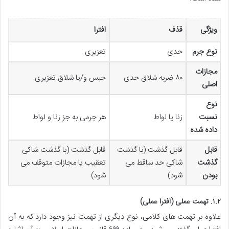
ویژگی
قذف
افترا
نوع جرم
حدی
تعزیری
مجازات
۸۰ ضربه شلاق حدی
حبس و/یا شلاق تعزیری
اصلی
نوع
نسبت
زنا یا لواط
هر جرمی به جز زنا و لواط
داده شده
قابل
قابل گذشت (با گذشت
قابل گذشت (با گذشت شاکی
گذشت
شاکی حد ساقط می
تعقیب یا مجازات متوقف می
بودن
شود)
شود)
۱.۲. تهمت عملی (افترا عملی)
علاوه بر تهمت های کلامی، نوع دیگری از تهمت نیز وجود دارد که به آن