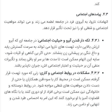
کند.
۴.۳. پیامدهای اجتماعی
اتهامات ناروا، به آبروی فرد در جامعه لطمه می زند و می تواند موقعیت
اجتماعی و شغلی او را نیز تحت تأثیر قرار دهد.
۴.۳.۱. لکه دار شدن آبرو و حیثیت اجتماعی:
در جامعه ای که آبرو
ارزش بالایی دارد، تهمت های ناروا می تواند به سرعت گسترش یابد
و داغ ننگی بر پیشانی زن بنشاند. حتی اگر بی گناهی او اثبات شود،
سایه این اتهام ممکن است تا مدت ها بر سر او باقی بماند و تأثیرات
منفی آن بر حیثیت و اعتبار اجتماعی اش، جبران ناپذیر باشد.
۴.۳.۲. مشکلات در روابط اجتماعی و کاری:
زنی که مورد تهمت قرار
گرفته، ممکن است در محیط کار با سوءظن همکاران یا حتی از
دست دادن موقعیت های شغلی مواجه شود. در روابط دوستانه و
خانوادگی نیز، ممکن است برخی افراد از او دوری کنند یا با نگاه های
قضاوت آمیز با او برخورد کنند که این امر به احساس طرد شدن و
تنهایی او دامن می زند.