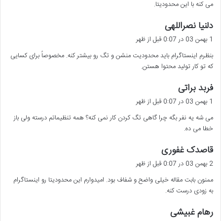
می کنه با این محدودیتا.
گ
دلنیا نصراللهی
ف
1 بهمن 03 در 0:07 قبل از ظهر
ت
بنظرم اینستاگرام باید محدودیت منشن و تگ رو بیشتر کنه. مخصوصاً برای کسایی
:
که تو کار تولید محتوا هستن.
گ
فربد براتی
ف
1 بهمن 03 در 0:07 قبل از ظهر
ت
می شه یه نفر بگه چرا گاهی تگ کردن کار نمی کنه؟ همه تنظیماتم درسته ولی باز
:
خطا می ده.
گ
قاصدک غفوری
ف
2 بهمن 03 در 0:07 قبل از ظهر
ت
ممنون بابت مقاله خیلی واضح و شفاف بود. امیدوارم این محدودیتا رو اینستاگرام
:
به زودی درست کنه.
گ
رهام غبیشی