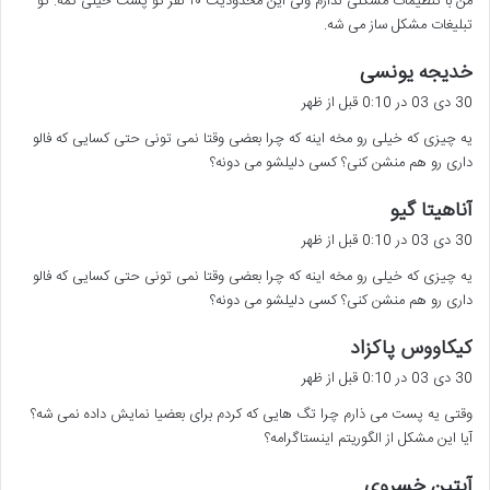
من با تنظیمات مشکلی ندارم ولی این محدودیت ۲۰ نفر تو پست خیلی کمه. تو
:
تبلیغات مشکل ساز می شه.
گ
خدیجه یونسی
ف
30 دی 03 در 0:10 قبل از ظهر
ت
یه چیزی که خیلی رو مخه اینه که چرا بعضی وقتا نمی تونی حتی کسایی که فالو
:
داری رو هم منشن کنی؟ کسی دلیلشو می دونه؟
گ
آناهیتا گیو
ف
30 دی 03 در 0:10 قبل از ظهر
ت
یه چیزی که خیلی رو مخه اینه که چرا بعضی وقتا نمی تونی حتی کسایی که فالو
:
داری رو هم منشن کنی؟ کسی دلیلشو می دونه؟
گ
کیکاووس پاکزاد
ف
30 دی 03 در 0:10 قبل از ظهر
ت
وقتی یه پست می ذارم چرا تگ هایی که کردم برای بعضیا نمایش داده نمی شه؟
:
آیا این مشکل از الگوریتم اینستاگرامه؟
گ
آبتین خسروی