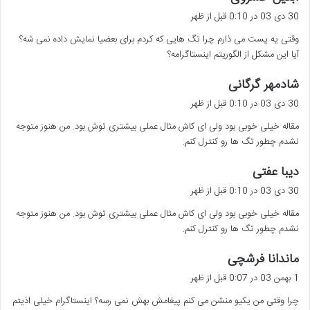
ف
30 دی 03 در 0:10 قبل از ظهر
ت
وقتی یه پست می ذارم چرا تگ هایی که کردم برای بعضیا نمایش داده نمی شه؟
:
آیا این مشکل از الگوریتم اینستاگرامه؟
گ
شادمهر گرگانی
ف
30 دی 03 در 0:10 قبل از ظهر
ت
مقاله خیلی خوبی بود ولی ای کاش مثال عملی بیشتری توش بود. من هنوز متوجه
:
نشدم چطور تگ ها رو کنترل کنم.
گ
دیبا عفتی
ف
30 دی 03 در 0:10 قبل از ظهر
ت
مقاله خیلی خوبی بود ولی ای کاش مثال عملی بیشتری توش بود. من هنوز متوجه
:
نشدم چطور تگ ها رو کنترل کنم.
گ
ماندانا فرشچی
ف
1 بهمن 03 در 0:07 قبل از ظهر
ت
چرا وقتی من یکیو منشن می کنم پیغامش بهش نمی رسه؟ اینستاگرام خیلی اذیتم
: