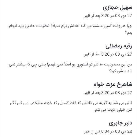
گ
سهیل حجازی
ف
27 دی 03 در 3:20 بعد از ظهر
ت
چرا هر وقت کسی منشنم می کنه اعلانش برام نمیاد؟ تنظیمات خاصی باید انجام
:
بدم؟
گ
رقیه رمضانی
ف
27 دی 03 در 3:20 بعد از ظهر
ت
من این محدودیت ۱۰ نفر تو استوری رو اصلاً نمی فهمم! یعنی چی که بیشتر نمی
:
شه منشن کرد؟
گ
شاهرخ عزت خواه
ف
27 دی 03 در 3:20 بعد از ظهر
ت
کاش می شد یه گزینه می ذاشتن که فقط کسایی که خودم مشخص می کنم تگم
:
کنن خیلی اذیت می شم.
گ
دلبر جابری
ف
28 دی 03 در 0:04 قبل از ظهر
ت