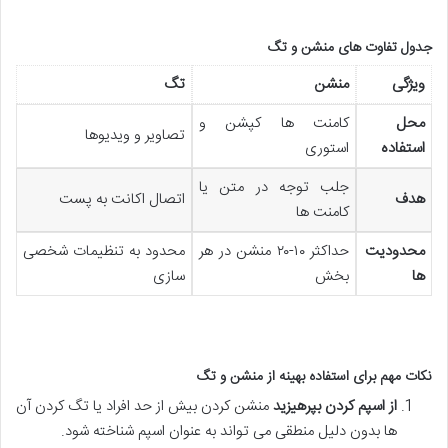
جدول تفاوت های منشن و تگ
ویژگی
منشن
تگ
محل
کامنت ها کپشن و
تصاویر و ویدیوها
استفاده
استوری
جلب توجه در متن یا
هدف
اتصال اکانت به پست
کامنت ها
محدودیت
حداکثر ۱۰-۲۰ منشن در هر
محدود به تنظیمات شخصی
ها
بخش
سازی
نکات مهم برای استفاده بهینه از منشن و تگ
از اسپم کردن بپرهیزید
منشن کردن بیش از حد افراد یا تگ کردن آن
ها بدون دلیل منطقی می تواند به عنوان اسپم شناخته شود.