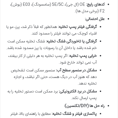
کدهای رایج:
OE (ال جی)، 5E/5C (سامسونگ)، E03 (بوش)،
F2 (برخی مدل ها).
علل احتمالی:
گرفتگی فیلتر پمپ تخلیه:
همانطور که قبلاً ذکر شد، پرز، مو یا
اشیاء کوچک می توانند فیلتر را مسدود کنند.
گرفتگی یا تاخوردگی شلنگ تخلیه:
شلنگ تخلیه ممکن است
خم شده باشد یا داخل آن با رسوبات یا پرز مسدود شده باشد.
خرابی پمپ تخلیه:
اگر پمپ تخلیه به هر دلیلی از کار بیفتد،
آب نمی تواند خارج شود.
مشکل در سنسور سطح آب:
سنسور ممکن است تشخیص
دهد که هنوز آب در دیگ هست، حتی اگر نباشد، و اجازه
تخلیه ندهد.
مشکل در برد الکترونیکی:
برد ممکن است دستور تخلیه را به
پمپ ارسال نکند.
راه حل ها (DIY/تکنسین):
پاکسازی فیلتر و شلنگ تخلیه:
مطابق با راهنمای بالا، فیلتر