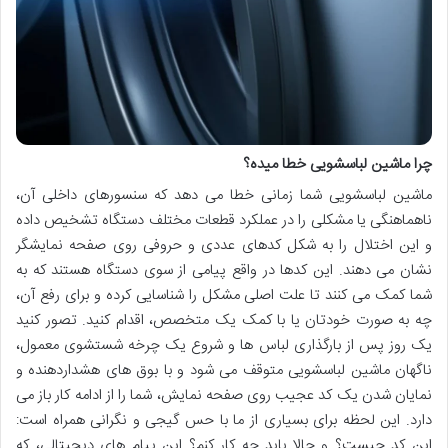
چرا ماشین لباسشویی خطا میده؟
ماشین لباسشویی شما زمانی خطا می دهد که سنسورهای داخلی آن،
ناهماهنگی یا مشکلی را در عملکرد قطعات مختلف دستگاه تشخیص داده
و این اختلال را به شکل کدهای عددی و حروفی روی صفحه نمایشگر
نشان می دهند. این کدها در واقع پیامی از سوی دستگاه هستند که به
شما کمک می کنند تا علت اصلی مشکل را شناسایی کرده و برای رفع آن،
چه به صورت خودتان یا با کمک یک متخصص، اقدام کنید. تصور کنید
یک روز پس از بارگذاری لباس ها و شروع یک چرخه شستشوی معمول،
ناگهان ماشین لباسشویی متوقف می شود و با بوق های هشداردهنده و
نمایان شدن یک کد عجیب روی صفحه نمایش، شما را از ادامه کار باز می
دارد. این لحظه برای بسیاری از ما با حس گیجی و نگرانی همراه است:
این کد چیست؟ و حالا باید چه کار کنم؟ این پیام های دیجیتالی، که