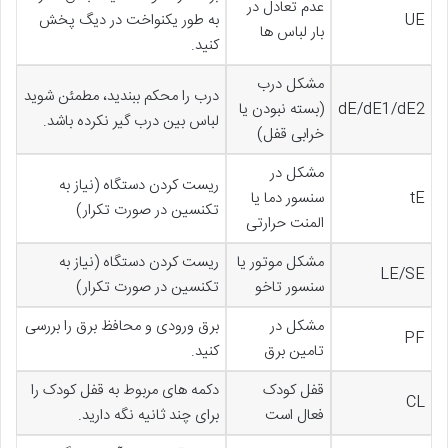
عدم تعادل در
UE
به طور یکنواخت در دیگ پخش
بار لباس ها
کنید.
مشکل درب
درب را محکم ببندید، مطمئن شوید
dE/dE1/dE2
(بسته نبودن یا
لباس بین درب گیر نکرده باشد.
خرابی قفل)
مشکل در
ریست کردن دستگاه (نیاز به
tE
سنسور دما یا
تکنسین در صورت تکرار)
المنت حرارتی
مشکل موتور یا
ریست کردن دستگاه (نیاز به
LE/SE
سنسور تاخو
تکنسین در صورت تکرار)
مشکل در
برق ورودی و محافظ برق را بررسی
PF
تامین برق
کنید.
قفل کودک
دکمه های مربوط به قفل کودک را
CL
فعال است
برای چند ثانیه نگه دارید.