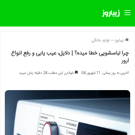
منو
زیباروز
---
لوازم خانگی
چرا لباسشویی خطا میده؟ | دلایل، عیب یابی و رفع انواع
ارور
آخرین به روز رسانی: 11 شهریور 04
خواندن این مطلب 24 دقیقه زمان میبرد