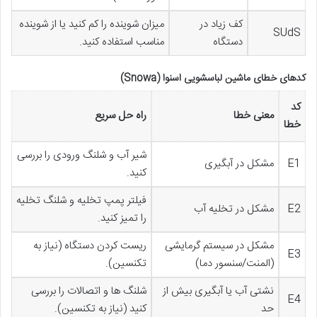
کف زیاد در
میزان شوینده را کم کنید یا از شوینده
SUdS
دستگاه
مناسب استفاده کنید.
کدهای خطای ماشین لباسشویی اسنوا (Snowa)
کد
معنی خطا
راه حل سریع
خطا
شیر آب و شلنگ ورودی را بررسی
E1
مشکل در آبگیری
کنید.
فیلتر پمپ تخلیه و شلنگ تخلیه
E2
مشکل در تخلیه آب
را تمیز کنید.
مشکل در سیستم گرمایشی
ریست کردن دستگاه (نیاز به
E3
(المنت/سنسور دما)
تکنسین).
نشتی آب یا آبگیری بیش از
شلنگ ها و اتصالات را بررسی
E4
حد
کنید (نیاز به تکنسین).