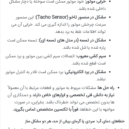
خرابی موتور:
خود موتور ممکن است سوخته یا دچار مشکل
داخلی شده باشد.
مشکل در سنسور تاخو (Tacho Sensor):
این سنسور
سرعت چرخش موتور را اندازه گیری می کند. خرابی آن می
تواند اطلاعات غلط به برد بدهد.
مشکل در تسمه (در مدل های تسمه ای):
تسمه ممکن است
پاره شده یا شل شده باشد.
سیم کشی معیوب:
اتصالات سیم کشی بین موتور و برد ممکن
است قطع شده باشد.
مشکل در برد الکترونیکی:
برد ممکن است قادر به کنترل موتور
نباشد.
راه حل ها:
مشکلات مربوط به موتور و قطعات مرتبط با آن معمولاً
نیاز به دانش فنی تخصصی و ابزارهای خاص دارند
و دستکاری آن
ها بدون تخصص می تواند خطرناک باشد. بنابراین، در صورت
مواجهه با این خطاها،
فوراً با تکنسین متخصص تماس بگیرید.
خطاهای دمای آب: سردی یا گرمای بیش از حد، هر دو مشکل ساز