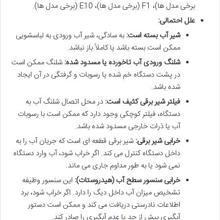
برخی مدل ها)، F1 (برخی مدل ها)، E10 (برخی مدل ها).
علل احتمالی:
شیر آب بسته است:
به سادگی، شیر آب ورودی به لباسشویی
ممکن است بسته باشد یا کاملاً باز نباشد.
شلنگ ورودی آب تاخورده یا مسدود شده:
شلنگ ممکن است
در پشت دستگاه خم شده یا رسوبات و گرفتگی در آن ایجاد
شده باشد.
فیلتر شیر برقی کثیف است:
در محل اتصال شلنگ آب به
دستگاه، فیلتر کوچکی وجود دارد که ممکن است با رسوبات
آب یا ذرات خارجی مسدود شده باشد.
خرابی شیر برقی:
شیر برقی قطعه ای است که جریان آب را به
داخل دستگاه کنترل می کند. اگر خراب شود، آب وارد دستگاه
نمی شود یا به طور مداوم جاری می ماند.
خرابی سنسور سطح آب (هیدروستات):
این سنسور وظیفه
تشخیص میزان آب داخل دیگ را دارد. اگر خراب شود، برد
اطلاعات نادرستی دریافت می کند و ممکن است دستور
آبگیری بیش از حد یا عدم آبگیری را صادر کند.