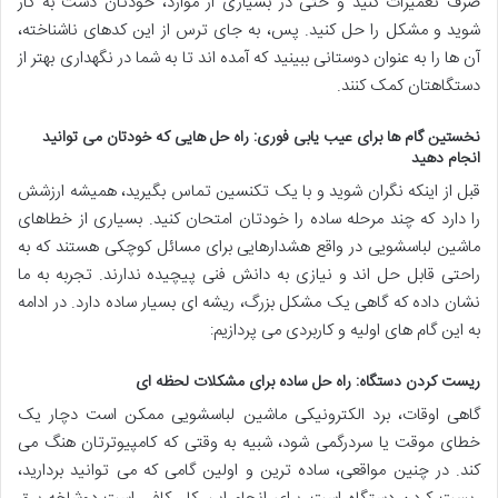
صرف تعمیرات کنید و حتی در بسیاری از موارد، خودتان دست به کار
شوید و مشکل را حل کنید. پس، به جای ترس از این کدهای ناشناخته،
آن ها را به عنوان دوستانی ببینید که آمده اند تا به شما در نگهداری بهتر از
دستگاهتان کمک کنند.
نخستین گام ها برای عیب یابی فوری: راه حل هایی که خودتان می توانید
انجام دهید
قبل از اینکه نگران شوید و با یک تکنسین تماس بگیرید، همیشه ارزشش
را دارد که چند مرحله ساده را خودتان امتحان کنید. بسیاری از خطاهای
ماشین لباسشویی در واقع هشدارهایی برای مسائل کوچکی هستند که به
راحتی قابل حل اند و نیازی به دانش فنی پیچیده ندارند. تجربه به ما
نشان داده که گاهی یک مشکل بزرگ، ریشه ای بسیار ساده دارد. در ادامه
به این گام های اولیه و کاربردی می پردازیم:
ریست کردن دستگاه: راه حل ساده برای مشکلات لحظه ای
گاهی اوقات، برد الکترونیکی ماشین لباسشویی ممکن است دچار یک
خطای موقت یا سردرگمی شود، شبیه به وقتی که کامپیوترتان هنگ می
کند. در چنین مواقعی، ساده ترین و اولین گامی که می توانید بردارید،