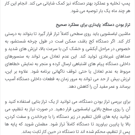
پمپ تخلیه و عملکرد بهتر دستگاه نیز کمک شایانی می کند. انجام این کار
هر چند ماه یک بار توصیه می شود.
تراز بودن دستگاه: پایداری برای عملکرد صحیح
ماشین لباسشویی باید روی سطحی کاملاً تراز قرار گیرد تا بتواند به درستی
کار کند. اگر دستگاه کج باشد، ممکن است در طول چرخه شستشو، به
خصوص در مراحل آبکشی و خشک کن با سرعت بالا، لرزش های شدید و
صداهای غیرعادی تولید کند. این عدم تعادل می تواند به سنسورهای
داخلی دستگاه پیام های اشتباهی ارسال کرده و منجر به نمایش خطاهای
مربوط به عدم تعادل یا حتی توقف ناگهانی برنامه شود. علاوه بر این،
لرزش بیش از حد می تواند به مرور زمان به قطعات داخلی دستگاه آسیب
برساند و عمر مفید آن را کاهش دهد.
برای بررسی تراز بودن دستگاه، می توانید از یک تراز بنایی استفاده کنید و
آن را روی سطح بالایی لباسشویی قرار دهید. در صورت نیاز به تنظیم، می
توانید پایه های قابل تنظیم در زیر دستگاه را با چرخاندن و سفت کردن،
بالا یا پایین بیاورید تا دستگاه کاملاً تراز شود. مطمئن شوید که پایه ها
پس از تنظیم، محکم شده اند تا دستگاه در حین کار ثابت بماند.