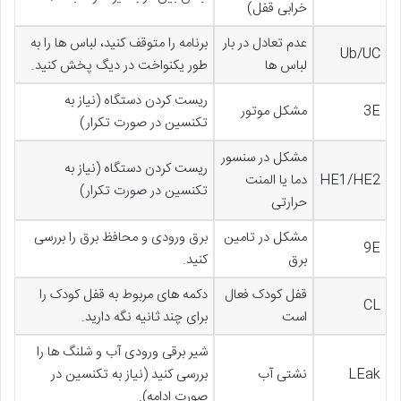
خرابی قفل)
عدم تعادل در بار
برنامه را متوقف کنید، لباس ها را به
Ub/UC
لباس ها
طور یکنواخت در دیگ پخش کنید.
ریست کردن دستگاه (نیاز به
3E
مشکل موتور
تکنسین در صورت تکرار)
مشکل در سنسور
ریست کردن دستگاه (نیاز به
HE1/HE2
دما یا المنت
تکنسین در صورت تکرار)
حرارتی
مشکل در تامین
برق ورودی و محافظ برق را بررسی
9E
برق
کنید.
قفل کودک فعال
دکمه های مربوط به قفل کودک را
CL
است
برای چند ثانیه نگه دارید.
شیر برقی ورودی آب و شلنگ ها را
LEak
نشتی آب
بررسی کنید (نیاز به تکنسین در
صورت ادامه).