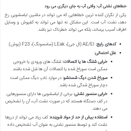
خطاهای نشتی آب: وقتی آب به جای دیگری می رود
یکی از نگران کننده ترین خطاهایی که می تواند در ماشین لباسشویی رخ
دهد، نشت آب است. این مشکل نه تنها می تواند به کفپوش و وسایل
اطراف آسیب برساند، بلکه می تواند خطرناک نیز باشد.
کدهای رایج:
AE/EI (ال جی)، LEak (سامسونگ)، F23 (بوش).
علل احتمالی:
خرابی شلنگ ها یا اتصالات:
شلنگ های ورودی یا خروجی
ممکن است سوراخ شده یا اتصالات آن ها شل شده باشند.
سوراخ شدن دیگ شستشو:
در موارد نادر، دیگ ممکن است
دچار سوراخ شدگی شده باشد.
خرابی سنسور نشتی:
برخی از لباسشویی ها دارای سنسورهایی
در کف دستگاه هستند که در صورت نشت آب، آن را تشخیص
می دهند.
استفاده بیش از حد از مواد شوینده:
کف زیاد می تواند از درزها
نشت کند و توسط سنسور نشتی به عنوان آب تشخیص داده