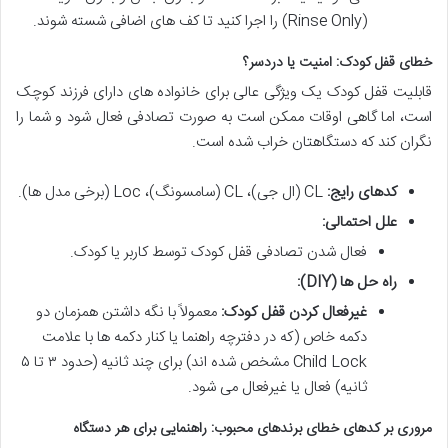
(Rinse Only) را اجرا کنید تا کف های اضافی شسته شوند.
خطای قفل کودک: امنیت یا دردسر؟
قابلیت قفل کودک یک ویژگی عالی برای خانواده های دارای فرزند کوچک
است، اما گاهی اوقات ممکن است به صورت تصادفی فعال شود و شما را
نگران کند که دستگاهتان خراب شده است.
کدهای رایج:
CL (ال جی)، CL (سامسونگ)، Loc (برخی مدل ها).
علل احتمالی:
فعال شدن تصادفی قفل کودک توسط کاربر یا کودک.
راه حل ها (DIY):
غیرفعال کردن قفل کودک:
معمولاً با نگه داشتن همزمان دو
دکمه خاص (که در دفترچه راهنما یا کنار دکمه ها با علامت
Child Lock مشخص شده اند) برای چند ثانیه (حدود ۳ تا ۵
ثانیه) فعال یا غیرفعال می شود.
مروری بر کدهای خطای برندهای محبوب: راهنمایی برای هر دستگاه