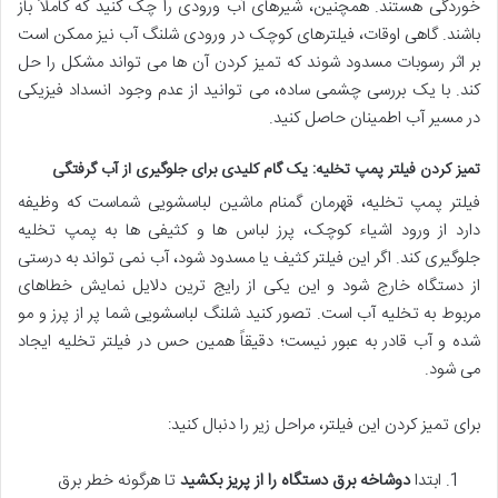
خوردگی هستند. همچنین، شیرهای آب ورودی را چک کنید که کاملاً باز
باشند. گاهی اوقات، فیلترهای کوچک در ورودی شلنگ آب نیز ممکن است
بر اثر رسوبات مسدود شوند که تمیز کردن آن ها می تواند مشکل را حل
کند. با یک بررسی چشمی ساده، می توانید از عدم وجود انسداد فیزیکی
در مسیر آب اطمینان حاصل کنید.
تمیز کردن فیلتر پمپ تخلیه: یک گام کلیدی برای جلوگیری از آب گرفتگی
فیلتر پمپ تخلیه، قهرمان گمنام ماشین لباسشویی شماست که وظیفه
دارد از ورود اشیاء کوچک، پرز لباس ها و کثیفی ها به پمپ تخلیه
جلوگیری کند. اگر این فیلتر کثیف یا مسدود شود، آب نمی تواند به درستی
از دستگاه خارج شود و این یکی از رایج ترین دلایل نمایش خطاهای
مربوط به تخلیه آب است. تصور کنید شلنگ لباسشویی شما پر از پرز و مو
شده و آب قادر به عبور نیست؛ دقیقاً همین حس در فیلتر تخلیه ایجاد
می شود.
برای تمیز کردن این فیلتر، مراحل زیر را دنبال کنید:
ابتدا
دوشاخه برق دستگاه را از پریز بکشید
تا هرگونه خطر برق