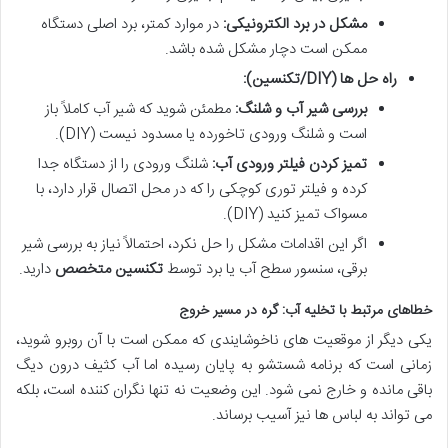
مشکل در برد الکترونیکی:
در موارد کمتر، برد اصلی دستگاه
ممکن است دچار مشکل شده باشد.
راه حل ها (DIY/تکنسین):
بررسی شیر آب و شلنگ:
مطمئن شوید که شیر آب کاملاً باز
است و شلنگ ورودی تاخورده یا مسدود نیست (DIY).
تمیز کردن فیلتر ورودی آب:
شلنگ ورودی را از دستگاه جدا
کرده و فیلتر توری کوچکی را که در محل اتصال قرار دارد، با
مسواک تمیز کنید (DIY).
اگر این اقدامات مشکل را حل نکرد، احتمالاً نیاز به بررسی شیر
برقی، سنسور سطح آب یا برد توسط
تکنسین متخصص
دارید.
خطاهای مرتبط با تخلیه آب: گره در مسیر خروج
یکی دیگر از موقعیت های ناخوشایندی که ممکن است با آن روبرو شوید،
زمانی است که برنامه شستشو به پایان رسیده اما آب کثیف درون دیگ
باقی مانده و خارج نمی شود. این وضعیت نه تنها نگران کننده است، بلکه
می تواند به لباس ها نیز آسیب برساند.