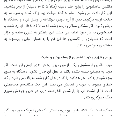
ریست کردن دستگاه است. برای انجام این کار، کافی است دوشاخه برق
ماشین لباسشویی را برای چند دقیقه (مثلاً ۵ تا ۱۰ دقیقه) از پریز بکشید.
این کار باعث می شود تمام حافظه موقت برد پاک شده و سیستم به
حالت اولیه بازگردد. پس از آن، دوباره دوشاخه را وصل کرده و دستگاه را
روشن کنید. اگر مشکل موقتی بوده باشد، احتمالاً کد خطا ناپدید شده و
لباسشویی به کار خود ادامه می دهد. این راهکار به قدری ساده و مؤثر
است که بسیاری از تکنسین ها نیز آن را به عنوان اولین پیشنهاد به
مشتریان خود می دهند.
بررسی فیزیکی درب: اطمینان از بسته بودن و امنیت
درب ماشین لباسشویی یکی از مهم ترین بخش های ایمنی آن است. اگر
درب به درستی بسته نشده باشد یا قفل آن فعال نشود، دستگاه به هیچ
وجه شروع به کار نخواهد کرد یا اگر در حال کار باشد، متوقف می شود و کد
خطای مربوط به درب را نمایش می دهد. این یک مکانیسم محافظتی
است تا از نشت آب یا باز شدن ناخواسته درب در حین چرخش سریع
دیگ جلوگیری کند.
ممکن است یک تکه لباس، روسری یا حتی یک شی کوچک بین درب گیر