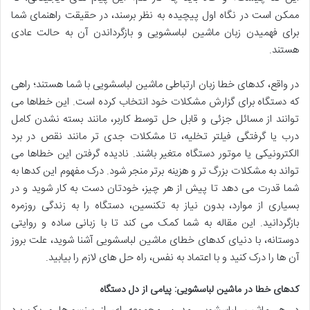
ممکن است در نگاه اول پیچیده به نظر برسند، در حقیقت راهنمای شما
برای فهمیدن زبان ماشین لباسشویی و بازگرداندن آن به حالت عادی
هستند.
در واقع، کدهای خطا زبان ارتباطی ماشین لباسشویی با شما هستند؛ راهی
که دستگاه برای گزارش مشکلات خود انتخاب کرده است. این خطاها می
توانند از مسائل جزئی و قابل حل توسط کاربر، مانند بسته نشدن کامل
درب یا گرفتگی فیلتر تخلیه، تا مشکلات جدی تر مانند نقص در برد
الکترونیکی یا موتور دستگاه متغیر باشند. نادیده گرفتن این خطاها می
تواند به مشکلات بزرگ تر و هزینه برتر منجر شود. درک مفهوم این کدها به
شما قدرت می دهد تا پیش از هر چیز، خودتان دست به کار شوید و در
بسیاری از موارد، بدون نیاز به تکنسین، دستگاه را به زندگی روزمره
بازگردانید. این مقاله به شما کمک می کند تا با زبانی ساده و روایتی
دوستانه، با دنیای کدهای خطای ماشین لباسشویی آشنا شوید، علت بروز
آن ها را درک کنید و با اعتماد به نفس، راه حل های لازم را بیابید.
کدهای خطا در ماشین لباسشویی: پیامی از دل دستگاه