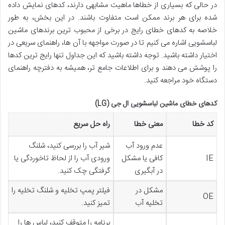
در حالی که بسیاری از خطاها ماهیت مشابهی دارند، کدهای نمایش داده
شده برای هر برند ممکن است متفاوت باشند. در این بخش، به طور
خلاصه به کدهای خطای رایج در برخی از محبوب ترین برندهای ماشین
لباسشویی اشاره می کنیم تا در صورت مواجهه با آن ها، راهنمای سریعی در
اختیار داشته باشید. توجه داشته باشید که این جداول تنها رایج ترین کدها
را پوشش می دهند و برای اطلاعات جامع تر، همیشه به دفترچه راهنمای
دستگاه خود مراجعه کنید.
کدهای خطای ماشین لباسشویی ال جی (LG)
کد خطا
معنی خطا
راه حل سریع
عدم ورود آب
شیر آب را بررسی کنید، شلنگ
IE
کافی یا مشکل
ورودی آب را از لحاظ تاخوردگی یا
در آبگیری
گرفتگی چک کنید.
مشکل در
فیلتر پمپ تخلیه و شلنگ تخلیه را
OE
تخلیه آب
تمیز کنید.
برنامه را متوقف کنید، لباس ها را