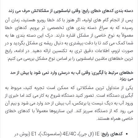
دسته بندی کدهای خطای رایج: وقتی لباسشویی از مشکلاتش حرف می زند
پس از انجام گام های اولیه، اگر هنوز با کد خطا روبرو هستید، زمان آن
رسیده که به سراغ دسته بندی های تخصصی تر برویم. کدهای خطا
معمولاً به نوع خاصی از مشکل اشاره دارند. درک این دسته بندی ها به
شما کمک می کند تا با دقت بیشتری به دنبال ریشه ی مشکل بگردید و در
صورت لزوم، اطلاعات دقیق تری به تکنسین ارائه دهید. در ادامه، رایج
ترین خطاهای ماشین لباسشویی را بر اساس نوع مشکل بررسی می کنیم:
خطاهای مرتبط با آبگیری: وقتی آب به درستی وارد نمی شود یا بیش از حد
می ریزد
یکی از متداول ترین مشکلاتی که ممکن است تجربه کنید، مربوط به
آبگیری دستگاه است. تصور کنید دستگاه شروع به کار می کند اما خبری از
ورود آب به دیگ نیست یا برعکس، آب بیش از حد وارد می شود و بیم آن
می رود که از دستگاه سرریز کند. این سناریوها معمولاً با کدهای خطای
خاصی همراه هستند.
کدهای رایج:
IE (ال جی)، 4E/4C (سامسونگ)، E1 (بوش در