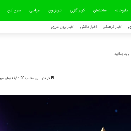
داروخانه
ساختمان
کولر گازی
تلویزیون
طراحی
سرخ کن
ی
اخبار فرهنگی
اخبار دانش
اخبار برون مرزی
باید بدانید
خواندن این مطلب 20 دقیقه زمان میبرد