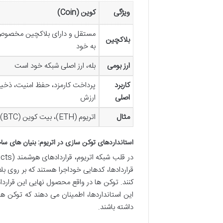
ویژگی
کوین (Coin)
مستقل و دارای بلاکچین مخصو
بلاکچین
به خود
ارز بومی
بله، ارز اصلی شبکه خود است
کاربرد
پرداخت کارمزد، حفظ امنیت، ذخیر
اصلی
ارزش
مثال
اتریوم (ETH)، بیت کوین (BTC)
استانداردهای توکن سازی در اتریوم: بنیان های ساخ
قراردادها، کدهایی خوداجرا هستند که بر روی
کنند. توکن ها در واقع محصول نهایی این قرارد
این استانداردها، اطمینان می دهند که توکن ها
داشته باشند.