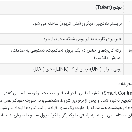
توکن (Token)
ص
بر بستر بلاکچین دیگری (مثل اتریوم) ساخته می شود
خیر، برای کارمزد به ارز بومی شبکه مادر نیاز دارد
ه
ارائه کاربردهای خاص در یک پروژه (حاکمیت، دسترسی به خدمات،
نمایش مالکیت)
یونی سواپ (UNI)، چین لینک (LINK)، دای (DAI)
تاریافته
در قلب شبکه اتریوم، قراردادهای هوشمند (Smart Contracts) نقش اساسی را در ایجاد و مدیریت توکن ها ایفا می کنند. 
 بلاکچین ذخیره شده و پس از برقراری شروط مشخصی، به صورت خودکار عمل م
ادهای هوشمند هستند که با رعایت یک سری قواعد و استانداردها ایجاد می شوند
ی مختلف می توانند به راحتی با یکدیگر، با کیف پول ها، و با صرافی ها تعام