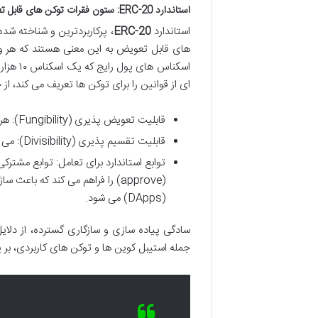
استاندارد ERC-20: ستون فقرات توکن های قابل تعویض (Fungible Tokens)
استاندارد
ERC-20
، پرکاربردترین و شناخته شد
های قابل تعویض به این معنی هستند که هر واحد
ای از قوانین را برای توکن ها تعریف می کند، از 
قابلیت تعویض پذیری (Fungibility): هر توکن با توکن دیگر هم ارز است.
قابلیت تقسیم پذیری (Divisibility): می توان توکن ها را به واحدهای کوچک تر تقسیم کرد.
(approve) را فراهم می کند که با
(DApps) می شود.
جمله استیبل کوین ها و توکن های کاربردی، بر پا