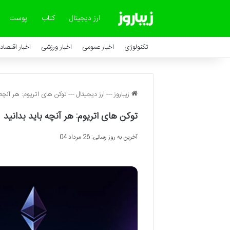
ارز دیجیتال
کتاب
پوست
تکنولوژی
اخبار عمومی
اخبار ورزشی
اخبار اقتصاد
زیباروز
---
ارز دیجیتال
---
توکن های اتریوم: هر آنچه 
توکن های اتریوم: هر آنچه باید بدانید
آخرین به روز رسانی: 26 مرداد 04