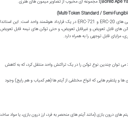
مجموعه ای محبوب از تصاویر میمون های هنری.
، تلاشی برای ترکیب ویژگی های ERC-20 و ERC-721 در یک قرارداد هوشمند واحد است. این استاند
وکن های قابل تعویض و غیرقابل تعویض، و حتی توکن های نیمه قابل تعویض ر
ی، مزایای قابل توجهی را به همراه دارد.
می توان چندین نوع توکن را در یک تراکنش واحد منتقل کرد، که به کاهش
ی ها و پلتفرم هایی که انواع مختلفی از آیتم ها (هم کمیاب و هم رایج) وجود
تم های درون بازی (مانند آیتم های منحصر به فرد، ارز درون بازی، یا مواد ساخ