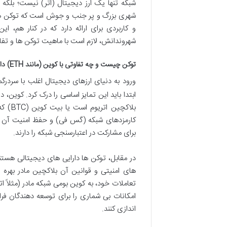
شبکه تنها یک ارز دیجیتال (اتر) نیست؛ بلکه
شهری بزرگ و پر جنب و جوش است که توکن ها،
و کاربردی برای ارائه دارد که در کنار هم، 
شهروندانش، لازم است با ماهیت توکن ها و تفا
توکن چیست و چه تفاوتی با کوین (مانند ETH) دارد؟
ورود به دنیای ارزهای دیجیتال اغلب با سردر
بلاکچ
کارمزدهای شبکه (گس فی) و حفظ امنیت آن به 
برای مشارکت در اعتبارسنجی شبکه را دارند.
در مقابل، توکن ها دارایی های دیجیتالی هستن
های امنیتی و قوانین آن بلاکچین مادر بهره 
تعاملات خود، به کوین بومی شبکه مادر (مثلاً ات
امکانات بی شماری را برای توسعه دهندگان فر
اندازی کنند.