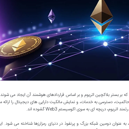
که بر بستر بلاکچین اتریوم و بر اساس قراردادهای هوشمند آن ایجاد می شوند 
 حاکمیت، دسترسی به خدمات، و نمایش مالکیت دارایی های دیجیتال را ارائه م
تریوم، دریچه ای به سوی اکوسیستم Web3 گشوده اند.
به عنوان دومین شبکه بزرگ و پرنفوذ در دنیای رمزارزها شناخته می شود. ای