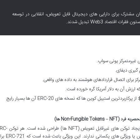
ا ایجاد یک زبان مشترک برای دارایی های دیجیتال قابل تعویض، انقلابی در توسعه
ت اقتصاد Web3 تبدیل شدند.
غیرمتمرکز یونی سواپ.
 گیری دیفای.
کز برای اتصال قراردادهای هوشمند به داده های واقعی.
 ارزش آن به دلار آمریکا گره خورده است.
از پرکاربردترین استیبل کوین ها که نسخه های ERC-20 آن ها بسیار رایج
برای ایجاد توکن های غیرقابل تعویض (NFT ها) طراحی 
721 منحصر به فرد است و هیچ دو توکنی ارزش یا ویژگی های یکسانی ندارند