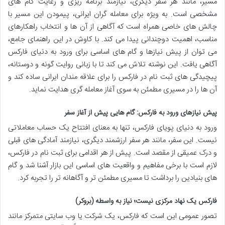
مسیر، مانند هر سفر دیگری، نیازمند برنامه ریزی و رعایت گام های
مشخصی است. به ویژه برای معامله گران ایرانی، پیمودن این مسیر با
چالش های خاصی همراه است که آگاهی از آن ها و انتخاب راهکارهای
مناسب، اهمیت دوچندانی پیدا می کند. با کاوش در این راهنمای جامع،
می توان از پیش نیازها و گام های اساسی برای ورود به دنیای فارکس
آگاهی یافت. این نوشته تلاش می کند تا با زبانی روایت گونه و دوستانه،
پیچیدگی های ثبت نام در فارکس را برای علاقه مندان ایرانی ساده کند و
آن ها را در مسیری مطمئن به سوی آغاز معامله گری هدایت نماید.
پیش نیازهای ورود به فارکس: گام هایی پیش از آغاز سفر
ورود به دنیای پویای فارکس، تنها به معنای افتتاح یک حساب معاملاتی
نیست. این سفر، مانند هر سفر ارزشمند دیگری، نیازمند آمادگی های قبلی
و درک عمیقی از مقصد است. پیش از هر اقدامی برای ثبت نام در فارکس،
لازم است با برخی مفاهیم و واقعیت های اساسی این بازار آشنا شد و گام
های بنیادین را برداشت تا مسیری مطمئن تر و آگاهانه تر را تجربه کرد.
فارکس یک نهاد مرکزی نیست؛ نیاز به واسطه (بروکر)
تصور عمومی این است که فارکس، یک شرکت یا وب سایتی متمرکز مانند