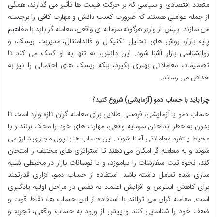
متعدد اقتصادی و سیاسی که بر حرکت قیمت ها تأثیر می گذارند، همگی
از جمله عواملی هستند که ضرورت کسب دانش و مهارت کافی را برجسته
می سازند. پیش از واریز هرگونه سرمایه ی واقعی، معامله گر باید با مفاهیم
پایه بازار، روش های تحلیل تکنیکال و فاندامنتال، مدیریت ریسک، و
روانشناسی بازار آشنا شود. این دانش، نه تنها به او کمک می کند تا
تصمیمات معاملاتی بهتری بگیرد، بلکه ریسک های احتمالی را نیز به
حداقل می رساند.
چرا باید با حساب دمو (آزمایشی) شروع کنید؟
حساب دمو یا آزمایشی، فرصتی طلایی برای معامله گران تازه وارد است تا
بدون به خطر انداختن سرمایه واقعی، مهارت های خود را محک بزنند و با
محیط پلتفرم معاملاتی آشنا شوند. این حساب ها با پول مجازی شارژ می
شوند و به معامله گر امکان می دهند تا استراتژی های مختلف را امتحان
کند، نحوه ثبت سفارشات را بیاموزد، و با نوسانات بازار در محیطی شبیه
سازی شده تعامل داشته باشد. استفاده از حساب دمو، ابزاری قدرتمند
برای کاهش استرس و افزایش اعتماد به نفس در مراحل اولیه یادگیری
است. معامله گران می توانند با استفاده از این حساب ها، نقاط قوت و
ضعف خود را شناسایی کنند و پیش از ورود به حساب واقعی، تجربه و