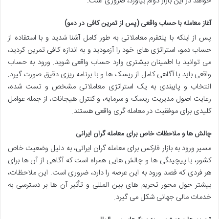
خواهد در این بازار دوام بیاورد، ضروری است.
آغاز معامله با حساب واقعی (پس از تمرین کافی در دمو)
پس از اینکه با پلتفرم معاملاتی به طور کامل آشنا شدید و با استفاده از
حساب دمو، استراتژی های خود را آزمودید و به اندازه کافی تمرین کردید،
می توانید با اطمینان بیشتری وارد حساب واقعی شوید. ورود به حساب
واقعی باید با آگاهی کامل از ریسک ها و با برنامه ریزی دقیق صورت گیرد.
انتخاب و پایبندی به یک استراتژی معاملاتی مشخص و تست شده،
رعایت اصول مدیریت ریسک و سرمایه، و کنترل هیجانات، از جمله عوامل
کلیدی برای موفقیت در معامله گری واقعی هستند.
چالش ها و ملاحظات خاص برای معامله گران ایرانی
مسیر ورود به بازار فارکس برای معامله گران ایرانی، به دلیل وضعیت خاص
کشور، با پیچیدگی ها و چالش هایی همراه است که آگاهی از آن ها برای
هر فردی که قصد ورود به این عرصه را دارد، ضروری است. این ملاحظات،
بیشتر حول محور تحریم های بین المللی و تأثیر آن ها بر دسترسی به
خدمات مالی جهانی شکل می گیرد.