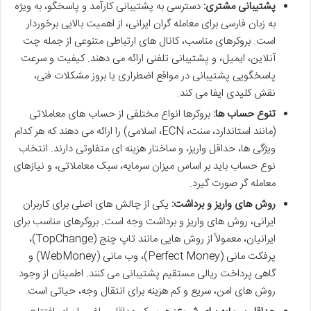
پشتیبانی مشتری:
دسترسی به پشتیبانی کارآمد و پاسخگو، به ویژه
به زبان فارسی برای معامله گران ایرانی، از اهمیت بالایی برخوردار
است. بروکرهای مناسب، کانال های ارتباطی متنوعی از جمله چت
آنلاین، ایمیل، و پشتیبانی تلفنی ارائه می دهند. کیفیت و سرعت
پاسخگویی پشتیبانی در مواقع اضطراری یا بروز مشکلات فنی،
نقش کلیدی ایفا می کند.
تنوع حساب ها:
بروکرها انواع مختلفی از حساب های معاملاتی
(مانند استاندارد، سنت، ECN، اسلامی) را ارائه می دهند که هر کدام
ویژگی ها، حداقل واریز، و ساختار هزینه ای متفاوتی دارند. انتخاب
نوع حساب باید بر اساس میزان سرمایه، سبک معاملاتی، و نیازهای
معامله گر صورت گیرد.
روش های واریز و برداشت:
یکی از چالش های اصلی برای کاربران
ایرانی، روش های واریز و برداشت وجه است. بروکرهای مناسب برای
ایرانیان، معمولاً از روش هایی مانند تاپ چنج (TopChange)،
پرفکت مانی (Perfect Money)، وب مانی (WebMoney) و
گاهی پرداخت ریالی مستقیم پشتیبانی می کنند. اطمینان از وجود
روش های امن، سریع و کم هزینه برای انتقال وجه، حیاتی است.