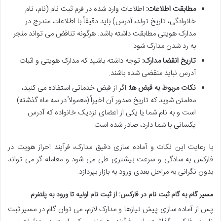
مطابقت اطلاعات:
اطلاعات وارد شده در فرم ثبت نام (نام، نام
خانوادگی، تاریخ تولد، آدرس) باید دقیقاً با اطلاعات مندرج در
مدارک هویتی مطابقت داشته باشد. هرگونه تناقض می تواند منجر
به رد شدن مدارک شود.
تاریخ انقضا مدارک:
توجه داشته باشید که مدارک هویتی و اثبات
آدرس نباید منقضی شده باشند.
نکات مربوط به قبض ها:
اگر از قبض خدماتی استفاده می کنید،
مطمئن شوید که تاریخ صدور آن اخیراً (معمولاً در سه ماه گذشته)
است و به نام شما یا یکی از اعضای نزدیک خانواده که آدرس
یکسانی با شما دارد، صادر شده است.
با رعایت این نکات و آماده سازی دقیق مدارک، فرآیند احراز هویت در
فارکس به سادگی و سرعت بیشتری طی می شود و معامله گر می تواند
بدون نگرانی به مراحل بعدی ورود به بازار بپردازد.
مسیر گام به گام ثبت نام در فارکس: از ثبت نام اولیه تا ورود به پلتفرم
پس از آماده سازی پیش نیازها و مدارک لازم، می توان گام در مسیر ثبت