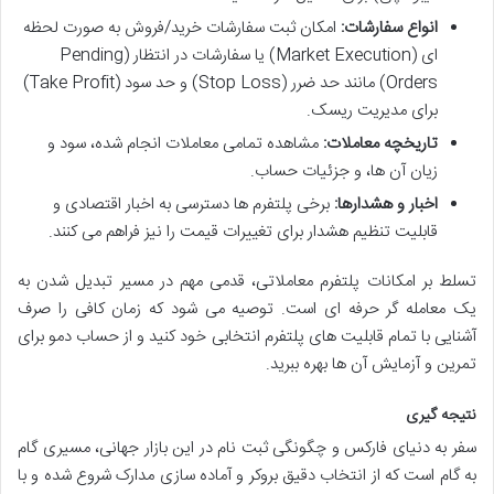
انواع سفارشات:
امکان ثبت سفارشات خرید/فروش به صورت لحظه
ای (Market Execution) یا سفارشات در انتظار (Pending
Orders) مانند حد ضرر (Stop Loss) و حد سود (Take Profit)
برای مدیریت ریسک.
تاریخچه معاملات:
مشاهده تمامی معاملات انجام شده، سود و
زیان آن ها، و جزئیات حساب.
اخبار و هشدارها:
برخی پلتفرم ها دسترسی به اخبار اقتصادی و
قابلیت تنظیم هشدار برای تغییرات قیمت را نیز فراهم می کنند.
تسلط بر امکانات پلتفرم معاملاتی، قدمی مهم در مسیر تبدیل شدن به
یک معامله گر حرفه ای است. توصیه می شود که زمان کافی را صرف
آشنایی با تمام قابلیت های پلتفرم انتخابی خود کنید و از حساب دمو برای
تمرین و آزمایش آن ها بهره ببرید.
نتیجه گیری
سفر به دنیای فارکس و چگونگی ثبت نام در این بازار جهانی، مسیری گام
به گام است که از انتخاب دقیق بروکر و آماده سازی مدارک شروع شده و با