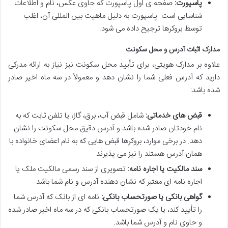
پاسپورت:
صفحه ی اول پاسپورت که حاوی عکس، نام و اطلاعات
شناسایی است. پاسپورت به دلیل ماهیت بین المللی آن، اغلب
توسط بروکرها ترجیح داده می شود.
مدارک اثبات آدرس و محل سکونت
علاوه بر مدارک هویتی، برای تأیید محل سکونت نیز نیاز به ارائه مدرکی
دارید که آدرس فعلی شما را نشان دهد و معمولاً در سه ماه اخیر صادر
شده باشد:
قبض های خدماتی:
شامل قبض آب، برق، گاز، یا تلفن ثابت که به
نام خودتان صادر شده باشد و آدرس دقیق محل سکونت را نشان
دهد. در برخی موارد، بروکرها قبض هایی که به نام اعضای خانواده با
همان آدرس هستند را نیز می پذیرند.
سند مالکیت یا اجاره نامه:
تصویری از سند رسمی مالکیت ملک یا
اجاره نامه ای معتبر که نشان دهنده آدرس و نام شما باشد.
گواهی بانکی یا صورتحساب بانکی:
نامه ای از بانک که آدرس شما
را تأیید کند، یا یک صورتحساب بانکی که در سه ماه اخیر صادر شده
و حاوی نام و آدرس شما باشد.