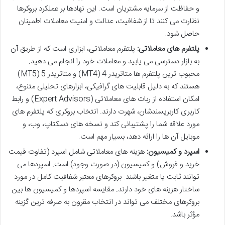
و حفاظت از سرمایه مشتریان است. این نهادها بر عملکرد بروکرها
نظارت می کنند تا از شفافیت، عدالت و امنیت معاملات اطمینان
حاصل شود.
پلتفرم های معاملاتی:
پلتفرم معاملاتی، ابزاری است که از طریق آن
به بازار دسترسی می یابید و معاملات خود را انجام می دهید.
محبوب ترین پلتفرم ها متاتریدر 4 (MT4) و متاتریدر 5 (MT5)
هستند که به دلیل قابلیت های گرافیکی، ابزارهای تحلیلی متنوع،
امکان استفاده از ربات های معاملاتی (Expert Advisors) و رابط
کاربری کاربرپسندشان، شهرت دارند. انتخاب بروکری که پلتفرم های
مورد علاقه شما را پشتیبانی کند و نسخه های دسکتاپ، وب، و
موبایل آن ها را ارائه دهد، بسیار مهم است.
اسپرد و کمیسیون:
هزینه های معاملاتی شامل اسپرد (تفاوت قیمت
خرید و فروش) و کمیسیون (در صورت وجود) است. اسپردها می
توانند ثابت یا متغیر باشند. بروکرهای معتبر شفافیت کامل در مورد
ساختار هزینه های خود دارند. مقایسه اسپردها و کمیسیون ها بین
بروکرهای مختلف می تواند در انتخاب مقرون به صرفه ترین گزینه
مؤثر باشد.