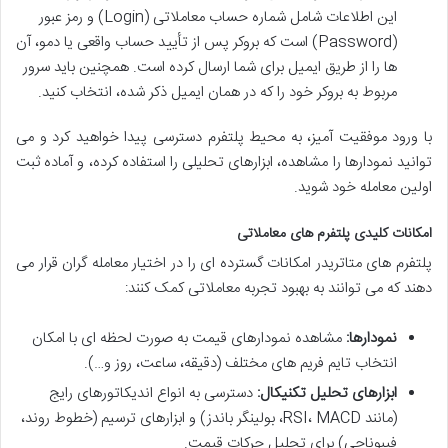
این اطلاعات شامل شماره حساب معاملاتی (Login) و رمز عبور
(Password) است که بروکر پس از تأیید حساب واقعی یا دمو، آن
ها را از طریق ایمیل برای شما ارسال کرده است. همچنین باید سرور
مربوط به بروکر خود را که در همان ایمیل ذکر شده، انتخاب کنید.
با ورود موفقیت آمیز، به محیط پلتفرم دسترسی پیدا خواهید کرد و می
توانید نمودارها را مشاهده، ابزارهای تحلیلی را استفاده کرده، و آماده ثبت
اولین معامله خود شوید.
امکانات کلیدی پلتفرم های معاملاتی
پلتفرم های متاتریدر امکانات گسترده ای را در اختیار معامله گران قرار می
دهند که می توانند به بهبود تجربه معاملاتی کمک کنند:
نمودارها:
مشاهده نمودارهای قیمت به صورت لحظه ای با امکان
انتخاب تایم فریم های مختلف (دقیقه، ساعت، روز و…).
ابزارهای تحلیل تکنیکال:
دسترسی به انواع اندیکاتورهای رایج
(مانند RSI، MACD، بولینگر باندز) و ابزارهای ترسیم (خطوط روند،
فیبوناچی) برای تحلیل حرکات قیمت.