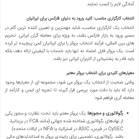
آمادگی لازم را کسب نمایند.
انتخاب کارگزاری مناسب: کلید ورود به دنیای فارکس برای ایرانیان
انتخاب یک کارگزاری مناسب، شاید مهمترین و تعیین کننده ترین گام در
مسیر ورود به بازار فارکس باشد، به ویژه برای معامله گران ایرانی. تحریم
های بین المللی، فرآیند انتخاب بروکر را برای ایرانیان کمی پیچیده تر کرده
است. یک بروکر قابل اعتماد نه تنها باید خدمات با کیفیتی ارائه دهد، بلکه
باید قادر به پشتیبانی از کاربران ایرانی نیز باشد.
معیارهای کلیدی برای انتخاب بروکر معتبر
وقتی صحبت از انتخاب یک بروکر می شود، مجموعه ای از معیارها وجود
دارد که باید با دقت مورد بررسی قرار گیرند تا تجربه ای ایمن و کارآمد از
معامله گری فراهم شود:
رگولاتوری و مجوزها:
یک بروکر معتبر باید تحت نظارت و مجوز یکی
از نهادهای رگولاتوری شناخته شده جهانی (مانند FCA در بریتانیا،
CySEC در قبرس، ASIC در استرالیا، یا NFA در ایالات متحده)
باشد. رگولاتوری، تضمینی برای پایبندی بروکر به استانداردهای مالی