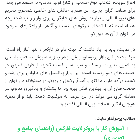
احراز هویت، انتخاب نوع حساب، و شارژ اولیه سرمایه به مقصد می رسد.
برای معامله گران ایرانی، این سفر با چالش های خاصی همچون تحریم
های بین المللی و نیاز به روش های جایگزین برای واریز و برداشت وجه
همراه است که با انتخاب بروکرهای مناسب و آگاهی از راهکارهای موجود
می توان از آن ها عبور کرد.
در نهایت، باید به یاد داشت که ثبت نام در فارکس، تنها آغاز راه است.
موفقیت در این بازار پرنوسان، بیش از هر چیز به آموزش مستمر، پایبندی
به اصول مدیریت ریسک و سرمایه، و کسب تجربه از طریق تمرین در
حساب های دمو وابسته است. این بازار پتانسیل های فراوانی برای رشد و
کسب درآمد دارد، اما تنها با آمادگی کامل و رویکردی مسئولانه می توان از
فرصت های آن به بهترین شکل بهره برد. با پشتکار و یادگیری مداوم، هر
معامله گری می تواند در این عرصه به موفقیت دست یابد و از تجربه
هیجان انگیز معاملات بین المللی لذت ببرد.
مطالب پرطرفدار سایت:
آموزش کار با بروکر لایت فارکس (راهنمای جامع و
تصویری)