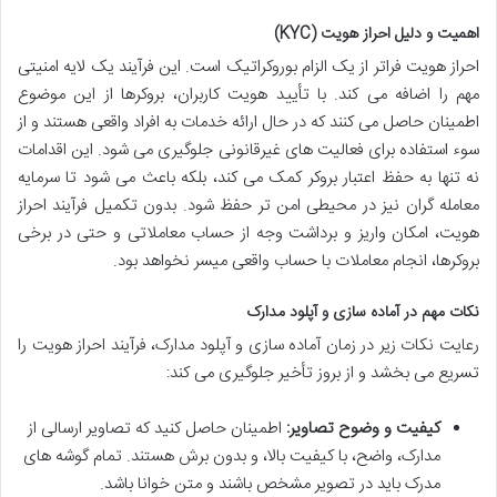
اهمیت و دلیل احراز هویت (KYC)
احراز هویت فراتر از یک الزام بوروکراتیک است. این فرآیند یک لایه امنیتی
مهم را اضافه می کند. با تأیید هویت کاربران، بروکرها از این موضوع
اطمینان حاصل می کنند که در حال ارائه خدمات به افراد واقعی هستند و از
سوء استفاده برای فعالیت های غیرقانونی جلوگیری می شود. این اقدامات
نه تنها به حفظ اعتبار بروکر کمک می کند، بلکه باعث می شود تا سرمایه
معامله گران نیز در محیطی امن تر حفظ شود. بدون تکمیل فرآیند احراز
هویت، امکان واریز و برداشت وجه از حساب معاملاتی و حتی در برخی
بروکرها، انجام معاملات با حساب واقعی میسر نخواهد بود.
نکات مهم در آماده سازی و آپلود مدارک
رعایت نکات زیر در زمان آماده سازی و آپلود مدارک، فرآیند احراز هویت را
تسریع می بخشد و از بروز تأخیر جلوگیری می کند:
کیفیت و وضوح تصاویر:
اطمینان حاصل کنید که تصاویر ارسالی از
مدارک، واضح، با کیفیت بالا، و بدون برش هستند. تمام گوشه های
مدرک باید در تصویر مشخص باشند و متن خوانا باشد.