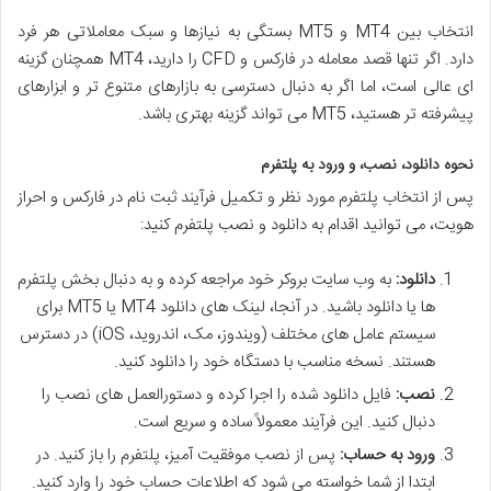
انتخاب بین MT4 و MT5 بستگی به نیازها و سبک معاملاتی هر فرد
دارد. اگر تنها قصد معامله در فارکس و CFD را دارید، MT4 همچنان گزینه
ای عالی است، اما اگر به دنبال دسترسی به بازارهای متنوع تر و ابزارهای
پیشرفته تر هستید، MT5 می تواند گزینه بهتری باشد.
نحوه دانلود، نصب، و ورود به پلتفرم
پس از انتخاب پلتفرم مورد نظر و تکمیل فرآیند ثبت نام در فارکس و احراز
هویت، می توانید اقدام به دانلود و نصب پلتفرم کنید:
دانلود:
به وب سایت بروکر خود مراجعه کرده و به دنبال بخش پلتفرم
ها یا دانلود باشید. در آنجا، لینک های دانلود MT4 یا MT5 برای
سیستم عامل های مختلف (ویندوز، مک، اندروید، iOS) در دسترس
هستند. نسخه مناسب با دستگاه خود را دانلود کنید.
نصب:
فایل دانلود شده را اجرا کرده و دستورالعمل های نصب را
دنبال کنید. این فرآیند معمولاً ساده و سریع است.
ورود به حساب:
پس از نصب موفقیت آمیز، پلتفرم را باز کنید. در
ابتدا از شما خواسته می شود که اطلاعات حساب خود را وارد کنید.