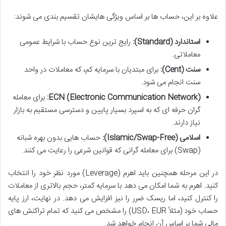
علاوه بر این، حساب ها بر اساس ویژگی هایشان تقسیم بندی می شوند:
استاندارد (Standard):
رایج ترین نوع حساب با شرایط عمومی
معاملاتی.
سنت (Cent):
برای مبتدیان با سرمایه کم، که معاملات در واحد
سنت انجام می شود.
ECN (Electronic Communication Network):
برای معامله
گران حرفه ای که به اسپرد بسیار پایین و دسترسی مستقیم به بازار
نیاز دارند.
اسلامی (Islamic/Swap-Free):
حساب هایی بدون بهره شبانه
(Swap) برای معامله گرانی که قوانین شرعی را رعایت می کنند.
در این مرحله همچنین باید اهرم (Leverage) مورد نظر خود را انتخاب
کنید. اهرم به شما امکان می دهد با سرمایه کمتر، حجم بالاتری از معاملات
را کنترل کنید، اما ریسک ضرر را نیز افزایش می دهد. در نهایت، ارز پایه
حساب خود (مثلاً USD، EUR) را مشخص می کنید که تمام تراکنش های
مالی شما بر اساس آن انجام خواهد شد.