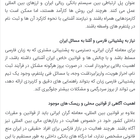
عنوان پل ارتباطی بین سیستم بانکی ریالی ایران و ارزهای بین المللی
عمل می کنند. هرچند این روش ها کارآمد هستند، اما ممکن است با
کارمزدهایی همراه باشند و نیازمند آشنایی با نحوه کارکرد آن ها و ثبت نام
در پلتفرم های واسطه باشند.
نیاز به پشتیبانی فارسی و آشنا به مسائل ایران
برای معامله گران ایرانی، دسترسی به پشتیبانی مشتری که به زبان فارسی
مسلط باشد و با چالش ها و قوانین خاص ایران آشنایی داشته باشد، از
اهمیت بالایی برخوردار است. در صورت بروز هرگونه مشکل در فرآیند ثبت
نام، احراز هویت، واریز/برداشت وجه، یا مسائل فنی پلتفرم، وجود یک تیم
پشتیبانی فارسی زبان که بتواند راهنمایی های دقیق و کاربردی ارائه دهد،
می تواند از بروز سردرگمی و مشکلات بیشتر جلوگیری کند.
اهمیت آگاهی از قوانین محلی و ریسک های موجود
علاوه بر قوانین بین المللی، معامله گران ایرانی باید از قوانین و مقررات
داخلی کشور خود در خصوص فعالیت در بازارهای مالی بین المللی نیز
آگاه باشند. هرچند فعالیت در بازار فارکس برای افراد حقیقی در ایران منع
قانونی مشخصی ندارد، اما درگاه های بانکی داخلی به طور مستقیم با این