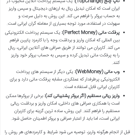
تاپ چنج (TopChange):
یک سیستم پرداخت آنلاین محبوب در
ایران است که امکان تبدیل ریال به ارزهای دیجیتال و سپس واریز
به حساب بروکر را فراهم می کند. این روش به دلیل سرعت و
سهولت در استفاده، مورد توجه بسیاری از معامله گران ایرانی است.
پرفکت مانی (Perfect Money):
یک سیستم پرداخت الکترونیکی
بین المللی که امکان واریز و برداشت وجه را با کارمزد پایین فراهم
می کند. کاربران می توانند از طریق صرافی های آنلاین ایرانی، ریال
را به پرفکت مانی تبدیل کرده و سپس به حساب بروکر خود واریز
کنند.
وب مانی (WebMoney):
یکی دیگر از سیستم های پرداخت
الکترونیکی پرطرفدار که عملکردی مشابه پرفکت مانی دارد و برای
کاربران ایرانی قابل استفاده است.
واریز ریالی مستقیم (اگر بروکر پشتیبانی کند):
برخی از بروکرها ممکن
است با همکاری صرافی های داخلی، امکان واریز و برداشت ریالی
مستقیم را فراهم کنند. این روش، ساده ترین گزینه برای کاربران
ایرانی است، اما باید از اعتبار صرافی و بروکر اطمینان حاصل شود.
قبل از انجام هرگونه واریز، توصیه می شود شرایط و کارمزدهای هر روش را