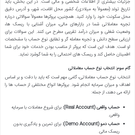
جزئیات بیشتری از اطلاعات شخصی و مالی است. در این بخش، باید
تاریخ تولد (معمولاً به میلادی)، کشور محل اقامت، شهر، و آدرس دقیق
محل سکونت خود را وارد کنید. همچنین، بروکرها معمولاً سوالاتی درباره
تجربه معاملاتی شما در بازارهای مالی، میزان آشنایی با ریسک ها،
وضعیت شغلی و میزان درآمد تقریبی مطرح می کنند. این سوالات برای
ارزیابی سطح دانش و تجربه معامله گر و تطابق نوع حساب با مشخصات
او است. هدف این است که بروکر از مناسب بودن خدمات خود برای شما
اطمینان حاصل کند و ریسک های احتمالی را به شما گوشزد نماید.
گام سوم: انتخاب نوع حساب معاملاتی
انتخاب نوع حساب معاملاتی، گامی مهم است که باید با دقت و بر اساس
اهداف و میزان سرمایه انجام شود. بروکرها انواع مختلفی از حساب ها را
ارائه می دهند، از جمله:
حساب واقعی (Real Account):
برای شروع معاملات با سرمایه
واقعی.
حساب دمو (Demo Account):
برای تمرین و یادگیری بدون
ریسک مالی.