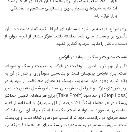
هزاران دلار متغیر باشد، زیرا برای معامله گران حرفه ای طراحی شده
اند که به اسپردهای بسیار پایین و دسترسی مستقیم به نقدینگی
بازار نیاز دارند.
برای شروع، توصیه می شود با سرمایه ای کم آغاز کنید که از دست دادن آن
تأثیری بر وضعیت مالی شما نداشته باشد. هرگز بیشتر از آنچه توان از
دست دادنش را دارید، سرمایه گذاری نکنید.
اهمیت مدیریت ریسک و سرمایه در فارکس
یکی از مهم ترین اصول موفقیت در فارکس، مدیریت ریسک و سرمایه
است. بازار فارکس پرنوسان است و پتانسیل سودآوری و ضرر در آن به
یک اندازه وجود دارد. مدیریت ریسک به معنای محافظت از سرمایه در
برابر ضررهای بزرگ و غیرقابل پیش بینی است. این شامل تعیین حد ضرر
(Stop Loss) و حد سود (Take Profit) برای هر معامله، تعیین حداکثر
ریسک در هر معامله (مثلاً 1-2 درصد از کل سرمایه)، و استفاده از اهرم
معاملاتی به صورت مسئولانه است. یک معامله گر حرفه ای می داند که
حفظ سرمایه در درازمدت، مهم تر از کسب سودهای کوتاه مدت و پرریسک
است. آموزش مستمر در زمینه مدیریت ریسک، برای هر معامله گری که می