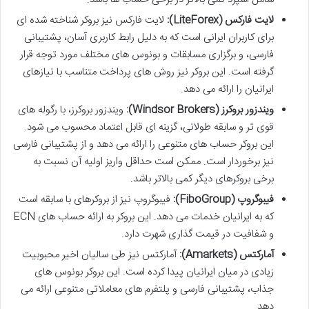
لایت فارکس (LiteForex):
لایت فارکس نیز بروکر شناخته شده ای
برای کاربران ایرانی است که به دلیل رابط کاربری آسان، پشتیبانی
فارسی، و برگزاری مسابقات و بونوس های مختلف مورد توجه قرار
گرفته است. این بروکر نیز روش های پرداخت متناسب با نیازهای
ایرانیان را ارائه می دهد.
ویندزور بروکرز (Windsor Brokers):
ویندزور بروکرز، با رگوله های
قوی تر و سابقه طولانی، گزینه ای قابل اعتماد محسوب می شود.
این بروکر حساب های متنوعی را ارائه می دهد و از پشتیبانی فارسی
نیز برخوردار است. ممکن است حداقل واریز اولیه آن نسبت به
برخی بروکرهای دیگر کمی بالاتر باشد.
فیبوگروپ (FiboGroup):
فیبوگروپ نیز از بروکرهای با سابقه است
که به ایرانیان خدمات می دهد. این بروکر به ارائه حساب های ECN
و شفافیت در قیمت گذاری شهرت دارد.
آمارکتس (Amarkets):
آمارکتس نیز طی سالیان اخیر محبوبیت
زیادی در میان ایرانیان پیدا کرده است. این بروکر بونوس های
جذاب، پشتیبانی فارسی و پلتفرم های معاملاتی متنوعی ارائه می
دهد.