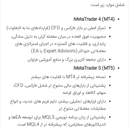
شامل موارد زیر است:
MetaTrader 4 (MT4):
تمرکز اصلی بر بازار فارکس و CFD (قراردادهای ما به التفاوت).
محبوبیت فوق العاده در میان معامله گران به دلیل سادگی،
پایداری، و قابلیت های گسترده در اجرای استراتژی های
معاملاتی خودکار (Expert Advisors یا EA).
دارای جامعه کاربری بزرگ و منابع آموزشی فراوان.
MetaTrader 5 (MT5):
نسخه پیشرفته تر MT4 با قابلیت های بیشتر.
پشتیبانی از بازارهای مالی متنوع تر شامل فارکس، CFD،
سهام، کالاها، و اوراق قرضه.
دارای ابزارهای تحلیلی بیشتر، تایم فریم های جدید، و انواع
سفارشات معاملاتی متنوع تر.
پشتیبانی از زبان برنامه نویسی MQL5 برای توسعه EAها و
اندیکاتورهای سفارشی، که پیشرفته تر از MQL4 است.