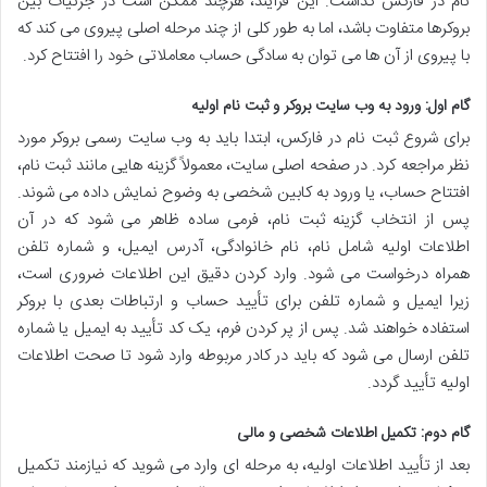
نام در فارکس گذاشت. این فرآیند، هرچند ممکن است در جزئیات بین
بروکرها متفاوت باشد، اما به طور کلی از چند مرحله اصلی پیروی می کند که
با پیروی از آن ها می توان به سادگی حساب معاملاتی خود را افتتاح کرد.
گام اول: ورود به وب سایت بروکر و ثبت نام اولیه
برای شروع ثبت نام در فارکس، ابتدا باید به وب سایت رسمی بروکر مورد
نظر مراجعه کرد. در صفحه اصلی سایت، معمولاً گزینه هایی مانند ثبت نام،
افتتاح حساب، یا ورود به کابین شخصی به وضوح نمایش داده می شوند.
پس از انتخاب گزینه ثبت نام، فرمی ساده ظاهر می شود که در آن
اطلاعات اولیه شامل نام، نام خانوادگی، آدرس ایمیل، و شماره تلفن
همراه درخواست می شود. وارد کردن دقیق این اطلاعات ضروری است،
زیرا ایمیل و شماره تلفن برای تأیید حساب و ارتباطات بعدی با بروکر
استفاده خواهند شد. پس از پر کردن فرم، یک کد تأیید به ایمیل یا شماره
تلفن ارسال می شود که باید در کادر مربوطه وارد شود تا صحت اطلاعات
اولیه تأیید گردد.
گام دوم: تکمیل اطلاعات شخصی و مالی
بعد از تأیید اطلاعات اولیه، به مرحله ای وارد می شوید که نیازمند تکمیل