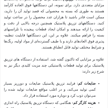
مزایای متعددی دارد. برای نمونه، این دستگاه­ها فوق العاده کارآمد
هستند به طوری که بسته به محصولی که قصد تولید آن را دارید،
ممکن است قادر باشید تا هزاران عدد محصول را در ساعت تولید
کنید. دستگاه­های تزریق پلاستیک همچنین درجه بالایی از دقت و
کیفیت را ارائه می­دهند و امکان ایجاد قطعات پیچیده با تلرانس­های
بسته را فراهم می­کنند. علاوه بر این، این دستگاه­ها قابلیت تنظیم­
پذیری فوق العاده­ای دارند و با طیف گسترده‌ای از مواد اولیه، رنگ‌ها
و شرایط مختلف تولید قابل انطباق هستند.
علاوه بر مزایایی که تاکنون گفته شد، استفاده از دستگاه های تزریق
پلاستیک برای تولید قطعات پلاستیکی چند مزیت کلیدی دیگر نیز به
شرح زیر دارند:
ضایعات کم:
فرایند تزریق پلاستیک ضایعات و دورریز بسیار
کمی تولید می‌کند، و در اغلب مواقع ضایعات تولید شده را
می‌توان ذوب کرد و دوباره مورد استفاده قرار داد.
هزینه کارگر کم:
هنگامی که دستگاه تزریق پلاستیک راه اندازی