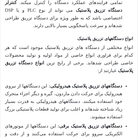
تمامی فرایندهای عملکرد دستگاه را کنترل می­کند.
کنترلر
دستگاه تزریق پلاستیک
می تواند از نوع PLC و یا DSP
اختصاصی باشد که به طور ویژه برای دستگاه تزریق طراحی
شده­اند و سرعت پاسخگویی بسیار بالایی دارند.
انواع دستگاه­های تزریق پلاستیک
انواع مختلفی از دستگاه های تزریق پلاستیک موجود است که هر
کدام برای فراوری انواع خاصی از مواد اولیه و تولید محصولات
خاصی طراحی شده­اند. برخی از رایج ترین
انواع دستگاه تزریق
پلاستیک
عبارتند از:
دستگاه­های تزریق پلاستیک هیدرولیکی:
این دستگاه­ها از نیروی
هیدرولیک برای حرکت دادن ماردون، گیره و دیگر اجزاء متحرک
خود استفاده می­کنند. دستگاه­های هیدرولیکی به قدرت بسیار
زیاد شناخته شده­اند و اغلب برای تولید قطعات پلاستیکی بزرگ
استفاده می­شوند.
دستگاه­های تزریق پلاستیک برقی:
این دستگاه­ها از موتورهای
الکتریکی سروو برای حرکت استفاده می‌کنند و از دقت و