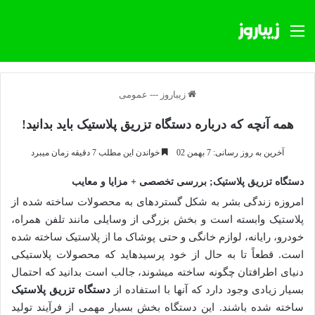
منو
زیباروز
---
عمومی
همه آنچه که درباره دستگاه تزریق پلاستیک باید بدانید!
آخرین به روز رسانی: 7 بهمن 02
خواندن این مطلب 7 دقیقه زمان میبرد
دستگاه تزریق پلاستیک; بررسی تخصصی + مزایا و معایب
امروزه زندگی بشر به شکل گسترده­ای به محصولات ساخته شده از
پلاستیک وابسته است و بخش بزرگی از وسایلی مانند تلفن همراه،
خودرو، رایانه، لوازم خانگی و حتی پوشاک ما از پلاستیک ساخته شده
است. قطعاً تا به حال از خود پرسیده­اید که محصولات پلاستیکی
دنیای اطرافتان چگونه ساخته می­شوند، جالب است بدانید که احتمال
بسیار زیادی وجود دارد که آنها با استفاده از
دستگاه تزریق پلاستیک
ساخته شده باشند. این دستگاه بخش بسیار مهمی از فرآیند تولید