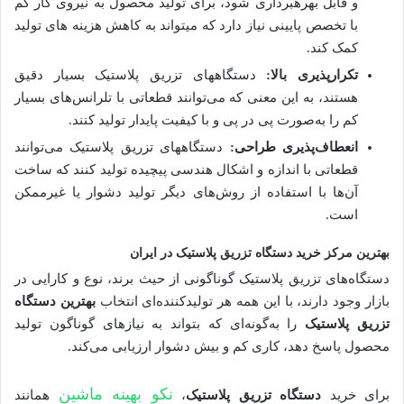
و قابل بهره­برداری شود، برای تولید محصول به نیروی کار کم
با تخصص پایینی نیاز دارد که می­تواند به کاهش هزینه های تولید
کمک کند.
تکرارپذیری بالا:
دستگاه­های تزریق پلاستیک بسیار دقیق
هستند، به این معنی که می‌توانند قطعاتی با تلرانس‌های بسیار
کم را به‌صورت پی در پی و با کیفیت پایدار تولید کنند.
انعطاف‌پذیری طراحی:
دستگاه­های تزریق پلاستیک می‌توانند
قطعاتی با اندازه و اشکال هندسی پیچیده تولید کنند که ساخت
آن‌ها با استفاده از روش‌های دیگر تولید دشوار یا غیرممکن
است.
بهترین مرکز خرید دستگاه تزریق پلاستیک در ایران
دستگاه‌های تزریق پلاستیک گوناگونی از حیث برند، نوع و کارایی در
بازار وجود دارند، با این همه هر تولیدکننده‌ای انتخاب
بهترین دستگاه
تزریق پلاستیک
را به‌گونه‌ای که بتواند به نیازهای گوناگون تولید
محصول پاسخ دهد، کاری کم و بیش دشوار ارزیابی می‌کند.
نکو بهینه ماشین
برای خرید
دستگاه تزریق پلاستیک
،
همانند