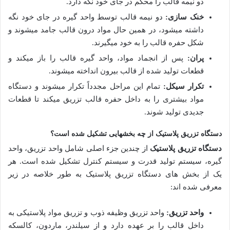
دو نیمه قالب را محکم در جای خود نگه دارد.
خنک سازی:
دو نیمه قالب توسط واحد گیره در جای خود نگه
داشته می­شود، در همین حال مواد درون قالب جامد می­شوند و
شکل حفره قالب را به خود می­گیرند.
پران:
پس از انجماد مواد، واحد گیره قالب را باز می­کند و
قطعات تولید شده از قالب بیرون انداخته می­شوند.
تکرار سیکل:
تمام این مراحل مجدداً تکرار می­شوند و دستگاه
مواد بیشتری را به داخل حفره قالب تزریق می­کند تا قطعات
جدیدی تولید شوند.
دستگاه تزریق پلاستیک از چه بخش­هایی تشکیل شده است؟
دستگاه تزریق پلاستیک
از چندین جزء اصلی شامل واحد تزریق، واحد
گیره، سیستم تولید قدرت و سیستم کنترل تشکیل شده است. هر
یک از بخش های دستگاه تزریق پلاستیک به طور خلاصه در زیر
معرفی شده اند:
واحد تزریق:
واحد تزریق وظیفه ذوب و تزریق مواد پلاستیکی به
داخل قالب را بر عهده دارد و از سیلندر، ماردون، کالسکه