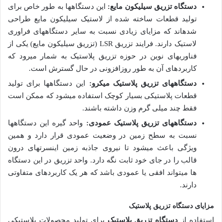
دستگاه­ تزریق سیلیکون مایع:
این دستگاه­ها به طور خاص برای
تولید قطعات ساخته شده از لاستیک سیلیکون مایع طراحی
شده­اند که مزایای زیادی نسبت به سایر دستگاه­های فراوری
لاستیک دارند. فرایند تزریق LSR (تزریق سیلیکون مایع) یکی از
فناوری­های نوین در حوزه تزریق پلاستیک به شمار می­رود که
کاربردهای آن به طور روزافزونی در حال گسترش است.
دستگاه­های تزریق پلاستیک میکرو:
این دستگاه­ها برای تولید
قطعات پلاستیکی بسیار کوچک استفاده می­شود که ممکن است
فقط چند میلی گرم وزن داشته باشند.
دستگاه­های تزریق پلاستیک عمودی:
واحد گیره این دستگاه­ها
نسبت به سطح زمین در وضعیت عمودی قرار دارد و همین
ویژگی باعث می­شود تا نیروی جاذبه زمین اینسرت­های درون
قالب را در جای خود ثابت نگه دارد. واحد تزریق در این دستگاه
ها می­تواند افقی یا عمودی باشد که هر یک کاربردهای متفاوتی
دارند.
مزایای دستگاه تزریق پلاستیک
استفاده از
دستگاه تزریق پلاستیک
برای تولید محصولات پلاستیکی