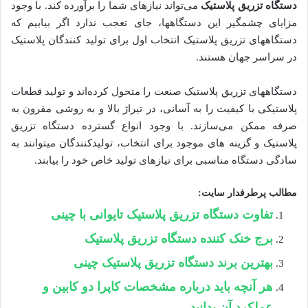
دستگاه­ تزریق پلاستیک
می‌تواند نیازهای شما را برآورده کند. با وجود
مزایای چشمگیر این دستگاه­ها، جای تعجب ندارد اگر بیابیم که
دستگاه­های تزریق پلاستیک انتخاب اول برای تولید کنندگان پلاستیک
در سراسر جهان هستند.
دستگاه­های تزریق پلاستیک صنعت را متحول کرده‌اند و تولید قطعات
پلاستیکی با کیفیت را به آسانی، در تیراژ بالا و به روشی مقرون به
صرفه ممکن می‌سازند. با وجود انواع گسترده دستگاه تزریق
پلاستیک و گزینه­ های موجود برای انتخاب، تولیدکنندگان می­توانند به
سادگی دستگاه مناسبی برای نیازهای تولید خاص خود را بیابند.
مطالب پرطرفدار سایت:
تفاوت دستگاه تزریق پلاستیک تایوانی با چینی
برج خنک کننده دستگاه تزریق پلاستیک
بهترین برند دستگاه تزریق پلاستیک چینی
هر آنچه باید درباره مشخصات کاپرا دو کابین و
عملکرد آن بدانید